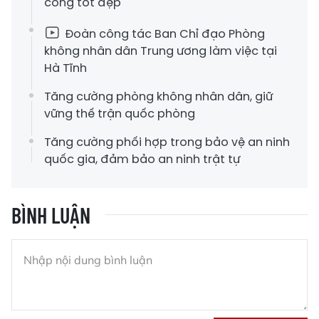
công tốt đẹp
Đoàn công tác Ban Chỉ đạo Phòng
không nhân dân Trung ương làm việc tại
Hà Tĩnh
Tăng cường phòng không nhân dân, giữ
vững thế trận quốc phòng
Tăng cường phối hợp trong bảo vệ an ninh
quốc gia, đảm bảo an ninh trật tự
BÌNH LUẬN