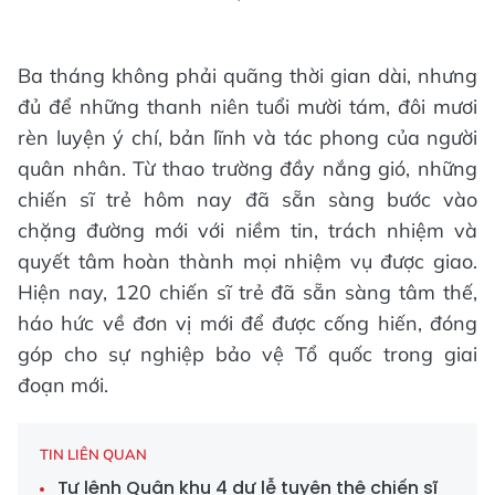
Ba tháng không phải quãng thời gian dài, nhưng
đủ để những thanh niên tuổi mười tám, đôi mươi
rèn luyện ý chí, bản lĩnh và tác phong của người
quân nhân. Từ thao trường đầy nắng gió, những
chiến sĩ trẻ hôm nay đã sẵn sàng bước vào
chặng đường mới với niềm tin, trách nhiệm và
quyết tâm hoàn thành mọi nhiệm vụ được giao.
Hiện nay, 120 chiến sĩ trẻ đã sẵn sàng tâm thế,
háo hức về đơn vị mới để được cống hiến, đóng
góp cho sự nghiệp bảo vệ Tổ quốc trong giai
đoạn mới.
TIN LIÊN QUAN
Tư lệnh Quân khu 4 dự lễ tuyên thệ chiến sĩ