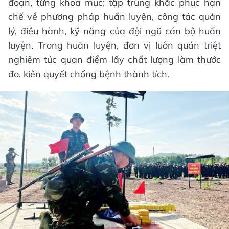
đoạn, từng khoa mục; tập trung khắc phục hạn
chế về phương pháp huấn luyện, công tác quản
lý, điều hành, kỹ năng của đội ngũ cán bộ huấn
luyện. Trong huấn luyện, đơn vị luôn quán triệt
nghiêm túc quan điểm lấy chất lượng làm thước
đo, kiên quyết chống bệnh thành tích.