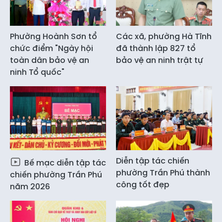
Phường Hoành Sơn tổ
Các xã, phường Hà Tĩnh
chức điểm "Ngày hội
đã thành lập 827 tổ
toàn dân bảo vệ an
bảo vệ an ninh trật tự
ninh Tổ quốc"
Diễn tập tác chiến
Bế mạc diễn tập tác
phường Trần Phú thành
chiến phường Trần Phú
công tốt đẹp
năm 2026