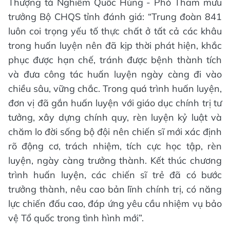
Thượng tá Nghiêm Quốc Hùng - Phó Tham mưu
trưởng Bộ CHQS tỉnh đánh giá: “Trung đoàn 841
luôn coi trọng yếu tố thực chất ở tất cả các khâu
trong huấn luyện nên đã kịp thời phát hiện, khắc
phục được hạn chế, tránh được bệnh thành tích
và đưa công tác huấn luyện ngày càng đi vào
chiều sâu, vững chắc. Trong quá trình huấn luyện,
đơn vị đã gắn huấn luyện với giáo dục chính trị tư
tưởng, xây dựng chính quy, rèn luyện kỷ luật và
chăm lo đời sống bộ đội nên chiến sĩ mới xác định
rõ động cơ, trách nhiệm, tích cực học tập, rèn
luyện, ngày càng trưởng thành. Kết thúc chương
trình huấn luyện, các chiến sĩ trẻ đã có bước
trưởng thành, nêu cao bản lĩnh chính trị, có năng
lực chiến đấu cao, đáp ứng yêu cầu nhiệm vụ bảo
vệ Tổ quốc trong tình hình mới”.