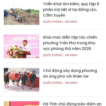
Triển khai tìm kiếm, quy tập 9
phần mộ liệt sĩ tại Đồng Lộc,
Cẩm Xuyên
QUỐC PHÒNG - AN NINH
Khai mạc diễn tập tác chiến
phường Trần Phú trong khu
vực phòng thủ năm 2026
QUỐC PHÒNG - AN NINH
Chủ động xây dựng phương
án ứng phó với thiên tai
QUỐC PHÒNG - AN NINH
Hà Tĩnh chủ động bảo đảm an