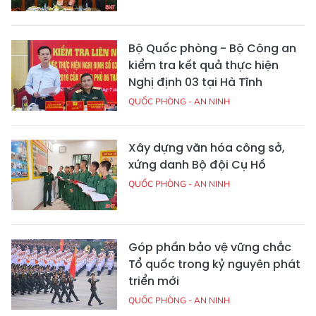
Bộ Quốc phòng - Bộ Công an
kiểm tra kết quả thực hiện
Nghị định 03 tại Hà Tĩnh
QUỐC PHÒNG - AN NINH
Xây dựng văn hóa công sở,
xứng danh Bộ đội Cụ Hồ
QUỐC PHÒNG - AN NINH
Góp phần bảo vệ vững chắc
Tổ quốc trong kỷ nguyên phát
triển mới
QUỐC PHÒNG - AN NINH