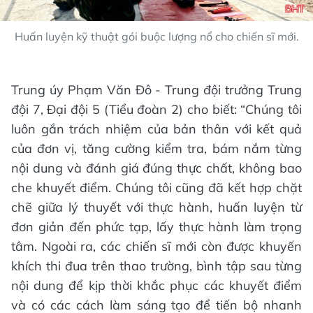
Huấn luyện kỹ thuật gói buộc lượng nổ cho chiến sĩ mới.
Trung úy Phạm Văn Đô - Trung đội trưởng Trung
đội 7, Đại đội 5 (Tiểu đoàn 2) cho biết: “Chúng tôi
luôn gắn trách nhiệm của bản thân với kết quả
của đơn vị, tăng cường kiểm tra, bám nắm từng
nội dung và đánh giá đúng thực chất, không bao
che khuyết điểm. Chúng tôi cũng đã kết hợp chặt
chẽ giữa lý thuyết với thực hành, huấn luyện từ
đơn giản đến phức tạp, lấy thực hành làm trọng
tâm. Ngoài ra, các chiến sĩ mới còn được khuyến
khích thi đua trên thao trường, bình tập sau từng
nội dung để kịp thời khắc phục các khuyết điểm
và có các cách làm sáng tạo để tiến bộ nhanh