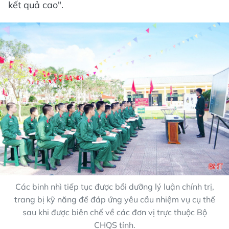
kết quả cao".
Các binh nhì tiếp tục được bồi dưỡng lý luận chính trị,
trang bị kỹ năng để đáp ứng yêu cầu nhiệm vụ cụ thể
sau khi được biên chế về các đơn vị trực thuộc Bộ
CHQS tỉnh.