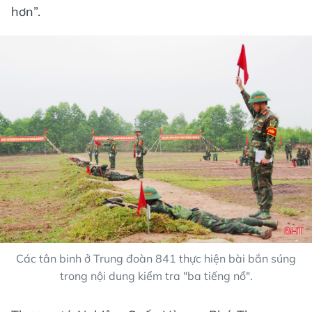
hơn”.
Các tân binh ở Trung đoàn 841 thực hiện bài bắn súng
trong nội dung kiểm tra "ba tiếng nổ".