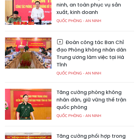
ninh, an toàn phục vụ sản
xuất, kinh doanh
QUỐC PHÒNG - AN NINH
Đoàn công tác Ban Chỉ
đạo Phòng không nhân dân
Trung ương làm việc tại Hà
Tĩnh
QUỐC PHÒNG - AN NINH
Tăng cường phòng không
nhân dân, giữ vững thế trận
quốc phòng
QUỐC PHÒNG - AN NINH
Tăng cường phối hợp trong