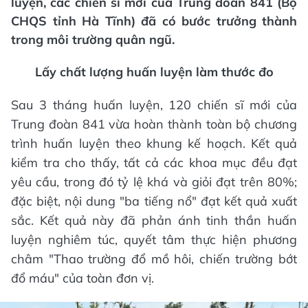
luyện, các chiến sĩ mới của Trung đoàn 841 (Bộ
CHQS tỉnh Hà Tĩnh) đã có bước trưởng thành
trong môi trường quân ngũ.
Lấy chất lượng huấn luyện làm thước đo
Sau 3 tháng huấn luyện, 120 chiến sĩ mới của
Trung đoàn 841 vừa hoàn thành toàn bộ chương
trình huấn luyện theo khung kế hoạch. Kết quả
kiểm tra cho thấy, tất cả các khoa mục đều đạt
yêu cầu, trong đó tỷ lệ khá và giỏi đạt trên 80%;
đặc biệt, nội dung "ba tiếng nổ" đạt kết quả xuất
sắc. Kết quả này đã phản ánh tinh thần huấn
luyện nghiêm túc, quyết tâm thực hiện phương
châm "Thao trường đổ mồ hôi, chiến trường bớt
đổ máu" của toàn đơn vị.