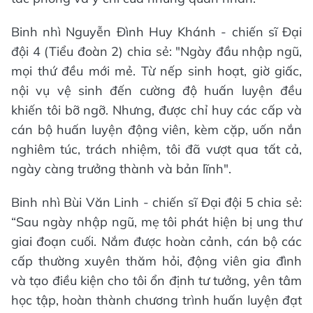
Binh nhì Nguyễn Đình Huy Khánh - chiến sĩ Đại
đội 4 (Tiểu đoàn 2) chia sẻ: "Ngày đầu nhập ngũ,
mọi thứ đều mới mẻ. Từ nếp sinh hoạt, giờ giấc,
nội vụ vệ sinh đến cường độ huấn luyện đều
khiến tôi bỡ ngỡ. Nhưng, được chỉ huy các cấp và
cán bộ huấn luyện động viên, kèm cặp, uốn nắn
nghiêm túc, trách nhiệm, tôi đã vượt qua tất cả,
ngày càng trưởng thành và bản lĩnh".
Binh nhì Bùi Văn Linh - chiến sĩ Đại đội 5 chia sẻ:
“Sau ngày nhập ngũ, mẹ tôi phát hiện bị ung thư
giai đoạn cuối. Nắm được hoàn cảnh, cán bộ các
cấp thường xuyên thăm hỏi, động viên gia đình
và tạo điều kiện cho tôi ổn định tư tưởng, yên tâm
học tập, hoàn thành chương trình huấn luyện đạt