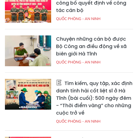
công bố quyết định về công
tác cán bộ
QUỐC PHÒNG - AN NINH
Chuyện những cán bộ được
Bộ Công an điều động về xã
biên giới Hà Tĩnh
QUỐC PHÒNG - AN NINH
Tìm kiếm, quy tập, xác định
danh tính hài cốt liệt sĩ ở Hà
Tĩnh (bài cuối): 500 ngày đêm
- “Thời điểm vàng” cho những
cuộc trở về
QUỐC PHÒNG - AN NINH