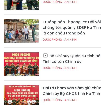
QUỐC PHÒNG - AN NINH
Trưởng bản Thọong Pẹ: Đối với
chúng tôi, quân y BĐBP Hà Tĩnh
là con cháu trong bản
QUỐC PHÒNG - AN NINH
Bộ Chỉ huy Quân sự tỉnh Hà
Tĩnh có tân Chính ủy
QUỐC PHÒNG - AN NINH
Đại tá Phạm Văn Sâm giữ chức
Chính ủy Bộ CHQS tỉnh Hà Tĩnh
QUỐC PHÒNG - AN NINH