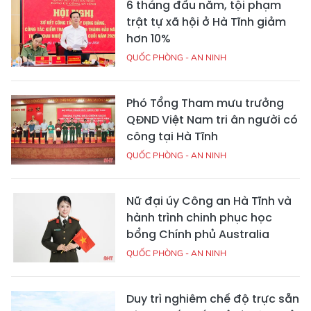
6 tháng đầu năm, tội phạm
trật tự xã hội ở Hà Tĩnh giảm
hơn 10%
QUỐC PHÒNG - AN NINH
Phó Tổng Tham mưu trưởng
QĐND Việt Nam tri ân người có
công tại Hà Tĩnh
QUỐC PHÒNG - AN NINH
Nữ đại úy Công an Hà Tĩnh và
hành trình chinh phục học
bổng Chính phủ Australia
QUỐC PHÒNG - AN NINH
Duy trì nghiêm chế độ trực sẵn