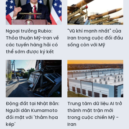
Ngoại trưởng Rubio:
"Vũ khí mạnh nhất" của
Thỏa thuận Mỹ-Iran về
Iran trong cuộc đối đầu
các tuyến hàng hải có
sống còn với Mỹ
thể sớm được ký kết
Động đất tại Nhật Bản:
Trung tâm dữ liệu AI trở
Người dân Kumamoto
thành mặt trận mới
đối mặt với 'thảm họa
trong cuộc chiến Mỹ -
kép'
Iran