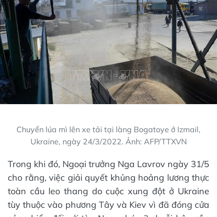
Chuyển lúa mì lên xe tải tại làng Bogatoye ở Izmail,
Ukraine, ngày 24/3/2022. Ảnh: AFP/TTXVN
Trong khi đó, Ngoại trưởng Nga Lavrov ngày 31/5
cho rằng, việc giải quyết khủng hoảng lương thực
toàn cầu leo thang do cuộc xung đột ở Ukraine
tùy thuộc vào phương Tây và Kiev vì đã đóng cửa