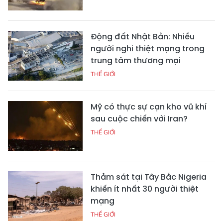
Động đất Nhật Bản: Nhiều
người nghi thiệt mạng trong
trung tâm thương mại
THẾ GIỚI
Mỹ có thực sự cạn kho vũ khí
sau cuộc chiến với Iran?
THẾ GIỚI
Thảm sát tại Tây Bắc Nigeria
khiến ít nhất 30 người thiệt
mạng
THẾ GIỚI