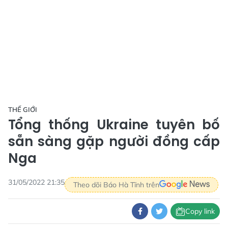
THẾ GIỚI
Tổng thống Ukraine tuyên bố
sẵn sàng gặp người đồng cấp
Nga
31/05/2022 21:35
Theo dõi Báo Hà Tĩnh trên
Copy link