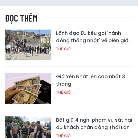
ĐỌC THÊM
Lãnh đạo EU kêu gọi 'hành
động thống nhất' về biên giới
THẾ GIỚI
Giá Yên Nhật lên cao nhất 3
tháng
THẾ GIỚI
Bắt giữ 4 nghi phạm vụ sát hại
du khách chấn động Thái Lan
THẾ GIỚI