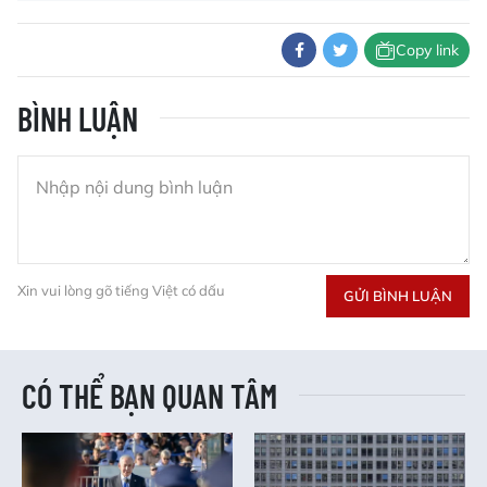
Copy link
BÌNH LUẬN
Xin vui lòng gõ tiếng Việt có dấu
GỬI BÌNH LUẬN
CÓ THỂ BẠN QUAN TÂM