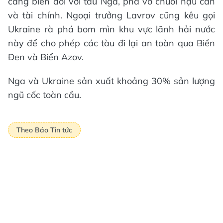
cảng biển đối với tàu Nga, phá vỡ chuỗi hậu cần
và tài chính. Ngoại trưởng Lavrov cũng kêu gọi
Ukraine rà phá bom mìn khu vực lãnh hải nước
này để cho phép các tàu đi lại an toàn qua Biển
Đen và Biển Azov.
Nga và Ukraine sản xuất khoảng 30% sản lượng
ngũ cốc toàn cầu.
Theo Báo Tin tức