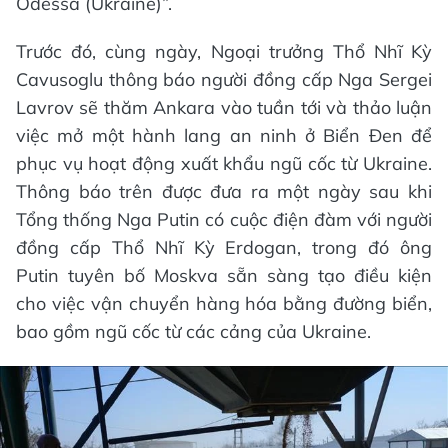
Odessa (Ukraine)”.
Trước đó, cùng ngày, Ngoại trưởng Thổ Nhĩ Kỳ
Cavusoglu thông báo người đồng cấp Nga Sergei
Lavrov sẽ thăm Ankara vào tuần tới và thảo luận
việc mở một hành lang an ninh ở Biển Đen để
phục vụ hoạt động xuất khẩu ngũ cốc từ Ukraine.
Thông báo trên được đưa ra một ngày sau khi
Tổng thống Nga Putin có cuộc điện đàm với người
đồng cấp Thổ Nhĩ Kỳ Erdogan, trong đó ông
Putin tuyên bố Moskva sẵn sàng tạo điều kiện
cho việc vận chuyển hàng hóa bằng đường biển,
bao gồm ngũ cốc từ các cảng của Ukraine.