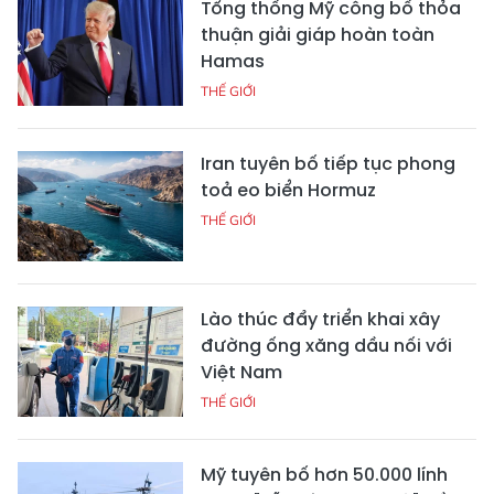
Tổng thống Mỹ công bố thỏa
thuận giải giáp hoàn toàn
Hamas
THẾ GIỚI
Iran tuyên bố tiếp tục phong
toả eo biển Hormuz
THẾ GIỚI
Lào thúc đẩy triển khai xây
đường ống xăng dầu nối với
Việt Nam
THẾ GIỚI
Mỹ tuyên bố hơn 50.000 lính