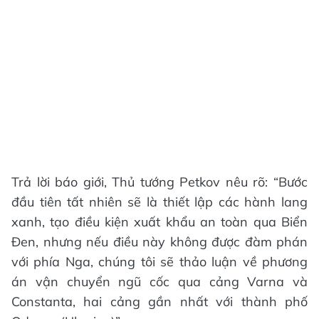
Trả lời báo giới, Thủ tướng Petkov nêu rõ: “Bước
đầu tiên tất nhiên sẽ là thiết lập các hành lang
xanh, tạo điều kiện xuất khẩu an toàn qua Biển
Đen, nhưng nếu điều này không được đàm phán
với phía Nga, chúng tôi sẽ thảo luận về phương
án vận chuyển ngũ cốc qua cảng Varna và
Constanta, hai cảng gần nhất với thành phố