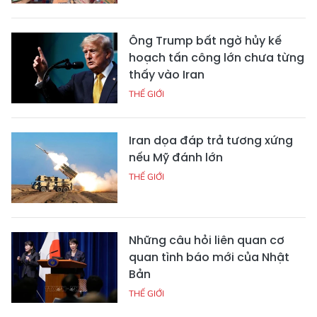
Ông Trump bất ngờ hủy kế
hoạch tấn công lớn chưa từng
thấy vào Iran
THẾ GIỚI
Iran dọa đáp trả tương xứng
nếu Mỹ đánh lớn
THẾ GIỚI
Những câu hỏi liên quan cơ
quan tình báo mới của Nhật
Bản
THẾ GIỚI