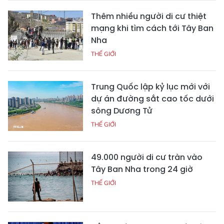
Thêm nhiều người di cư thiệt
mạng khi tìm cách tới Tây Ban
Nha
THẾ GIỚI
Trung Quốc lập kỷ lục mới với
dự án đường sắt cao tốc dưới
sông Dương Tử
THẾ GIỚI
49.000 người di cư tràn vào
Tây Ban Nha trong 24 giờ
THẾ GIỚI