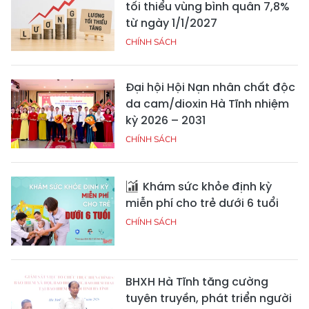
tối thiểu vùng bình quân 7,8%
từ ngày 1/1/2027
CHÍNH SÁCH
Đại hội Hội Nạn nhân chất độc
da cam/dioxin Hà Tĩnh nhiệm
kỳ 2026 – 2031
CHÍNH SÁCH
Khám sức khỏe định kỳ
miễn phí cho trẻ dưới 6 tuổi
CHÍNH SÁCH
BHXH Hà Tĩnh tăng cường
tuyên truyền, phát triển người