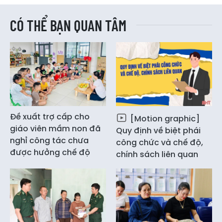
CÓ THỂ BẠN QUAN TÂM
Đề xuất trợ cấp cho
[Motion graphic]
giáo viên mầm non đã
Quy định về biệt phái
nghỉ công tác chưa
công chức và chế độ,
được hưởng chế độ
chính sách liên quan