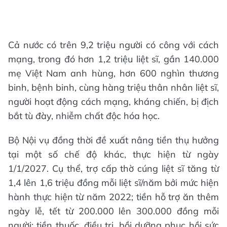
Cả nước có trên 9,2 triệu người có công với cách
mạng, trong đó hơn 1,2 triệu liệt sĩ, gần 140.000
mẹ Việt Nam anh hùng, hơn 600 nghìn thương
binh, bệnh binh, cùng hàng triệu thân nhân liệt sĩ,
người hoạt động cách mạng, kháng chiến, bị địch
bắt tù đày, nhiễm chất độc hóa học.
Bộ Nội vụ đồng thời đề xuất nâng tiền thụ hưởng
tại một số chế độ khác, thực hiện từ ngày
1/1/2027. Cụ thể, trợ cấp thờ cúng liệt sĩ tăng từ
1,4 lên 1,6 triệu đồng mỗi liệt sĩ/năm bởi mức hiện
hành thực hiện từ năm 2022; tiền hỗ trợ ăn thêm
ngày lễ, tết từ 200.000 lên 300.000 đồng mỗi
người; tiền thuốc, điều trị, bồi dưỡng phục hồi sức