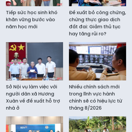
Tiếp sức học sinh khó
Đề xuất bỏ công chứng,
khăn vững bước vào
chứng thực giao dịch
năm học mới
đất đai: Giảm thủ tục
hay tăng rủi ro?
Sở Nội vụ làm việc với
Nhiều chính sách mới
người dân xã Hương
trong lĩnh vực hành
Xuân về đề xuất hỗ trợ
chính sẽ có hiệu lực từ
nhà ở
tháng 8/2026