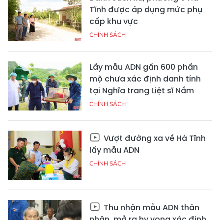
Tĩnh được áp dụng mức phụ
cấp khu vực
CHÍNH SÁCH
Lấy mẫu ADN gần 600 phần
mộ chưa xác định danh tính
tại Nghĩa trang Liệt sĩ Nầm
CHÍNH SÁCH
Vượt đường xa về Hà Tĩnh
lấy mẫu ADN
CHÍNH SÁCH
Thu nhận mẫu ADN thân
nhân, mở ra hy vọng xác định