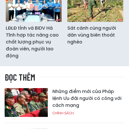
LĐLĐ tỉnh và BIDV Hà
Sát cánh cùng người
Tĩnh hợp tác nâng cao
dân vùng biên thoát
chất lượng phục vụ
nghèo
đoàn viên, người lao
động
ĐỌC THÊM
Những điểm mới của Pháp
lệnh Ưu đãi người có công với
cách mạng
CHÍNH SÁCH