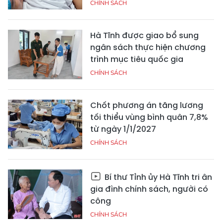
CHÍNH SÁCH
Hà Tĩnh được giao bổ sung
ngân sách thực hiện chương
trình mục tiêu quốc gia
CHÍNH SÁCH
Chốt phương án tăng lương
tối thiểu vùng bình quân 7,8%
từ ngày 1/1/2027
CHÍNH SÁCH
Bí thư Tỉnh ủy Hà Tĩnh tri ân
gia đình chính sách, người có
công
CHÍNH SÁCH