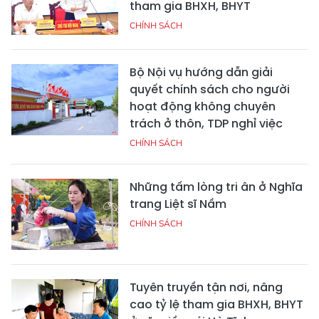
tham gia BHXH, BHYT
CHÍNH SÁCH
Bộ Nội vụ hướng dẫn giải
quyết chính sách cho người
hoạt động không chuyên
trách ở thôn, TDP nghỉ việc
CHÍNH SÁCH
Những tấm lòng tri ân ở Nghĩa
trang Liệt sĩ Nầm
CHÍNH SÁCH
Tuyên truyền tận nơi, nâng
cao tỷ lệ tham gia BHXH, BHYT