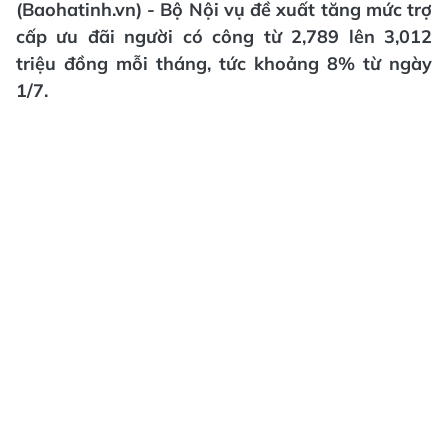
(Baohatinh.vn) - Bộ Nội vụ đề xuất tăng mức trợ
cấp ưu đãi người có công từ 2,789 lên 3,012
triệu đồng mỗi tháng, tức khoảng 8% từ ngày
1/7.