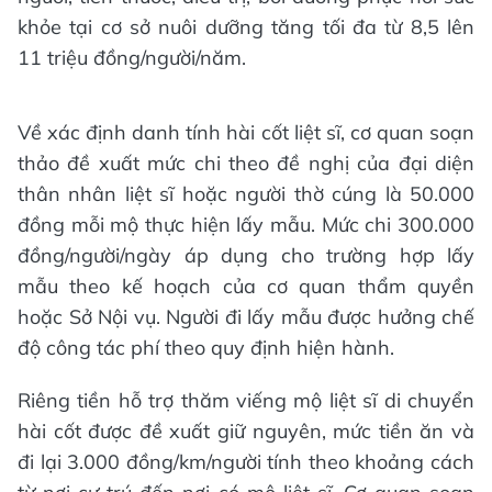
khỏe tại cơ sở nuôi dưỡng tăng tối đa từ 8,5 lên
11 triệu đồng/người/năm.
Về xác định danh tính hài cốt liệt sĩ, cơ quan soạn
thảo đề xuất mức chi theo đề nghị của đại diện
thân nhân liệt sĩ hoặc người thờ cúng là 50.000
đồng mỗi mộ thực hiện lấy mẫu. Mức chi 300.000
đồng/người/ngày áp dụng cho trường hợp lấy
mẫu theo kế hoạch của cơ quan thẩm quyền
hoặc Sở Nội vụ. Người đi lấy mẫu được hưởng chế
độ công tác phí theo quy định hiện hành.
Riêng tiền hỗ trợ thăm viếng mộ liệt sĩ di chuyển
hài cốt được đề xuất giữ nguyên, mức tiền ăn và
đi lại 3.000 đồng/km/người tính theo khoảng cách