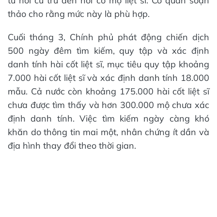
từ nơi cư trú đến nơi có mộ liệt sĩ. Cơ quan soạn
thảo cho rằng mức này là phù hợp.
Cuối tháng 3, Chính phủ phát động chiến dịch
500 ngày đêm tìm kiếm, quy tập và xác định
danh tính hài cốt liệt sĩ, mục tiêu quy tập khoảng
7.000 hài cốt liệt sĩ và xác định danh tính 18.000
mẫu. Cả nước còn khoảng 175.000 hài cốt liệt sĩ
chưa được tìm thấy và hơn 300.000 mộ chưa xác
định danh tính. Việc tìm kiếm ngày càng khó
khăn do thông tin mai một, nhân chứng ít dần và
địa hình thay đổi theo thời gian.