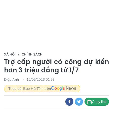
XÃ HỘI
CHÍNH SÁCH
Trợ cấp người có công dự kiến
hơn 3 triệu đồng từ 1/7
Diệp Anh
12/05/2026 01:53
Theo dõi Báo Hà Tĩnh trên
Copy link