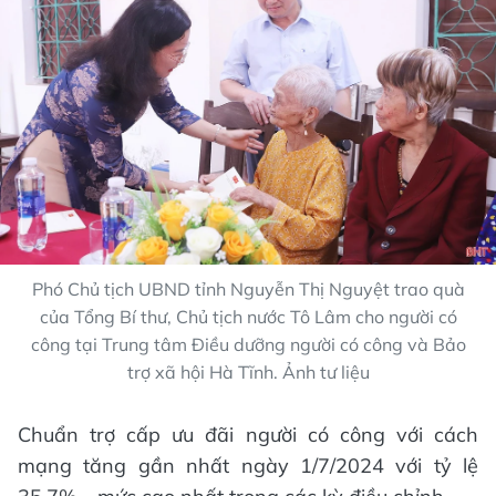
Phó Chủ tịch UBND tỉnh Nguyễn Thị Nguyệt trao quà
của Tổng Bí thư, Chủ tịch nước Tô Lâm cho người có
công tại Trung tâm Điều dưỡng người có công và Bảo
trợ xã hội Hà Tĩnh. Ảnh tư liệu
Chuẩn trợ cấp ưu đãi người có công với cách
mạng tăng gần nhất ngày 1/7/2024 với tỷ lệ