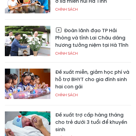
ở xã miền núi Hà Tĩnh
CHÍNH SÁCH
Đoàn lãnh đạo TP Hải
Phòng và tỉnh Lai Châu dâng
hương tưởng niệm tại Hà Tĩnh
CHÍNH SÁCH
Đề xuất miễn, giảm học phí và
hỗ trợ BHYT cho gia đình sinh
hai con gái
CHÍNH SÁCH
Đề xuất trợ cấp hàng tháng
cho trẻ dưới 3 tuổi để khuyến
sinh