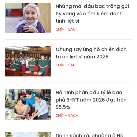
Những mái đầu bạc trắng gửi
hy vọng vào tìm kiếm danh
tính liệt sĩ
CHÍNH SÁCH
Chung tay ủng hộ chiến dịch
tri ân liệt sĩ năm 2026
CHÍNH SÁCH
Hà Tĩnh phấn đấu tỷ lệ bao
phủ BHYT năm 2026 đạt trên
95,5%
CHÍNH SÁCH
Danh sách xã, phường ở Hà