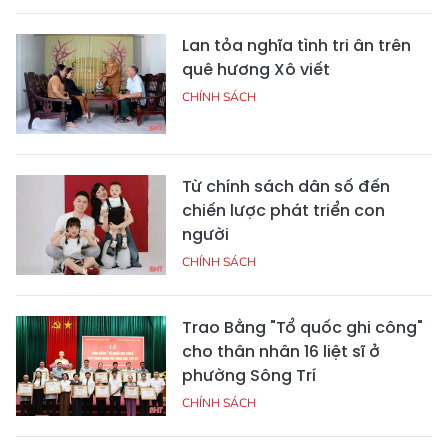
Lan tỏa nghĩa tình tri ân trên
quê hương Xô viết
CHÍNH SÁCH
Từ chính sách dân số đến
chiến lược phát triển con
người
CHÍNH SÁCH
Trao Bằng "Tổ quốc ghi công"
cho thân nhân 16 liệt sĩ ở
phường Sông Trí
CHÍNH SÁCH