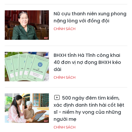
Nữ cựu thanh niên xung phong
nặng lòng với đồng đội
CHÍNH SÁCH
BHXH tỉnh Hà Tĩnh công khai
40 đơn vị nợ đọng BHXH kéo
dài
CHÍNH SÁCH
500 ngày đêm tìm kiếm,
xác định danh tính hài cốt liệt
sĩ - niềm hy vọng của những
người mẹ
CHÍNH SÁCH