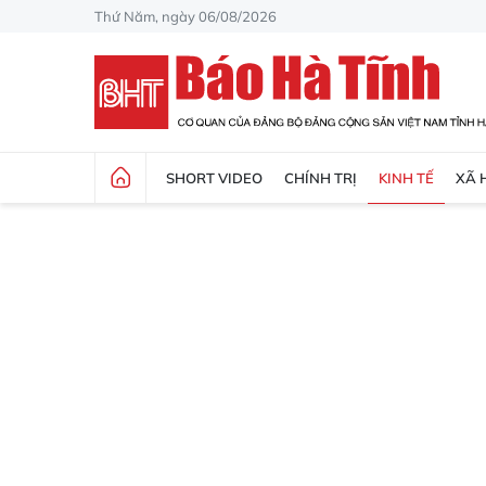
Thứ Năm, ngày 06/08/2026
SHORT VIDEO
CHÍNH TRỊ
KINH TẾ
XÃ 