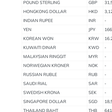
POUND STERLING
GBP
31,
HONGKONG DOLLAR
HKD
3,1
INDIAN RUPEE
INR
-
YEN
JPY
166
KOREAN WON
KRW
16.
KUWAITI DINAR
KWD
-
MALAYSIAN RINGGIT
MYR
-
NORWEGIAN KRONER
NOK
-
RUSSIAN RUBLE
RUB
-
SAUDI RIAL
SAR
-
SWEDISH KRONA
SEK
-
SINGAPORE DOLLAR
SGD
18,
THAILAND BAHT
THB
641