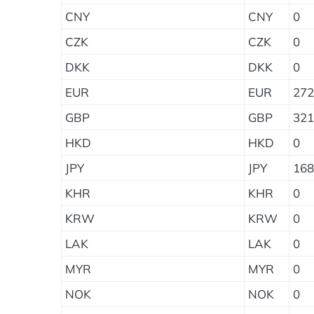
CNY
CNY
0
CZK
CZK
0
DKK
DKK
0
EUR
EUR
272
GBP
GBP
321
HKD
HKD
0
JPY
JPY
168
KHR
KHR
0
KRW
KRW
0
LAK
LAK
0
MYR
MYR
0
NOK
NOK
0