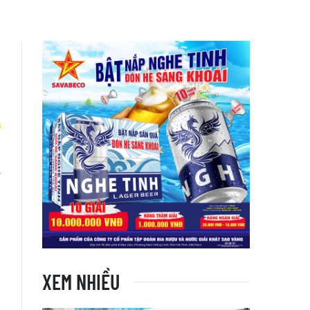
y
XEM NHIỀU