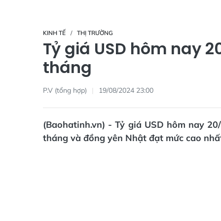
KINH TẾ
THỊ TRƯỜNG
Tỷ giá USD hôm nay 20
tháng
P.V (tổng hợp)
19/08/2024 23:00
(Baohatinh.vn) - Tỷ giá USD hôm nay 2
tháng và đồng yên Nhật đạt mức cao nhất 