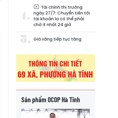
à
Tài chính thị trường
ngày 27/7: Chuyển tiền tới
.
tài khoản lạ có thể phải
chờ ít nhất 24 giờ
Giá xăng tiếp tục tăng
Sản phẩm OCOP Hà Tĩnh