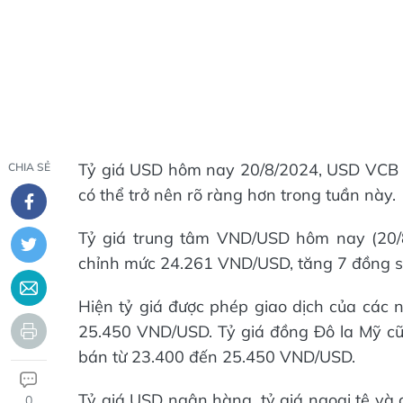
Tỷ giá USD hôm nay 20/8/2024, USD VCB gi
CHIA SẺ
có thể trở nên rõ ràng hơn trong tuần này.
Tỷ giá trung tâm VND/USD hôm nay (20
chỉnh mức 24.261 VND/USD, tăng 7 đồng so
Hiện tỷ giá được phép giao dịch của các
25.450 VND/USD. Tỷ giá đồng Đô la Mỹ c
bán từ 23.400 đến 25.450 VND/USD.
Tỷ giá USD ngân hàng, tỷ giá ngoại tệ và
0