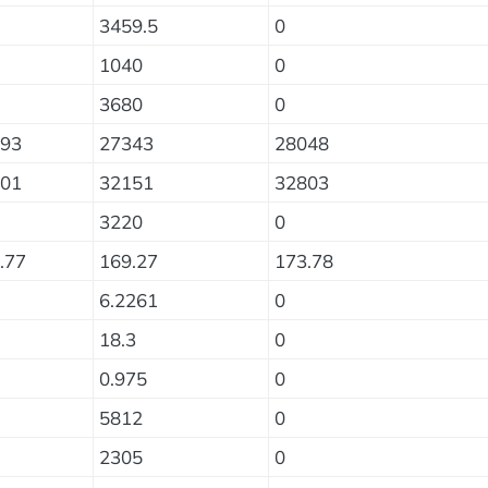
3459.5
0
1040
0
3680
0
93
27343
28048
01
32151
32803
3220
0
.77
169.27
173.78
6.2261
0
18.3
0
0.975
0
5812
0
2305
0