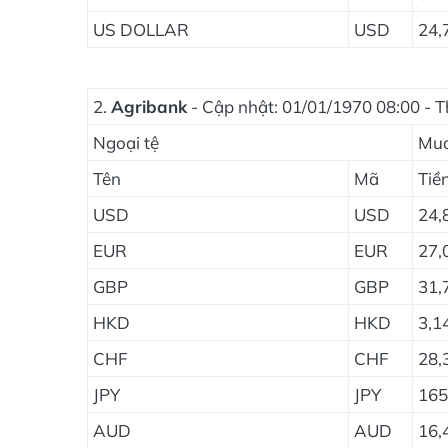
US DOLLAR
USD
24,
2.
Agribank
- Cập nhật: 01/01/1970 08:00 - T
Ngoại tệ
Mu
Tên
Mã
Tiề
USD
USD
24,
EUR
EUR
27,
GBP
GBP
31,
HKD
HKD
3,1
CHF
CHF
28,
JPY
JPY
165
AUD
AUD
16,