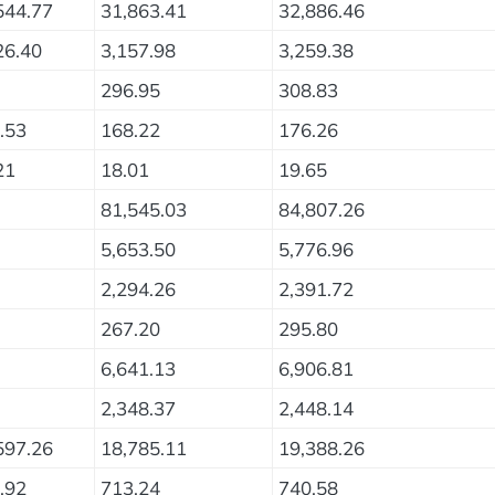
544.77
31,863.41
32,886.46
26.40
3,157.98
3,259.38
296.95
308.83
.53
168.22
176.26
21
18.01
19.65
81,545.03
84,807.26
5,653.50
5,776.96
2,294.26
2,391.72
267.20
295.80
6,641.13
6,906.81
2,348.37
2,448.14
597.26
18,785.11
19,388.26
.92
713.24
740.58