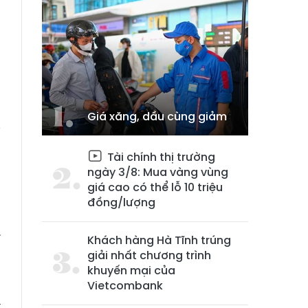
Giá xăng, dầu cùng giảm
ỹ
Tài chính thị trường
ngày 3/8: Mua vàng vùng
u
giá cao có thể lỗ 10 triệu
đồng/lượng
–
Khách hàng Hà Tĩnh trúng
a
giải nhất chương trình
khuyến mại của
Vietcombank
t