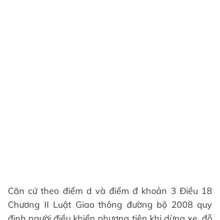
Căn cứ theo điểm d và điểm đ khoản 3 Điều 18
Chương II Luật Giao thông đường bộ 2008 quy
định người điều khiển phương tiện khi dừng xe, đỗ