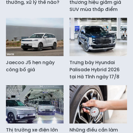
thường, xử lý thế nào?
thương hiệu giảm giá
SUV mùa thấp điểm
Jaecoo J5 hẹn ngày
Trưng bày Hyundai
công bố giá
Palisade Hybrid 2026
tại Hà Tĩnh ngày 17/8
Thị trường xe điện lớn
Những điều cần làm