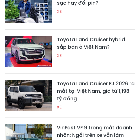
sạc hay đổi pin?
XE
Toyota Land Cruiser hybrid
sắp bán ở Việt Nam?
XE
Toyota Land Cruiser FJ 2026 ra
mắt tại Việt Nam, giá từ 1,198
tỷ đồng
XE
VinFast VF 9 trong mắt doanh
nhân: Ngồi trên xe vẫn làm