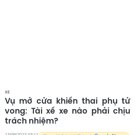
XE
Vụ mở cửa khiến thai phụ tử
vong: Tài xế xe nào phải chịu
trách nhiệm?
13/09/2023 03:11