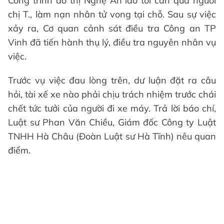
Công trình đô thị Nghệ An lao tới cán qua người
chị T., làm nạn nhân tử vong tại chỗ. Sau sự việc
xảy ra, Cơ quan cảnh sát điều tra Công an TP
Vinh đã tiến hành thụ lý, điều tra nguyên nhân vụ
việc.
Trước vụ việc đau lòng trên, dư luận đặt ra câu
hỏi, tài xế xe nào phải chịu trách nhiệm trước chái
chết tức tưởi của người đi xe máy. Trả lời báo chí,
Luật sư Phan Văn Chiều, Giám đốc Công ty Luật
TNHH Hà Châu (Đoàn Luật sư Hà Tĩnh) nêu quan
điểm.