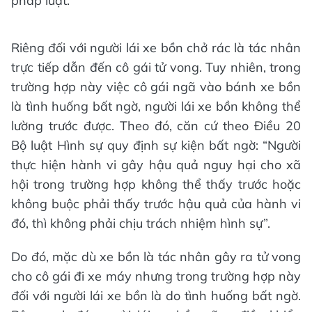
pháp luật.
Riêng đối với người lái xe bồn chở rác là tác nhân
trực tiếp dẫn đến cô gái tử vong. Tuy nhiên, trong
trường hợp này việc cô gái ngã vào bánh xe bồn
là tình huống bất ngờ, người lái xe bồn không thể
lường trước được. Theo đó, căn cứ theo Điều 20
Bộ luật Hình sự quy định sự kiện bất ngờ: “Người
thực hiện hành vi gây hậu quả nguy hại cho xã
hội trong trường hợp không thể thấy trước hoặc
không buộc phải thấy trước hậu quả của hành vi
đó, thì không phải chịu trách nhiệm hình sự”.
Do đó, mặc dù xe bồn là tác nhân gây ra tử vong
cho cô gái đi xe máy nhưng trong trường hợp này
đối với người lái xe bồn là do tình huống bất ngờ.