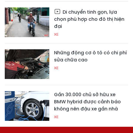
Di chuyển tinh gọn, lựa
chọn phù hợp cho đô thị hiện
đại
XE
Những động cơ ô tô có chi phí
sửa chữa cao
XE
Gần 30.000 chủ sở hữu xe
BMW hybrid được cảnh báo
không nên đậu xe gần nhà
XE