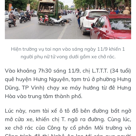
Hiện trường vụ tai nạn vào sáng ngày 11/9 khiến 1
người phụ nữ tử vong dưới gầm xe chở rác.
Vào khoảng 7h30 sáng 11/9, chị L.T.T.T. (34 tuổi)
quê huyện Hưng Nguyên, tạm trú ở phường Hưng
Dũng, TP Vinh) chạy xe máy hướng từ đê Hưng
Hòa vào trung tâm thành phố.
Lúc này, nam tài xế ô tô đỗ bên đường bất ngờ
mở cửa xe, khiến chị T. ngã ra đường. Cùng lúc,
xe chở rác của Công ty cổ phần Môi trường và