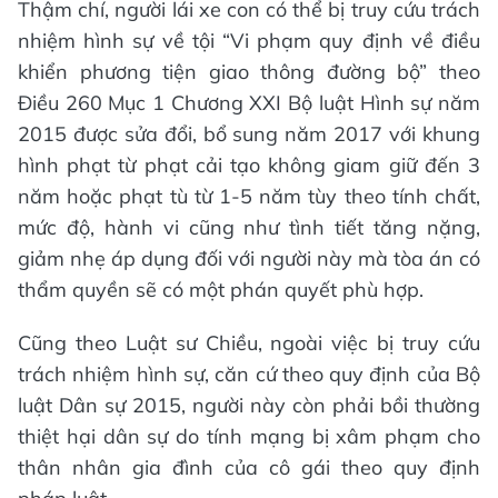
Thậm chí, người lái xe con có thể bị truy cứu trách
nhiệm hình sự về tội “Vi phạm quy định về điều
khiển phương tiện giao thông đường bộ” theo
Điều 260 Mục 1 Chương XXI Bộ luật Hình sự năm
2015 được sửa đổi, bổ sung năm 2017 với khung
hình phạt từ phạt cải tạo không giam giữ đến 3
năm hoặc phạt tù từ 1-5 năm tùy theo tính chất,
mức độ, hành vi cũng như tình tiết tăng nặng,
giảm nhẹ áp dụng đối với người này mà tòa án có
thẩm quyền sẽ có một phán quyết phù hợp.
Cũng theo Luật sư Chiều, ngoài việc bị truy cứu
trách nhiệm hình sự, căn cứ theo quy định của Bộ
luật Dân sự 2015, người này còn phải bồi thường
thiệt hại dân sự do tính mạng bị xâm phạm cho
thân nhân gia đình của cô gái theo quy định