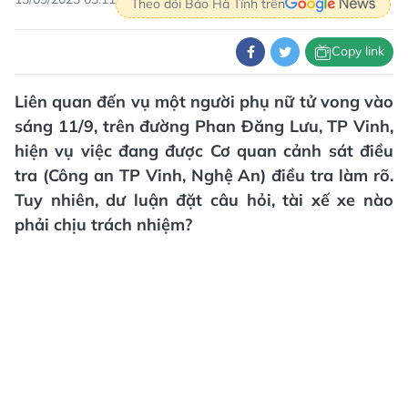
Theo dõi Báo Hà Tĩnh trên
Copy link
Liên quan đến vụ một người phụ nữ tử vong vào
sáng 11/9, trên đường Phan Đăng Lưu, TP Vinh,
hiện vụ việc đang được Cơ quan cảnh sát điều
tra (Công an TP Vinh, Nghệ An) điều tra làm rõ.
Tuy nhiên, dư luận đặt câu hỏi, tài xế xe nào
phải chịu trách nhiệm?