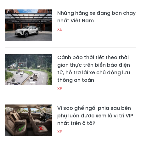
Những hãng xe đang bán chạy
nhất Việt Nam
XE
Cảnh báo thời tiết theo thời
gian thực trên biển báo điện
tử, hỗ trợ lái xe chủ động lưu
thông an toàn
XE
Vì sao ghế ngồi phía sau bên
phụ luôn được xem là vị trí VIP
nhất trên ô tô?
XE