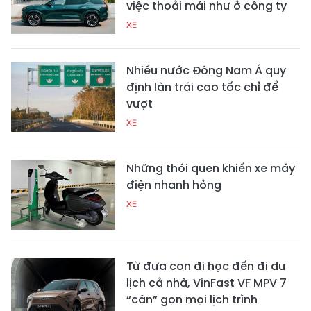
việc thoải mái như ở công ty
XE
Nhiều nước Đông Nam Á quy
định làn trái cao tốc chỉ để
vượt
XE
Những thói quen khiến xe máy
điện nhanh hỏng
XE
Từ đưa con đi học đến đi du
lịch cả nhà, VinFast VF MPV 7
“cân” gọn mọi lịch trình