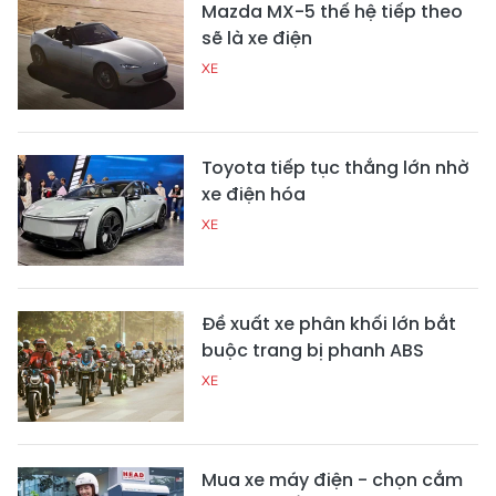
Mazda MX-5 thế hệ tiếp theo
sẽ là xe điện
XE
Toyota tiếp tục thắng lớn nhờ
xe điện hóa
XE
Đề xuất xe phân khối lớn bắt
buộc trang bị phanh ABS
XE
Mua xe máy điện - chọn cắm