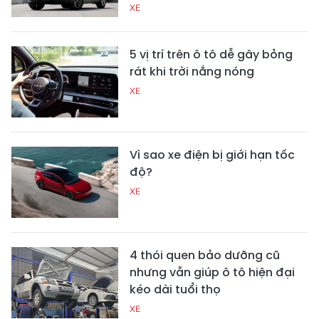
XE
5 vị trí trên ô tô dễ gây bỏng
rát khi trời nắng nóng
XE
Vì sao xe điện bị giới hạn tốc
độ?
XE
4 thói quen bảo dưỡng cũ
nhưng vẫn giúp ô tô hiện đại
kéo dài tuổi thọ
XE