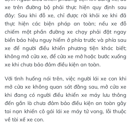
xe trên đường bộ phải thực hiện quy định sau
đây: Sau khi đỗ xe, chỉ được rời khỏi xe khi đã
thực hiện các biện pháp an toàn; nếu xe đỗ
chiếm một phần đường xe chạy phải đặt ngay
biển báo hiệu nguy hiểm ở phía trước và phía sau
xe để người điều khiển phương tiện khác biết;
không mở cửa xe, để cửa xe mở hoặc bước xuống
xe khi chưa bảo đảm điều kiện an toàn.
Với tình huống nói trên, việc người lái xe con khi
mở cửa xe không quan sát đằng sau, mở cửa xe
khi đang có người điều khiển xe máy lưu thông
đến gần là chưa đảm bảo điều kiện an toàn gây
tai nạn khiến cô gái lái xe máy tử vong, lỗi thuộc
về tài xế xe con.