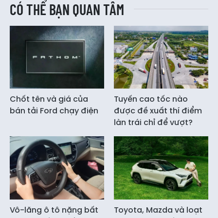
CÓ THỂ BẠN QUAN TÂM
Chốt tên và giá của
Tuyến cao tốc nào
bán tải Ford chạy điện
được đề xuất thí điểm
làn trái chỉ để vượt?
Vô-lăng ô tô nặng bất
Toyota, Mazda và loạt