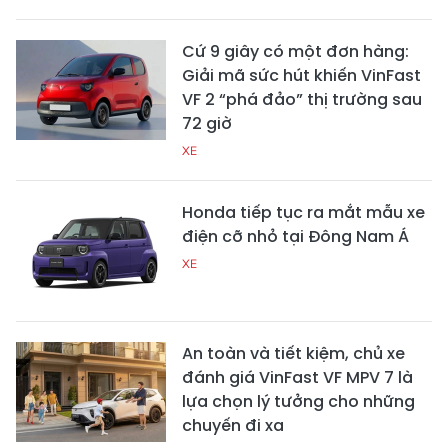
Cứ 9 giây có một đơn hàng:
Giải mã sức hút khiến VinFast
VF 2 “phá đảo” thị trường sau
72 giờ
XE
Honda tiếp tục ra mắt mẫu xe
điện cỡ nhỏ tại Đông Nam Á
XE
An toàn và tiết kiệm, chủ xe
đánh giá VinFast VF MPV 7 là
lựa chọn lý tưởng cho những
chuyến đi xa