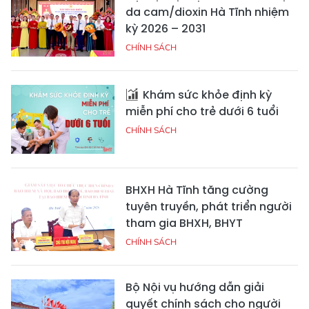
da cam/dioxin Hà Tĩnh nhiệm
kỳ 2026 – 2031
CHÍNH SÁCH
Khám sức khỏe định kỳ
miễn phí cho trẻ dưới 6 tuổi
CHÍNH SÁCH
BHXH Hà Tĩnh tăng cường
tuyên truyền, phát triển người
tham gia BHXH, BHYT
CHÍNH SÁCH
Bộ Nội vụ hướng dẫn giải
quyết chính sách cho người