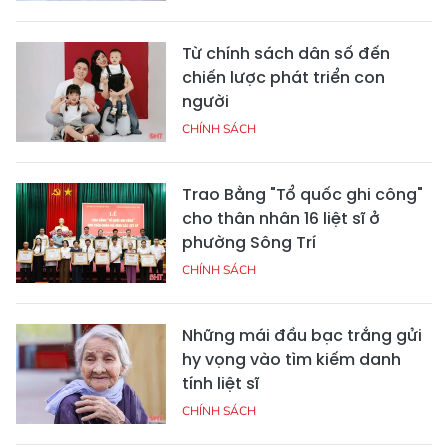
Từ chính sách dân số đến
chiến lược phát triển con
người
CHÍNH SÁCH
Trao Bằng "Tổ quốc ghi công"
cho thân nhân 16 liệt sĩ ở
phường Sông Trí
CHÍNH SÁCH
Những mái đầu bạc trắng gửi
hy vọng vào tìm kiếm danh
tính liệt sĩ
CHÍNH SÁCH