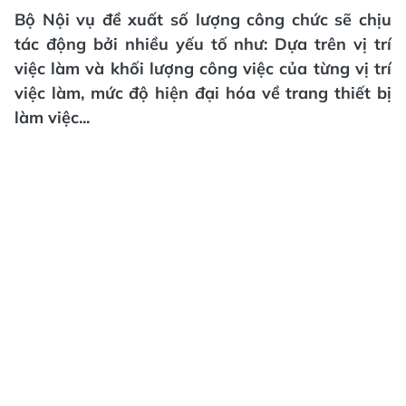
Bộ Nội vụ đề xuất số lượng công chức sẽ chịu
tác động bởi nhiều yếu tố như: Dựa trên vị trí
việc làm và khối lượng công việc của từng vị trí
việc làm, mức độ hiện đại hóa về trang thiết bị
làm việc...