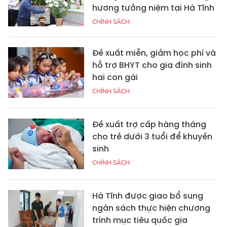
hương tưởng niệm tại Hà Tĩnh
CHÍNH SÁCH
Đề xuất miễn, giảm học phí và
hỗ trợ BHYT cho gia đình sinh
hai con gái
CHÍNH SÁCH
Đề xuất trợ cấp hàng tháng
cho trẻ dưới 3 tuổi để khuyến
sinh
CHÍNH SÁCH
Hà Tĩnh được giao bổ sung
ngân sách thực hiện chương
trình mục tiêu quốc gia