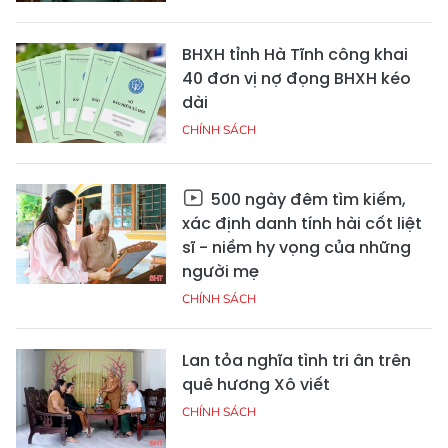
BHXH tỉnh Hà Tĩnh công khai
40 đơn vị nợ đọng BHXH kéo
dài
CHÍNH SÁCH
500 ngày đêm tìm kiếm,
xác định danh tính hài cốt liệt
sĩ - niềm hy vọng của những
người mẹ
CHÍNH SÁCH
Lan tỏa nghĩa tình tri ân trên
quê hương Xô viết
CHÍNH SÁCH