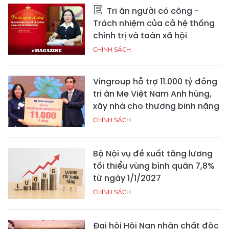
Tri ân người có công -
Trách nhiệm của cả hệ thống
chính trị và toàn xã hội
CHÍNH SÁCH
Vingroup hỗ trợ 11.000 tỷ đồng
tri ân Mẹ Việt Nam Anh hùng,
xây nhà cho thương binh nặng
CHÍNH SÁCH
Bộ Nội vụ đề xuất tăng lương
tối thiểu vùng bình quân 7,8%
từ ngày 1/1/2027
CHÍNH SÁCH
Đại hội Hội Nạn nhân chất độc