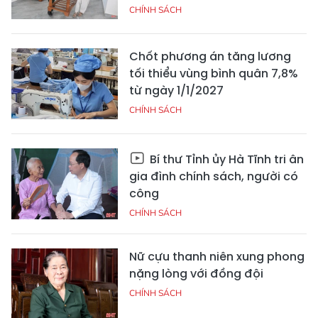
CHÍNH SÁCH
Chốt phương án tăng lương
tối thiểu vùng bình quân 7,8%
từ ngày 1/1/2027
CHÍNH SÁCH
Bí thư Tỉnh ủy Hà Tĩnh tri ân
gia đình chính sách, người có
công
CHÍNH SÁCH
Nữ cựu thanh niên xung phong
nặng lòng với đồng đội
CHÍNH SÁCH