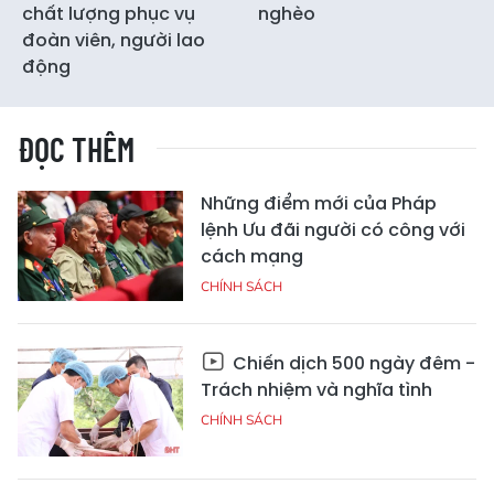
chất lượng phục vụ
nghèo
đoàn viên, người lao
động
ĐỌC THÊM
Những điểm mới của Pháp
lệnh Ưu đãi người có công với
cách mạng
CHÍNH SÁCH
Chiến dịch 500 ngày đêm -
Trách nhiệm và nghĩa tình
CHÍNH SÁCH