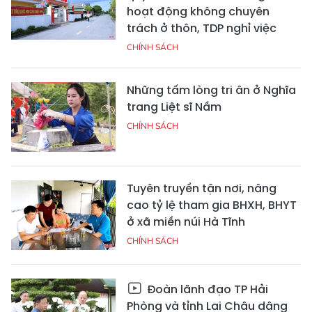
hoạt động không chuyên
trách ở thôn, TDP nghỉ việc
CHÍNH SÁCH
Những tấm lòng tri ân ở Nghĩa
trang Liệt sĩ Nầm
CHÍNH SÁCH
Tuyên truyền tận nơi, nâng
cao tỷ lệ tham gia BHXH, BHYT
ở xã miền núi Hà Tĩnh
CHÍNH SÁCH
Đoàn lãnh đạo TP Hải
Phòng và tỉnh Lai Châu dâng