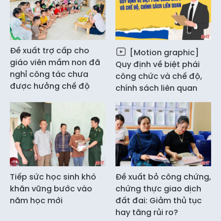
Đề xuất trợ cấp cho
[Motion graphic]
giáo viên mầm non đã
Quy định về biệt phái
nghỉ công tác chưa
công chức và chế độ,
được hưởng chế độ
chính sách liên quan
Tiếp sức học sinh khó
Đề xuất bỏ công chứng,
khăn vững bước vào
chứng thực giao dịch
năm học mới
đất đai: Giảm thủ tục
hay tăng rủi ro?