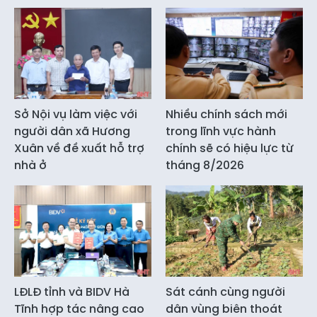
Sở Nội vụ làm việc với
Nhiều chính sách mới
người dân xã Hương
trong lĩnh vực hành
Xuân về đề xuất hỗ trợ
chính sẽ có hiệu lực từ
nhà ở
tháng 8/2026
LĐLĐ tỉnh và BIDV Hà
Sát cánh cùng người
Tĩnh hợp tác nâng cao
dân vùng biên thoát