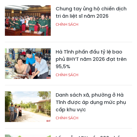
Chung tay ủng hộ chiến dịch
tri ân liệt sĩ năm 2026
CHÍNH SÁCH
Hà Tĩnh phấn đấu tỷ lệ bao
phủ BHYT năm 2026 đạt trên
95,5%
CHÍNH SÁCH
Danh sách xã, phường ở Hà
Tĩnh được áp dụng mức phụ
cấp khu vực
CHÍNH SÁCH