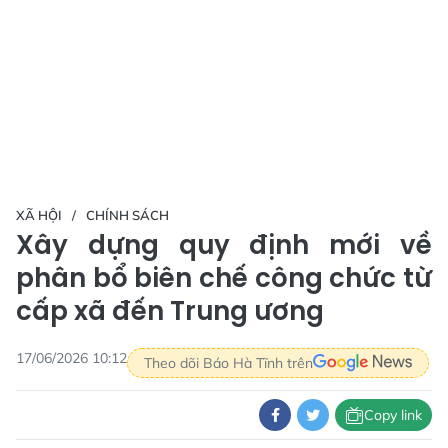
XÃ HỘI
CHÍNH SÁCH
Xây dựng quy định mới về
phân bổ biên chế công chức từ
cấp xã đến Trung ương
17/06/2026 10:12
Theo dõi Báo Hà Tĩnh trên
Copy link