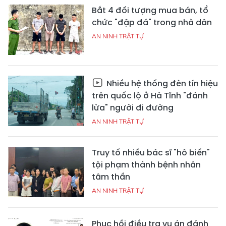
Bắt 4 đối tượng mua bán, tổ
chức "đập đá" trong nhà dân
AN NINH TRẬT TỰ
Nhiều hệ thống đèn tín hiệu
trên quốc lộ ở Hà Tĩnh "đánh
lừa" người đi đường
AN NINH TRẬT TỰ
Truy tố nhiều bác sĩ "hô biến"
tội phạm thành bệnh nhân
tâm thần
AN NINH TRẬT TỰ
Phục hồi điều tra vụ án đánh