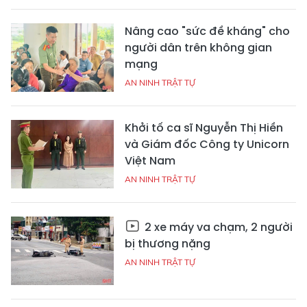
Nâng cao "sức đề kháng" cho
người dân trên không gian
mạng
AN NINH TRẬT TỰ
Khởi tố ca sĩ Nguyễn Thị Hiền
và Giám đốc Công ty Unicorn
Việt Nam
AN NINH TRẬT TỰ
2 xe máy va chạm, 2 người
bị thương nặng
AN NINH TRẬT TỰ