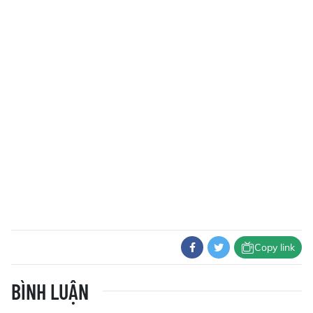
Copy link
BÌNH LUẬN