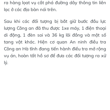
ra hàng lọat vụ cắt phá đường dây thông tin liên
lạc ở các địa bàn nói trên.
Sau khi các đối tượng bị bắt giữ bước đầu lực
lượng Công an đã thu được 1xe máy, 1 điện thoại
di động, 1 đèn soi và 36 kg lõi đồng và một số
tang vật khác. Hiện cơ quan An ninh điều tra
Công an Hà tĩnh đang tiến hành điều tra mở rộng
vụ án, hoàn tất hồ sơ để đưa các đối tượng ra xử
lý.