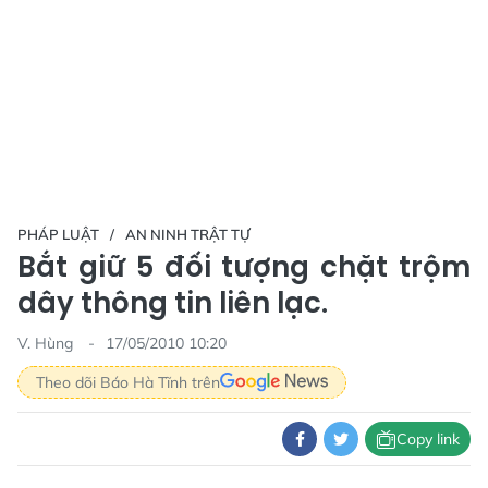
PHÁP LUẬT
AN NINH TRẬT TỰ
Bắt giữ 5 đối tượng chặt trộm
dây thông tin liên lạc.
V. Hùng
17/05/2010 10:20
Theo dõi Báo Hà Tĩnh trên
Copy link