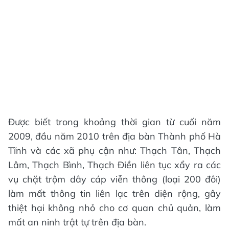
Được biết trong khoảng thời gian từ cuối năm
2009, đầu năm 2010 trên địa bàn Thành phố Hà
Tĩnh và các xã phụ cận như: Thạch Tân, Thạch
Lâm, Thạch Bình, Thạch Điền liên tục xẩy ra các
vụ chặt trộm dây cáp viễn thông (loại 200 đôi)
làm mất thông tin liên lạc trên diện rộng, gây
thiệt hại không nhỏ cho cơ quan chủ quản, làm
mất an ninh trật tự trên địa bàn.