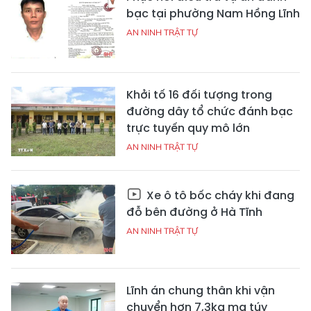
bạc tại phường Nam Hồng Lĩnh
AN NINH TRẬT TỰ
Khởi tố 16 đối tượng trong
đường dây tổ chức đánh bạc
trực tuyến quy mô lớn
AN NINH TRẬT TỰ
Xe ô tô bốc cháy khi đang
đỗ bên đường ở Hà Tĩnh
AN NINH TRẬT TỰ
Lĩnh án chung thân khi vận
chuyển hơn 7,3kg ma túy