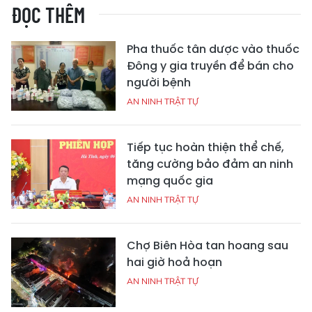
ĐỌC THÊM
Pha thuốc tân dược vào thuốc
Đông y gia truyền để bán cho
người bệnh
AN NINH TRẬT TỰ
Tiếp tục hoàn thiện thể chế,
tăng cường bảo đảm an ninh
mạng quốc gia
AN NINH TRẬT TỰ
Chợ Biên Hòa tan hoang sau
hai giờ hoả hoạn
AN NINH TRẬT TỰ