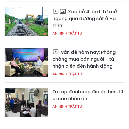
Xóa bỏ 4 lối đi tự mở
ngang qua đường sắt ở Hà
Tĩnh
AN NINH TRẬT TỰ
Vấn đề hôm nay: Phòng
chống mua bán người - từ
nhận diện đến hành động
AN NINH TRẬT TỰ
Tụ tập đánh xóc đĩa ăn tiền, 10
bị cáo nhận án
AN NINH TRẬT TỰ