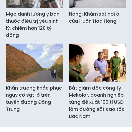
Mạo danh lương y bán
Nóng: Khám xét nơi ở
thuốc điều trị yếu sinh
của Huấn Hoa Hồng
lý, chiếm hơn 120 tỷ
đồng
Khẩn trương khắc phục
Bắt giám đốc công ty
nguy cơ sạt lở trên
Mekolor, doanh nghiệp
tuyến đường Đồng
từng đề xuất 100 tỉ USD
Trung
làm đường sắt cao tốc
Bắc Nam