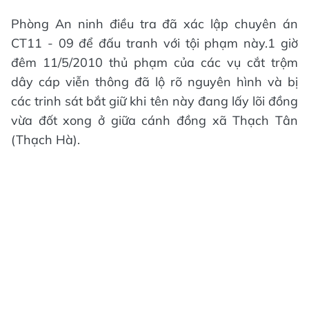
Phòng An ninh điều tra đã xác lập chuyên án
CT11 - 09 để đấu tranh với tội phạm này.1 giờ
đêm 11/5/2010 thủ phạm của các vụ cắt trộm
dây cáp viễn thông đã lộ rõ nguyên hình và bị
các trinh sát bắt giữ khi tên này đang lấy lõi đồng
vừa đốt xong ở giữa cánh đồng xã Thạch Tân
(Thạch Hà).