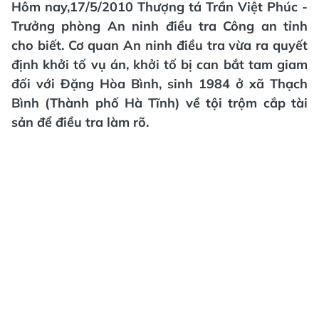
Hôm nay,17/5/2010 Thượng tá Trần Việt Phúc -
Trưởng phòng An ninh điều tra Công an tỉnh
cho biết. Cơ quan An ninh điều tra vừa ra quyết
định khởi tố vụ án, khởi tố bị can bắt tam giam
đối với Đặng Hòa Bình, sinh 1984 ở xã Thạch
Bình (Thành phố Hà Tĩnh) về tội trộm cắp tài
sản để điều tra làm rõ.