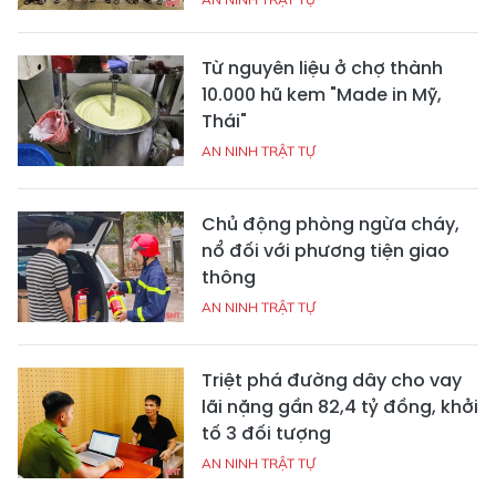
Từ nguyên liệu ở chợ thành
10.000 hũ kem "Made in Mỹ,
Thái"
AN NINH TRẬT TỰ
Chủ động phòng ngừa cháy,
nổ đối với phương tiện giao
thông
AN NINH TRẬT TỰ
Triệt phá đường dây cho vay
lãi nặng gần 82,4 tỷ đồng, khởi
tố 3 đối tượng
AN NINH TRẬT TỰ