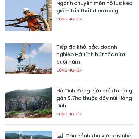
Ngành chuyên môn nỗ lực kéo
giảm tổn thất điện năng
CÔNG NGHIỆP
Tiếp đà khởi sắc, doanh
nghiệp Hà Tĩnh bứt tốc nửa
cuối năm
CÔNG NGHIỆP
Hà Tĩnh đóng cửa mỏ đá rộng
gần 9,7ha thuộc dãy núi Hồng
Lĩnh
CÔNG NGHIỆP
Cận cảnh khu vực xây nhà