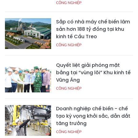
CÔNG NGHIỆP
Sắp có nhà máy chế biến lâm
sản hơn 188 tỷ đồng tại khu
kinh tế Cầu Treo
CÔNG NGHIỆP
Quyết liệt giải phóng mặt
bằng tại “vùng lõi” Khu kinh tế
Vũng Áng
CÔNG NGHIỆP
Doanh nghiệp chế biến - chế
tạo kỳ vọng khởi sắc, dẫn dắt
tăng trưởng
CÔNG NGHIỆP