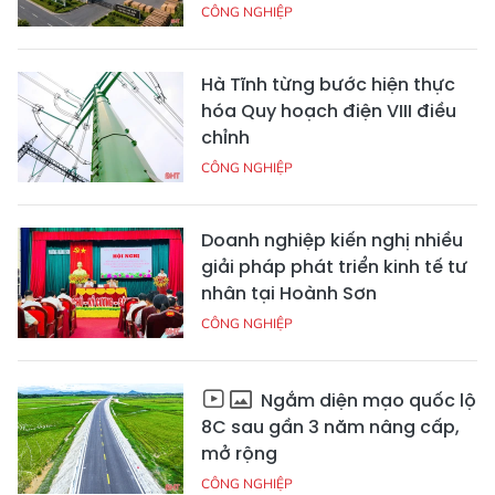
CÔNG NGHIỆP
Hà Tĩnh từng bước hiện thực
hóa Quy hoạch điện VIII điều
chỉnh
CÔNG NGHIỆP
Doanh nghiệp kiến nghị nhiều
giải pháp phát triển kinh tế tư
nhân tại Hoành Sơn
CÔNG NGHIỆP
Ngắm diện mạo quốc lộ
8C sau gần 3 năm nâng cấp,
mở rộng
CÔNG NGHIỆP