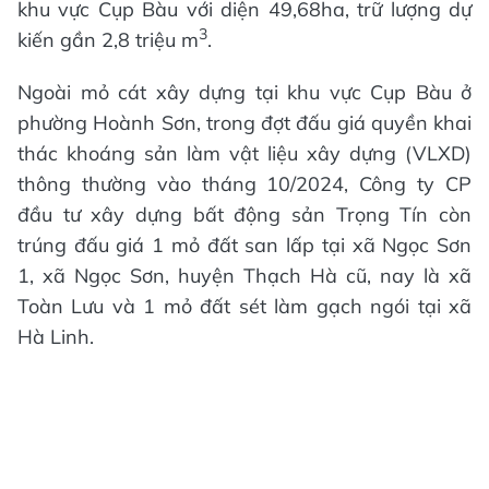
khu vực Cụp Bàu với diện 49,68ha, trữ lượng dự
3
kiến gần 2,8 triệu m
.
Ngoài mỏ cát xây dựng tại khu vực Cụp Bàu ở
phường Hoành Sơn, trong đợt đấu giá quyền khai
thác khoáng sản làm vật liệu xây dựng (VLXD)
thông thường vào tháng 10/2024, Công ty CP
đầu tư xây dựng bất động sản Trọng Tín còn
trúng đấu giá 1 mỏ đất san lấp tại xã Ngọc Sơn
1, xã Ngọc Sơn, huyện Thạch Hà cũ, nay là xã
Toàn Lưu và 1 mỏ đất sét làm gạch ngói tại xã
Hà Linh.