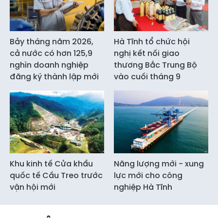
Bảy tháng năm 2026,
Hà Tĩnh tổ chức hội
cả nước có hơn 125,9
nghị kết nối giao
nghìn doanh nghiệp
thương Bắc Trung Bộ
đăng ký thành lập mới
vào cuối tháng 9
Khu kinh tế Cửa khẩu
Năng lượng mới - xung
quốc tế Cầu Treo trước
lực mới cho công
vận hội mới
nghiệp Hà Tĩnh