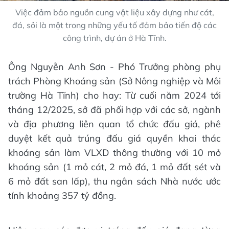
Việc đảm bảo nguồn cung vật liệu xây dựng như cát,
đá, sỏi là một trong những yếu tố đảm bảo tiến độ các
công trình, dự án ở Hà Tĩnh.
Ông Nguyễn Anh Sơn - Phó Trưởng phòng phụ
trách Phòng Khoáng sản (Sở Nông nghiệp và Môi
trường Hà Tĩnh) cho hay: Từ cuối năm 2024 tới
tháng 12/2025, sở đã phối hợp với các sở, ngành
và địa phương liên quan tổ chức đấu giá, phê
duyệt kết quả trúng đấu giá quyền khai thác
khoáng sản làm VLXD thông thường với 10 mỏ
khoáng sản (1 mỏ cát, 2 mỏ đá, 1 mỏ đất sét và
6 mỏ đất san lấp), thu ngân sách Nhà nước ước
tính khoảng 357 tỷ đồng.