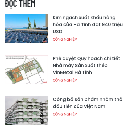
ĐỌC THÊM
Kim ngạch xuất khẩu hàng
hóa của Hà Tĩnh đạt 940 triệu
USD
CÔNG NGHIỆP
Phê duyệt Quy hoạch chi tiết
Nhà máy Sản xuất thép
VinMetal Hà Tĩnh
CÔNG NGHIỆP
Công bố sản phẩm nhôm thỏi
đầu tiên của Việt Nam
CÔNG NGHIỆP