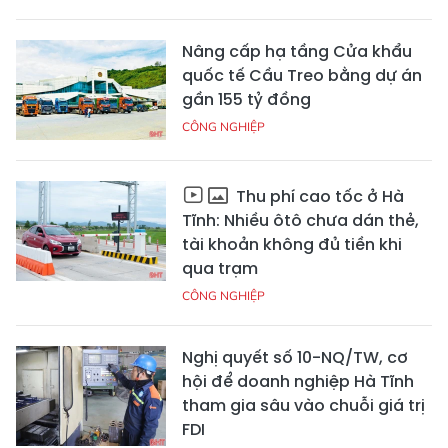
Nâng cấp hạ tầng Cửa khẩu
quốc tế Cầu Treo bằng dự án
gần 155 tỷ đồng
CÔNG NGHIỆP
Thu phí cao tốc ở Hà
Tĩnh: Nhiều ôtô chưa dán thẻ,
tài khoản không đủ tiền khi
qua trạm
CÔNG NGHIỆP
Nghị quyết số 10-NQ/TW, cơ
hội để doanh nghiệp Hà Tĩnh
tham gia sâu vào chuỗi giá trị
FDI