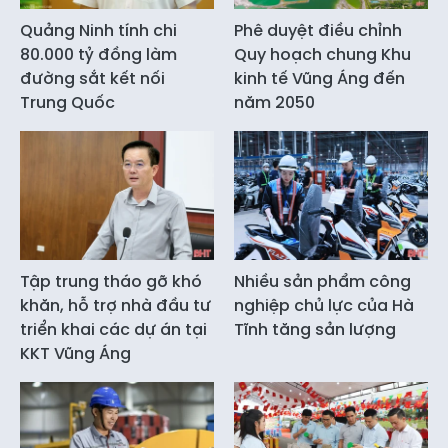
Quảng Ninh tính chi
Phê duyệt điều chỉnh
80.000 tỷ đồng làm
Quy hoạch chung Khu
đường sắt kết nối
kinh tế Vũng Áng đến
Trung Quốc
năm 2050
Tập trung tháo gỡ khó
Nhiều sản phẩm công
khăn, hỗ trợ nhà đầu tư
nghiệp chủ lực của Hà
triển khai các dự án tại
Tĩnh tăng sản lượng
KKT Vũng Áng