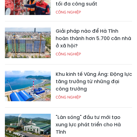
tối đa công suất
CÔNG NGHIỆP
Giải pháp nào để Hà Tĩnh
hoàn thành hơn 5.700 căn nhà
ở xã hội?
CÔNG NGHIỆP
Khu kinh tế Vũng Áng: Động lực
tăng trưởng từ những đại
công trường
CÔNG NGHIỆP
"Làn sóng" đầu tư mới tạo
xung lực phát triển cho Hà
Tĩnh