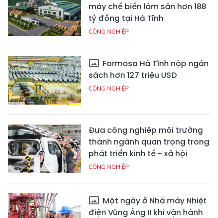
máy chế biến lâm sản hơn 188
tỷ đồng tại Hà Tĩnh
CÔNG NGHIỆP
Formosa Hà Tĩnh nộp ngân
sách hơn 127 triệu USD
CÔNG NGHIỆP
Đưa công nghiệp môi trường
thành ngành quan trọng trong
phát triển kinh tế - xã hội
CÔNG NGHIỆP
Một ngày ở Nhà máy Nhiệt
điện Vũng Áng II khi vận hành