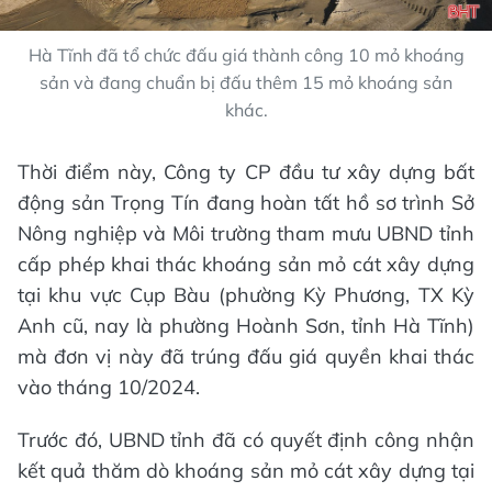
Hà Tĩnh đã tổ chức đấu giá thành công 10 mỏ khoáng
sản và đang chuẩn bị đấu thêm 15 mỏ khoáng sản
khác.
Thời điểm này, Công ty CP đầu tư xây dựng bất
động sản Trọng Tín đang hoàn tất hồ sơ trình Sở
Nông nghiệp và Môi trường tham mưu UBND tỉnh
cấp phép khai thác khoáng sản mỏ cát xây dựng
tại khu vực Cụp Bàu (phường Kỳ Phương, TX Kỳ
Anh cũ, nay là phường Hoành Sơn, tỉnh Hà Tĩnh)
mà đơn vị này đã trúng đấu giá quyền khai thác
vào tháng 10/2024.
Trước đó, UBND tỉnh đã có quyết định công nhận
kết quả thăm dò khoáng sản mỏ cát xây dựng tại