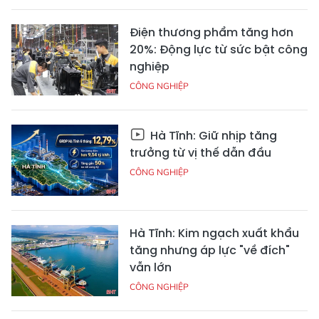
Điện thương phẩm tăng hơn
20%: Động lực từ sức bật công
nghiệp
CÔNG NGHIỆP
Hà Tĩnh: Giữ nhịp tăng
trưởng từ vị thế dẫn đầu
CÔNG NGHIỆP
Hà Tĩnh: Kim ngạch xuất khẩu
tăng nhưng áp lực "về đích"
vẫn lớn
CÔNG NGHIỆP