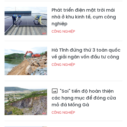
Phát triển điện mặt trời mái
nhà ở khu kinh tế, cụm công
nghiệp
CÔNG NGHIỆP
Hà Tĩnh đứng thứ 3 toàn quốc
về giải ngân vốn đầu tư công
CÔNG NGHIỆP
"Soi" tiến độ hoàn thiện
các hạng mục để đóng cửa
mỏ đá Mồng Gà
CÔNG NGHIỆP