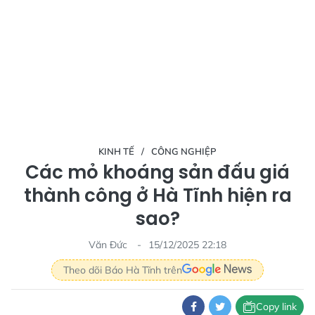
KINH TẾ
CÔNG NGHIỆP
Các mỏ khoáng sản đấu giá
thành công ở Hà Tĩnh hiện ra
sao?
Văn Đức
15/12/2025 22:18
Theo dõi Báo Hà Tĩnh trên
Copy link