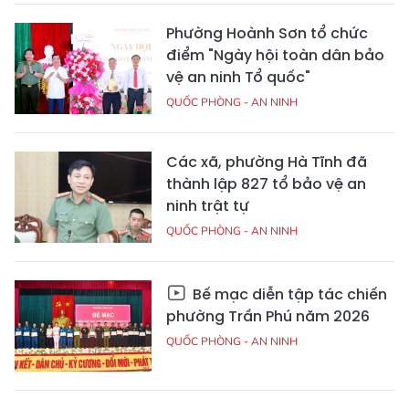
Phường Hoành Sơn tổ chức
điểm "Ngày hội toàn dân bảo
vệ an ninh Tổ quốc"
QUỐC PHÒNG - AN NINH
Các xã, phường Hà Tĩnh đã
thành lập 827 tổ bảo vệ an
ninh trật tự
QUỐC PHÒNG - AN NINH
Bế mạc diễn tập tác chiến
phường Trần Phú năm 2026
QUỐC PHÒNG - AN NINH