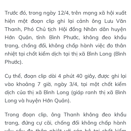
Trước đó, trong ngày 12/4, trên mạng xã hội xuất
hiện một đoạn clip ghi lại cảnh ông Lưu Văn
Thanh, Phó Chủ tịch Hội đồng Nhân dân huyện
Hớn Quản, tỉnh Bình Phước, không đeo khẩu
trang, chống đối, không chấp hành việc đo thân
nhiệt tại chốt kiểm dịch tại thị xã Bình Long (Bình
Phước).
Cụ thể, đoạn clip dài 4 phút 40 giây, được ghi lại
vào khoảng 7 giờ, ngày 3/4, tại một chốt kiểm
dịch của thị xã Bình Long (giáp ranh thị xã Bình
Long và huyện Hớn Quản).
Trong đoạn clip, ông Thanh không đeo khẩu
trang, đứng cự cãi, chống đối không chấp hành
yêu cầu đo thân nhiệt với cán bộ tại chốt kiểm