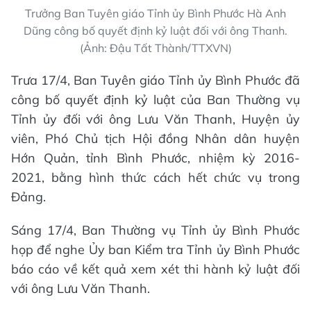
Trưởng Ban Tuyên giáo Tỉnh ủy Bình Phước Hà Anh
Dũng công bố quyết định kỷ luật đối với ông Thanh.
(Ảnh: Đậu Tất Thành/TTXVN)
Trưa 17/4, Ban Tuyên giáo Tỉnh ủy Bình Phước đã
công bố quyết định kỷ luật của Ban Thường vụ
Tỉnh ủy đối với ông Lưu Văn Thanh, Huyện ủy
viên, Phó Chủ tịch Hội đồng Nhân dân huyện
Hớn Quản, tỉnh Bình Phước, nhiệm kỳ 2016-
2021, bằng hình thức cách hết chức vụ trong
Đảng.
Sáng 17/4, Ban Thường vụ Tỉnh ủy Bình Phước
họp để nghe Ủy ban Kiểm tra Tỉnh ủy Bình Phước
báo cáo về kết quả xem xét thi hành kỷ luật đối
với ông Lưu Văn Thanh.