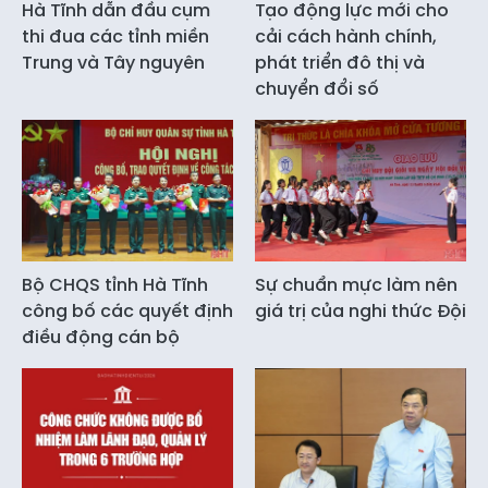
Hà Tĩnh dẫn đầu cụm
Tạo động lực mới cho
thi đua các tỉnh miền
cải cách hành chính,
Trung và Tây nguyên
phát triển đô thị và
chuyển đổi số
Bộ CHQS tỉnh Hà Tĩnh
Sự chuẩn mực làm nên
công bố các quyết định
giá trị của nghi thức Đội
điều động cán bộ