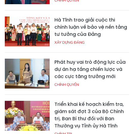
CHÍNH QUYỀN
Hà Tĩnh trao giải cuộc thi
chính luận về bảo vệ nền tảng
tư tưởng của Đảng
XÂY DỰNG ĐẢNG
Phát huy vai trò động lực của
dự án hạ tầng chiến lược và
các cực tăng trưởng mới
CHÍNH QUYỀN
Triển khai kế hoạch kiểm tra,
giám sát đợt 3 của Bộ Chính
trị, Ban Bí thư đối với Ban
Thường vụ Tỉnh ủy Hà Tĩnh
CHÍNH TRỊ