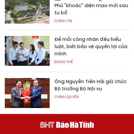
Phú "khoác" diện mạo mới sau
tu bổ
CHÍNH TRỊ
Để mỗi công nhân đều hiểu
luật, biết bảo vệ quyền lợi của
mình
ĐOÀN THỂ
Ông Nguyễn Tiến Hải giữ chức
Bộ trưởng Bộ Nội vụ
CHÍNH QUYỀN