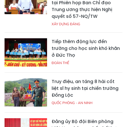
tại Phiên họp Ban Chỉ đạo
Trung ương thực hiện Nghị
quyết số 57-NQ/TW
XÂY DỰNG ĐẢNG
Tiếp thêm động lực đến
trường cho học sinh khó khăn
ở Đức Thọ
ĐOÀN THỂ
Truy điệu, an táng 8 hài cốt
liệt sĩ hy sinh tại chiến trường
Đồng Lộc
QUỐC PHÒNG - AN NINH
Đảng ủy Bộ đội Biên phòng