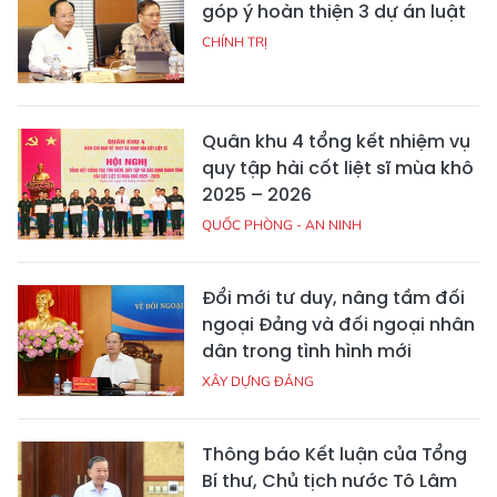
góp ý hoàn thiện 3 dự án luật
CHÍNH TRỊ
Quân khu 4 tổng kết nhiệm vụ
quy tập hài cốt liệt sĩ mùa khô
2025 – 2026
QUỐC PHÒNG - AN NINH
Đổi mới tư duy, nâng tầm đối
ngoại Đảng và đối ngoại nhân
dân trong tình hình mới
XÂY DỰNG ĐẢNG
Thông báo Kết luận của Tổng
Bí thư, Chủ tịch nước Tô Lâm