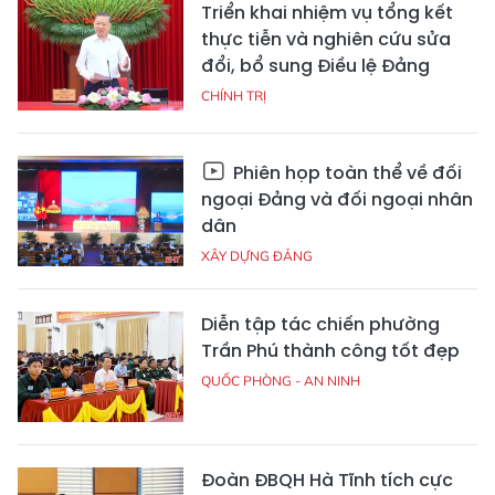
Triển khai nhiệm vụ tổng kết
thực tiễn và nghiên cứu sửa
đổi, bổ sung Điều lệ Đảng
CHÍNH TRỊ
Phiên họp toàn thể về đối
ngoại Đảng và đối ngoại nhân
dân
XÂY DỰNG ĐẢNG
Diễn tập tác chiến phường
Trần Phú thành công tốt đẹp
QUỐC PHÒNG - AN NINH
Đoàn ĐBQH Hà Tĩnh tích cực