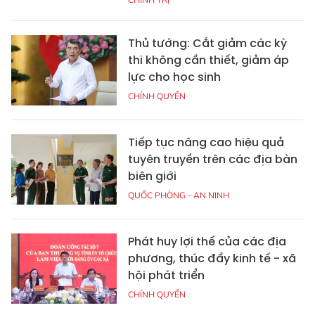
Thủ tướng: Cắt giảm các kỳ
thi không cần thiết, giảm áp
lực cho học sinh
CHÍNH QUYỀN
Tiếp tục nâng cao hiệu quả
tuyên truyền trên các địa bàn
biên giới
QUỐC PHÒNG - AN NINH
Phát huy lợi thế của các địa
phương, thúc đẩy kinh tế - xã
hội phát triển
CHÍNH QUYỀN