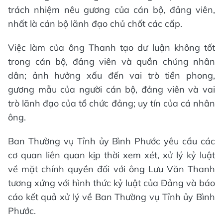
trách nhiệm nêu gương của cán bộ, đảng viên,
nhất là cán bộ lãnh đạo chủ chốt các cấp.
Việc làm của ông Thanh tạo dư luận không tốt
trong cán bộ, đảng viên và quần chúng nhân
dân; ảnh hưởng xấu đến vai trò tiền phong,
gương mẫu của người cán bộ, đảng viên và vai
trò lãnh đạo của tổ chức đảng; uy tín của cá nhân
ông.
Ban Thường vụ Tỉnh ủy Bình Phước yêu cầu các
cơ quan liên quan kịp thời xem xét, xử lý kỷ luật
về mặt chính quyền đối với ông Lưu Văn Thanh
tương xứng với hình thức kỷ luật của Đảng và báo
cáo kết quả xử lý về Ban Thường vụ Tỉnh ủy Bình
Phước.