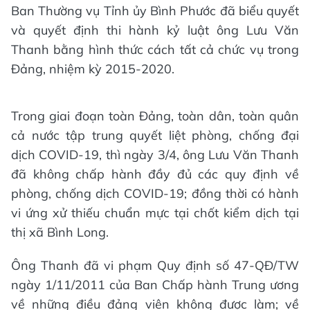
Ban Thường vụ Tỉnh ủy Bình Phước đã biểu quyết
và quyết định thi hành kỷ luật ông Lưu Văn
Thanh bằng hình thức cách tất cả chức vụ trong
Đảng, nhiệm kỳ 2015-2020.
Trong giai đoạn toàn Đảng, toàn dân, toàn quân
cả nước tập trung quyết liệt phòng, chống đại
dịch COVID-19, thì ngày 3/4, ông Lưu Văn Thanh
đã không chấp hành đầy đủ các quy định về
phòng, chống dịch COVID-19; đồng thời có hành
vi ứng xử thiếu chuẩn mực tại chốt kiểm dịch tại
thị xã Bình Long.
Ông Thanh đã vi phạm Quy định số 47-QĐ/TW
ngày 1/11/2011 của Ban Chấp hành Trung ương
về những điều đảng viên không được làm; về