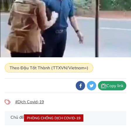
Theo Đậu Tất Thành (TTXVN/Vietnam+)
Copy link
#Dịch Covid-19
Chủ đề
PHÒNG CHỐNG DỊCH COVID-19