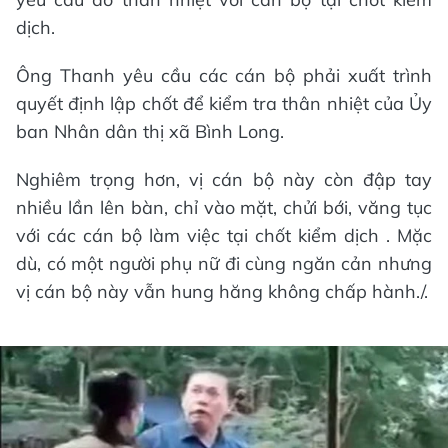
dịch.
Ông Thanh yêu cầu các cán bộ phải xuất trình
quyết định lập chốt để kiểm tra thân nhiệt của Ủy
ban Nhân dân thị xã Bình Long.
Nghiêm trọng hơn, vị cán bộ này còn đập tay
nhiều lần lên bàn, chỉ vào mặt, chửi bới, văng tục
với các cán bộ làm việc tại chốt kiểm dịch . Mặc
dù, có một người phụ nữ đi cùng ngăn cản nhưng
vị cán bộ này vẫn hung hăng không chấp hành./.