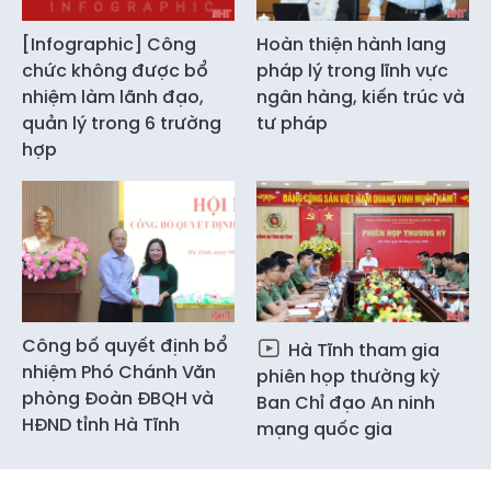
[Infographic] Công
Hoàn thiện hành lang
chức không được bổ
pháp lý trong lĩnh vực
nhiệm làm lãnh đạo,
ngân hàng, kiến trúc và
quản lý trong 6 trường
tư pháp
hợp
Công bố quyết định bổ
Hà Tĩnh tham gia
nhiệm Phó Chánh Văn
phiên họp thường kỳ
phòng Đoàn ĐBQH và
Ban Chỉ đạo An ninh
HĐND tỉnh Hà Tĩnh
mạng quốc gia