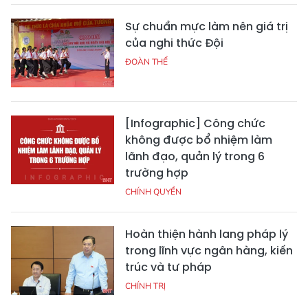
Sự chuẩn mực làm nên giá trị
của nghi thức Đội
ĐOÀN THỂ
[Infographic] Công chức
không được bổ nhiệm làm
lãnh đạo, quản lý trong 6
trường hợp
CHÍNH QUYỀN
Hoàn thiện hành lang pháp lý
trong lĩnh vực ngân hàng, kiến
trúc và tư pháp
CHÍNH TRỊ