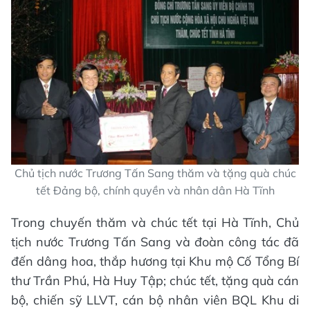
Chủ tịch nước Trương Tấn Sang thăm và tặng quà chúc
tết Đảng bộ, chính quyền và nhân dân Hà Tĩnh
Trong chuyến thăm và chúc tết tại Hà Tĩnh, Chủ
tịch nước Trương Tấn Sang và đoàn công tác đã
đến dâng hoa, thắp hương tại Khu mộ Cố Tổng Bí
thư Trần Phú, Hà Huy Tập; chúc tết, tặng quà cán
bộ, chiến sỹ LLVT, cán bộ nhân viên BQL Khu di