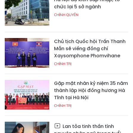
chức lại 5 sở ngành
CHÍNH QUYỀN
Chủ tịch Quốc hội Trần Thanh
Mẫn sẽ viếng đồng chí
Xaysomphone Phomvihane
CHÍNH TRỊ
Gặp mặt nhân kỷ niệm 35 năm
thành lập Hội đồng hương Hà
Tĩnh tại Hà Nội
CHÍNH TRỊ
Lan tỏa tinh thần tình