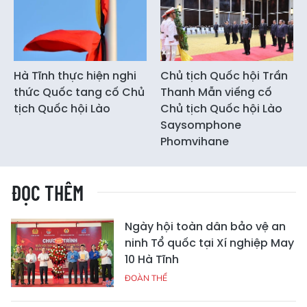
Hà Tĩnh thực hiện nghi
Chủ tịch Quốc hội Trần
thức Quốc tang cố Chủ
Thanh Mẫn viếng cố
tịch Quốc hội Lào
Chủ tịch Quốc hội Lào
Saysomphone
Phomvihane
ĐỌC THÊM
Ngày hội toàn dân bảo vệ an
ninh Tổ quốc tại Xí nghiệp May
10 Hà Tĩnh
ĐOÀN THỂ