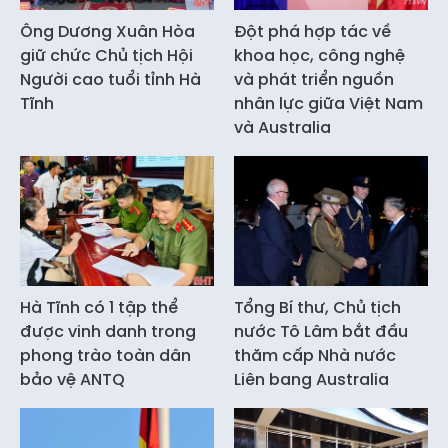
Ông Dương Xuân Hòa
Đột phá hợp tác về
giữ chức Chủ tịch Hội
khoa học, công nghệ
Người cao tuổi tỉnh Hà
và phát triển nguồn
Tĩnh
nhân lực giữa Việt Nam
và Australia
Hà Tĩnh có 1 tập thể
Tổng Bí thư, Chủ tịch
được vinh danh trong
nước Tô Lâm bắt đầu
phong trào toàn dân
thăm cấp Nhà nước
bảo vệ ANTQ
Liên bang Australia