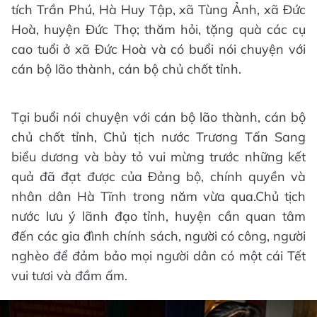
tích Trần Phú, Hà Huy Tập, xã Tùng Ảnh, xã Đức
Hoà, huyện Đức Thọ; thăm hỏi, tặng quà các cụ
cao tuổi ở xã Đức Hoà và có buổi nói chuyện với
cán bộ lão thành, cán bộ chủ chốt tỉnh.
Tại buổi nói chuyện với cán bộ lão thành, cán bộ
chủ chốt tỉnh, Chủ tịch nước Trương Tấn Sang
biểu dương và bày tỏ vui mừng trước những kết
quả đã đạt được của Đảng bộ, chính quyền và
nhân dân Hà Tĩnh trong năm vừa qua.Chủ tịch
nước lưu ý lãnh đạo tỉnh, huyện cần quan tâm
đến các gia đình chính sách, người có công, người
nghèo để đảm bảo mọi người dân có một cái Tết
vui tươi và đầm ấm.