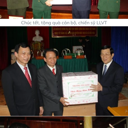
Chúc tết, tặng quà cán bộ, chiến sỹ LLVT