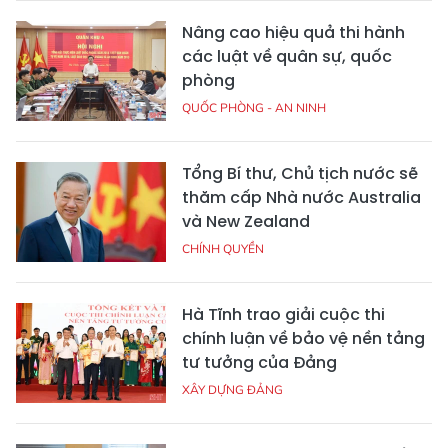
Nâng cao hiệu quả thi hành
các luật về quân sự, quốc
phòng
QUỐC PHÒNG - AN NINH
Tổng Bí thư, Chủ tịch nước sẽ
thăm cấp Nhà nước Australia
và New Zealand
CHÍNH QUYỀN
Hà Tĩnh trao giải cuộc thi
chính luận về bảo vệ nền tảng
tư tưởng của Đảng
XÂY DỰNG ĐẢNG