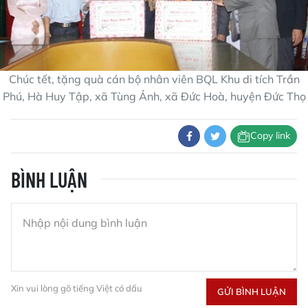
Chúc tết, tặng quà cán bộ nhân viên BQL Khu di tích Trần
Phú, Hà Huy Tập, xã Tùng Ảnh, xã Đức Hoà, huyện Đức Thọ
Copy link
BÌNH LUẬN
Xin vui lòng gõ tiếng Việt có dấu
GỬI BÌNH LUẬN