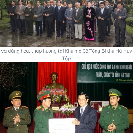
và dâng hoa, thắp hương tại Khu mộ Cố Tổng Bí thư Hà Huy
Tập