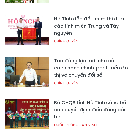
Hà Tĩnh dẫn đầu cụm thi đua
các tỉnh miền Trung và Tây
nguyên
CHÍNH QUYỀN
Tạo động lực mới cho cải
cách hành chính, phát triển đô
thị và chuyển đổi số
CHÍNH QUYỀN
Bộ CHQS tỉnh Hà Tĩnh công bố
các quyết định điều động cán
bộ
QUỐC PHÒNG - AN NINH