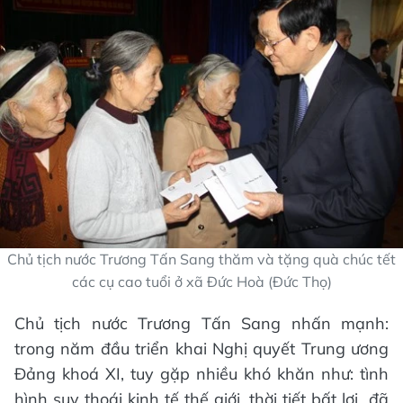
Chủ tịch nước Trương Tấn Sang thăm và tặng quà chúc tết
các cụ cao tuổi ở xã Đức Hoà (Đức Thọ)
Chủ tịch nước Trương Tấn Sang nhấn mạnh:
trong năm đầu triển khai Nghị quyết Trung ương
Đảng khoá XI, tuy gặp nhiều khó khăn như: tình
hình suy thoái kinh tế thế giới, thời tiết bất lợi…đã