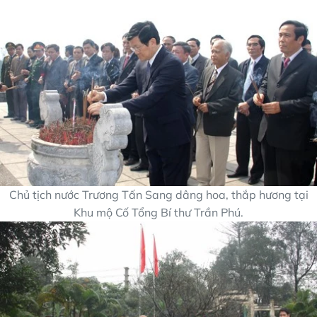
Chủ tịch nước Trương Tấn Sang dâng hoa, thắp hương tại
Khu mộ Cố Tổng Bí thư Trần Phú.