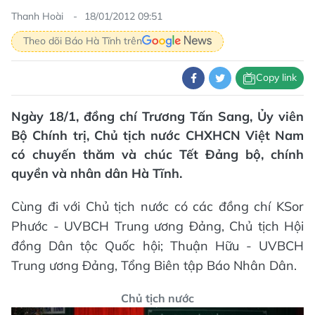
Thanh Hoài
18/01/2012 09:51
Theo dõi Báo Hà Tĩnh trên
Copy link
Ngày 18/1, đồng chí Trương Tấn Sang, Ủy viên
Bộ Chính trị, Chủ tịch nước CHXHCN Việt Nam
có chuyến thăm và chúc Tết Đảng bộ, chính
quyền và nhân dân Hà Tĩnh.
Cùng đi với Chủ tịch nước có các đồng chí KSor
Phước - UVBCH Trung ương Đảng, Chủ tịch Hội
đồng Dân tộc Quốc hội; Thuận Hữu - UVBCH
Trung ương Đảng, Tổng Biên tập Báo Nhân Dân.
Chủ tịch nước