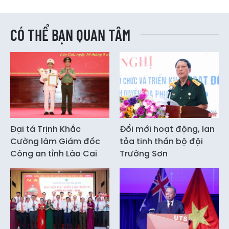
CÓ THỂ BẠN QUAN TÂM
Đại tá Trịnh Khắc
Đổi mới hoạt động, lan
Cường làm Giám đốc
tỏa tinh thần bộ đội
Công an tỉnh Lào Cai
Trường Sơn