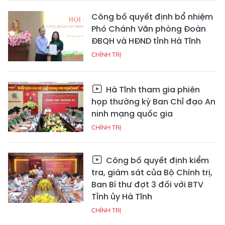
Công bố quyết định bổ nhiệm
Phó Chánh Văn phòng Đoàn
ĐBQH và HĐND tỉnh Hà Tĩnh
CHÍNH TRỊ
Hà Tĩnh tham gia phiên
họp thường kỳ Ban Chỉ đạo An
ninh mạng quốc gia
CHÍNH TRỊ
Công bố quyết định kiểm
tra, giám sát của Bộ Chính trị,
Ban Bí thư đợt 3 đối với BTV
Tỉnh ủy Hà Tĩnh
CHÍNH TRỊ