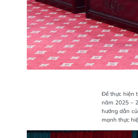
Để thực hiện t
năm 2025 – 20
hướng dẫn của
mạnh thực hiện