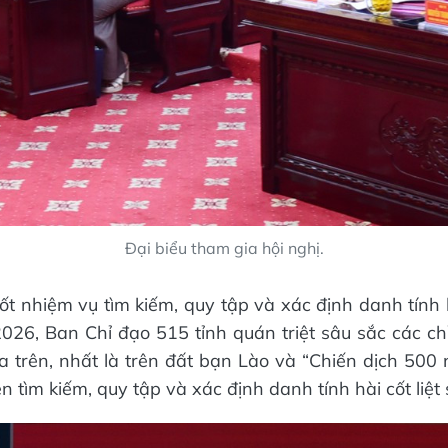
Đại biểu tham gia hội nghị.
ốt nhiệm vụ tìm kiếm, quy tập và xác định danh tính 
26, Ban Chỉ đạo 515 tỉnh quán triệt sâu sắc các chỉ 
 trên, nhất là trên đất bạn Lào và “Chiến dịch 50
 tìm kiếm, quy tập và xác định danh tính hài cốt liệt s