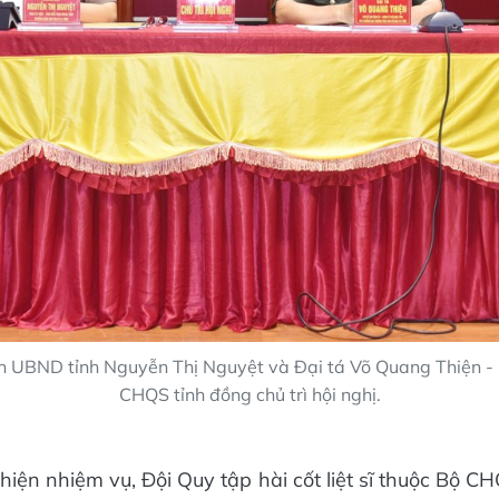
h UBND tỉnh Nguyễn Thị Nguyệt và Đại tá Võ Quang Thiện -
CHQS tỉnh đồng chủ trì hội nghị.
 hiện nhiệm vụ, Đội Quy tập hài cốt liệt sĩ thuộc Bộ C