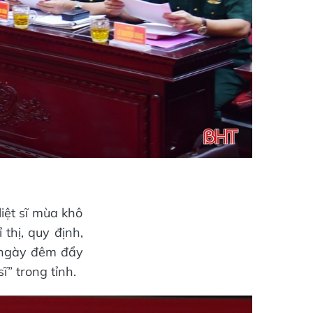
liệt sĩ mùa khô
thị, quy định,
0 ngày đêm đẩy
ĩ” trong tỉnh.