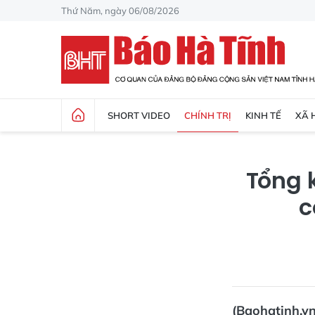
Thứ Năm, ngày 06/08/2026
SHORT VIDEO
CHÍNH TRỊ
KINH TẾ
XÃ 
Tổng 
c
(Baohatinh.vn