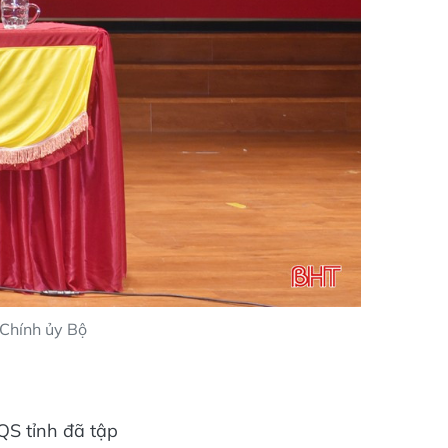
 Chính ủy Bộ
HQS tỉnh đã tập