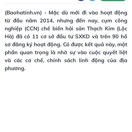
(Baohatinh.vn) - Mặc dù mới đi vào hoạt động
từ đầu năm 2014, nhưng đến nay, cụm công
nghiệp (CCN) chế biến hải sản Thạch Kim (Lộc
Hà) đã có 11 cơ sở đầu tư SXKD và trên 90 hồ
sơ đăng ký hoạt động. Có được kết quả này, một
phần quan trọng là nhờ sự vào cuộc quyết liệt
và các cơ chế, chính sách linh động của địa
phương.