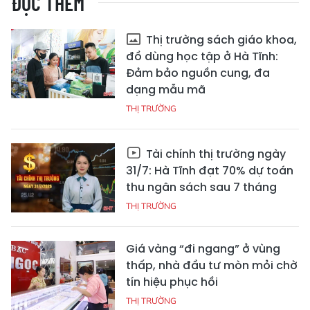
ĐỌC THÊM
Thị trường sách giáo khoa,
đồ dùng học tập ở Hà Tĩnh:
Đảm bảo nguồn cung, đa
dạng mẫu mã
THỊ TRƯỜNG
Tài chính thị trường ngày
31/7: Hà Tĩnh đạt 70% dự toán
thu ngân sách sau 7 tháng
THỊ TRƯỜNG
Giá vàng “đi ngang” ở vùng
thấp, nhà đầu tư mòn mỏi chờ
tín hiệu phục hồi
THỊ TRƯỜNG