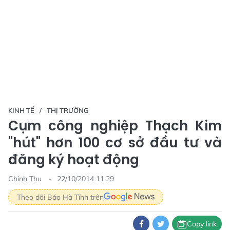
KINH TẾ
THỊ TRƯỜNG
Cụm công nghiệp Thạch Kim
"hút" hơn 100 cơ sở đầu tư và
đăng ký hoạt động
Chính Thu
22/10/2014 11:29
Theo dõi Báo Hà Tĩnh trên
Copy link