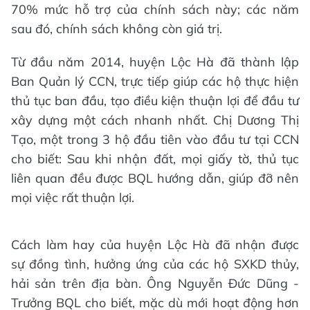
70% mức hỗ trợ của chính sách này; các năm
sau đó, chính sách không còn giá trị.
Từ đầu năm 2014, huyện Lộc Hà đã thành lập
Ban Quản lý CCN, trực tiếp giúp các hộ thực hiện
thủ tục ban đầu, tạo điều kiện thuận lợi để đầu tư
xây dựng một cách nhanh nhất. Chị Dương Thị
Tạo, một trong 3 hộ đầu tiên vào đầu tư tại CCN
cho biết: Sau khi nhận đất, mọi giấy tờ, thủ tục
liên quan đều được BQL hướng dẫn, giúp đỡ nên
mọi việc rất thuận lợi.
Cách làm hay của huyện Lộc Hà đã nhận được
sự đồng tình, hưởng ứng của các hộ SXKD thủy,
hải sản trên địa bàn. Ông Nguyễn Đức Dũng -
Trưởng BQL cho biết, mặc dù mới hoạt động hơn