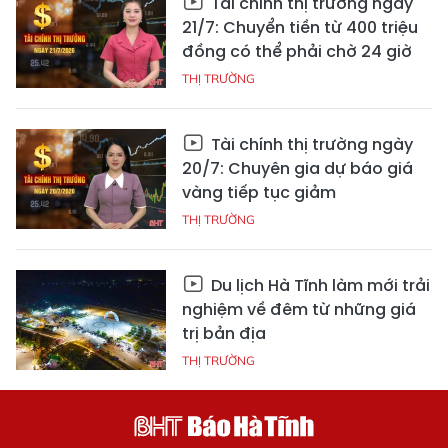
Tài chính thị trường ngày
21/7: Chuyển tiền từ 400 triệu
đồng có thể phải chờ 24 giờ
THỊ TRƯỜNG
Tài chính thị trường ngày
20/7: Chuyên gia dự báo giá
vàng tiếp tục giảm
THỊ TRƯỜNG
Du lịch Hà Tĩnh làm mới trải
nghiệm về đêm từ những giá
trị bản địa
THỊ TRƯỜNG