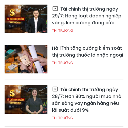
Tài chính thị trường ngày
29/7: Hàng loạt doanh nghiệp
vàng, kim cương đóng cửa
THỊ TRƯỜNG
Hà Tĩnh tăng cường kiểm soát
thị trường thuốc lá nhập ngoại
THỊ TRƯỜNG
Tài chính thị trường ngày
28/7: Hơn 80% người mua nhà
sẵn sàng vay ngân hàng nếu
lãi suất dưới 9%
THỊ TRƯỜNG