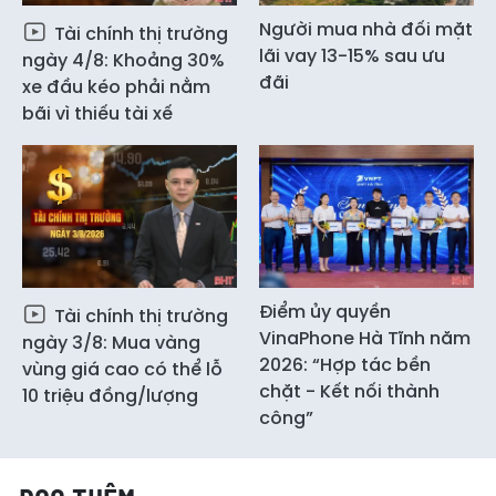
Người mua nhà đối mặt
Tài chính thị trường
lãi vay 13-15% sau ưu
ngày 4/8: Khoảng 30%
đãi
xe đầu kéo phải nằm
bãi vì thiếu tài xế
Điểm ủy quyền
Tài chính thị trường
VinaPhone Hà Tĩnh năm
ngày 3/8: Mua vàng
2026: “Hợp tác bền
vùng giá cao có thể lỗ
chặt - Kết nối thành
10 triệu đồng/lượng
công”