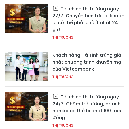
Tài chính thị trường ngày
27/7: Chuyển tiền tới tài khoản
lạ có thể phải chờ ít nhất 24
giờ
THỊ TRƯỜNG
Khách hàng Hà Tĩnh trúng giải
nhất chương trình khuyến mại
của Vietcombank
THỊ TRƯỜNG
Tài chính thị trường ngày
24/7: Chậm trả lương, doanh
nghiệp có thể bị phạt 100 triệu
đồng
THỊ TRƯỜNG