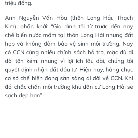
triệu đồng.
Anh Nguyễn Văn Hòa (thôn Long Hải, Thạch
Kim), phấn khởi: “Gia đình tôi từ trước đến nay
chế biến nước mắm tại thôn Long Hải nhưng đất
hẹp và không đảm bảo vệ sinh môi trường. Nay
có CCN cùng nhiều chính sách hỗ trợ, mặc dù di
dời tốn kém, nhưng vì lợi ích lâu dài, chúng tôi
quyết định nhận đất đầu tư. Hiện nay, hàng chục
cơ sở chế biến đang sẵn sàng di dời về CCN. Khi
đó, chắc chắn môi trường khu dân cư Long Hải sẽ
sạch đẹp hơn”…