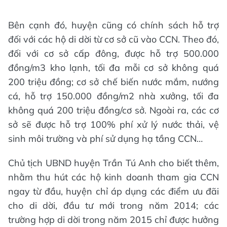
Bên cạnh đó, huyện cũng có chính sách hỗ trợ
đối với các hộ di dời từ cơ sở cũ vào CCN. Theo đó,
đối với cơ sở cấp đông, được hỗ trợ 500.000
đồng/m3 kho lạnh, tối đa mỗi cơ sở không quá
200 triệu đồng; cơ sở chế biến nước mắm, nướng
cá, hỗ trợ 150.000 đồng/m2 nhà xưởng, tối đa
không quá 200 triệu đồng/cơ sở. Ngoài ra, các cơ
sở sẽ được hỗ trợ 100% phí xử lý nước thải, vệ
sinh môi trường và phí sử dụng hạ tầng CCN…
Chủ tịch UBND huyện Trần Tú Anh cho biết thêm,
nhằm thu hút các hộ kinh doanh tham gia CCN
ngay từ đầu, huyện chỉ áp dụng các điểm ưu đãi
cho di dời, đầu tư mới trong năm 2014; các
trường hợp di dời trong năm 2015 chỉ được hưởng