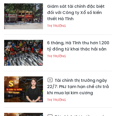
Giám sát tài chính đặc biệt
đối với Công ty Xổ số kiến
thiết Hà Tĩnh
THỊ TRƯỜNG
6 tháng, Hà Tĩnh thu hơn 1.200
tỷ đồng từ khai thác hải sản
THỊ TRƯỜNG
Tài chính thị trường ngày
22/7: PNJ tạm hạn chế chi trả
khi mua lại kim cương
THỊ TRƯỜNG