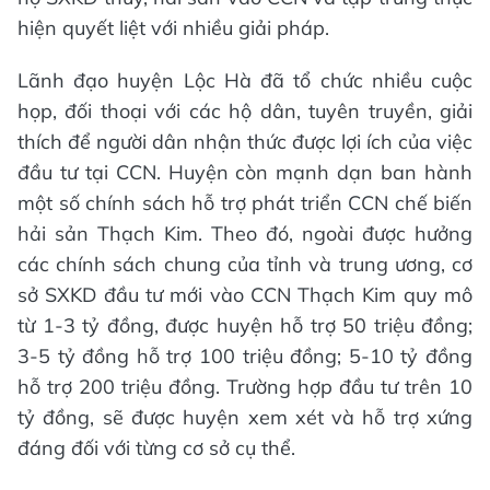
hiện quyết liệt với nhiều giải pháp.
Lãnh đạo huyện Lộc Hà đã tổ chức nhiều cuộc
họp, đối thoại với các hộ dân, tuyên truyền, giải
thích để người dân nhận thức được lợi ích của việc
đầu tư tại CCN. Huyện còn mạnh dạn ban hành
một số chính sách hỗ trợ phát triển CCN chế biến
hải sản Thạch Kim. Theo đó, ngoài được hưởng
các chính sách chung của tỉnh và trung ương, cơ
sở SXKD đầu tư mới vào CCN Thạch Kim quy mô
từ 1-3 tỷ đồng, được huyện hỗ trợ 50 triệu đồng;
3-5 tỷ đồng hỗ trợ 100 triệu đồng; 5-10 tỷ đồng
hỗ trợ 200 triệu đồng. Trường hợp đầu tư trên 10
tỷ đồng, sẽ được huyện xem xét và hỗ trợ xứng
đáng đối với từng cơ sở cụ thể.