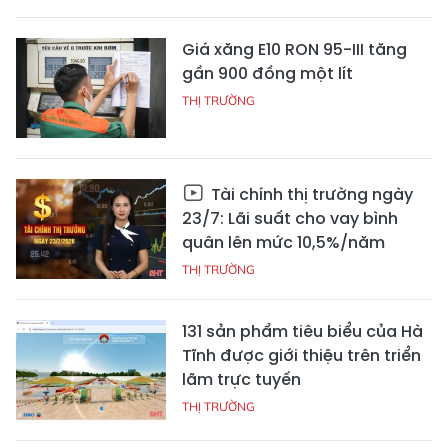
Giá xăng E10 RON 95-III tăng
gần 900 đồng một lít
THỊ TRƯỜNG
Tài chính thị trường ngày
23/7: Lãi suất cho vay bình
quân lên mức 10,5%/năm
THỊ TRƯỜNG
131 sản phẩm tiêu biểu của Hà
Tĩnh được giới thiệu trên triển
lãm trực tuyến
THỊ TRƯỜNG