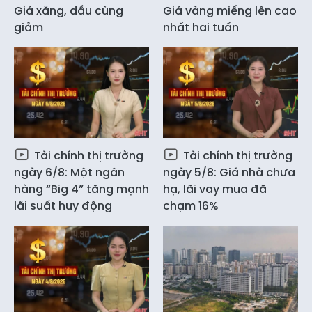
Giá xăng, dầu cùng
Giá vàng miếng lên cao
giảm
nhất hai tuần
Tài chính thị trường
Tài chính thị trường
ngày 6/8: Một ngân
ngày 5/8: Giá nhà chưa
hàng “Big 4” tăng mạnh
hạ, lãi vay mua đã
lãi suất huy động
chạm 16%