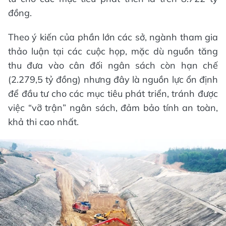
đồng.
Theo ý kiến của phần lớn các sở, ngành tham gia
thảo luận tại các cuộc họp, mặc dù nguồn tăng
thu đưa vào cân đối ngân sách còn hạn chế
(2.279,5 tỷ đồng) nhưng đây là nguồn lực ổn định
để đầu tư cho các mục tiêu phát triển, tránh được
việc “vỡ trận” ngân sách, đảm bảo tính an toàn,
khả thi cao nhất.