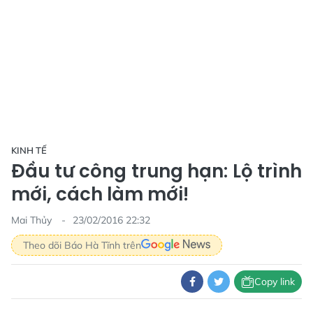
KINH TẾ
Đầu tư công trung hạn: Lộ trình
mới, cách làm mới!
Mai Thủy
23/02/2016 22:32
Theo dõi Báo Hà Tĩnh trên
Copy link