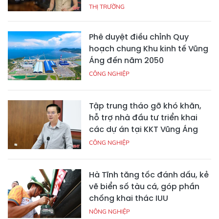
THỊ TRƯỜNG
Phê duyệt điều chỉnh Quy
hoạch chung Khu kinh tế Vũng
Áng đến năm 2050
CÔNG NGHIỆP
Tập trung tháo gỡ khó khăn,
hỗ trợ nhà đầu tư triển khai
các dự án tại KKT Vũng Áng
CÔNG NGHIỆP
Hà Tĩnh tăng tốc đánh dấu, kẻ
vẽ biển số tàu cá, góp phần
chống khai thác IUU
NÔNG NGHIỆP