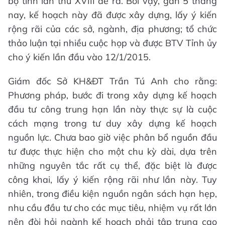
bộ tỉnh lần thứ XVIII đề ra. Bởi vậy, gần 5 tháng
nay, kế hoạch này đã được xây dựng, lấy ý kiến
rộng rãi của các sở, ngành, địa phương; tổ chức
thảo luận tại nhiều cuộc họp và được BTV Tỉnh ủy
cho ý kiến lần đầu vào 12/1/2015.
Giám đốc Sở KH&ĐT Trần Tú Anh cho rằng:
Phương pháp, bước đi trong xây dựng kế hoạch
đầu tư công trung hạn lần này thực sự là cuộc
cách mạng trong tư duy xây dựng kế hoạch
nguồn lực. Chưa bao giờ việc phân bổ nguồn đầu
tư được thực hiện cho một chu kỳ dài, dựa trên
những nguyên tắc rất cụ thể, đặc biệt là được
công khai, lấy ý kiến rộng rãi như lần này. Tuy
nhiên, trong điều kiện nguồn ngân sách hạn hẹp,
nhu cầu đầu tư cho các mục tiêu, nhiệm vụ rất lớn
nên đòi hỏi ngành kế hoạch phải tập trung cao