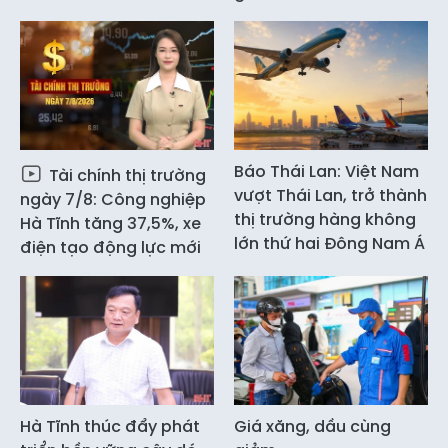
Báo Thái Lan: Việt Nam
Tài chính thị trường
vượt Thái Lan, trở thành
ngày 7/8: Công nghiệp
thị trường hàng không
Hà Tĩnh tăng 37,5%, xe
lớn thứ hai Đông Nam Á
điện tạo động lực mới
Hà Tĩnh thúc đẩy phát
Giá xăng, dầu cùng