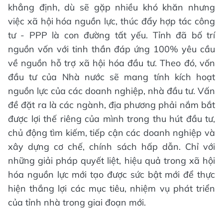
khẳng định, dù sẽ gặp nhiều khó khăn nhưng
việc xã hội hóa nguồn lực, thúc đẩy hợp tác công
tư - PPP là con đường tất yếu. Tỉnh đã bố trí
nguồn vốn với tinh thần đáp ứng 100% yêu cầu
về nguồn hỗ trợ xã hội hóa đầu tư. Theo đó, vốn
đầu tư của Nhà nước sẽ mang tính kích hoạt
nguồn lực của các doanh nghiệp, nhà đầu tư. Vấn
đề đặt ra là các ngành, địa phương phải nắm bắt
được lợi thế riêng của mình trong thu hút đầu tư,
chủ động tìm kiếm, tiếp cận các doanh nghiệp và
xây dựng cơ chế, chính sách hấp dẫn. Chỉ với
những giải pháp quyết liệt, hiệu quả trong xã hội
hóa nguồn lực mới tạo được sức bật mới để thực
hiện thắng lợi các mục tiêu, nhiệm vụ phát triển
của tỉnh nhà trong giai đoạn mới.