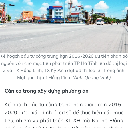
Kế hoạch đầu tư công trung hạn 2016-2020 ưu tiên phân bổ
nguồn vốn cho mục tiêu phát triển TP Hà Tĩnh lên đô thị loại
2 và TX Hồng Lĩnh, TX Kỳ Anh đạt đô thị loại 3. Trong ảnh:
Một góc thị xã Hồng Lĩnh.
(Ảnh: Quang Vinh)
Căn cơ trong xây dựng phương án
Kế hoạch đầu tư công trung hạn giai đoạn 2016-
2020 được xác định là cơ sở để thực hiện các mục
tiêu, nhiệm vụ phát triển KT-XH mà Đại hội Đảng