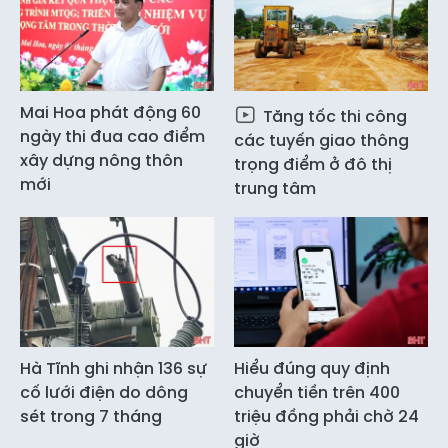
Mai Hoa phát động 60
Tăng tốc thi công
ngày thi đua cao điểm
các tuyến giao thông
xây dựng nông thôn
trọng điểm ở đô thị
mới
trung tâm
Hà Tĩnh ghi nhận 136 sự
Hiểu đúng quy định
cố lưới điện do dông
chuyển tiền trên 400
sét trong 7 tháng
triệu đồng phải chờ 24
giờ