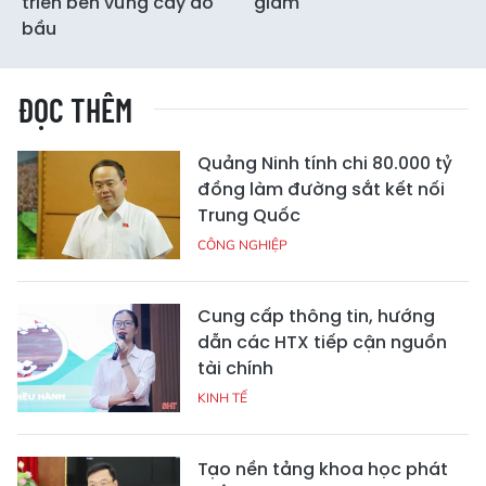
triển bền vững cây dó
giảm
bầu
ĐỌC THÊM
Quảng Ninh tính chi 80.000 tỷ
đồng làm đường sắt kết nối
Trung Quốc
CÔNG NGHIỆP
Cung cấp thông tin, hướng
dẫn các HTX tiếp cận nguồn
tài chính
KINH TẾ
Tạo nền tảng khoa học phát