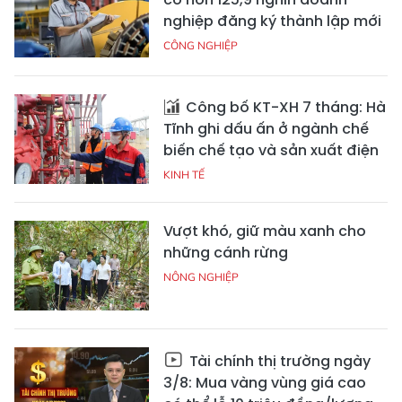
nghiệp đăng ký thành lập mới
CÔNG NGHIỆP
Công bố KT-XH 7 tháng: Hà
Tĩnh ghi dấu ấn ở ngành chế
biến chế tạo và sản xuất điện
KINH TẾ
Vượt khó, giữ màu xanh cho
những cánh rừng
NÔNG NGHIỆP
Tài chính thị trường ngày
3/8: Mua vàng vùng giá cao