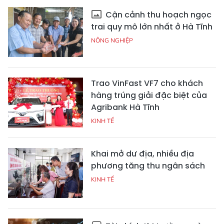
Cận cảnh thu hoạch ngọc
trai quy mô lớn nhất ở Hà Tĩnh
NÔNG NGHIỆP
Trao VinFast VF7 cho khách
hàng trúng giải đặc biệt của
Agribank Hà Tĩnh
KINH TẾ
Khai mở dư địa, nhiều địa
phương tăng thu ngân sách
KINH TẾ