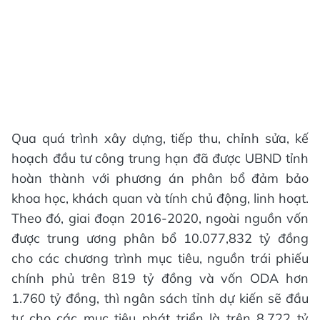
Qua quá trình xây dựng, tiếp thu, chỉnh sửa, kế
hoạch đầu tư công trung hạn đã được UBND tỉnh
hoàn thành với phương án phân bổ đảm bảo
khoa học, khách quan và tính chủ động, linh hoạt.
Theo đó, giai đoạn 2016-2020, ngoài nguồn vốn
được trung ương phân bổ 10.077,832 tỷ đồng
cho các chương trình mục tiêu, nguồn trái phiếu
chính phủ trên 819 tỷ đồng và vốn ODA hơn
1.760 tỷ đồng, thì ngân sách tỉnh dự kiến sẽ đầu
tư cho các mục tiêu phát triển là trên 8.722 tỷ