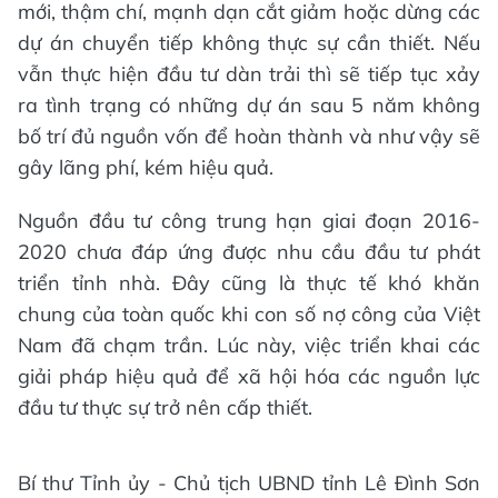
mới, thậm chí, mạnh dạn cắt giảm hoặc dừng các
dự án chuyển tiếp không thực sự cần thiết. Nếu
vẫn thực hiện đầu tư dàn trải thì sẽ tiếp tục xảy
ra tình trạng có những dự án sau 5 năm không
bố trí đủ nguồn vốn để hoàn thành và như vậy sẽ
gây lãng phí, kém hiệu quả.
Nguồn đầu tư công trung hạn giai đoạn 2016-
2020 chưa đáp ứng được nhu cầu đầu tư phát
triển tỉnh nhà. Đây cũng là thực tế khó khăn
chung của toàn quốc khi con số nợ công của Việt
Nam đã chạm trần. Lúc này, việc triển khai các
giải pháp hiệu quả để xã hội hóa các nguồn lực
đầu tư thực sự trở nên cấp thiết.
Bí thư Tỉnh ủy - Chủ tịch UBND tỉnh Lê Đình Sơn