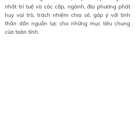
nhất trí tuệ và các cấp, ngành, địa phương phát
huy vai trò, trách nhiệm chia sẻ, góp ý với tinh
thần dồn nguồn lực cho những mục tiêu chung
của toàn tỉnh.