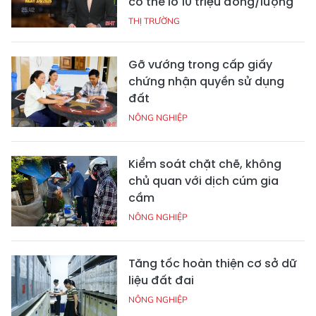
có thể lỗ 10 triệu đồng/lượng
THỊ TRƯỜNG
Gỡ vướng trong cấp giấy
chứng nhận quyền sử dụng
đất
NÔNG NGHIỆP
Kiểm soát chặt chẽ, không
chủ quan với dịch cúm gia
cầm
NÔNG NGHIỆP
Tăng tốc hoàn thiện cơ sở dữ
liệu đất đai
NÔNG NGHIỆP