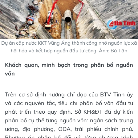
Dự án cấp nước KKT Vũng Áng thành công nhờ nguồn lực xã
hội hóa và kết hợp nguồn đầu tư công. Ảnh: Bá Tân
Khách quan, minh bạch trong phân bổ nguồn
vốn
Trên cơ sở định hướng chỉ đạo của BTV Tỉnh ủy
và các nguyên tắc, tiêu chí phân bổ vốn đầu tư
phát triển theo quy định, Sở KH&ĐT đã dự kiến
phân bổ cụ thể từng nguồn vốn: ngân sách trung
ương, địa phương, ODA, trái phiếu chính phủ.
Phương án phân bổ đối với từng chương trình