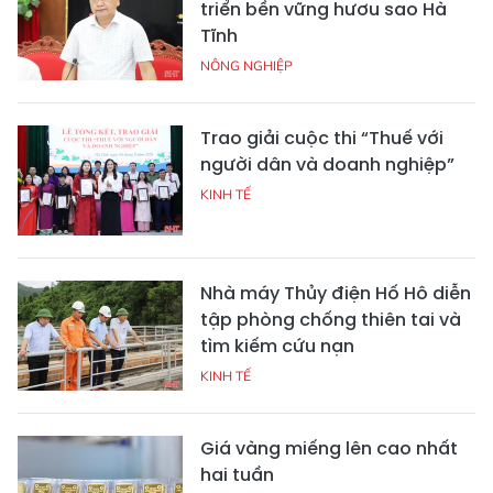
triển bền vững hươu sao Hà
Tĩnh
NÔNG NGHIỆP
Trao giải cuộc thi “Thuế với
người dân và doanh nghiệp”
KINH TẾ
Nhà máy Thủy điện Hố Hô diễn
tập phòng chống thiên tai và
tìm kiếm cứu nạn
KINH TẾ
Giá vàng miếng lên cao nhất
hai tuần