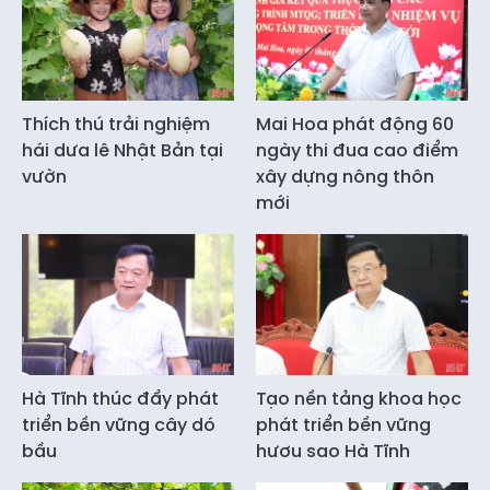
Thích thú trải nghiệm
Mai Hoa phát động 60
hái dưa lê Nhật Bản tại
ngày thi đua cao điểm
vườn
xây dựng nông thôn
mới
Hà Tĩnh thúc đẩy phát
Tạo nền tảng khoa học
triển bền vững cây dó
phát triển bền vững
bầu
hươu sao Hà Tĩnh