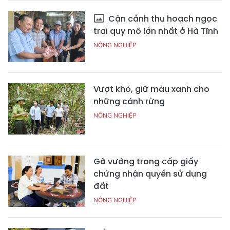
Cận cảnh thu hoạch ngọc
trai quy mô lớn nhất ở Hà Tĩnh
NÔNG NGHIỆP
Vượt khó, giữ màu xanh cho
những cánh rừng
NÔNG NGHIỆP
Gỡ vướng trong cấp giấy
chứng nhận quyền sử dụng
đất
NÔNG NGHIỆP