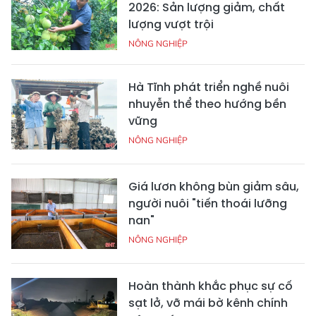
2026: Sản lượng giảm, chất
lượng vượt trội
NÔNG NGHIỆP
Hà Tĩnh phát triển nghề nuôi
nhuyễn thể theo hướng bền
vững
NÔNG NGHIỆP
Giá lươn không bùn giảm sâu,
người nuôi "tiến thoái lưỡng
nan"
NÔNG NGHIỆP
Hoàn thành khắc phục sự cố
sạt lở, vỡ mái bờ kênh chính