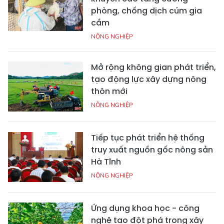
phòng, chống dịch cúm gia
cầm
NÔNG NGHIỆP
Mở rộng không gian phát triển,
tạo động lực xây dựng nông
thôn mới
NÔNG NGHIỆP
Tiếp tục phát triển hệ thống
truy xuất nguồn gốc nông sản
Hà Tĩnh
NÔNG NGHIỆP
Ứng dụng khoa học - công
nghệ tạo đột phá trong xây