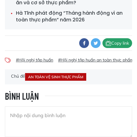
ăn và cơ sở thực phẩm?
Hà Tĩnh phát động “Tháng hành động vì an
toàn thực phẩm” năm 2026
Copy link
#Hội nghị tập huấn
#Hội nghị tập huấn an toàn thực phẩm
Chủ đề
AN TOÀN VỆ SINH THỰC PHẨM
BÌNH LUẬN