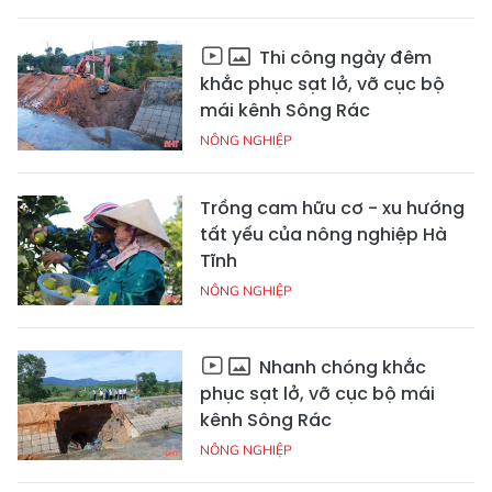
Thi công ngày đêm
khắc phục sạt lở, vỡ cục bộ
mái kênh Sông Rác
NÔNG NGHIỆP
Trồng cam hữu cơ - xu hướng
tất yếu của nông nghiệp Hà
Tĩnh
NÔNG NGHIỆP
Nhanh chóng khắc
phục sạt lở, vỡ cục bộ mái
kênh Sông Rác
NÔNG NGHIỆP