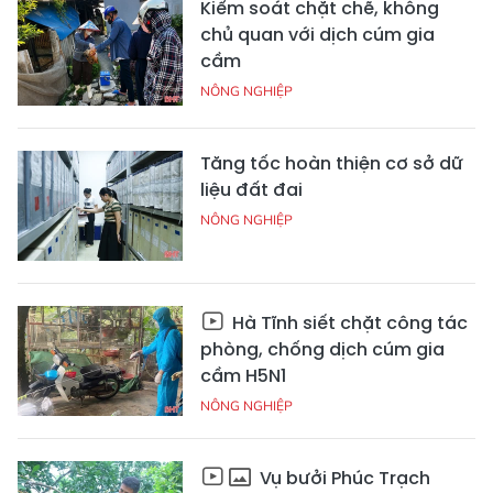
Kiểm soát chặt chẽ, không
chủ quan với dịch cúm gia
cầm
NÔNG NGHIỆP
Tăng tốc hoàn thiện cơ sở dữ
liệu đất đai
NÔNG NGHIỆP
Hà Tĩnh siết chặt công tác
phòng, chống dịch cúm gia
cầm H5N1
NÔNG NGHIỆP
Vụ bưởi Phúc Trạch