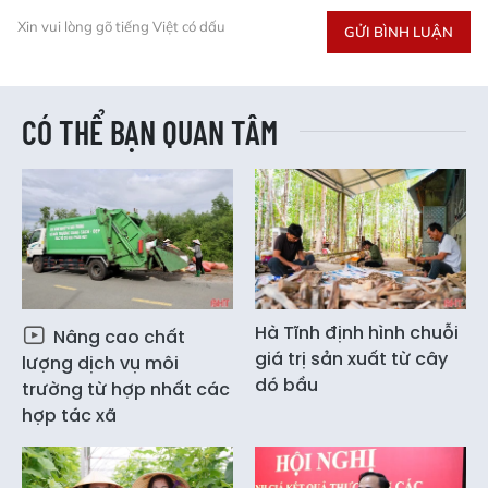
Xin vui lòng gõ tiếng Việt có dấu
GỬI BÌNH LUẬN
CÓ THỂ BẠN QUAN TÂM
Hà Tĩnh định hình chuỗi
Nâng cao chất
giá trị sản xuất từ cây
lượng dịch vụ môi
dó bầu
trường từ hợp nhất các
hợp tác xã