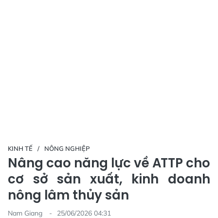
KINH TẾ
NÔNG NGHIỆP
Nâng cao năng lực về ATTP cho
cơ sở sản xuất, kinh doanh
nông lâm thủy sản
Nam Giang
25/06/2026 04:31