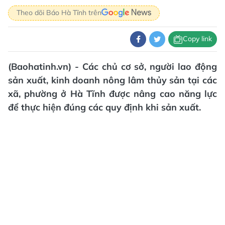
Theo dõi Báo Hà Tĩnh trên
Copy link
(Baohatinh.vn) - Các chủ cơ sở, người lao động
sản xuất, kinh doanh nông lâm thủy sản tại các
xã, phường ở Hà Tĩnh được nâng cao năng lực
để thực hiện đúng các quy định khi sản xuất.