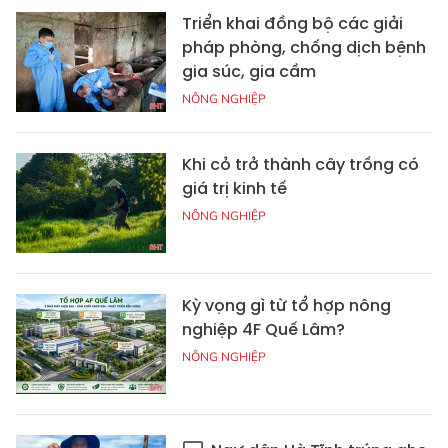
Triển khai đồng bộ các giải
pháp phòng, chống dịch bệnh
gia súc, gia cầm
NÔNG NGHIỆP
Khi cỏ trở thành cây trồng có
giá trị kinh tế
NÔNG NGHIỆP
Kỳ vọng gì từ tổ hợp nông
nghiệp 4F Quế Lâm?
NÔNG NGHIỆP