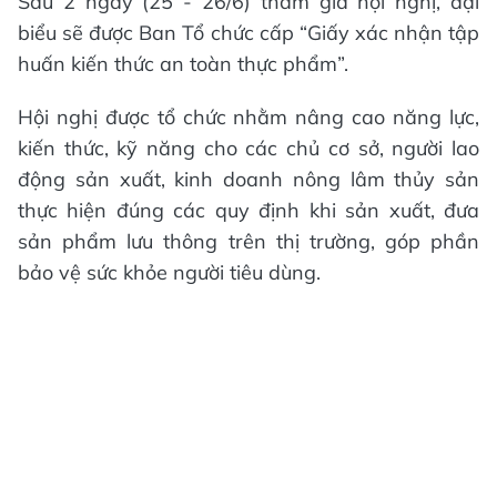
Sau 2 ngày (25 - 26/6) tham gia hội nghị, đại
biểu sẽ được Ban Tổ chức cấp “Giấy xác nhận tập
huấn kiến thức an toàn thực phẩm”.
Hội nghị được tổ chức nhằm nâng cao năng lực,
kiến thức, kỹ năng cho các chủ cơ sở, người lao
động sản xuất, kinh doanh nông lâm thủy sản
thực hiện đúng các quy định khi sản xuất, đưa
sản phẩm lưu thông trên thị trường, góp phần
bảo vệ sức khỏe người tiêu dùng.