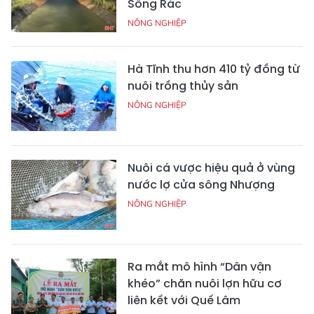
Sông Rác
NÔNG NGHIỆP
Hà Tĩnh thu hơn 410 tỷ đồng từ
nuôi trồng thủy sản
NÔNG NGHIỆP
Nuôi cá vược hiệu quả ở vùng
nước lợ cửa sông Nhượng
NÔNG NGHIỆP
Ra mắt mô hình “Dân vận
khéo” chăn nuôi lợn hữu cơ
liên kết với Quế Lâm