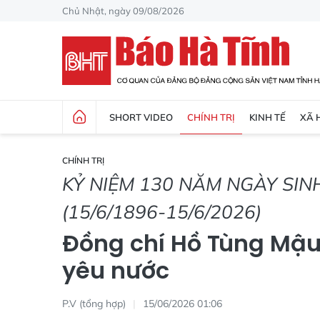
Chủ Nhật, ngày 09/08/2026
SHORT VIDEO
CHÍNH TRỊ
KINH TẾ
XÃ 
CHÍNH TRỊ
KỶ NIỆM 130 NĂM NGÀY SI
(15/6/1896-15/6/2026)
Đồng chí Hồ Tùng Mậu
yêu nước
P.V (tổng hợp)
15/06/2026 01:06