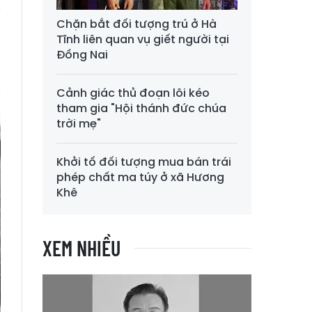
Chặn bắt đối tượng trú ở Hà
g
Tĩnh liên quan vụ giết người tại
Đồng Nai
Cảnh giác thủ đoạn lôi kéo
tham gia "Hội thánh đức chúa
trời mẹ"
Khởi tố đối tượng mua bán trái
phép chất ma túy ở xã Hương
Khê
XEM NHIỀU