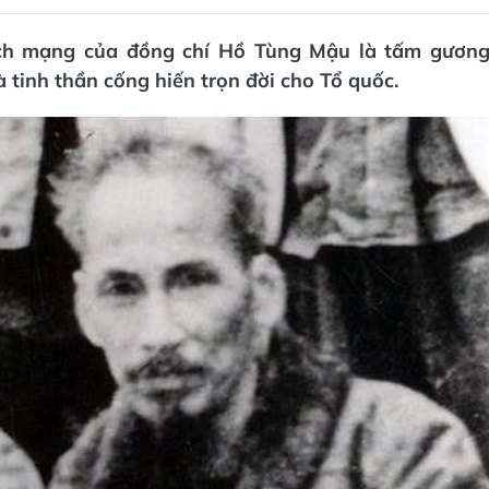
cách mạng của đồng chí Hồ Tùng Mậu là tấm gươn
à tinh thần cống hiến trọn đời cho Tổ quốc.