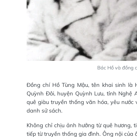
Bác Hồ và đồng ch
Đồng chí Hồ Tùng Mậu, tên khai sinh là
Quỳnh Đôi, huyện Quỳnh Lưu, tỉnh Nghệ A
quê giàu truyền thống văn hóa, yêu nước v
danh sử sách.
Không chỉ chịu ảnh hưởng từ quê hương, t
tiếp từ truyền thống gia đình. Ông nội củ