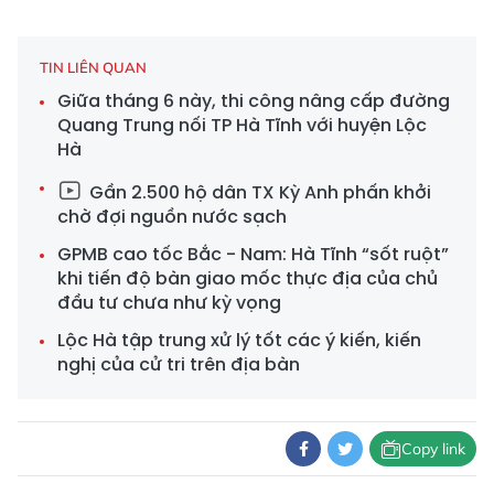
TIN LIÊN QUAN
Giữa tháng 6 này, thi công nâng cấp đường
Quang Trung nối TP Hà Tĩnh với huyện Lộc
Hà
Gần 2.500 hộ dân TX Kỳ Anh phấn khởi
chờ đợi nguồn nước sạch
GPMB cao tốc Bắc - Nam: Hà Tĩnh “sốt ruột”
khi tiến độ bàn giao mốc thực địa của chủ
đầu tư chưa như kỳ vọng
Lộc Hà tập trung xử lý tốt các ý kiến, kiến
nghị của cử tri trên địa bàn
Copy link