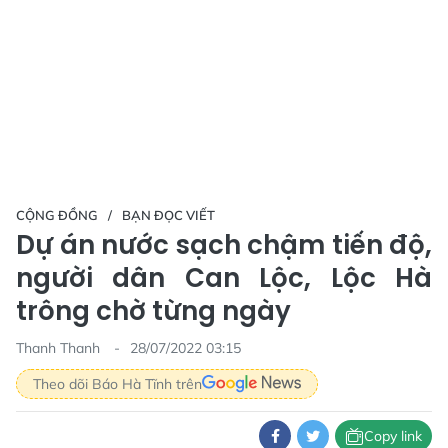
CỘNG ĐỒNG
BẠN ĐỌC VIẾT
Dự án nước sạch chậm tiến độ,
người dân Can Lộc, Lộc Hà
trông chờ từng ngày
Thanh Thanh
28/07/2022 03:15
Theo dõi Báo Hà Tĩnh trên
Copy link