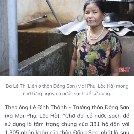
Bà Lê Thị Liên ở thôn Đồng Sơn (Mai Phụ, Lộc Hà) mong
chờ từng ngày có nước sạch để sử dụng.
Theo ông Lê Đình Thành - Trưởng thôn Đồng Sơn
(xã Mai Phụ, Lộc Hà): "Chờ đợi có nước sạch để
sử dụng là tâm trạng chung của 331 hộ dân với
1.305 nhân khẩu của thôn Đồng Sơn, nhất là sau