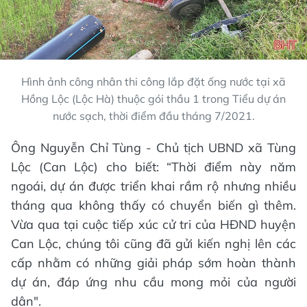
Hình ảnh công nhân thi công lắp đặt ống nước tại xã
Hồng Lộc (Lộc Hà) thuộc gói thầu 1 trong Tiểu dự án
nước sạch, thời điểm đầu tháng 7/2021.
Ông Nguyễn Chỉ Tùng - Chủ tịch UBND xã Tùng
Lộc (Can Lộc) cho biết: “Thời điểm này năm
ngoái, dự án được triển khai rầm rộ nhưng nhiều
tháng qua không thấy có chuyển biến gì thêm.
Vừa qua tại cuộc tiếp xúc cử tri của HĐND huyện
Can Lộc, chúng tôi cũng đã gửi kiến nghị lên các
cấp nhằm có những giải pháp sớm hoàn thành
dự án, đáp ứng nhu cầu mong mỏi của người
dân".