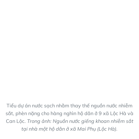
Tiểu dự án nước sạch nhằm thay thế nguồn nước nhiễm
sắt, phèn nặng cho hàng nghìn hộ dân ở 9 xã Lộc Hà và
Can Lộc.
Trong ảnh: Nguồn nước giếng khoan nhiễm sắt
tại nhà một hộ dân ở xã Mai Phụ (Lộc Hà).