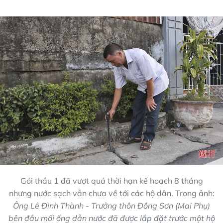
Gói thầu 1 đã vượt quá thời hạn kế hoạch 8 tháng
nhưng nước sạch vẫn chưa về tới các hộ dân. Trong ảnh:
Ông Lê Đình Thành - Trưởng thôn Đồng Sơn (Mai Phụ)
bên đầu mối ống dẫn nước đã được lắp đặt trước một hộ