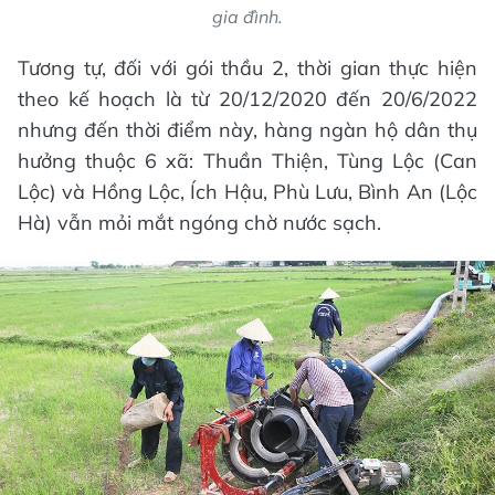
gia đình.
Tương tự, đối với gói thầu 2, thời gian thực hiện
theo kế hoạch là từ 20/12/2020 đến 20/6/2022
nhưng đến thời điểm này, hàng ngàn hộ dân thụ
hưởng thuộc 6 xã: Thuần Thiện, Tùng Lộc (Can
Lộc) và Hồng Lộc, Ích Hậu, Phù Lưu, Bình An (Lộc
Hà) vẫn mỏi mắt ngóng chờ nước sạch.