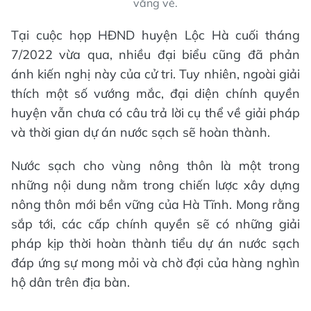
vắng vẻ.
Tại cuộc họp HĐND huyện Lộc Hà cuối tháng
7/2022 vừa qua, nhiều đại biểu cũng đã phản
ánh kiến nghị này của cử tri. Tuy nhiên, ngoài giải
thích một số vướng mắc, đại diện chính quyền
huyện vẫn chưa có câu trả lời cụ thể về giải pháp
và thời gian dự án nước sạch sẽ hoàn thành.
Nước sạch cho vùng nông thôn là một trong
những nội dung nằm trong chiến lược xây dựng
nông thôn mới bền vững của Hà Tĩnh. Mong rằng
sắp tới, các cấp chính quyền sẽ có những giải
pháp kịp thời hoàn thành tiểu dự án nước sạch
đáp ứng sự mong mỏi và chờ đợi của hàng nghìn
hộ dân trên địa bàn.