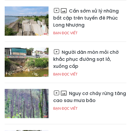
Cần sớm xử lý những
bất cập trên tuyến đê Phúc
Long Nhượng
BẠN ĐỌC VIẾT
Người dân mòn mỏi chờ
khắc phục đường sạt lở,
xuống cấp
BẠN ĐỌC VIẾT
Nguy cơ cháy rừng tăng
cao sau mưa bão
BẠN ĐỌC VIẾT