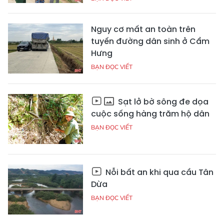
Nguy cơ mất an toàn trên
tuyến đường dân sinh ở Cẩm
Hưng
BẠN ĐỌC VIẾT
Sạt lở bờ sông đe dọa
cuộc sống hàng trăm hộ dân
BẠN ĐỌC VIẾT
Nỗi bất an khi qua cầu Tân
Dừa
BẠN ĐỌC VIẾT