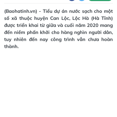
(Baohatinh.vn) - Tiểu dự án nước sạch cho một
số xã thuộc huyện Can Lộc, Lộc Hà (Hà Tĩnh)
được triển khai từ giữa và cuối năm 2020 mang
đến niềm phấn khởi cho hàng nghìn người dân,
tuy nhiên đến nay công trình vẫn chưa hoàn
thành.