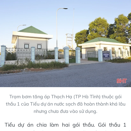
Trạm bơm tăng áp Thạch Hạ (TP Hà Tĩnh) thuộc gói
thầu 1 của Tiểu dự án nước sạch đã hoàn thành khá lâu
nhưng chưa đưa vào sử dụng.
Tiểu dự án chia làm hai gói thầu. Gói thầu 1