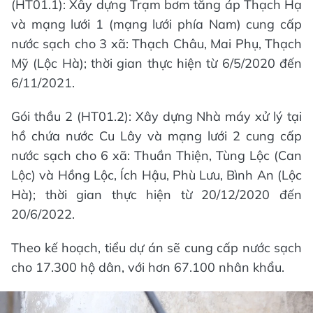
(HT01.1): Xây dựng Trạm bơm tăng áp Thạch Hạ
và mạng lưới 1 (mạng lưới phía Nam) cung cấp
nước sạch cho 3 xã: Thạch Châu, Mai Phụ, Thạch
Mỹ (Lộc Hà); thời gian thực hiện từ 6/5/2020 đến
6/11/2021.
Gói thầu 2 (HT01.2): Xây dựng Nhà máy xử lý tại
hồ chứa nước Cu Lây và mạng lưới 2 cung cấp
nước sạch cho 6 xã: Thuần Thiện, Tùng Lộc (Can
Lộc) và Hồng Lộc, Ích Hậu, Phù Lưu, Bình An (Lộc
Hà); thời gian thực hiện từ 20/12/2020 đến
20/6/2022.
Theo kế hoạch, tiểu dự án sẽ cung cấp nước sạch
cho 17.300 hộ dân, với hơn 67.100 nhân khẩu.