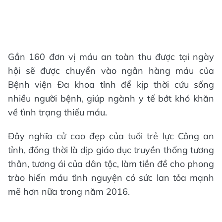
Gần 160 đơn vị máu an toàn thu được tại ngày
hội sẽ được chuyển vào ngân hàng máu của
Bệnh viện Đa khoa tỉnh để kịp thời cứu sống
nhiều người bệnh, giúp ngành y tế bớt khó khăn
về tình trạng thiếu máu.
Đây nghĩa cử cao đẹp của tuổi trẻ lực Công an
tỉnh, đồng thời là dịp giáo dục truyền thống tương
thân, tương ái của dân tộc, làm tiền đề cho phong
trào hiến máu tình nguyện có sức lan tỏa mạnh
mẽ hơn nữa trong năm 2016.