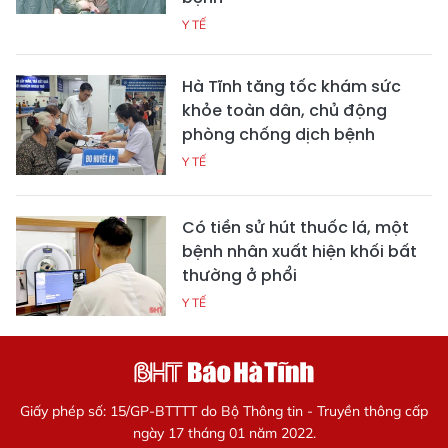
Y TẾ
Hà Tĩnh tăng tốc khám sức
khỏe toàn dân, chủ động
phòng chống dịch bệnh
Y TẾ
Có tiền sử hút thuốc lá, một
bệnh nhân xuất hiện khối bất
thường ở phổi
Y TẾ
Giấy phép số: 15/GP-BTTTT do Bộ Thông tin - Truyền thông cấp
ngày 17 tháng 01 năm 2022.