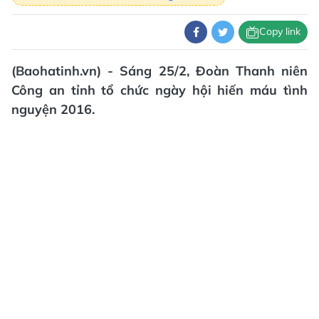
Copy link
(Baohatinh.vn) - Sáng 25/2, Đoàn Thanh niên
Công an tỉnh tổ chức ngày hội hiến máu tình
nguyện 2016.