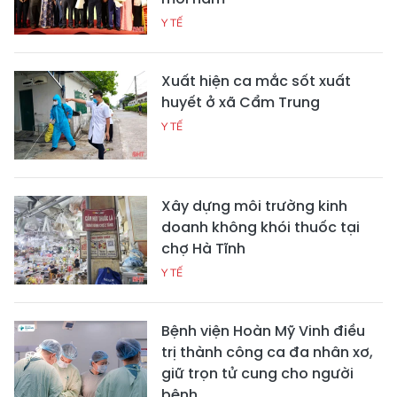
Y TẾ
Xuất hiện ca mắc sốt xuất
huyết ở xã Cẩm Trung
Y TẾ
Xây dựng môi trường kinh
doanh không khói thuốc tại
chợ Hà Tĩnh
Y TẾ
Bệnh viện Hoàn Mỹ Vinh điều
trị thành công ca đa nhân xơ,
giữ trọn tử cung cho người
bệnh