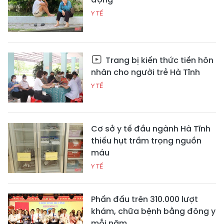
Y TẾ
Trang bị kiến thức tiền hôn
nhân cho người trẻ Hà Tĩnh
Y TẾ
Cơ sở y tế đầu ngành Hà Tĩnh
thiếu hụt trầm trọng nguồn
máu
Y TẾ
Phấn đấu trên 310.000 lượt
khám, chữa bệnh bằng đông y
mỗi năm