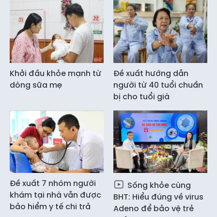
Khởi đầu khỏe mạnh từ
Đề xuất hướng dẫn
dòng sữa mẹ
người từ 40 tuổi chuẩn
bị cho tuổi già
Đề xuất 7 nhóm người
Sống khỏe cùng
khám tại nhà vẫn được
BHT: Hiểu đúng về virus
bảo hiểm y tế chi trả
Adeno để bảo vệ trẻ