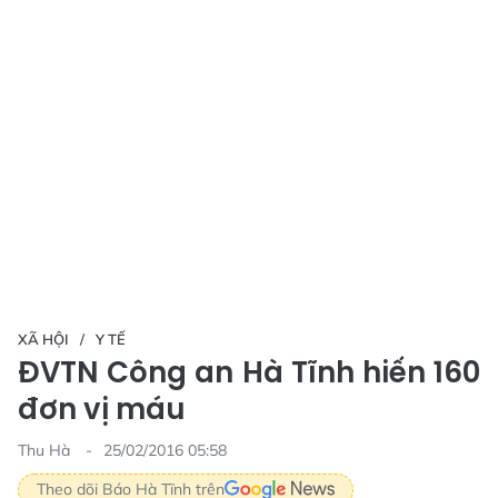
XÃ HỘI
Y TẾ
ĐVTN Công an Hà Tĩnh hiến 160
đơn vị máu
Thu Hà
25/02/2016 05:58
Theo dõi Báo Hà Tĩnh trên