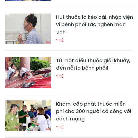
Hút thuốc lá kéo dài, nhập viện
vì bệnh phổi tắc nghẽn mạn
tính
Y TẾ
Từ một điếu thuốc giải khuây,
đến nỗi lo bệnh phổi!
Y TẾ
Khám, cấp phát thuốc miễn
phí cho 300 người có công với
cách mạng
Y TẾ