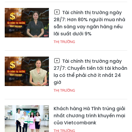
Tài chính thị trường ngày
28/7: Hơn 80% người mua nhà
sẵn sàng vay ngân hàng nếu
lãi suất dưới 9%
THỊ TRƯỜNG
Tài chính thị trường ngày
27/7: Chuyển tiền tới tài khoản
lạ có thể phải chờ ít nhất 24
giờ
THỊ TRƯỜNG
Khách hàng Hà Tĩnh trúng giải
nhất chương trình khuyến mại
của Vietcombank
THỊ TRƯỜNG