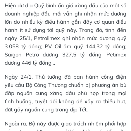
Hiện dư địa Quỹ bình ổn giá xăng dầu của một số
doanh nghiệp đầu mối vẫn ghi nhận mức dương
lớn do nhiều kỳ điều hành gần đây cơ quan điều
hành ít sử dụng tới quỹ này. Trong đó, tính đến
ngày 25/1, Petrolimex ghi nhận mức dương quỹ
3.058 tỷ đồng; PV Oil âm quỹ 144,32 tỷ đồng;
Saigon Petro dương 327,5 tỷ đồng; Petimex
dương 446 tỷ đồng...
Ngày 24/1, Thủ tướng đã ban hành công điện
yêu cầu Bộ Công Thương chuẩn bị phương án bù
đắp nguồn cung xăng dầu phù hợp trong mọi
tình huống, tuyệt đối không để xảy ra thiếu hụt,
đứt gãy nguồn cung trong dịp Tết.
Ngoài ra, Bộ này được giao trách nhiệm phối hợp