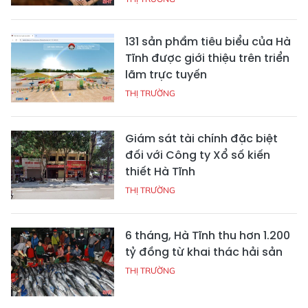
131 sản phẩm tiêu biểu của Hà
Tĩnh được giới thiệu trên triển
lãm trực tuyến
THỊ TRƯỜNG
Giám sát tài chính đặc biệt
đối với Công ty Xổ số kiến
thiết Hà Tĩnh
THỊ TRƯỜNG
6 tháng, Hà Tĩnh thu hơn 1.200
tỷ đồng từ khai thác hải sản
THỊ TRƯỜNG