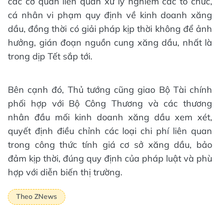
các cơ quan liên quan xử lý nghiêm các tổ chức,
cá nhân vi phạm quy định về kinh doanh xăng
dầu, đồng thời có giải pháp kịp thời không để ảnh
hưởng, gián đoạn nguồn cung xăng dầu, nhất là
trong dịp Tết sắp tới.
Bên cạnh đó, Thủ tướng cũng giao Bộ Tài chính
phối hợp với Bộ Công Thương và các thương
nhân đầu mối kinh doanh xăng dầu xem xét,
quyết định điều chỉnh các loại chi phí liên quan
trong công thức tính giá cơ sở xăng dầu, bảo
đảm kịp thời, đúng quy định của pháp luật và phù
hợp với diễn biến thị trường.
Theo ZNews