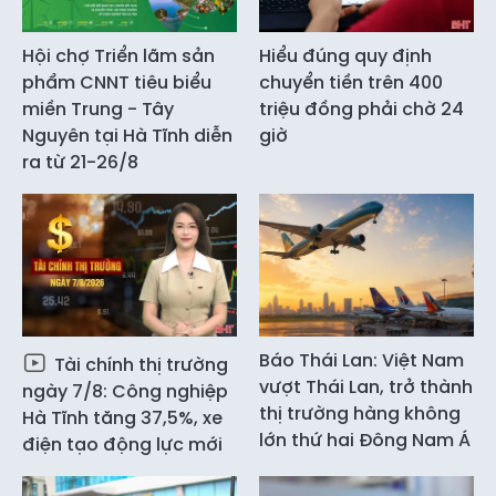
Hội chợ Triển lãm sản
Hiểu đúng quy định
phẩm CNNT tiêu biểu
chuyển tiền trên 400
miền Trung - Tây
triệu đồng phải chờ 24
Nguyên tại Hà Tĩnh diễn
giờ
ra từ 21-26/8
Báo Thái Lan: Việt Nam
Tài chính thị trường
vượt Thái Lan, trở thành
ngày 7/8: Công nghiệp
thị trường hàng không
Hà Tĩnh tăng 37,5%, xe
lớn thứ hai Đông Nam Á
điện tạo động lực mới