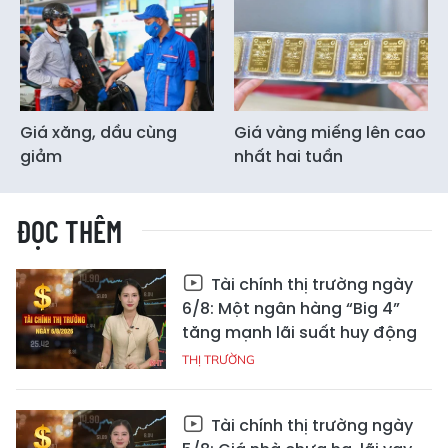
Giá xăng, dầu cùng
Giá vàng miếng lên cao
giảm
nhất hai tuần
ĐỌC THÊM
Tài chính thị trường ngày
6/8: Một ngân hàng “Big 4”
tăng mạnh lãi suất huy động
THỊ TRƯỜNG
Tài chính thị trường ngày