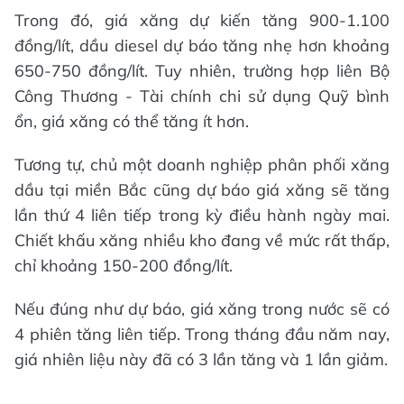
Trong đó, giá xăng dự kiến tăng 900-1.100
đồng/lít, dầu diesel dự báo tăng nhẹ hơn khoảng
650-750 đồng/lít. Tuy nhiên, trường hợp liên Bộ
Công Thương - Tài chính chi sử dụng Quỹ bình
ổn, giá xăng có thể tăng ít hơn.
Tương tự, chủ một doanh nghiệp phân phối xăng
dầu tại miền Bắc cũng dự báo giá xăng sẽ tăng
lần thứ 4 liên tiếp trong kỳ điều hành ngày mai.
Chiết khấu xăng nhiều kho đang về mức rất thấp,
chỉ khoảng 150-200 đồng/lít.
Nếu đúng như dự báo, giá xăng trong nước sẽ có
4 phiên tăng liên tiếp. Trong tháng đầu năm nay,
giá nhiên liệu này đã có 3 lần tăng và 1 lần giảm.