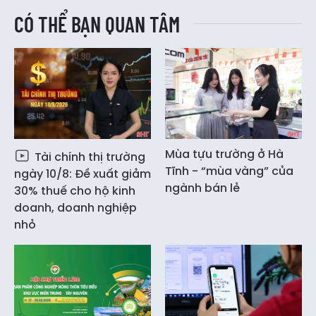
CÓ THỂ BẠN QUAN TÂM
Mùa tựu trường ở Hà
Tài chính thị trường
Tĩnh - “mùa vàng” của
ngày 10/8: Đề xuất giảm
ngành bán lẻ
30% thuế cho hộ kinh
doanh, doanh nghiệp
nhỏ