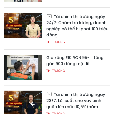
Tài chính thị trường ngày
24/7: Chậm trả lương, doanh
nghiệp có thể bị phạt 100 triệu
đồng
THỊ TRƯỜNG
Giá xăng E10 RON 95-III tăng
gần 900 đồng một lít
THỊ TRƯỜNG
Tài chính thị trường ngày
23/7: Lãi suất cho vay bình
quân lên mức 10,5%/năm
THỊ TRƯỜNG