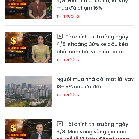
5/8: Giá nhà chưa hạ, lãi vay
mua đã chạm 16%
THỊ TRƯỜNG
Tài chính thị trường ngày
4/8: Khoảng 30% xe đầu kéo
phải nằm bãi vì thiếu tài xế
THỊ TRƯỜNG
Người mua nhà đối mặt lãi vay
13-15% sau ưu đãi
THỊ TRƯỜNG
Tài chính thị trường ngày
3/8: Mua vàng vùng giá cao