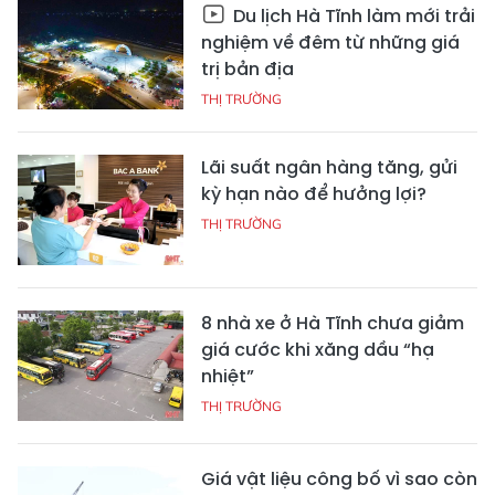
Du lịch Hà Tĩnh làm mới trải
nghiệm về đêm từ những giá
trị bản địa
THỊ TRƯỜNG
Lãi suất ngân hàng tăng, gửi
kỳ hạn nào để hưởng lợi?
THỊ TRƯỜNG
8 nhà xe ở Hà Tĩnh chưa giảm
giá cước khi xăng dầu “hạ
nhiệt”
THỊ TRƯỜNG
Giá vật liệu công bố vì sao còn