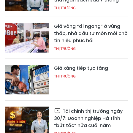
THỊ TRƯỜNG
Giá vàng “đi ngang” ở vùng
thấp, nhà đầu tư mòn mỏi chờ
tín hiệu phục hồi
THỊ TRƯỜNG
Giá xăng tiếp tục tăng
THỊ TRƯỜNG
Tài chính thị trường ngày
30/7: Doanh nghiệp Hà Tĩnh
“bứt tốc” nửa cuối năm