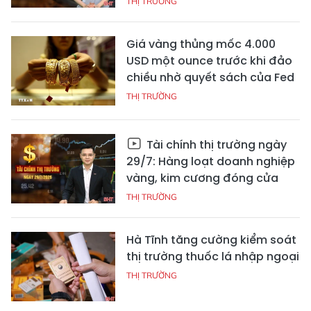
THỊ TRƯỜNG
Giá vàng thủng mốc 4.000
USD một ounce trước khi đảo
chiều nhờ quyết sách của Fed
THỊ TRƯỜNG
Tài chính thị trường ngày
29/7: Hàng loạt doanh nghiệp
vàng, kim cương đóng cửa
THỊ TRƯỜNG
Hà Tĩnh tăng cường kiểm soát
thị trường thuốc lá nhập ngoại
THỊ TRƯỜNG