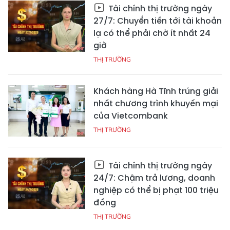
Tài chính thị trường ngày
27/7: Chuyển tiền tới tài khoản
lạ có thể phải chờ ít nhất 24
giờ
THỊ TRƯỜNG
Khách hàng Hà Tĩnh trúng giải
nhất chương trình khuyến mại
của Vietcombank
THỊ TRƯỜNG
Tài chính thị trường ngày
24/7: Chậm trả lương, doanh
nghiệp có thể bị phạt 100 triệu
đồng
THỊ TRƯỜNG