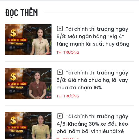
ĐỌC THÊM
Tài chính thị trường ngày
6/8: Một ngân hàng “Big 4”
tăng mạnh lãi suất huy động
THỊ TRƯỜNG
Tài chính thị trường ngày
5/8: Giá nhà chưa hạ, lãi vay
mua đã chạm 16%
THỊ TRƯỜNG
Tài chính thị trường ngày
4/8: Khoảng 30% xe đầu kéo
phải nằm bãi vì thiếu tài xế