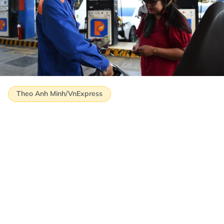
Theo Anh Minh/VnExpress