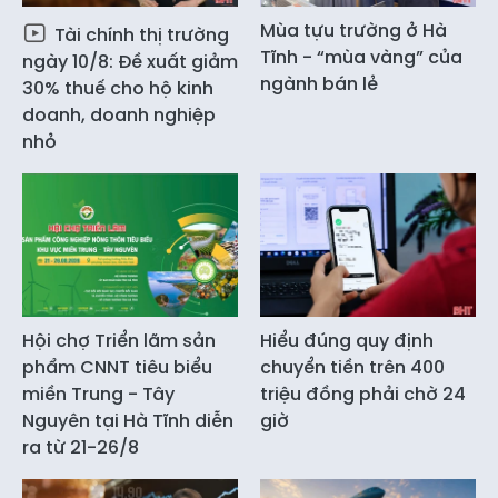
Mùa tựu trường ở Hà
Tài chính thị trường
Tĩnh - “mùa vàng” của
ngày 10/8: Đề xuất giảm
ngành bán lẻ
30% thuế cho hộ kinh
doanh, doanh nghiệp
nhỏ
Hội chợ Triển lãm sản
Hiểu đúng quy định
phẩm CNNT tiêu biểu
chuyển tiền trên 400
miền Trung - Tây
triệu đồng phải chờ 24
Nguyên tại Hà Tĩnh diễn
giờ
ra từ 21-26/8