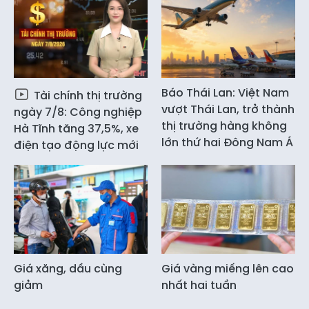
Báo Thái Lan: Việt Nam
Tài chính thị trường
vượt Thái Lan, trở thành
ngày 7/8: Công nghiệp
thị trường hàng không
Hà Tĩnh tăng 37,5%, xe
lớn thứ hai Đông Nam Á
điện tạo động lực mới
Giá xăng, dầu cùng
Giá vàng miếng lên cao
giảm
nhất hai tuần