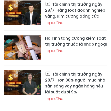
Tài chính thị trường ngày
29/7: Hàng loạt doanh nghiệp
vàng, kim cương đóng cửa
THỊ TRƯỜNG
Hà Tĩnh tăng cường kiểm soát
thị trường thuốc lá nhập ngoại
THỊ TRƯỜNG
Tài chính thị trường ngày
28/7: Hơn 80% người mua nhà
sẵn sàng vay ngân hàng nếu
lãi suất dưới 9%
THỊ TRƯỜNG