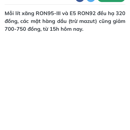
Mỗi lít xăng RON95-III và E5 RON92 đều hạ 320
đồng, các mặt hàng dầu (trừ mazut) cũng giảm
700-750 đồng, từ 15h hôm nay.