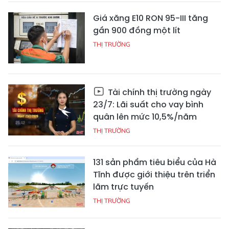
Giá xăng E10 RON 95-III tăng
gần 900 đồng một lít
THỊ TRƯỜNG
Tài chính thị trường ngày
23/7: Lãi suất cho vay bình
quân lên mức 10,5%/năm
THỊ TRƯỜNG
131 sản phẩm tiêu biểu của Hà
Tĩnh được giới thiệu trên triển
lãm trực tuyến
THỊ TRƯỜNG