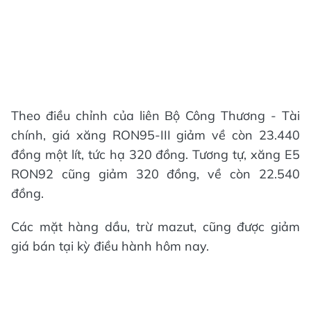
Theo điều chỉnh của liên Bộ Công Thương - Tài
chính, giá xăng RON95-III giảm về còn 23.440
đồng một lít, tức hạ 320 đồng. Tương tự, xăng E5
RON92 cũng giảm 320 đồng, về còn 22.540
đồng.
Các mặt hàng dầu, trừ mazut, cũng được giảm
giá bán tại kỳ điều hành hôm nay.