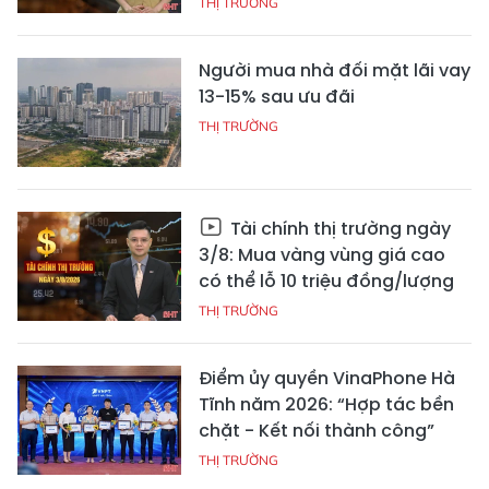
THỊ TRƯỜNG
Người mua nhà đối mặt lãi vay
13-15% sau ưu đãi
THỊ TRƯỜNG
Tài chính thị trường ngày
3/8: Mua vàng vùng giá cao
có thể lỗ 10 triệu đồng/lượng
THỊ TRƯỜNG
Điểm ủy quyền VinaPhone Hà
Tĩnh năm 2026: “Hợp tác bền
chặt - Kết nối thành công”
THỊ TRƯỜNG