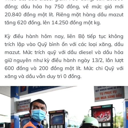
đồng; dầu hỏa hạ 750 đồng, về mức giá mới
20.840 đồng một lít. Riêng mặt hàng dầu mazut
tăng 620 đồng, lên 14.250 đồng một kg.
Kỳ điều hành hôm nay, liên Bộ tiếp tục không
trích lập vào Quỹ bình ổn với các loại xăng, dầu
mazut. Mức trích quỹ với dầu diesel và dầu hỏa
giữ nguyên như kỳ điều hành ngày 13/2, lần lượt
600 đồng và 200 đồng một lít. Mức chi Quỹ với
xăng và dầu vẫn duy trì 0 đồng.