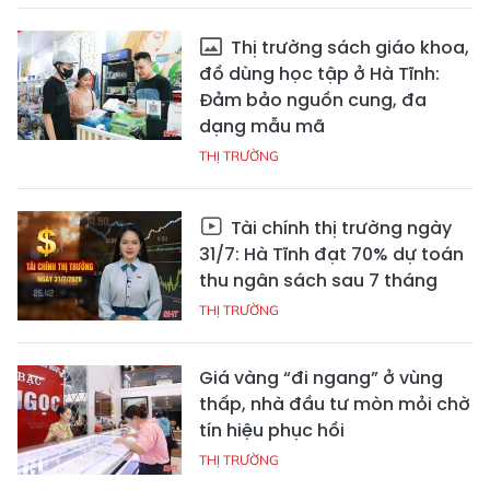
Thị trường sách giáo khoa,
đồ dùng học tập ở Hà Tĩnh:
Đảm bảo nguồn cung, đa
dạng mẫu mã
THỊ TRƯỜNG
Tài chính thị trường ngày
31/7: Hà Tĩnh đạt 70% dự toán
thu ngân sách sau 7 tháng
THỊ TRƯỜNG
Giá vàng “đi ngang” ở vùng
thấp, nhà đầu tư mòn mỏi chờ
tín hiệu phục hồi
THỊ TRƯỜNG