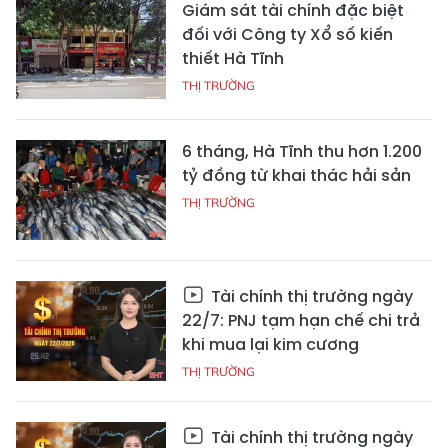
Giám sát tài chính đặc biệt
đối với Công ty Xổ số kiến
thiết Hà Tĩnh
THỊ TRƯỜNG
6 tháng, Hà Tĩnh thu hơn 1.200
tỷ đồng từ khai thác hải sản
THỊ TRƯỜNG
Tài chính thị trường ngày
22/7: PNJ tạm hạn chế chi trả
khi mua lại kim cương
THỊ TRƯỜNG
Tài chính thị trường ngày