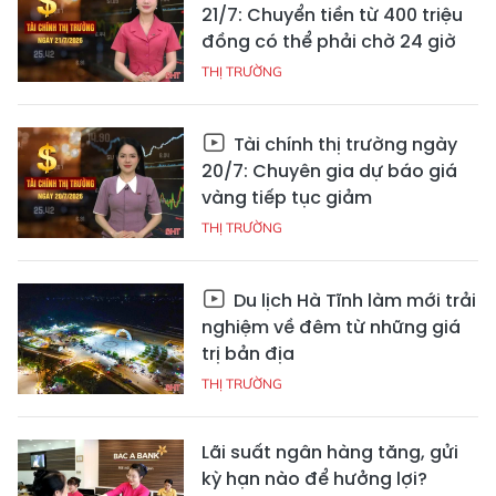
21/7: Chuyển tiền từ 400 triệu
đồng có thể phải chờ 24 giờ
THỊ TRƯỜNG
Tài chính thị trường ngày
20/7: Chuyên gia dự báo giá
vàng tiếp tục giảm
THỊ TRƯỜNG
Du lịch Hà Tĩnh làm mới trải
nghiệm về đêm từ những giá
trị bản địa
THỊ TRƯỜNG
Lãi suất ngân hàng tăng, gửi
kỳ hạn nào để hưởng lợi?