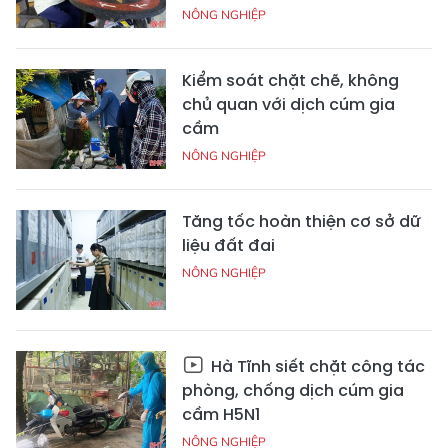
NÔNG NGHIỆP
Kiểm soát chặt chẽ, không
chủ quan với dịch cúm gia
cầm
NÔNG NGHIỆP
Tăng tốc hoàn thiện cơ sở dữ
liệu đất đai
NÔNG NGHIỆP
Hà Tĩnh siết chặt công tác
phòng, chống dịch cúm gia
cầm H5N1
NÔNG NGHIỆP