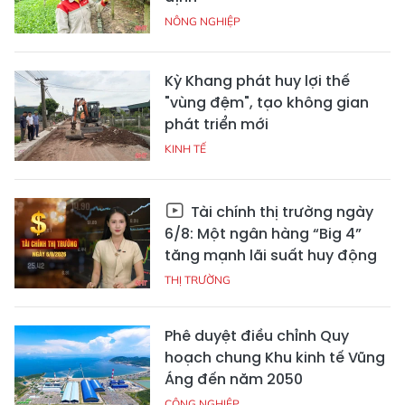
NÔNG NGHIỆP
Kỳ Khang phát huy lợi thế
"vùng đệm", tạo không gian
phát triển mới
KINH TẾ
Tài chính thị trường ngày
6/8: Một ngân hàng “Big 4”
tăng mạnh lãi suất huy động
THỊ TRƯỜNG
Phê duyệt điều chỉnh Quy
hoạch chung Khu kinh tế Vũng
Áng đến năm 2050
CÔNG NGHIỆP