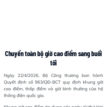
Chuyển toàn bộ giờ cao điểm sang buổi
tối
Ngày 22/4/2026, Bộ Công thương ban hành
Quyết định số 963/QĐ-BCT quy định khung giờ
cao điểm, thấp điểm và giờ bình thường của hệ
thống điện quốc gia.
Khung giờ cao điểm áp dụng các ngày từ thứ Hai