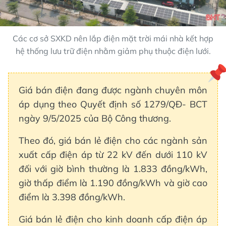
Các cơ sở SXKD nên lắp điện mặt trời mái nhà kết hợp
hệ thống lưu trữ điện nhằm giảm phụ thuộc điện lưới.
Giá bán điện đang được ngành chuyên môn
áp dụng theo Quyết định số 1279/QĐ- BCT
ngày 9/5/2025 của Bộ Công thương.
Theo đó, giá bán lẻ điện cho các ngành sản
xuất cấp điện áp từ 22 kV đến dưới 110 kV
đối với giờ bình thường là 1.833 đồng/kWh,
giờ thấp điểm là 1.190 đồng/kWh và giờ cao
điểm là 3.398 đồng/kWh.
Giá bán lẻ điện cho kinh doanh cấp điện áp