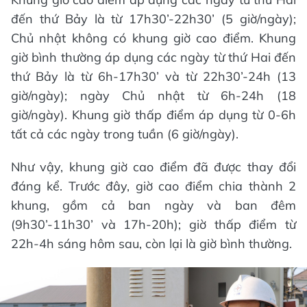
đến thứ Bảy là từ 17h30’-22h30’ (5 giờ/ngày);
Chủ nhật không có khung giờ cao điểm. Khung
giờ bình thường áp dụng các ngày từ thứ Hai đến
thứ Bảy là từ 6h-17h30’ và từ 22h30’-24h (13
giờ/ngày); ngày Chủ nhật từ 6h-24h (18
giờ/ngày). Khung giờ thấp điểm áp dụng từ 0-6h
tất cả các ngày trong tuần (6 giờ/ngày).
Như vậy, khung giờ cao điểm đã được thay đổi
đáng kể. Trước đây, giờ cao điểm chia thành 2
khung, gồm cả ban ngày và ban đêm
(9h30’-11h30’ và 17h-20h); giờ thấp điểm từ
22h-4h sáng hôm sau, còn lại là giờ bình thường.