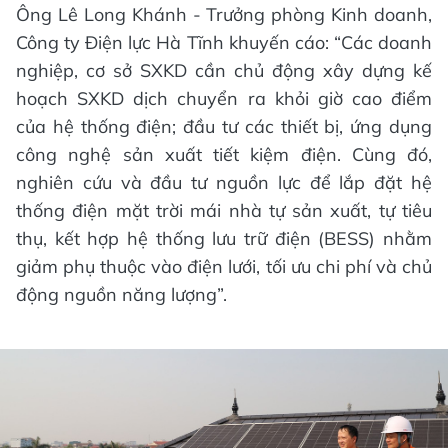
Ông Lê Long Khánh - Trưởng phòng Kinh doanh,
Công ty Điện lực Hà Tĩnh khuyến cáo: “Các doanh
nghiệp, cơ sở SXKD cần chủ động xây dựng kế
hoạch SXKD dịch chuyển ra khỏi giờ cao điểm
của hệ thống điện; đầu tư các thiết bị, ứng dụng
công nghệ sản xuất tiết kiệm điện. Cùng đó,
nghiên cứu và đầu tư nguồn lực để lắp đặt hệ
thống điện mặt trời mái nhà tự sản xuất, tự tiêu
thụ, kết hợp hệ thống lưu trữ điện (BESS) nhằm
giảm phụ thuộc vào điện lưới, tối ưu chi phí và chủ
động nguồn năng lượng”.