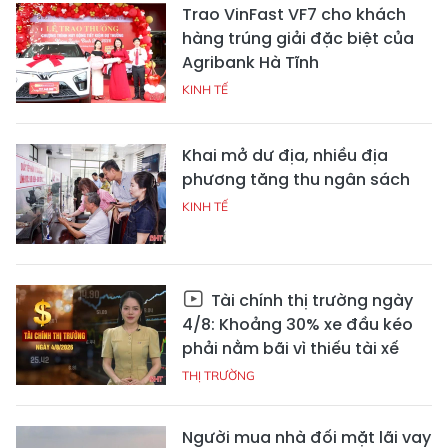
Trao VinFast VF7 cho khách
hàng trúng giải đặc biệt của
Agribank Hà Tĩnh
KINH TẾ
Khai mở dư địa, nhiều địa
phương tăng thu ngân sách
KINH TẾ
Tài chính thị trường ngày
4/8: Khoảng 30% xe đầu kéo
phải nằm bãi vì thiếu tài xế
THỊ TRƯỜNG
Người mua nhà đối mặt lãi vay