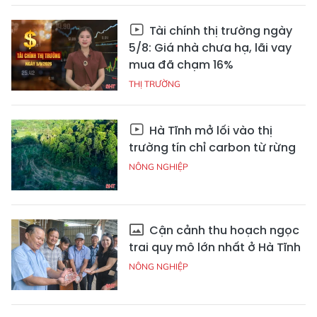
Tài chính thị trường ngày
5/8: Giá nhà chưa hạ, lãi vay
mua đã chạm 16%
THỊ TRƯỜNG
Hà Tĩnh mở lối vào thị
trường tín chỉ carbon từ rừng
NÔNG NGHIỆP
Cận cảnh thu hoạch ngọc
trai quy mô lớn nhất ở Hà Tĩnh
NÔNG NGHIỆP