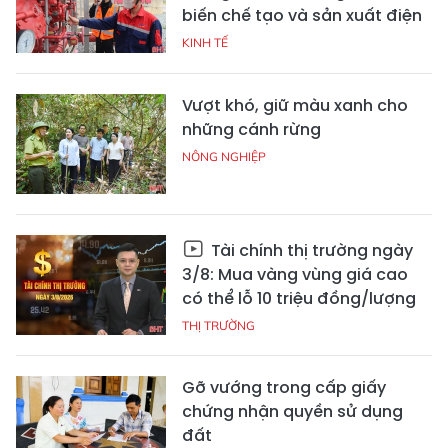
biến chế tạo và sản xuất điện
KINH TẾ
Vượt khó, giữ màu xanh cho
những cánh rừng
NÔNG NGHIỆP
Tài chính thị trường ngày
3/8: Mua vàng vùng giá cao
có thể lỗ 10 triệu đồng/lượng
THỊ TRƯỜNG
Gỡ vướng trong cấp giấy
chứng nhận quyền sử dụng
đất