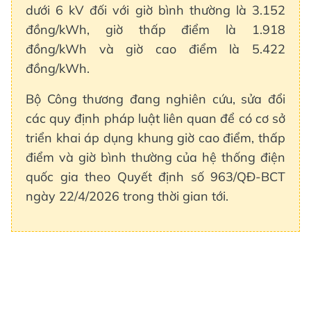
dưới 6 kV đối với giờ bình thường là 3.152
đồng/kWh, giờ thấp điểm là 1.918
đồng/kWh và giờ cao điểm là 5.422
đồng/kWh.
Bộ Công thương đang nghiên cứu, sửa đổi
các quy định pháp luật liên quan để có cơ sở
triển khai áp dụng khung giờ cao điểm, thấp
điểm và giờ bình thường của hệ thống điện
quốc gia theo Quyết định số 963/QĐ-BCT
ngày 22/4/2026 trong thời gian tới.