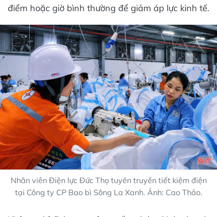
điểm hoặc giờ bình thường để giảm áp lực kinh tế.
Nhân viên Điện lực Đức Thọ tuyên truyền tiết kiệm điện
tại Công ty CP Bao bì Sông La Xanh. Ảnh: Cao Thảo.