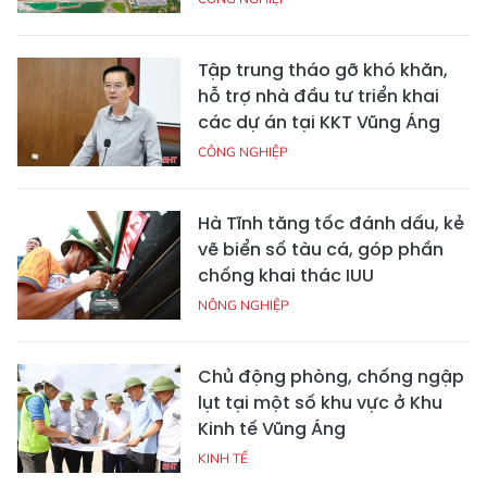
Tập trung tháo gỡ khó khăn,
hỗ trợ nhà đầu tư triển khai
các dự án tại KKT Vũng Áng
CÔNG NGHIỆP
Hà Tĩnh tăng tốc đánh dấu, kẻ
vẽ biển số tàu cá, góp phần
chống khai thác IUU
NÔNG NGHIỆP
Chủ động phòng, chống ngập
lụt tại một số khu vực ở Khu
Kinh tế Vũng Áng
KINH TẾ