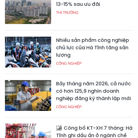
13-15% sau ưu đãi
THỊ TRƯỜNG
Nhiều sản phẩm công nghiệp
chủ lực của Hà Tĩnh tăng sản
lượng
CÔNG NGHIỆP
Bảy tháng năm 2026, cả nước
có hơn 125,9 nghìn doanh
nghiệp đăng ký thành lập mới
CÔNG NGHIỆP
Công bố KT-XH 7 tháng: Hà
Tĩnh ghi dấu ấn ở ngành chế