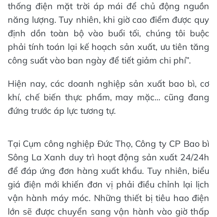
thống điện mặt trời áp mái để chủ động nguồn
năng lượng. Tuy nhiên, khi giờ cao điểm được quy
định dồn toàn bộ vào buổi tối, chúng tôi buộc
phải tính toán lại kế hoạch sản xuất, ưu tiên tăng
công suất vào ban ngày để tiết giảm chi phí”.
Hiện nay, các doanh nghiệp sản xuất bao bì, cơ
khí, chế biến thực phẩm, may mặc... cũng đang
đứng trước áp lực tương tự.
Tại Cụm công nghiệp Đức Thọ, Công ty CP Bao bì
Sông La Xanh duy trì hoạt động sản xuất 24/24h
để đáp ứng đơn hàng xuất khẩu. Tuy nhiên, biểu
giá điện mới khiến đơn vị phải điều chỉnh lại lịch
vận hành máy móc. Những thiết bị tiêu hao điện
lớn sẽ được chuyển sang vận hành vào giờ thấp