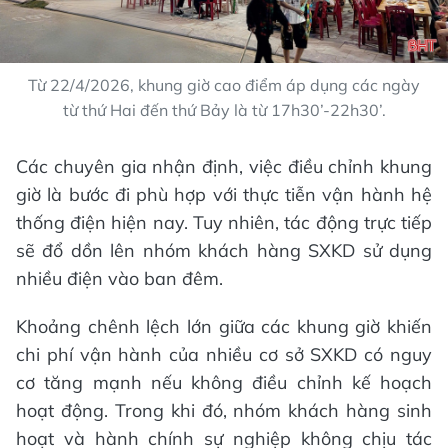
Từ 22/4/2026, khung giờ cao điểm áp dụng các ngày
từ thứ Hai đến thứ Bảy là từ 17h30’-22h30’.
Các chuyên gia nhận định, việc điều chỉnh khung
giờ là bước đi phù hợp với thực tiễn vận hành hệ
thống điện hiện nay. Tuy nhiên, tác động trực tiếp
sẽ đổ dồn lên nhóm khách hàng SXKD sử dụng
nhiều điện vào ban đêm.
Khoảng chênh lệch lớn giữa các khung giờ khiến
chi phí vận hành của nhiều cơ sở SXKD có nguy
cơ tăng mạnh nếu không điều chỉnh kế hoạch
hoạt động. Trong khi đó, nhóm khách hàng sinh
hoạt và hành chính sự nghiệp không chịu tác