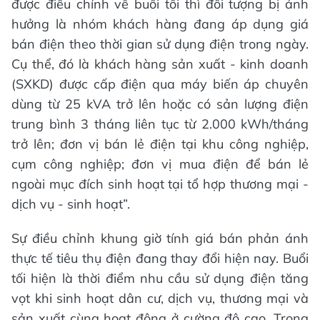
được điều chỉnh về buổi tối thì đối tượng bị ảnh
hưởng là nhóm khách hàng đang áp dụng giá
bán điện theo thời gian sử dụng điện trong ngày.
Cụ thể, đó là khách hàng sản xuất - kinh doanh
(SXKD) được cấp điện qua máy biến áp chuyên
dùng từ 25 kVA trở lên hoặc có sản lượng điện
trung bình 3 tháng liên tục từ 2.000 kWh/tháng
trở lên; đơn vị bán lẻ điện tại khu công nghiệp,
cụm công nghiệp; đơn vị mua điện để bán lẻ
ngoài mục đích sinh hoạt tại tổ hợp thương mại -
dịch vụ - sinh hoạt”.
Sự điều chỉnh khung giờ tính giá bán phản ánh
thực tế tiêu thụ điện đang thay đổi hiện nay. Buổi
tối hiện là thời điểm nhu cầu sử dụng điện tăng
vọt khi sinh hoạt dân cư, dịch vụ, thương mại và
sản xuất cùng hoạt động ở cường độ cao. Trong