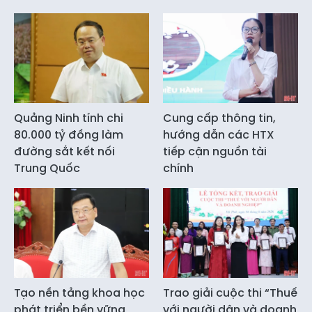
Quảng Ninh tính chi
Cung cấp thông tin,
80.000 tỷ đồng làm
hướng dẫn các HTX
đường sắt kết nối
tiếp cận nguồn tài
Trung Quốc
chính
Tạo nền tảng khoa học
Trao giải cuộc thi “Thuế
phát triển bền vững
với người dân và doanh