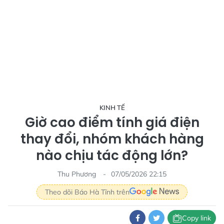
KINH TẾ
Giờ cao điểm tính giá điện
thay đổi, nhóm khách hàng
nào chịu tác động lớn?
Thu Phương
07/05/2026 22:15
Theo dõi Báo Hà Tĩnh trên
Copy link