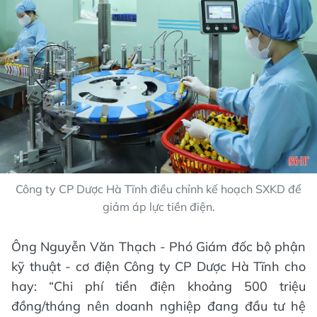
Công ty CP Dược Hà Tĩnh điều chỉnh kế hoạch SXKD để
giảm áp lực tiền điện.
Ông Nguyễn Văn Thạch - Phó Giám đốc bộ phận
kỹ thuật - cơ điện Công ty CP Dược Hà Tĩnh cho
hay: “Chi phí tiền điện khoảng 500 triệu
đồng/tháng nên doanh nghiệp đang đầu tư hệ