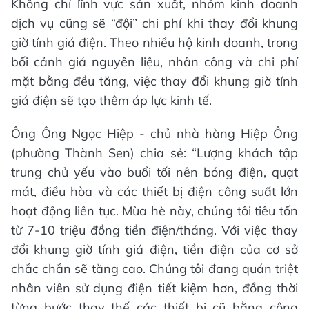
Không chỉ lĩnh vực sản xuất, nhóm kinh doanh
dịch vụ cũng sẽ “đội” chi phí khi thay đổi khung
giờ tính giá điện. Theo nhiều hộ kinh doanh, trong
bối cảnh giá nguyên liệu, nhân công và chi phí
mặt bằng đều tăng, việc thay đổi khung giờ tính
giá điện sẽ tạo thêm áp lực kinh tế.
Ông Ông Ngọc Hiệp - chủ nhà hàng Hiệp Ông
(phường Thành Sen) chia sẻ: “Lượng khách tập
trung chủ yếu vào buổi tối nên bóng điện, quạt
mát, điều hòa và các thiết bị điện công suất lớn
hoạt động liên tục. Mùa hè này, chúng tôi tiêu tốn
từ 7-10 triệu đồng tiền điện/tháng. Với việc thay
đổi khung giờ tính giá điện, tiền điện của cơ sở
chắc chắn sẽ tăng cao. Chúng tôi đang quán triệt
nhân viên sử dụng điện tiết kiệm hơn, đồng thời
từng bước thay thế các thiết bị cũ bằng công