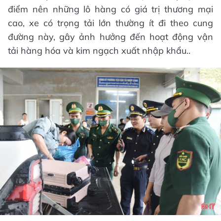
điểm nên những lô hàng có giá trị thương mại
cao, xe có trọng tải lớn thường ít đi theo cung
đường này, gây ảnh hưởng đến hoạt động vận
tải hàng hóa và kim ngạch xuất nhập khẩu..