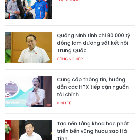
Quảng Ninh tính chi 80.000 tỷ
đồng làm đường sắt kết nối
Trung Quốc
CÔNG NGHIỆP
Cung cấp thông tin, hướng
dẫn các HTX tiếp cận nguồn
tài chính
KINH TẾ
Tạo nền tảng khoa học phát
triển bền vững hươu sao Hà
Tĩnh