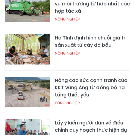
vụ môi trường từ hợp nhất các
hợp tác xã
NÔNG NGHIỆP
Hà Tĩnh định hình chuỗi giá trị
sản xuất từ cây dó bầu
NÔNG NGHIỆP
Nâng cao sức cạnh tranh của
KKT Vũng Áng từ đồng bộ hạ
tầng thiết yếu
CÔNG NGHIỆP
Lấy ý kiến người dân về điều
chỉnh quy hoạch thực hiện dự