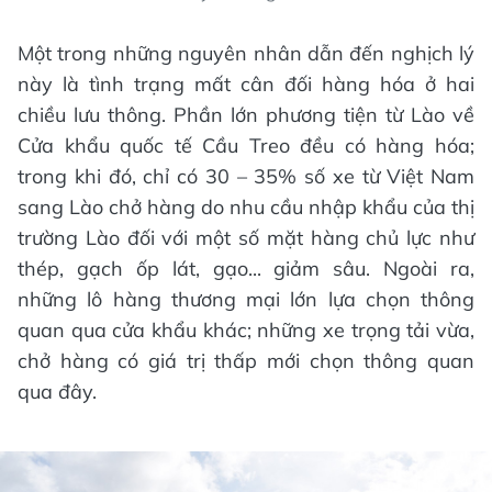
Một trong những nguyên nhân dẫn đến nghịch lý
này là tình trạng mất cân đối hàng hóa ở hai
chiều lưu thông. Phần lớn phương tiện từ Lào về
Cửa khẩu quốc tế Cầu Treo đều có hàng hóa;
trong khi đó, chỉ có 30 – 35% số xe từ Việt Nam
sang Lào chở hàng do nhu cầu nhập khẩu của thị
trường Lào đối với một số mặt hàng chủ lực như
thép, gạch ốp lát, gạo... giảm sâu. Ngoài ra,
những lô hàng thương mại lớn lựa chọn thông
quan qua cửa khẩu khác; những xe trọng tải vừa,
chở hàng có giá trị thấp mới chọn thông quan
qua đây.