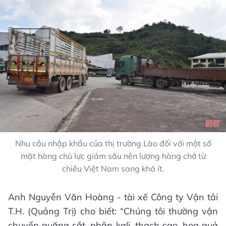
Nhu cầu nhập khẩu của thị trường Lào đối với một số
mặt hàng chủ lực giảm sâu nên lượng hàng chở từ
chiều Việt Nam sang khá ít.
Anh Nguyễn Văn Hoàng - tài xế Công ty Vận tải
T.H. (Quảng Trị) cho biết: “Chúng tôi thường vận
chuyển quặng sắt, phân kali, thạch cao, hoa quả