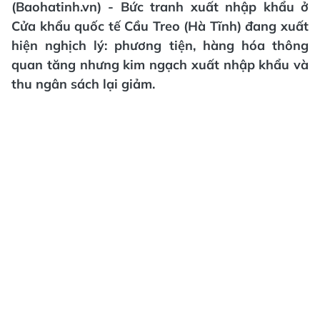
(Baohatinh.vn) - Bức tranh xuất nhập khẩu ở
Cửa khẩu quốc tế Cầu Treo (Hà Tĩnh) đang xuất
hiện nghịch lý: phương tiện, hàng hóa thông
quan tăng nhưng kim ngạch xuất nhập khẩu và
thu ngân sách lại giảm.