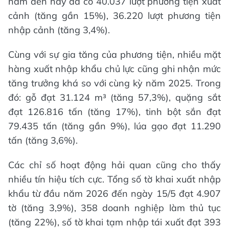
năm đến nay đã có 40.037 lượt phương tiện xuất
cảnh (tăng gần 15%), 36.220 lượt phương tiện
nhập cảnh (tăng 3,4%).
Cùng với sự gia tăng của phương tiện, nhiều mặt
hàng xuất nhập khẩu chủ lực cũng ghi nhận mức
tăng trưởng khá so với cùng kỳ năm 2025. Trong
đó: gỗ đạt 31.124 m³ (tăng 57,3%), quặng sắt
đạt 126.816 tấn (tăng 17%), tinh bột sắn đạt
79.435 tấn (tăng gần 9%), lúa gạo đạt 11.290
tấn (tăng 3,6%).
Các chỉ số hoạt động hải quan cũng cho thấy
nhiều tín hiệu tích cực. Tổng số tờ khai xuất nhập
khẩu từ đầu năm 2026 đến ngày 15/5 đạt 4.907
tờ (tăng 3,9%), 358 doanh nghiệp làm thủ tục
(tăng 22%), số tờ khai tạm nhập tái xuất đạt 393