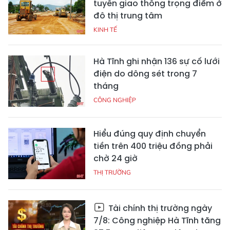
tuyến giao thông trọng điểm ở
đô thị trung tâm
KINH TẾ
Hà Tĩnh ghi nhận 136 sự cố lưới
điện do dông sét trong 7
tháng
CÔNG NGHIỆP
Hiểu đúng quy định chuyển
tiền trên 400 triệu đồng phải
chờ 24 giờ
THỊ TRƯỜNG
Tài chính thị trường ngày
7/8: Công nghiệp Hà Tĩnh tăng