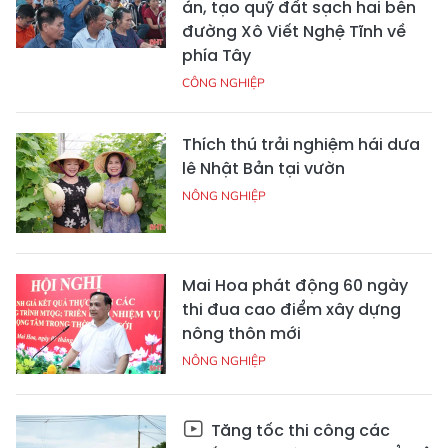
án, tạo quỹ đất sạch hai bên
đường Xô Viết Nghệ Tĩnh về
phía Tây
CÔNG NGHIỆP
Thích thú trải nghiệm hái dưa
lê Nhật Bản tại vườn
NÔNG NGHIỆP
Mai Hoa phát động 60 ngày
thi đua cao điểm xây dựng
nông thôn mới
NÔNG NGHIỆP
Tăng tốc thi công các