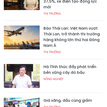
37,5%, xe điện tạo động lực
mới
THỊ TRƯỜNG
Báo Thái Lan: Việt Nam vượt
Thái Lan, trở thành thị trường
hàng không lớn thứ hai Đông
Nam Á
THỊ TRƯỜNG
Hà Tĩnh thúc đẩy phát triển
bền vững cây dó bầu
NÔNG NGHIỆP
Giá xăng, dầu cùng giảm
THỊ TRƯỜNG