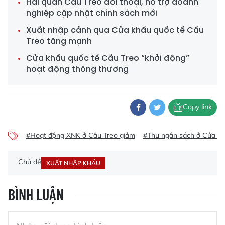
Hải quan Cầu Treo đối thoại, hỗ trợ doanh
nghiệp cập nhật chính sách mới
Xuất nhập cảnh qua Cửa khẩu quốc tế Cầu
Treo tăng mạnh
Cửa khẩu quốc tế Cầu Treo “khởi động”
hoạt động thông thương
Copy link
#Hoạt động XNK ở Cầu Treo giảm
#Thu ngân sách ở Cửa kh
Chủ đề
XUẤT NHẬP KHẨU
BÌNH LUẬN