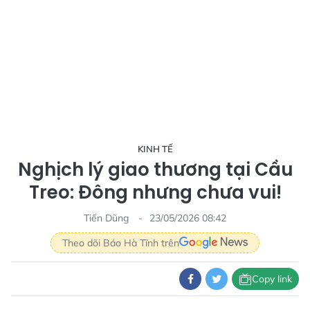
KINH TẾ
Nghịch lý giao thương tại Cầu
Treo: Đông nhưng chưa vui!
Tiến Dũng
23/05/2026 08:42
Theo dõi Báo Hà Tĩnh trên
Copy link