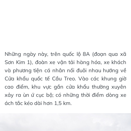
Những ngày này, trên quốc lộ 8A (đoạn qua xã
Sơn Kim 1), đoàn xe vận tải hàng hóa, xe khách
và phương tiện cá nhân nối đuôi nhau hướng về
Cửa khẩu quốc tế Cầu Treo. Vào các khung giờ
cao điểm, khu vực gần cửa khẩu thường xuyên
xảy ra ùn ứ cục bộ; có những thời điểm dòng xe
ách tắc kéo dài hơn 1,5 km.