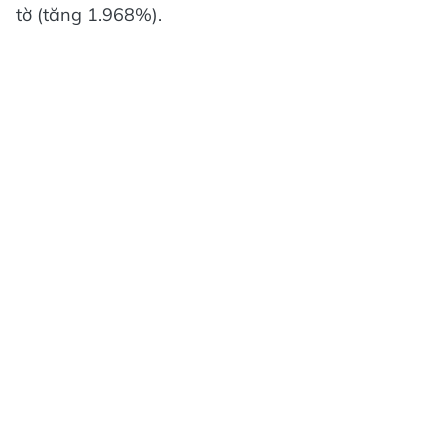
tờ (tăng 1.968%).