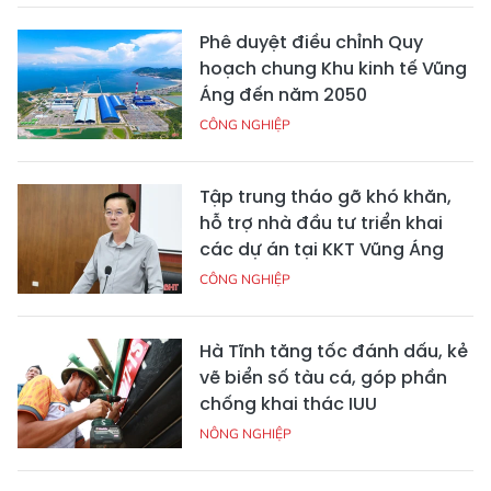
Phê duyệt điều chỉnh Quy
hoạch chung Khu kinh tế Vũng
Áng đến năm 2050
CÔNG NGHIỆP
Tập trung tháo gỡ khó khăn,
hỗ trợ nhà đầu tư triển khai
các dự án tại KKT Vũng Áng
CÔNG NGHIỆP
Hà Tĩnh tăng tốc đánh dấu, kẻ
vẽ biển số tàu cá, góp phần
chống khai thác IUU
NÔNG NGHIỆP