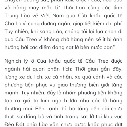
và hàng may mặc từ Thái Lan cùng các tỉnh
Trung Lào về Việt Nam qua Cửa khẩu quốc tế
Cha Lo vì cung đường ngắn, giúp tiết kiệm chi phí.
Tuy nhiên, khi sang Lào, chúng tôi lại lựa chọn đi
qua Cầu Treo vì không chở hàng nên sẽ ít bị ảnh
hưởng bởi các điểm đang sạt lở bên nước bạn”.
Nghịch lý ở Cửa khẩu quốc tế Cầu Treo được
ngành hải quan phân tích: Thời gian gần đây,
lượng xe du lịch, xe cá nhân, xe quá cảnh và các
phương tiện phục vụ giao thương biên giới tăng
mạnh. Tuy nhiên, đây là nhóm phương tiện không
tạo ra giá trị kim ngạch lớn như các lô hàng
thương mại. Bên cạnh đó, hạ tầng bến bãi chưa
thực sự đồng bộ và tình trạng sạt lở tại khu vực
Đèo Đất phía Lào vẫn chưa được khắc phục dứt