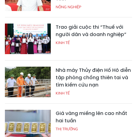
NÔNG NGHIỆP
Trao giải cuộc thi “Thuế với
người dân và doanh nghiệp”
KINH TẾ
Nhà máy Thủy điện Hố Hô diễn
tập phòng chống thiên tai và
tìm kiếm cứu nạn
KINH TẾ
Giá vàng miếng lên cao nhất
hai tuần
THỊ TRƯỜNG