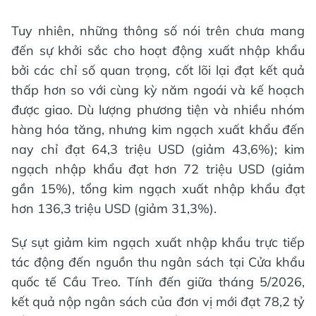
Tuy nhiên, những thông số nói trên chưa mang
đến sự khởi sắc cho hoạt động xuất nhập khẩu
bởi các chỉ số quan trọng, cốt lõi lại đạt kết quả
thấp hơn so với cùng kỳ năm ngoái và kế hoạch
được giao. Dù lượng phương tiện và nhiều nhóm
hàng hóa tăng, nhưng kim ngạch xuất khẩu đến
nay chỉ đạt 64,3 triệu USD (giảm 43,6%); kim
ngạch nhập khẩu đạt hơn 72 triệu USD (giảm
gần 15%), tổng kim ngạch xuất nhập khẩu đạt
hơn 136,3 triệu USD (giảm 31,3%).
Sự sụt giảm kim ngạch xuất nhập khẩu trực tiếp
tác động đến nguồn thu ngân sách tại Cửa khẩu
quốc tế Cầu Treo. Tính đến giữa tháng 5/2026,
kết quả nộp ngân sách của đơn vị mới đạt 78,2 tỷ