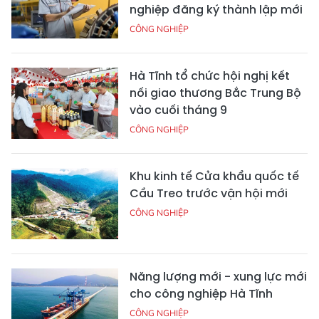
nghiệp đăng ký thành lập mới
CÔNG NGHIỆP
Hà Tĩnh tổ chức hội nghị kết
nối giao thương Bắc Trung Bộ
vào cuối tháng 9
CÔNG NGHIỆP
Khu kinh tế Cửa khẩu quốc tế
Cầu Treo trước vận hội mới
CÔNG NGHIỆP
Năng lượng mới - xung lực mới
cho công nghiệp Hà Tĩnh
CÔNG NGHIỆP