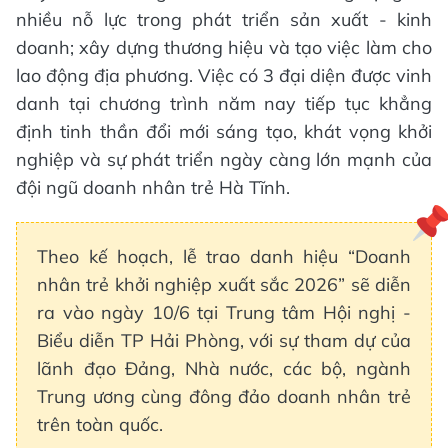
nhiều nỗ lực trong phát triển sản xuất - kinh
doanh; xây dựng thương hiệu và tạo việc làm cho
lao động địa phương. Việc có 3 đại diện được vinh
danh tại chương trình năm nay tiếp tục khẳng
định tinh thần đổi mới sáng tạo, khát vọng khởi
nghiệp và sự phát triển ngày càng lớn mạnh của
đội ngũ doanh nhân trẻ Hà Tĩnh.
Theo kế hoạch, lễ trao danh hiệu “Doanh
nhân trẻ khởi nghiệp xuất sắc 2026” sẽ diễn
ra vào ngày 10/6 tại Trung tâm Hội nghị -
Biểu diễn TP Hải Phòng, với sự tham dự của
lãnh đạo Đảng, Nhà nước, các bộ, ngành
Trung ương cùng đông đảo doanh nhân trẻ
trên toàn quốc.