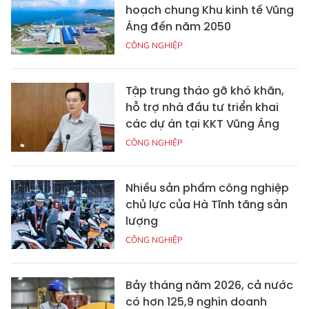
hoạch chung Khu kinh tế Vũng
Áng đến năm 2050
CÔNG NGHIỆP
Tập trung tháo gỡ khó khăn,
hỗ trợ nhà đầu tư triển khai
các dự án tại KKT Vũng Áng
CÔNG NGHIỆP
Nhiều sản phẩm công nghiệp
chủ lực của Hà Tĩnh tăng sản
lượng
CÔNG NGHIỆP
Bảy tháng năm 2026, cả nước
có hơn 125,9 nghìn doanh