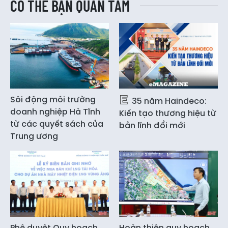
CÓ THỂ BẠN QUAN TÂM
Sôi động môi trường
35 năm Haindeco:
doanh nghiệp Hà Tĩnh
Kiến tạo thương hiệu từ
từ các quyết sách của
bản lĩnh đổi mới
Trung ương
Phê duyệt Quy hoạch
Hoàn thiện quy hoạch,