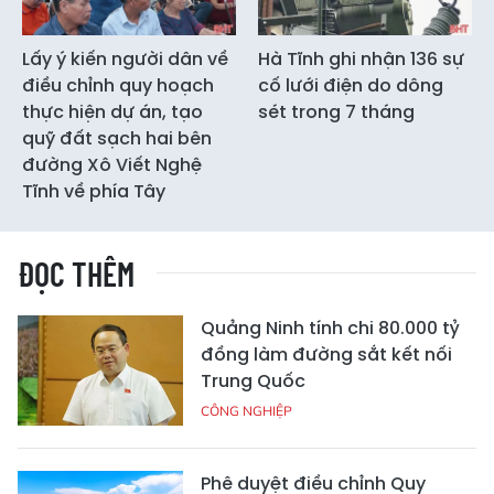
Lấy ý kiến người dân về
Hà Tĩnh ghi nhận 136 sự
điều chỉnh quy hoạch
cố lưới điện do dông
thực hiện dự án, tạo
sét trong 7 tháng
quỹ đất sạch hai bên
đường Xô Viết Nghệ
Tĩnh về phía Tây
ĐỌC THÊM
Quảng Ninh tính chi 80.000 tỷ
đồng làm đường sắt kết nối
Trung Quốc
CÔNG NGHIỆP
Phê duyệt điều chỉnh Quy