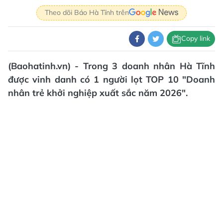
Theo dõi Báo Hà Tĩnh trên
Copy link
(Baohatinh.vn) - Trong 3 doanh nhân Hà Tĩnh
được vinh danh có 1 người lọt TOP 10 "Doanh
nhân trẻ khởi nghiệp xuất sắc năm 2026".