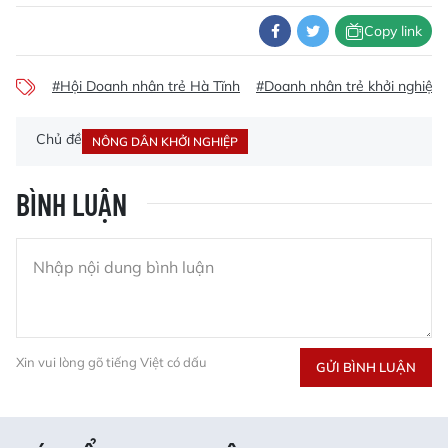
Copy link
#Hội Doanh nhân trẻ Hà Tĩnh
#Doanh nhân trẻ khởi nghiệp 
Chủ đề
NÔNG DÂN KHỞI NGHIỆP
BÌNH LUẬN
Xin vui lòng gõ tiếng Việt có dấu
GỬI BÌNH LUẬN