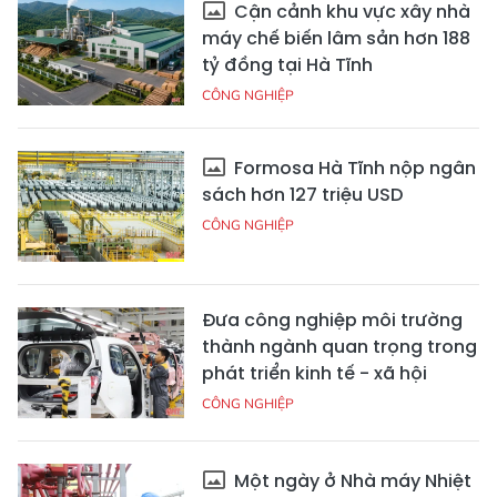
Cận cảnh khu vực xây nhà
máy chế biến lâm sản hơn 188
tỷ đồng tại Hà Tĩnh
CÔNG NGHIỆP
Formosa Hà Tĩnh nộp ngân
sách hơn 127 triệu USD
CÔNG NGHIỆP
Đưa công nghiệp môi trường
thành ngành quan trọng trong
phát triển kinh tế - xã hội
CÔNG NGHIỆP
Một ngày ở Nhà máy Nhiệt