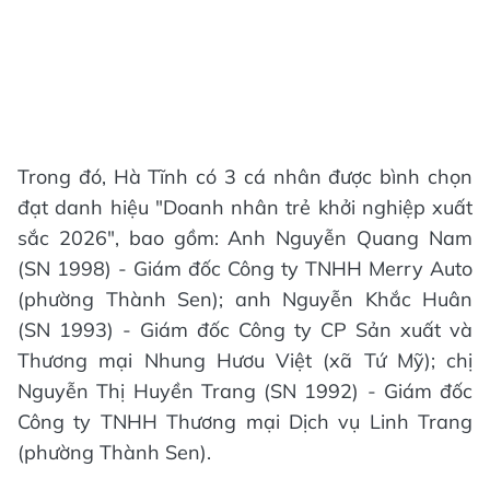
Trong đó, Hà Tĩnh có 3 cá nhân được bình chọn
đạt danh hiệu "Doanh nhân trẻ khởi nghiệp xuất
sắc 2026", bao gồm: Anh Nguyễn Quang Nam
(SN 1998) - Giám đốc Công ty TNHH Merry Auto
(phường Thành Sen); anh Nguyễn Khắc Huân
(SN 1993) - Giám đốc Công ty CP Sản xuất và
Thương mại Nhung Hươu Việt (xã Tứ Mỹ); chị
Nguyễn Thị Huyền Trang (SN 1992) - Giám đốc
Công ty TNHH Thương mại Dịch vụ Linh Trang
(phường Thành Sen).