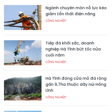
Ngành chuyên môn nỗ lực kéo
giảm tổn thất điện năng
CÔNG NGHIỆP
Tiếp đà khởi sắc, doanh
nghiệp Hà Tĩnh bứt tốc nửa
cuối năm
CÔNG NGHIỆP
Hà Tĩnh đóng cửa mỏ đá rộng
gần 9,7ha thuộc dãy núi Hồng
Lĩnh
CÔNG NGHIỆP