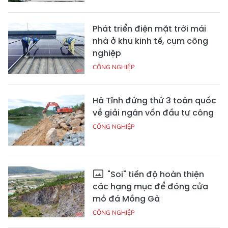
Phát triển điện mặt trời mái
nhà ở khu kinh tế, cụm công
nghiệp
CÔNG NGHIỆP
Hà Tĩnh đứng thứ 3 toàn quốc
về giải ngân vốn đầu tư công
CÔNG NGHIỆP
"Soi" tiến độ hoàn thiện
các hạng mục để đóng cửa
mỏ đá Mồng Gà
CÔNG NGHIỆP