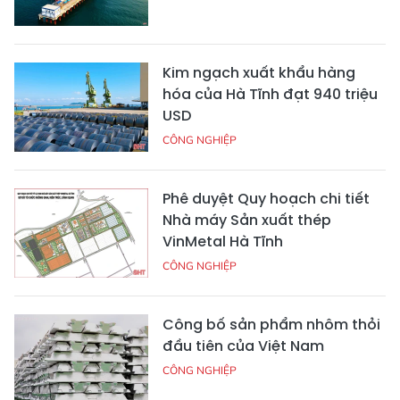
Kim ngạch xuất khẩu hàng
hóa của Hà Tĩnh đạt 940 triệu
USD
CÔNG NGHIỆP
Phê duyệt Quy hoạch chi tiết
Nhà máy Sản xuất thép
VinMetal Hà Tĩnh
CÔNG NGHIỆP
Công bố sản phẩm nhôm thỏi
đầu tiên của Việt Nam
CÔNG NGHIỆP