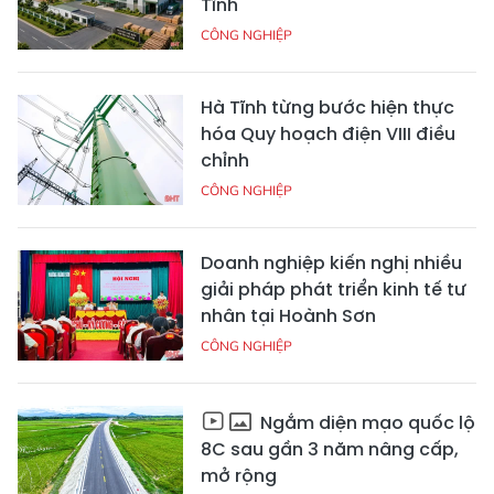
Tĩnh
CÔNG NGHIỆP
Hà Tĩnh từng bước hiện thực
hóa Quy hoạch điện VIII điều
chỉnh
CÔNG NGHIỆP
Doanh nghiệp kiến nghị nhiều
giải pháp phát triển kinh tế tư
nhân tại Hoành Sơn
CÔNG NGHIỆP
Ngắm diện mạo quốc lộ
8C sau gần 3 năm nâng cấp,
mở rộng