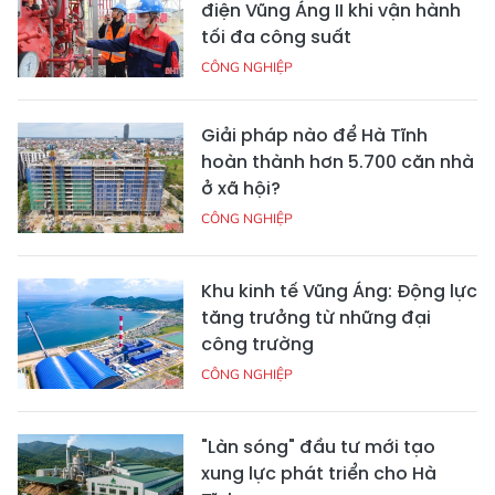
điện Vũng Áng II khi vận hành
tối đa công suất
CÔNG NGHIỆP
Giải pháp nào để Hà Tĩnh
hoàn thành hơn 5.700 căn nhà
ở xã hội?
CÔNG NGHIỆP
Khu kinh tế Vũng Áng: Động lực
tăng trưởng từ những đại
công trường
CÔNG NGHIỆP
"Làn sóng" đầu tư mới tạo
xung lực phát triển cho Hà