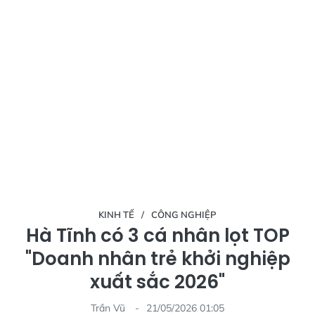
KINH TẾ
CÔNG NGHIỆP
Hà Tĩnh có 3 cá nhân lọt TOP
"Doanh nhân trẻ khởi nghiệp
xuất sắc 2026"
Trần Vũ
21/05/2026 01:05