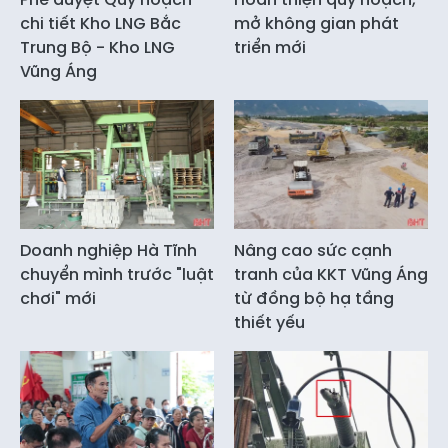
chi tiết Kho LNG Bắc
mở không gian phát
Trung Bộ - Kho LNG
triển mới
Vũng Áng
Doanh nghiệp Hà Tĩnh
Nâng cao sức cạnh
chuyển mình trước "luật
tranh của KKT Vũng Áng
chơi" mới
từ đồng bộ hạ tầng
thiết yếu