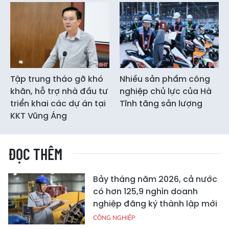
Tập trung tháo gỡ khó
Nhiều sản phẩm công
khăn, hỗ trợ nhà đầu tư
nghiệp chủ lực của Hà
triển khai các dự án tại
Tĩnh tăng sản lượng
KKT Vũng Áng
ĐỌC THÊM
Bảy tháng năm 2026, cả nước
có hơn 125,9 nghìn doanh
nghiệp đăng ký thành lập mới
CÔNG NGHIỆP