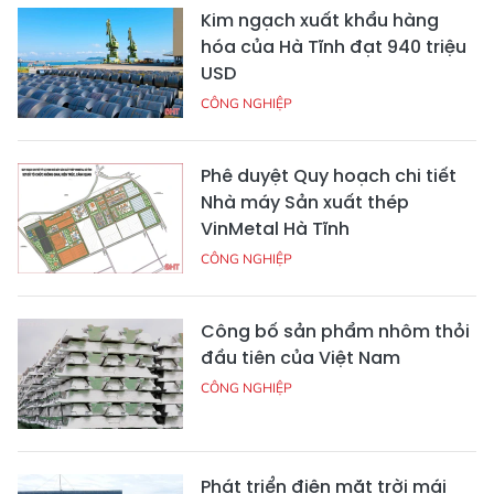
Kim ngạch xuất khẩu hàng
hóa của Hà Tĩnh đạt 940 triệu
USD
CÔNG NGHIỆP
Phê duyệt Quy hoạch chi tiết
Nhà máy Sản xuất thép
VinMetal Hà Tĩnh
CÔNG NGHIỆP
Công bố sản phẩm nhôm thỏi
đầu tiên của Việt Nam
CÔNG NGHIỆP
Phát triển điện mặt trời mái