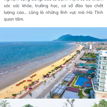
sóc sức khỏe, trường học, cơ sở đào tạo chất
lượng cao… cũng là những lĩnh vực mà Hà Tĩnh
quan tâm.