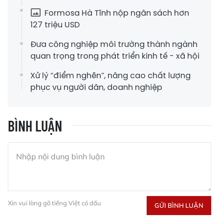
Formosa Hà Tĩnh nộp ngân sách hơn
127 triệu USD
Đưa công nghiệp môi trường thành ngành
quan trọng trong phát triển kinh tế - xã hội
Xử lý “điểm nghẽn”, nâng cao chất lượng
phục vụ người dân, doanh nghiệp
BÌNH LUẬN
Xin vui lòng gõ tiếng Việt có dấu
GỬI BÌNH LUẬN