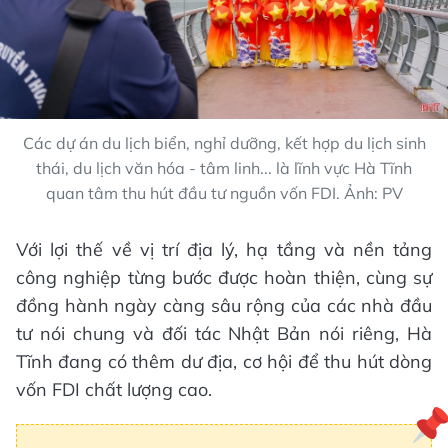
Các dự án du lịch biển, nghỉ dưỡng, kết hợp du lịch sinh
thái, du lịch văn hóa - tâm linh... là lĩnh vực Hà Tĩnh
quan tâm thu hút đầu tư nguồn vốn FDI. Ảnh: PV
Với lợi thế về vị trí địa lý, hạ tầng và nền tảng
công nghiệp từng bước được hoàn thiện, cùng sự
đồng hành ngày càng sâu rộng của các nhà đầu
tư nói chung và đối tác Nhật Bản nói riêng, Hà
Tĩnh đang có thêm dư địa, cơ hội để thu hút dòng
vốn FDI chất lượng cao.