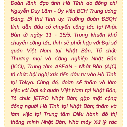
Đoàn lãnh đạo tỉnh Hà Tĩnh do đồng chí
Nguyễn Duy Lâm - Ủy viên BCH Trung ương
Đảng, Bí thư Tỉnh ủy, Trưởng đoàn ĐBQH
tỉnh dẫn đầu có chuyến công tác tại Nhật
Bản từ ngày 11 - 15/5. Trong khuôn khổ
chuyến công tác, tỉnh sẽ phối hợp với Đại sứ
quán Việt Nam tại Nhật Bản, Tổ chức
Thương mại và Công nghiệp Nhật Bản
(JCCI), Trung tâm ASEAN - Nhật Bản (AJC)
tổ chức hội nghị xúc tiến đầu tư vào Hà Tĩnh
tại Tokyo. Cùng đó, đoàn sẽ thăm và làm
việc với Đại sứ quán Việt Nam tại Nhật Bản,
Tổ chức JETRO Nhật Bản; gặp mặt cộng
đồng người Hà Tĩnh tại Nhật Bản; thăm và
làm việc tại Trung tâm Điều hành đô thị
thông minh Nhật Bản, Nhà máy Xử lý rác