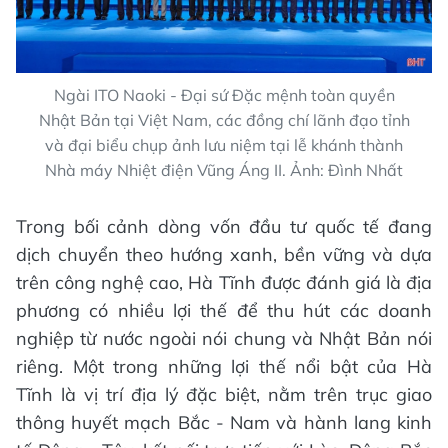
Ngài ITO Naoki - Đại sứ Đặc mệnh toàn quyền
Nhật Bản tại Việt Nam, các đồng chí lãnh đạo tỉnh
và đại biểu chụp ảnh lưu niệm tại lễ khánh thành
Nhà máy Nhiệt điện Vũng Áng II. Ảnh: Đình Nhất
Trong bối cảnh dòng vốn đầu tư quốc tế đang
dịch chuyển theo hướng xanh, bền vững và dựa
trên công nghệ cao, Hà Tĩnh được đánh giá là địa
phương có nhiều lợi thế để thu hút các doanh
nghiệp từ nước ngoài nói chung và Nhật Bản nói
riêng. Một trong những lợi thế nổi bật của Hà
Tĩnh là vị trí địa lý đặc biệt, nằm trên trục giao
thông huyết mạch Bắc - Nam và hành lang kinh