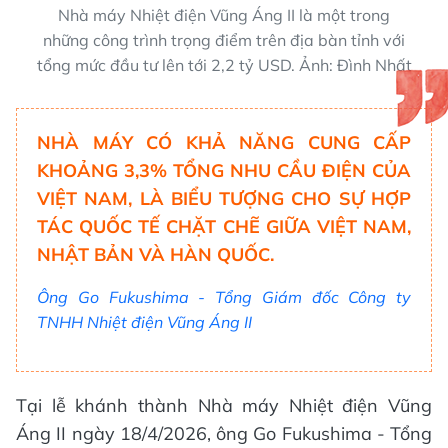
Nhà máy Nhiệt điện Vũng Áng II là một trong
những công trình trọng điểm trên địa bàn tỉnh với
tổng mức đầu tư lên tới 2,2 tỷ USD. Ảnh: Đình Nhất
NHÀ MÁY CÓ KHẢ NĂNG CUNG CẤP
KHOẢNG 3,3% TỔNG NHU CẦU ĐIỆN CỦA
VIỆT NAM, LÀ BIỂU TƯỢNG CHO SỰ HỢP
TÁC QUỐC TẾ CHẶT CHẼ GIỮA VIỆT NAM,
NHẬT BẢN VÀ HÀN QUỐC.
Ông Go Fukushima - Tổng Giám đốc Công ty
TNHH Nhiệt điện Vũng Áng II
Tại lễ khánh thành Nhà máy Nhiệt điện Vũng
Áng II ngày 18/4/2026, ông Go Fukushima - Tổng