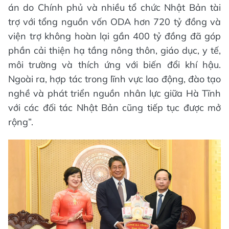
án do Chính phủ và nhiều tổ chức Nhật Bản tài
trợ với tổng nguồn vốn ODA hơn 720 tỷ đồng và
viện trợ không hoàn lại gần 400 tỷ đồng đã góp
phần cải thiện hạ tầng nông thôn, giáo dục, y tế,
môi trường và thích ứng với biến đổi khí hậu.
Ngoài ra, hợp tác trong lĩnh vực lao động, đào tạo
nghề và phát triển nguồn nhân lực giữa Hà Tĩnh
với các đối tác Nhật Bản cũng tiếp tục được mở
rộng”.