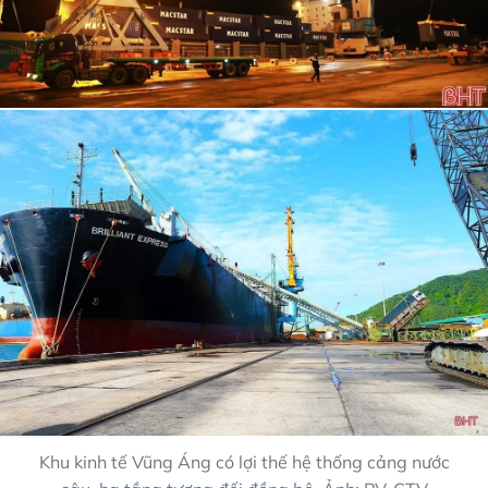
Khu kinh tế Vũng Áng có lợi thế hệ thống cảng nước