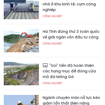
nhà ở khu kinh tế, cụm công
nghiệp
CÔNG NGHIỆP
Hà Tĩnh đứng thứ 3 toàn quốc
về giải ngân vốn đầu tư công
CÔNG NGHIỆP
"Soi" tiến độ hoàn thiện
các hạng mục để đóng cửa
mỏ đá Mồng Gà
CÔNG NGHIỆP
Ngành chuyên môn nỗ lực kéo
giảm tổn thất điện năng