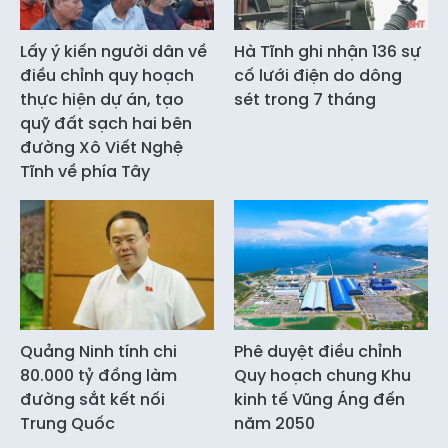
Lấy ý kiến người dân về
Hà Tĩnh ghi nhận 136 sự
điều chỉnh quy hoạch
cố lưới điện do dông
thực hiện dự án, tạo
sét trong 7 tháng
quỹ đất sạch hai bên
đường Xô Viết Nghệ
Tĩnh về phía Tây
Quảng Ninh tính chi
Phê duyệt điều chỉnh
80.000 tỷ đồng làm
Quy hoạch chung Khu
đường sắt kết nối
kinh tế Vũng Áng đến
Trung Quốc
năm 2050