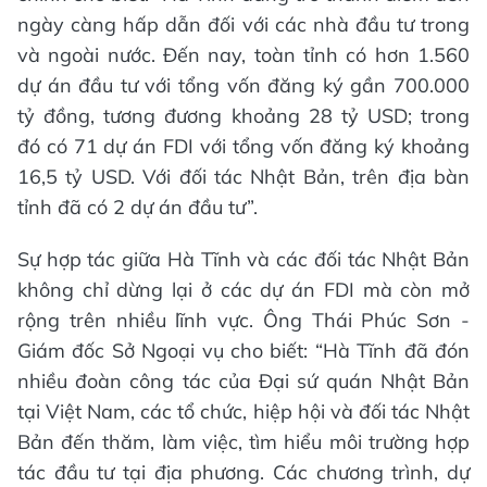
ngày càng hấp dẫn đối với các nhà đầu tư trong
và ngoài nước. Đến nay, toàn tỉnh có hơn 1.560
dự án đầu tư với tổng vốn đăng ký gần 700.000
tỷ đồng, tương đương khoảng 28 tỷ USD; trong
đó có 71 dự án FDI với tổng vốn đăng ký khoảng
16,5 tỷ USD. Với đối tác Nhật Bản, trên địa bàn
tỉnh đã có 2 dự án đầu tư”.
Sự hợp tác giữa Hà Tĩnh và các đối tác Nhật Bản
không chỉ dừng lại ở các dự án FDI mà còn mở
rộng trên nhiều lĩnh vực. Ông Thái Phúc Sơn -
Giám đốc Sở Ngoại vụ cho biết: “Hà Tĩnh đã đón
nhiều đoàn công tác của Đại sứ quán Nhật Bản
tại Việt Nam, các tổ chức, hiệp hội và đối tác Nhật
Bản đến thăm, làm việc, tìm hiểu môi trường hợp
tác đầu tư tại địa phương. Các chương trình, dự