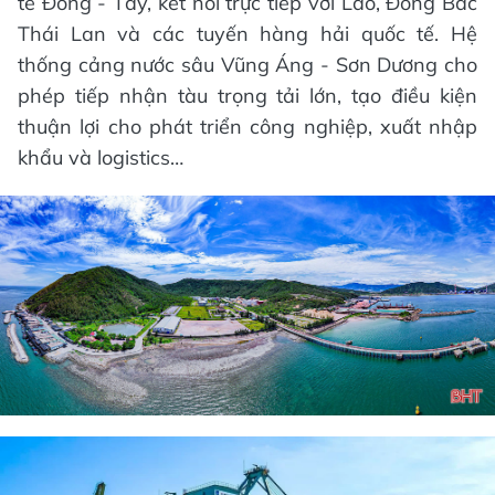
tế Đông - Tây, kết nối trực tiếp với Lào, Đông Bắc
Thái Lan và các tuyến hàng hải quốc tế. Hệ
thống cảng nước sâu Vũng Áng - Sơn Dương cho
phép tiếp nhận tàu trọng tải lớn, tạo điều kiện
thuận lợi cho phát triển công nghiệp, xuất nhập
khẩu và logistics…