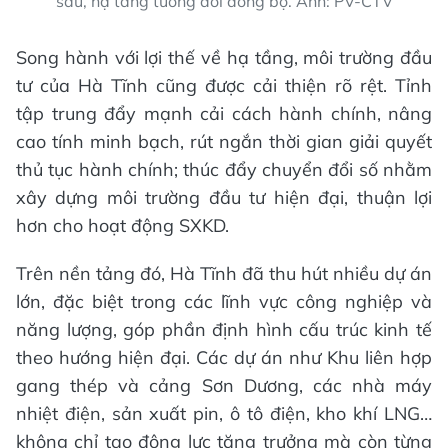
sâu, hạ tầng tương đối đồng bộ. Ảnh: PV-CTV
Song hành với lợi thế về hạ tầng, môi trường đầu
tư của Hà Tĩnh cũng được cải thiện rõ rệt. Tỉnh
tập trung đẩy mạnh cải cách hành chính, nâng
cao tính minh bạch, rút ngắn thời gian giải quyết
thủ tục hành chính; thúc đẩy chuyển đổi số nhằm
xây dựng môi trường đầu tư hiện đại, thuận lợi
hơn cho hoạt động SXKD.
Trên nền tảng đó, Hà Tĩnh đã thu hút nhiều dự án
lớn, đặc biệt trong các lĩnh vực công nghiệp và
năng lượng, góp phần định hình cấu trúc kinh tế
theo hướng hiện đại. Các dự án như Khu liên hợp
gang thép và cảng Sơn Dương, các nhà máy
nhiệt điện, sản xuất pin, ô tô điện, kho khí LNG…
không chỉ tạo động lực tăng trưởng mà còn từng