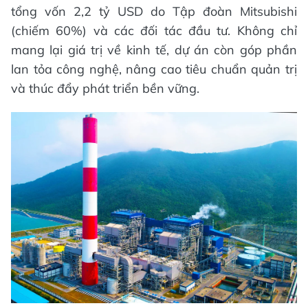
tổng vốn 2,2 tỷ USD do Tập đoàn Mitsubishi
(chiếm 60%) và các đối tác đầu tư. Không chỉ
mang lại giá trị về kinh tế, dự án còn góp phần
lan tỏa công nghệ, nâng cao tiêu chuẩn quản trị
và thúc đẩy phát triển bền vững.