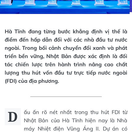
Hà Tĩnh đang từng bước khẳng định vị thế là
điểm đến hấp dẫn đối với các nhà đầu tư nước
ngoài. Trong bối cảnh chuyển đổi xanh và phát
triển bền vững, Nhật Bản được xác định là đối
tác chiến lược trên hành trình nâng cao chất
lượng thu hút vốn đầu tư trực tiếp nước ngoài
(FDI) của địa phương.
D
ấu ấn rõ nét nhất trong thu hút FDI từ
Nhật Bản của Hà Tĩnh hiện nay là Nhà
máy Nhiệt điện Vũng Áng II. Dự án có