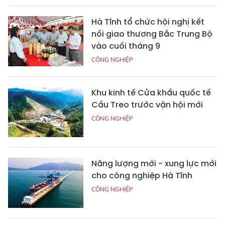
Hà Tĩnh tổ chức hội nghị kết
nối giao thương Bắc Trung Bộ
vào cuối tháng 9
CÔNG NGHIỆP
Khu kinh tế Cửa khẩu quốc tế
Cầu Treo trước vận hội mới
CÔNG NGHIỆP
Năng lượng mới - xung lực mới
cho công nghiệp Hà Tĩnh
CÔNG NGHIỆP