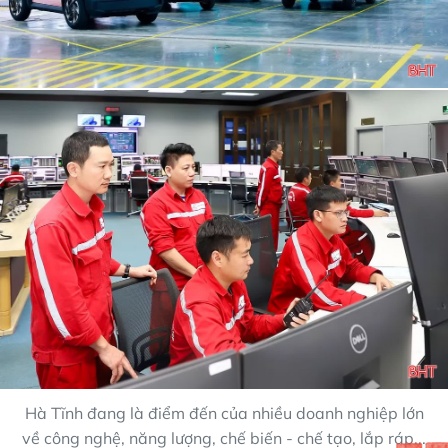
Hà Tĩnh đang là điểm đến của nhiều doanh nghiệp lớn
về công nghệ, năng lượng, chế biến - chế tạo, lắp ráp...