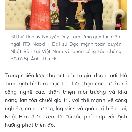
Bí thư Tỉnh ủy Nguyễn Duy Lâm tặng quà lưu niệm
ngài ITO Naoki - Đại sứ Đặc mệnh toàn quyền
Nhật Bản tại Việt Nam và đoàn công tác (tháng
5/2025). Ảnh: Thu Hà
Trong chiến lược thu hút đầu tư giai đoạn mới, Hà
Tĩnh định hình rõ mục tiêu lựa chọn các dự án có
công nghệ cao, thân thiện môi trường và khả
năng lan tỏa chuỗi giá trị. Với thế mạnh về công
nghiệp, năng lượng, logistics và quản trị hiện đại,
Nhật Bản được xem là đối tác phù hợp với định
hướng phát triển đó.