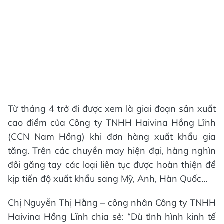
Từ tháng 4 trở đi được xem là giai đoạn sản xuất
cao điểm của Công ty TNHH Haivina Hồng Lĩnh
(CCN Nam Hồng) khi đơn hàng xuất khẩu gia
tăng. Trên các chuyền may hiện đại, hàng nghìn
đôi găng tay các loại liên tục được hoàn thiện để
kịp tiến độ xuất khẩu sang Mỹ, Anh, Hàn Quốc...
Chị Nguyễn Thị Hằng – công nhân Công ty TNHH
Haivina Hồng Lĩnh chia sẻ: “Dù tình hình kinh tế