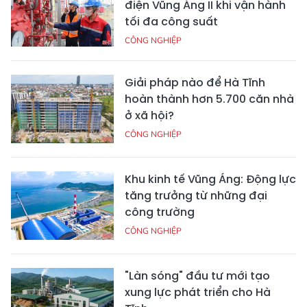
điện Vũng Áng II khi vận hành
tối đa công suất
CÔNG NGHIỆP
Giải pháp nào để Hà Tĩnh
hoàn thành hơn 5.700 căn nhà
ở xã hội?
CÔNG NGHIỆP
Khu kinh tế Vũng Áng: Động lực
tăng trưởng từ những đại
công trường
CÔNG NGHIỆP
"Làn sóng" đầu tư mới tạo
xung lực phát triển cho Hà