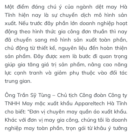
Một điểm đáng chú ý của ngành dệt may Hà
Tĩnh hiện nay là sự chuyển dịch mô hình sản
xuất. Nếu trước đây phần lớn doanh nghiệp hoạt
động theo hình thức gia công đơn thuần thì nay
đã chuyển sang mô hình sản xuất toàn phần,
chủ động từ thiết kế, nguyên liệu đến hoàn thiện
sản phẩm. Đây được xem là bước đi quan trọng
giúp gia tăng giá trị sản phẩm, nâng cao năng
lực cạnh tranh và giảm phụ thuộc vào đối tác
trung gian.
Ông Trần Sỹ Tùng – Chủ tịch Công đoàn Công ty
TNHH May mặc xuất khẩu Appareltech Hà Tĩnh
cho biết: “Đơn vị chuyên may quần áo xuất khẩu.
Khác với đơn vị may gia công, chúng tôi là doanh
nghiệp may toàn phần, trọn gói từ khâu ý tưởng