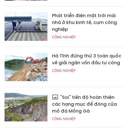
Phát triển điện mặt trời mái
nhà ở khu kinh tế, cụm công
nghiệp
CÔNG NGHIỆP
Hà Tĩnh đứng thứ 3 toàn quốc
về giải ngân vốn đầu tư công
CÔNG NGHIỆP
"Soi" tiến độ hoàn thiện
các hạng mục để đóng cửa
mỏ đá Mồng Gà
CÔNG NGHIỆP