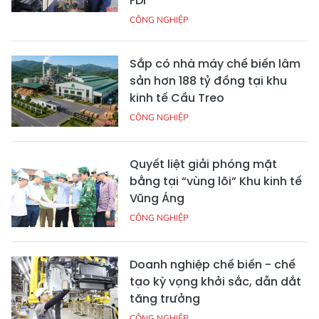
FDI
CÔNG NGHIỆP
Sắp có nhà máy chế biến lâm
sản hơn 188 tỷ đồng tại khu
kinh tế Cầu Treo
CÔNG NGHIỆP
Quyết liệt giải phóng mặt
bằng tại “vùng lõi” Khu kinh tế
Vũng Áng
CÔNG NGHIỆP
Doanh nghiệp chế biến - chế
tạo kỳ vọng khởi sắc, dẫn dắt
tăng trưởng
CÔNG NGHIỆP