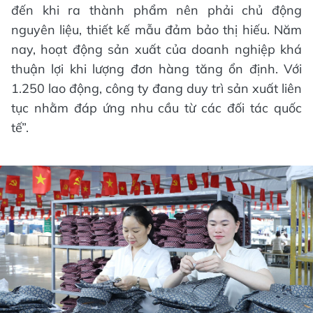
đến khi ra thành phẩm nên phải chủ động
nguyên liệu, thiết kế mẫu đảm bảo thị hiếu. Năm
nay, hoạt động sản xuất của doanh nghiệp khá
thuận lợi khi lượng đơn hàng tăng ổn định. Với
1.250 lao động, công ty đang duy trì sản xuất liên
tục nhằm đáp ứng nhu cầu từ các đối tác quốc
tế”.