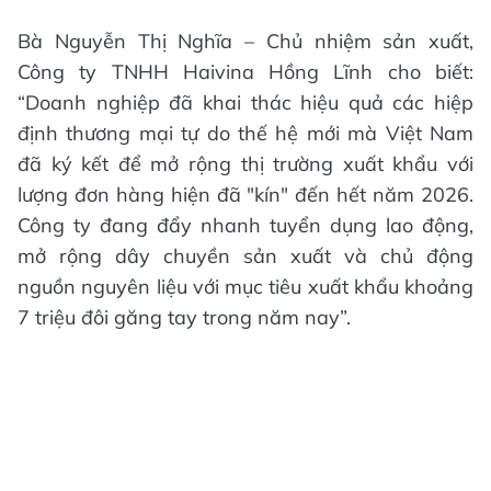
Bà Nguyễn Thị Nghĩa – Chủ nhiệm sản xuất,
Công ty TNHH Haivina Hồng Lĩnh cho biết:
“Doanh nghiệp đã khai thác hiệu quả các hiệp
định thương mại tự do thế hệ mới mà Việt Nam
đã ký kết để mở rộng thị trường xuất khẩu với
lượng đơn hàng hiện đã "kín" đến hết năm 2026.
Công ty đang đẩy nhanh tuyển dụng lao động,
mở rộng dây chuyền sản xuất và chủ động
nguồn nguyên liệu với mục tiêu xuất khẩu khoảng
7 triệu đôi găng tay trong năm nay”.