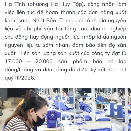
Hà Tĩnh (phường Hà Huy Tập), công nhân làm
việc liên tục để hoàn thành các đơn hàng xuất
khẩu sang Nhật Bản. Trong bối cảnh giá nguyên
liệu và chi phí vận tải tăng cao, doanh nghiệp
chủ động huy động nguồn lực, nhập khẩu nguồn
nguyên liệu từ sớm nhằm đảm bảo tiến độ sản
xuất. Hiện sản lượng sản xuất của công ty đạt từ
17.000 – 20.000 sản phẩm bảo hộ lao
động/tháng và đơn hàng đã được ký kết đến hết
quý III/2026.