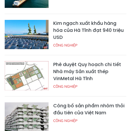
Kim ngạch xuất khẩu hàng
hóa của Hà Tĩnh đạt 940 triệu
USD
CÔNG NGHIỆP
Phê duyệt Quy hoạch chi tiết
Nhà máy Sản xuất thép
VinMetal Hà Tĩnh
CÔNG NGHIỆP
Công bố sản phẩm nhôm thỏi
đầu tiên của Việt Nam
CÔNG NGHIỆP