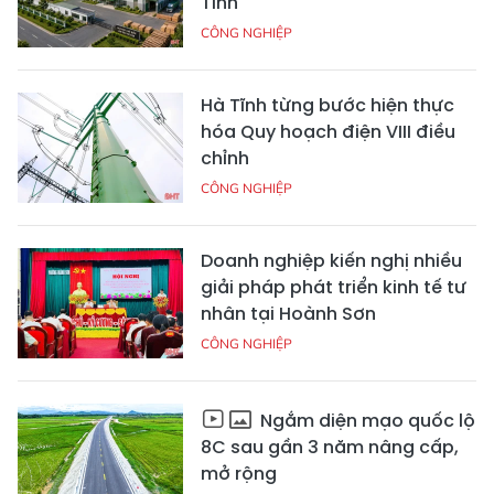
Tĩnh
CÔNG NGHIỆP
Hà Tĩnh từng bước hiện thực
hóa Quy hoạch điện VIII điều
chỉnh
CÔNG NGHIỆP
Doanh nghiệp kiến nghị nhiều
giải pháp phát triển kinh tế tư
nhân tại Hoành Sơn
CÔNG NGHIỆP
Ngắm diện mạo quốc lộ
8C sau gần 3 năm nâng cấp,
mở rộng