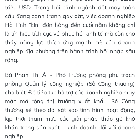
triệu USD. Trong bối cảnh ngành dệt may toàn
cầu đang cạnh tranh gay gắt, việc doanh nghiệp
Hà Tĩnh “kín” đơn hàng đến cuối năm không chỉ
là tín hiệu tích cực về phục hồi kinh tế mà còn cho
thấy năng lực thích ứng mạnh mẽ của doanh
nghiệp địa phương trên hành trình hội nhập sâu
rộng.
Bà Phan Thị Ái - Phó Trưởng phòng phụ trách
phòng Quản lý công nghiệp (Sở Công thương)
cho biết: Để tiếp tục hỗ trợ các doanh nghiệp may
mặc mở rộng thị trường xuất khẩu, Sở Công
thương sẽ theo dõi sát sao tình hình hoạt động,
kịp thời tham mưu các giải pháp tháo gỡ khó
khăn trong sản xuất - kinh doanh đối với doanh
nghiệp.