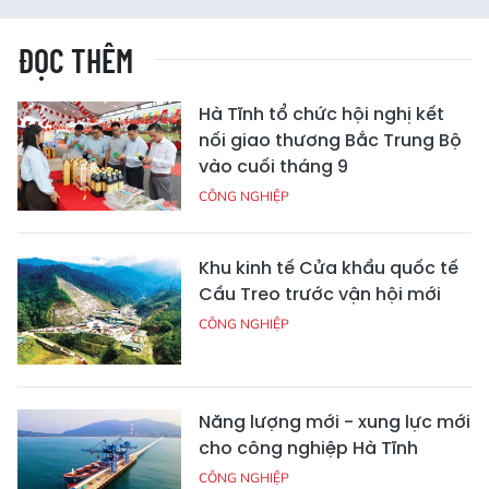
ĐỌC THÊM
Hà Tĩnh tổ chức hội nghị kết
nối giao thương Bắc Trung Bộ
vào cuối tháng 9
CÔNG NGHIỆP
Khu kinh tế Cửa khẩu quốc tế
Cầu Treo trước vận hội mới
CÔNG NGHIỆP
Năng lượng mới - xung lực mới
cho công nghiệp Hà Tĩnh
CÔNG NGHIỆP