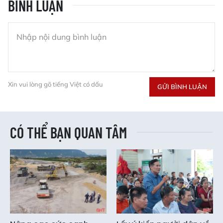
BÌNH LUẬN
Xin vui lòng gõ tiếng Việt có dấu
GỬI BÌNH LUẬN
CÓ THỂ BẠN QUAN TÂM