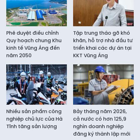
Phê duyệt điều chỉnh
Tập trung tháo gỡ khó
Quy hoạch chung Khu
khăn, hỗ trợ nhà đầu tư
kinh tế Vũng Áng đến
triển khai các dự án tại
năm 2050
KKT Vũng Áng
Nhiều sản phẩm công
Bảy tháng năm 2026,
nghiệp chủ lực của Hà
cả nước có hơn 125,9
Tĩnh tăng sản lượng
nghìn doanh nghiệp
đăng ký thành lập mới