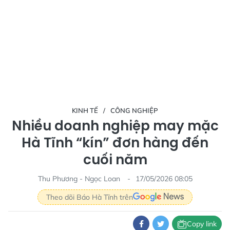
KINH TẾ
CÔNG NGHIỆP
Nhiều doanh nghiệp may mặc
Hà Tĩnh “kín” đơn hàng đến
cuối năm
Thu Phương - Ngọc Loan
17/05/2026 08:05
Theo dõi Báo Hà Tĩnh trên
Copy link