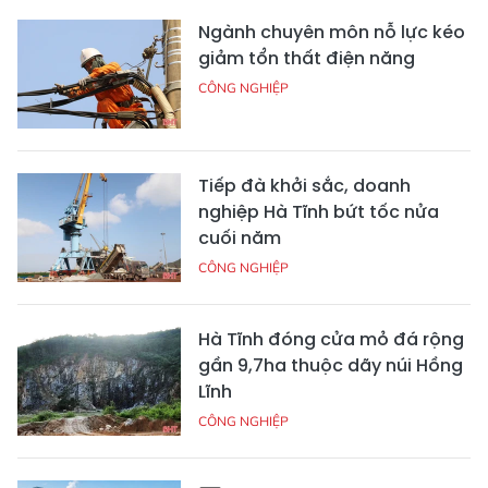
Ngành chuyên môn nỗ lực kéo
giảm tổn thất điện năng
CÔNG NGHIỆP
Tiếp đà khởi sắc, doanh
nghiệp Hà Tĩnh bứt tốc nửa
cuối năm
CÔNG NGHIỆP
Hà Tĩnh đóng cửa mỏ đá rộng
gần 9,7ha thuộc dãy núi Hồng
Lĩnh
CÔNG NGHIỆP