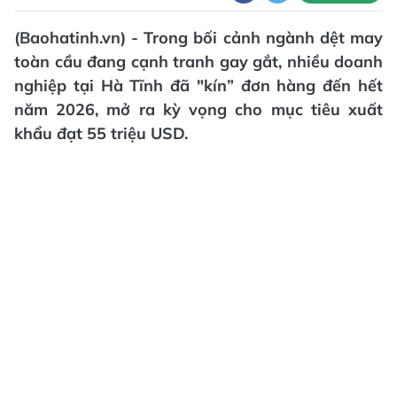
(Baohatinh.vn) - Trong bối cảnh ngành dệt may
toàn cầu đang cạnh tranh gay gắt, nhiều doanh
nghiệp tại Hà Tĩnh đã "kín” đơn hàng đến hết
năm 2026, mở ra kỳ vọng cho mục tiêu xuất
khẩu đạt 55 triệu USD.