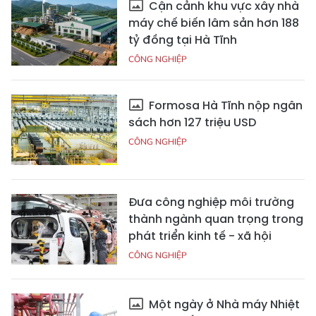
Cận cảnh khu vực xây nhà
máy chế biến lâm sản hơn 188
tỷ đồng tại Hà Tĩnh
CÔNG NGHIỆP
Formosa Hà Tĩnh nộp ngân
sách hơn 127 triệu USD
CÔNG NGHIỆP
Đưa công nghiệp môi trường
thành ngành quan trọng trong
phát triển kinh tế - xã hội
CÔNG NGHIỆP
Một ngày ở Nhà máy Nhiệt