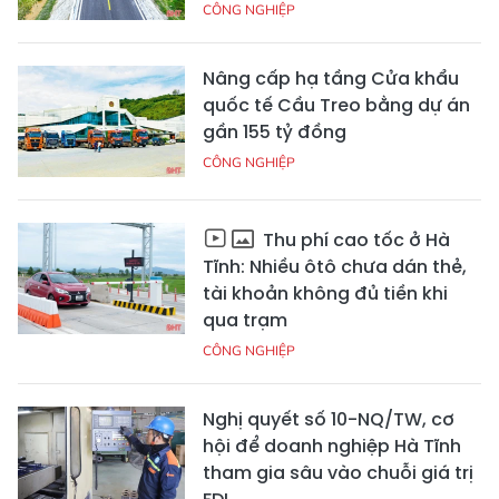
CÔNG NGHIỆP
Nâng cấp hạ tầng Cửa khẩu
quốc tế Cầu Treo bằng dự án
gần 155 tỷ đồng
CÔNG NGHIỆP
Thu phí cao tốc ở Hà
Tĩnh: Nhiều ôtô chưa dán thẻ,
tài khoản không đủ tiền khi
qua trạm
CÔNG NGHIỆP
Nghị quyết số 10-NQ/TW, cơ
hội để doanh nghiệp Hà Tĩnh
tham gia sâu vào chuỗi giá trị