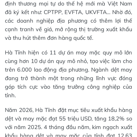
định thương mại tự do thế hệ mới mà Việt Nam
đã ký kết như: CPTPP, EVFTA, UKVFTA... Nhờ đó,
các doanh nghiệp địa phương có thêm lợi thế
cạnh tranh về giá, mở rộng thị trường xuất khẩu
và thu hút thêm đơn hàng quốc tế.
Hà Tĩnh hiện có 11 dự án may mặc quy mô lớn
cùng hơn 10 dự án quy mô nhỏ, tạo việc làm cho
trên 6.000 lao động địa phương. Ngành dệt may
đang trở thành một trong những lĩnh vực đóng
góp tích cực vào tăng trưởng công nghiệp của
tỉnh.
Năm 2026, Hà Tĩnh đặt mục tiêu xuất khẩu hàng
dệt và may mặc đạt 55 triệu USD, tăng 18,2% so
với năm 2025. 4 tháng đầu năm, kim ngạch xuất
khẩu hàng dệt và may mặc của tỉnh đạt 12,63