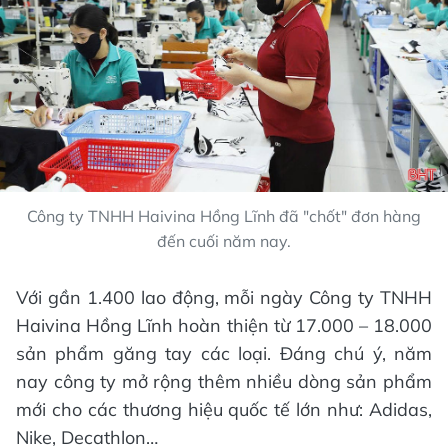
Công ty TNHH Haivina Hồng Lĩnh đã "chốt" đơn hàng
đến cuối năm nay.
Với gần 1.400 lao động, mỗi ngày Công ty TNHH
Haivina Hồng Lĩnh hoàn thiện từ 17.000 – 18.000
sản phẩm găng tay các loại. Đáng chú ý, năm
nay công ty mở rộng thêm nhiều dòng sản phẩm
mới cho các thương hiệu quốc tế lớn như: Adidas,
Nike, Decathlon…