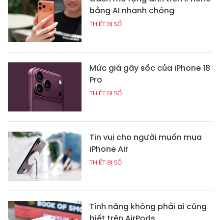
bằng AI nhanh chóng
THIẾT BỊ SỐ
Mức giá gây sốc của iPhone 18
Pro
THIẾT BỊ SỐ
Tin vui cho người muốn mua
iPhone Air
THIẾT BỊ SỐ
Tính năng không phải ai cũng
biết trên AirPods