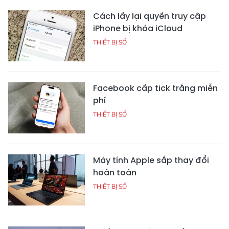
Cách lấy lại quyền truy cập
iPhone bị khóa iCloud
THIẾT BỊ SỐ
Facebook cấp tick trắng miễn
phí
THIẾT BỊ SỐ
Máy tính Apple sắp thay đổi
hoàn toàn
THIẾT BỊ SỐ