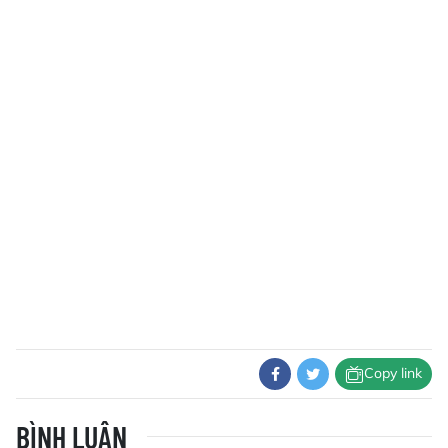
Copy link
BÌNH LUẬN