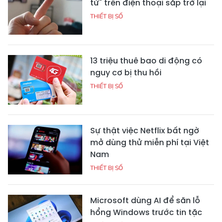
tử" trên điện thoại sắp trở lại
THIẾT BỊ SỐ
13 triệu thuê bao di động có
nguy cơ bị thu hồi
THIẾT BỊ SỐ
Sự thật việc Netflix bất ngờ
mở dùng thử miễn phí tại Việt
Nam
THIẾT BỊ SỐ
Microsoft dùng AI để săn lỗ
hổng Windows trước tin tặc