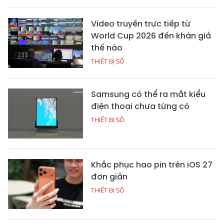
Video truyền trực tiếp từ
World Cup 2026 đến khán giả
thế nào
THIẾT BỊ SỐ
Samsung có thể ra mắt kiểu
điện thoại chưa từng có
THIẾT BỊ SỐ
Khắc phục hao pin trên iOS 27
đơn giản
THIẾT BỊ SỐ