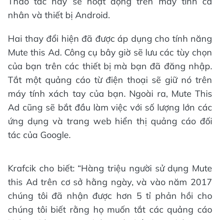
Thao tác này sẽ hoạt động trên máy tính cá
nhân và thiết bị Android.
Hai thay đổi hiện đã được áp dụng cho tính năng
Mute this Ad. Công cụ bây giờ sẽ lưu các tùy chọn
của bạn trên các thiết bị mà bạn đã đăng nhập.
Tắt một quảng cáo từ điện thoại sẽ giữ nó trên
máy tính xách tay của bạn. Ngoài ra, Mute This
Ad cũng sẽ bắt đầu làm việc với số lượng lớn các
ứng dụng và trang web hiển thị quảng cáo đối
tác của Google.
Krafcik cho biết: “Hàng triệu người sử dụng Mute
this Ad trên cơ sở hằng ngày, và vào năm 2017
chúng tôi đã nhận được hơn 5 tỉ phản hồi cho
chúng tôi biết rằng họ muốn tắt các quảng cáo