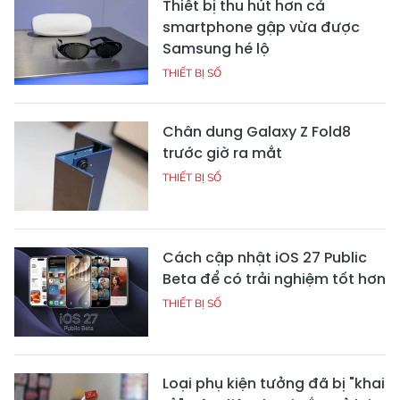
Thiết bị thu hút hơn cả
smartphone gập vừa được
Samsung hé lộ
THIẾT BỊ SỐ
Chân dung Galaxy Z Fold8
trước giờ ra mắt
THIẾT BỊ SỐ
Cách cập nhật iOS 27 Public
Beta để có trải nghiệm tốt hơn
THIẾT BỊ SỐ
Loại phụ kiện tưởng đã bị "khai