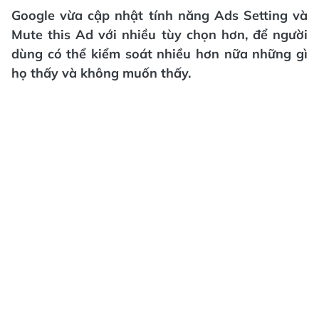
Google vừa cập nhật tính năng Ads Setting và
Mute this Ad với nhiều tùy chọn hơn, để người
dùng có thể kiểm soát nhiều hơn nữa những gì
họ thấy và không muốn thấy.