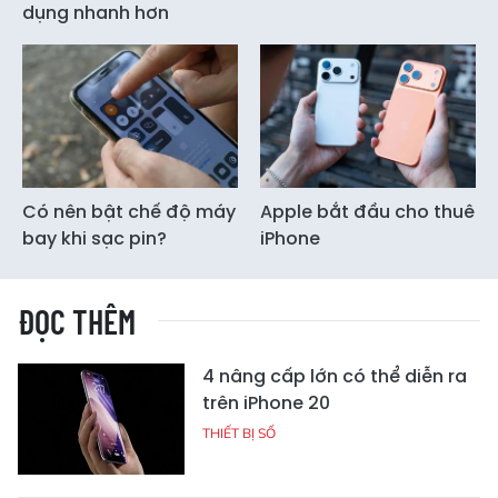
dụng nhanh hơn
Có nên bật chế độ máy
Apple bắt đầu cho thuê
bay khi sạc pin?
iPhone
ĐỌC THÊM
4 nâng cấp lớn có thể diễn ra
trên iPhone 20
THIẾT BỊ SỐ