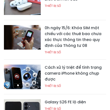
THIẾT BỊ SỐ
0h ngày 15/6: Khóa SIM một
chiều với các thuê bao chưa
xác thực thông tin theo quy
định của Thông tư 08
THIẾT BỊ SỐ
Cách xử lý triệt để tình trạng
camera iPhone không chụp
được
THIẾT BỊ SỐ
Galaxy S26 FE lộ diện
THIẾT BỊ SỐ