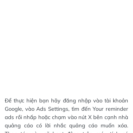
Để thực hiện bạn hãy đăng nhập vào tài khoản
Google, vào Ads Settings, tìm đến Your reminder
ads rồi nhấp hoặc chạm vào nút X bên cạnh nhà
quảng cáo có lời nhắc quảng cáo muốn xóa.