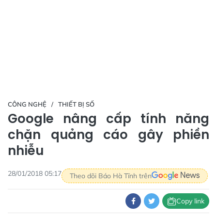
CÔNG NGHỆ
THIẾT BỊ SỐ
Google nâng cấp tính năng
chặn quảng cáo gây phiền
nhiễu
28/01/2018 05:17
Theo dõi Báo Hà Tĩnh trên
Copy link