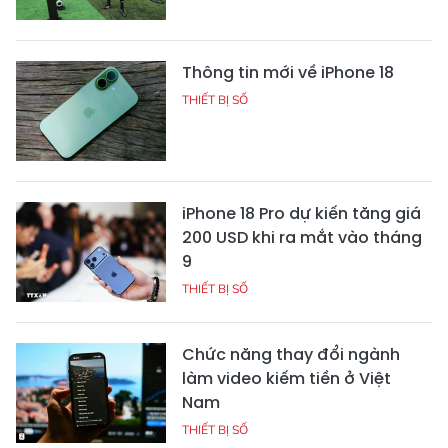
Thông tin mới về iPhone 18
THIẾT BỊ SỐ
iPhone 18 Pro dự kiến tăng giá
200 USD khi ra mắt vào tháng
9
THIẾT BỊ SỐ
Chức năng thay đổi ngành
làm video kiếm tiền ở Việt
Nam
THIẾT BỊ SỐ