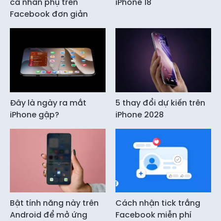
cá nhân phụ trên
iPhone 18
Facebook đơn giản
Đây là ngày ra mắt
5 thay đổi dự kiến trên
iPhone gập?
iPhone 2028
Bật tính năng này trên
Cách nhận tick trắng
Android để mở ứng
Facebook miễn phí