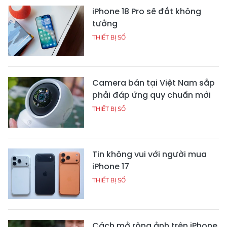
iPhone 18 Pro sẽ đắt không
tưởng
THIẾT BỊ SỐ
Camera bán tại Việt Nam sắp
phải đáp ứng quy chuẩn mới
THIẾT BỊ SỐ
Tin không vui với người mua
iPhone 17
THIẾT BỊ SỐ
Cách mở rộng ảnh trên iPhone