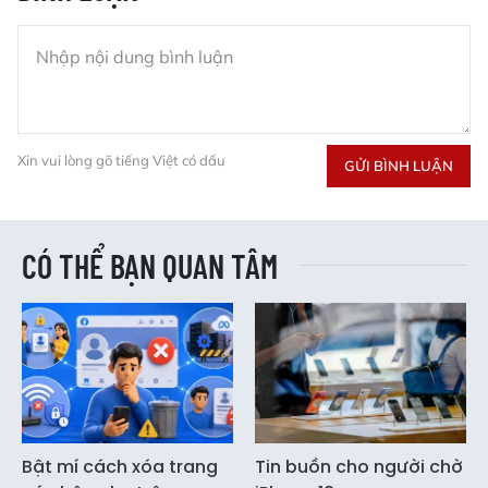
Xin vui lòng gõ tiếng Việt có dấu
GỬI BÌNH LUẬN
CÓ THỂ BẠN QUAN TÂM
Bật mí cách xóa trang
Tin buồn cho người chờ