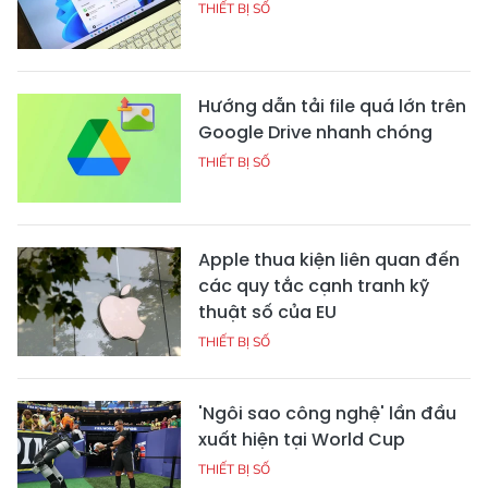
THIẾT BỊ SỐ
Hướng dẫn tải file quá lớn trên
Google Drive nhanh chóng
THIẾT BỊ SỐ
Apple thua kiện liên quan đến
các quy tắc cạnh tranh kỹ
thuật số của EU
THIẾT BỊ SỐ
'Ngôi sao công nghệ' lần đầu
xuất hiện tại World Cup
THIẾT BỊ SỐ