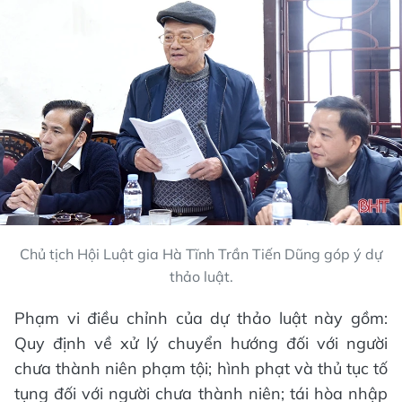
Chủ tịch Hội Luật gia Hà Tĩnh Trần Tiến Dũng góp ý dự
thảo luật.
Phạm vi điều chỉnh của dự thảo luật này gồm:
Quy định về xử lý chuyển hướng đối với người
chưa thành niên phạm tội; hình phạt và thủ tục tố
tụng đối với người chưa thành niên; tái hòa nhập