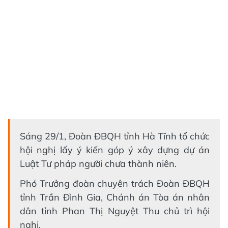
Sáng 29/1, Đoàn ĐBQH tỉnh Hà Tĩnh tổ chức
hội nghị lấy ý kiến góp ý xây dựng dự án
Luật Tư pháp người chưa thành niên.
Phó Trưởng đoàn chuyên trách Đoàn ĐBQH
tỉnh Trần Đình Gia, Chánh án Tòa án nhân
dân tỉnh Phan Thị Nguyệt Thu chủ trì hội
nghị.