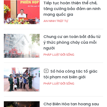
Tiếp tục hoàn thiện thể chế,
tăng cường bảo đảm an ninh
mạng quốc gia
AN NINH TRẬT TỰ
Chung cư an toàn bắt đầu từ
ý thức phòng cháy của mỗi
người
PHÁP LUẬT ĐỜI SỐNG
Số hóa công tác tố giác
tội phạm nơi biên giới
PHÁP LUẬT ĐỜI SỐNG
Chợ Biên Hòa tan hoang sau