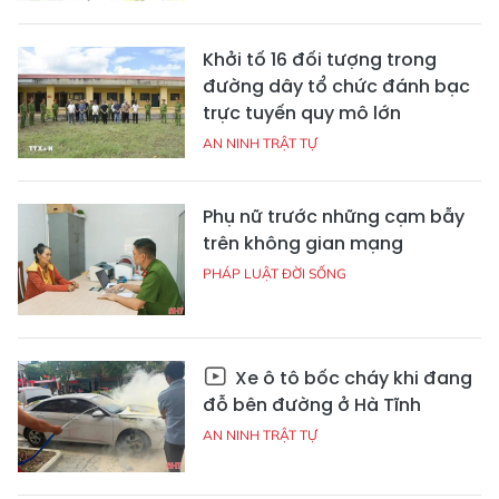
Khởi tố 16 đối tượng trong
đường dây tổ chức đánh bạc
trực tuyến quy mô lớn
AN NINH TRẬT TỰ
Phụ nữ trước những cạm bẫy
trên không gian mạng
PHÁP LUẬT ĐỜI SỐNG
Xe ô tô bốc cháy khi đang
đỗ bên đường ở Hà Tĩnh
AN NINH TRẬT TỰ