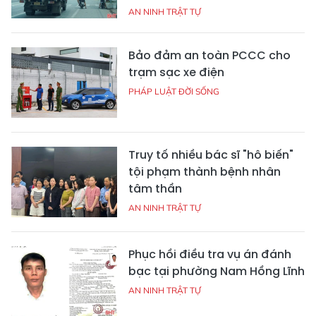
AN NINH TRẬT TỰ
Bảo đảm an toàn PCCC cho
trạm sạc xe điện
PHÁP LUẬT ĐỜI SỐNG
Truy tố nhiều bác sĩ "hô biến"
tội phạm thành bệnh nhân
tâm thần
AN NINH TRẬT TỰ
Phục hồi điều tra vụ án đánh
bạc tại phường Nam Hồng Lĩnh
AN NINH TRẬT TỰ