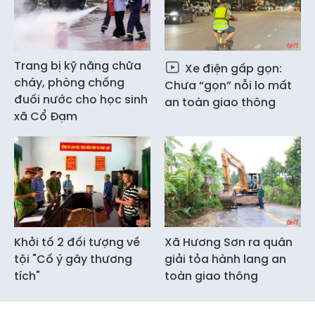
Trang bị kỹ năng chữa
Xe điện gấp gọn:
cháy, phòng chống
Chưa “gọn” nỗi lo mất
đuối nước cho học sinh
an toàn giao thông
xã Cổ Đạm
Khởi tố 2 đối tượng về
Xã Hương Sơn ra quân
tội "Cố ý gây thương
giải tỏa hành lang an
tích"
toàn giao thông