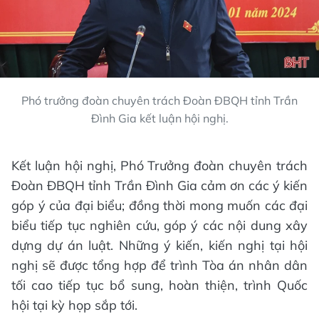
Phó trưởng đoàn chuyên trách Đoàn ĐBQH tỉnh Trần
Đình Gia kết luận hội nghị.
Kết luận hội nghị, Phó Trưởng đoàn chuyên trách
Đoàn ĐBQH tỉnh Trần Đình Gia cảm ơn các ý kiến
góp ý của đại biểu; đồng thời mong muốn các đại
biểu tiếp tục nghiên cứu, góp ý các nội dung xây
dựng dự án luật. Những ý kiến, kiến nghị tại hội
nghị sẽ được tổng hợp để trình Tòa án nhân dân
tối cao tiếp tục bổ sung, hoàn thiện, trình Quốc
hội tại kỳ họp sắp tới.