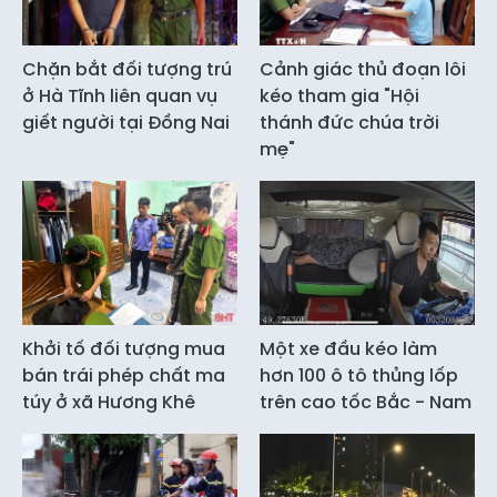
Chặn bắt đối tượng trú
Cảnh giác thủ đoạn lôi
ở Hà Tĩnh liên quan vụ
kéo tham gia "Hội
giết người tại Đồng Nai
thánh đức chúa trời
mẹ"
Khởi tố đối tượng mua
Một xe đầu kéo làm
bán trái phép chất ma
hơn 100 ô tô thủng lốp
túy ở xã Hương Khê
trên cao tốc Bắc - Nam