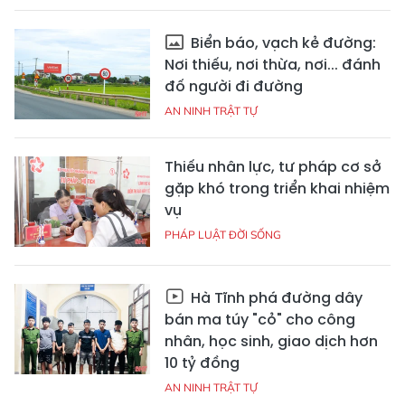
Biển báo, vạch kẻ đường:
Nơi thiếu, nơi thừa, nơi... đánh
đố người đi đường
AN NINH TRẬT TỰ
Thiếu nhân lực, tư pháp cơ sở
gặp khó trong triển khai nhiệm
vụ
PHÁP LUẬT ĐỜI SỐNG
Hà Tĩnh phá đường dây
bán ma túy "cỏ" cho công
nhân, học sinh, giao dịch hơn
10 tỷ đồng
AN NINH TRẬT TỰ