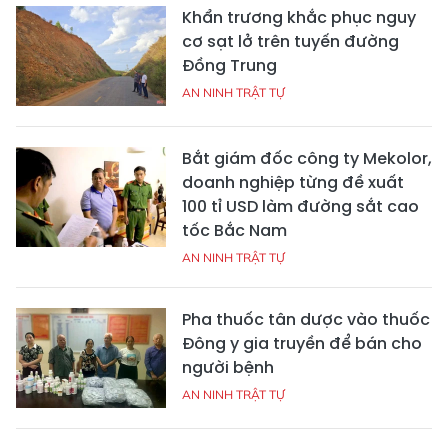
Khẩn trương khắc phục nguy
cơ sạt lở trên tuyến đường
Đồng Trung
AN NINH TRẬT TỰ
Bắt giám đốc công ty Mekolor,
doanh nghiệp từng đề xuất
100 tỉ USD làm đường sắt cao
tốc Bắc Nam
AN NINH TRẬT TỰ
Pha thuốc tân dược vào thuốc
Đông y gia truyền để bán cho
người bệnh
AN NINH TRẬT TỰ