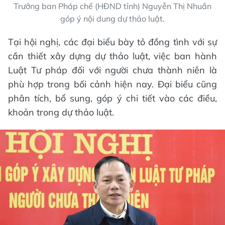
Trưởng ban Pháp chế (HĐND tỉnh) Nguyễn Thị Nhuần
góp ý nội dung dự thảo luật.
Tại hội nghị, các đại biểu bày tỏ đồng tình với sự
cần thiết xây dựng dự thảo luật, việc ban hành
Luật Tư pháp đối với người chưa thành niên là
phù hợp trong bối cảnh hiện nay. Đại biểu cũng
phân tích, bổ sung, góp ý chi tiết vào các điều,
khoản trong dự thảo luật.