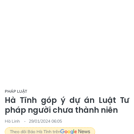
PHÁP LUẬT
Hà Tĩnh góp ý dự án Luật Tư
pháp người chưa thành niên
Hà Linh
29/01/2024 06:05
Theo dõi Báo Hà Tĩnh trên