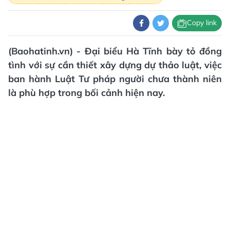
Copy link
(Baohatinh.vn) - Đại biểu Hà Tĩnh bày tỏ đồng
tình với sự cần thiết xây dựng dự thảo luật, việc
ban hành Luật Tư pháp người chưa thành niên
là phù hợp trong bối cảnh hiện nay.