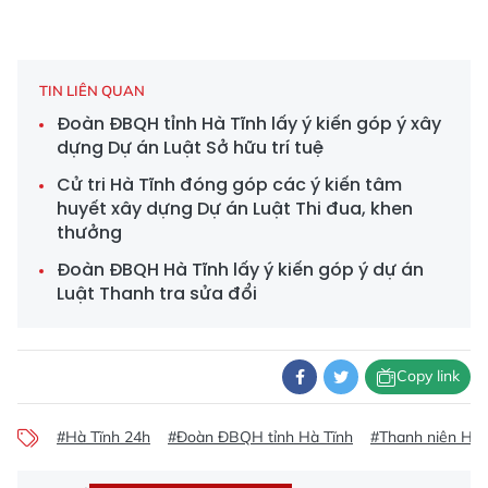
TIN LIÊN QUAN
Đoàn ĐBQH tỉnh Hà Tĩnh lấy ý kiến góp ý xây
dựng Dự án Luật Sở hữu trí tuệ
Cử tri Hà Tĩnh đóng góp các ý kiến tâm
huyết xây dựng Dự án Luật Thi đua, khen
thưởng
Đoàn ĐBQH Hà Tĩnh lấy ý kiến góp ý dự án
Luật Thanh tra sửa đổi
Copy link
#Hà Tĩnh 24h
#Đoàn ĐBQH tỉnh Hà Tĩnh
#Thanh niên Hà 