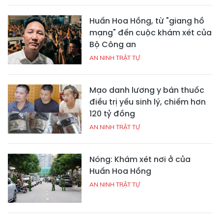
Huấn Hoa Hồng, từ "giang hồ
mạng" đến cuộc khám xét của
Bộ Công an
AN NINH TRẬT TỰ
Mạo danh lương y bán thuốc
điều trị yếu sinh lý, chiếm hơn
120 tỷ đồng
AN NINH TRẬT TỰ
Nóng: Khám xét nơi ở của
Huấn Hoa Hồng
AN NINH TRẬT TỰ