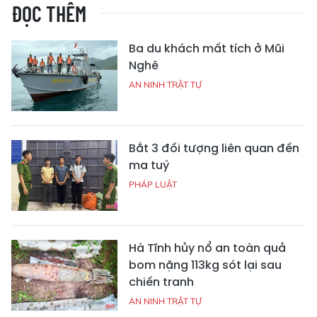
ĐỌC THÊM
Ba du khách mất tích ở Mũi
Nghê
AN NINH TRẬT TỰ
Bắt 3 đối tượng liên quan đến
ma tuý
PHÁP LUẬT
Hà Tĩnh hủy nổ an toàn quả
bom nặng 113kg sót lại sau
chiến tranh
AN NINH TRẬT TỰ