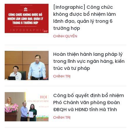
[Infographic] Công chức
không được bổ nhiệm làm
lãnh đạo, quản lý trong 6
trường hợp
CHÍNH QUYỀN
Hoàn thiện hành lang pháp lý
trong lĩnh vực ngân hàng, kiến
trúc và tư pháp
CHÍNH TRỊ
Công bố quyết định bổ nhiệm
Phó Chánh Văn phòng Đoàn
ĐBQH và HĐND tỉnh Hà Tĩnh
CHÍNH TRỊ