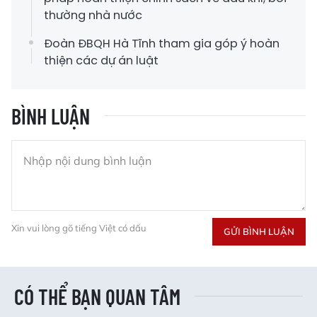
thường nhà nước
Đoàn ĐBQH Hà Tĩnh tham gia góp ý hoàn
thiện các dự án luật
BÌNH LUẬN
Xin vui lòng gõ tiếng Việt có dấu
GỬI BÌNH LUẬN
CÓ THỂ BẠN QUAN TÂM