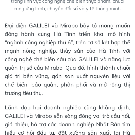
trong lĩnh vực công nghệ chế biến thực phẩm, chuỗi
cung ứng lạnh, chuyển đổi số và y tế thông minh.
Đại diện GALILEI và Mirabo bày tỏ mong muốn
đồng hành cùng Hà Tĩnh triển khai mô hình
“ngành công nghiệp thứ 6”, trên cơ sở kết hợp thế
mạnh nông nghiệp, thủy sản của Hà Tĩnh với
công nghệ chế biến sâu của GALILEI và năng lực
quản trị số của Mirabo. Qua đó, hình thành chuỗi
giá trị bền vững, gắn sản xuất nguyên liệu với
chế biến, bảo quản, phân phối và mở rộng thị
trường tiêu thụ.
Lãnh đạo hai doanh nghiệp cũng khẳng định,
GALILEI và Mirabo sẵn sàng đóng vai trò cầu nối,
giới thiệu, hỗ trợ các doanh nghiệp Nhật Bản tìm
hiểu cơ hội đầu tư, đặt xưởng sản xuất tại Hà