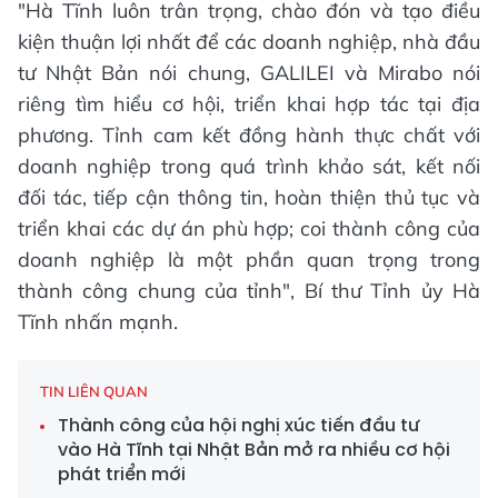
"Hà Tĩnh luôn trân trọng, chào đón và tạo điều
kiện thuận lợi nhất để các doanh nghiệp, nhà đầu
tư Nhật Bản nói chung, GALILEI và Mirabo nói
riêng tìm hiểu cơ hội, triển khai hợp tác tại địa
phương. Tỉnh cam kết đồng hành thực chất với
doanh nghiệp trong quá trình khảo sát, kết nối
đối tác, tiếp cận thông tin, hoàn thiện thủ tục và
triển khai các dự án phù hợp; coi thành công của
doanh nghiệp là một phần quan trọng trong
thành công chung của tỉnh", Bí thư Tỉnh ủy Hà
Tĩnh nhấn mạnh.
TIN LIÊN QUAN
Thành công của hội nghị xúc tiến đầu tư
vào Hà Tĩnh tại Nhật Bản mở ra nhiều cơ hội
phát triển mới