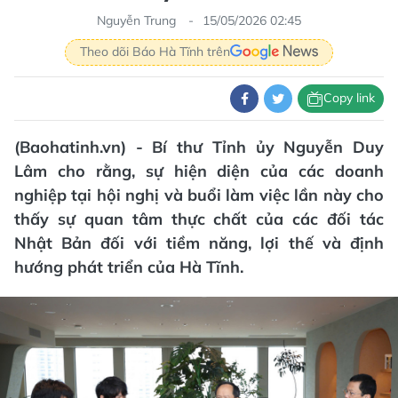
Nguyễn Trung
15/05/2026 02:45
Theo dõi Báo Hà Tĩnh trên
Copy link
(Baohatinh.vn) - Bí thư Tỉnh ủy Nguyễn Duy
Lâm cho rằng, sự hiện diện của các doanh
nghiệp tại hội nghị và buổi làm việc lần này cho
thấy sự quan tâm thực chất của các đối tác
Nhật Bản đối với tiềm năng, lợi thế và định
hướng phát triển của Hà Tĩnh.