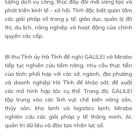
lượng dịch vụ công, thúc đẩy đổi mới sáng tạo và
phát triển kinh tế - xã hội. Tỉnh đặc biệt quan tâm
các giải pháp số trong y tế, giáo dục, quản lý đô
thị, du lịch, nông nghiệp và hoạt động của chính
quyền các cấp.
Bí thư Tỉnh ủy Hà Tĩnh đề nghị GALILEI và Mirabo
tiếp tục nghiên cứu tiềm năng, nhu cầu thực tiễn
của tỉnh; phối hợp với các sở, ngành, địa phương
và doanh nghiệp Hà Tĩnh để khảo sát, đề xuất
các mô hình hợp tác cụ thể. Trong đó, GALILEI
tập trung vào các lĩnh vực chế biến nông sản,
thủy sản, kho lạnh và logistics lạnh; Mirabo
nghiên cứu các giải pháp y tế thông minh, AI,
quản trị dữ liệu và đào tạo nhân lực số.