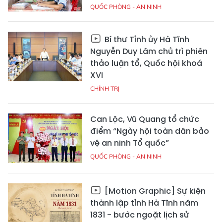
QUỐC PHÒNG - AN NINH
Bí thư Tỉnh ủy Hà Tĩnh
Nguyễn Duy Lâm chủ trì phiên
thảo luận tổ, Quốc hội khoá
XVI
CHÍNH TRỊ
Can Lộc, Vũ Quang tổ chức
điểm “Ngày hội toàn dân bảo
vệ an ninh Tổ quốc”
QUỐC PHÒNG - AN NINH
[Motion Graphic] Sự kiện
thành lập tỉnh Hà Tĩnh năm
1831 - bước ngoặt lịch sử