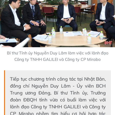
Bí thư Tỉnh ủy Nguyễn Duy Lâm làm việc với lãnh đạo
Công ty TNHH GALILEI và Công ty CP Mirabo
Tiếp tục chương trình công tác tại Nhật Bản,
đồng chí Nguyễn Duy Lâm - Ủy viên BCH
Trung ương Đảng, Bí thư Tỉnh ủy, Trưởng
đoàn ĐBQH tỉnh vừa có buổi làm việc với
lãnh đạo Công ty TNHH GALILEI và Công ty
CP Mirabo nhằm tìm hiểu cơ hội hợp tác