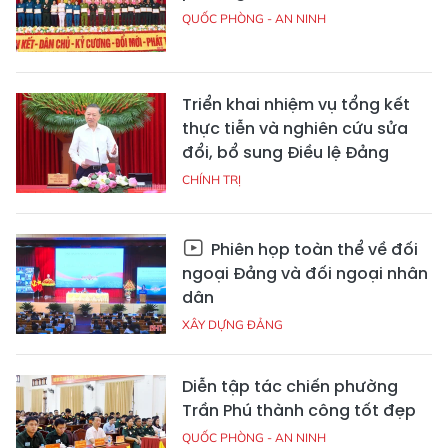
QUỐC PHÒNG - AN NINH
Triển khai nhiệm vụ tổng kết
thực tiễn và nghiên cứu sửa
đổi, bổ sung Điều lệ Đảng
CHÍNH TRỊ
Phiên họp toàn thể về đối
ngoại Đảng và đối ngoại nhân
dân
XÂY DỰNG ĐẢNG
Diễn tập tác chiến phường
Trần Phú thành công tốt đẹp
QUỐC PHÒNG - AN NINH