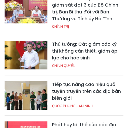
giám sát đợt 3 của Bộ Chính
trị, Ban Bí thư đối với Ban
Thường vụ Tỉnh ủy Hà Tĩnh
CHÍNH TRỊ
Thủ tướng: Cắt giảm các kỳ
thi không cần thiết, giảm áp
lực cho học sinh
CHÍNH QUYỀN
Tiếp tục nâng cao hiệu quả
tuyên truyền trên các địa bàn
biên giới
QUỐC PHÒNG - AN NINH
Phát huy lợi thế của các địa