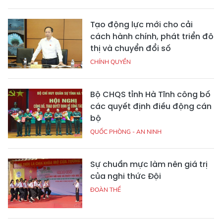
Tạo động lực mới cho cải
cách hành chính, phát triển đô
thị và chuyển đổi số
CHÍNH QUYỀN
Bộ CHQS tỉnh Hà Tĩnh công bố
các quyết định điều động cán
bộ
QUỐC PHÒNG - AN NINH
Sự chuẩn mực làm nên giá trị
của nghi thức Đội
ĐOÀN THỂ