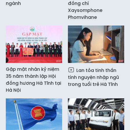
ngành
đồng chí
Xaysomphone
Phomvihane
Gặp mặt nhân kỷ niệm
Lan tỏa tinh thần
35 năm thành lập Hội
tình nguyện nhập ngũ
đồng hương Hà Tĩnh tại
trong tuổi trẻ Hà Tĩnh
Hà Nội