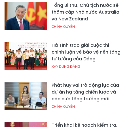
Tổng Bí thư, Chủ tịch nước sẽ
thăm cấp Nhà nước Australia
và New Zealand
CHÍNH QUYỀN
Hà Tĩnh trao giải cuộc thi
chính luận về bảo vệ nền tảng
tư tưởng của Đảng
XÂY DỰNG ĐẢNG
Phát huy vai trò động lực của
dự án hạ tầng chiến lược và
các cực tăng trưởng mới
CHÍNH QUYỀN
Triển khai kế hoạch kiểm tra,