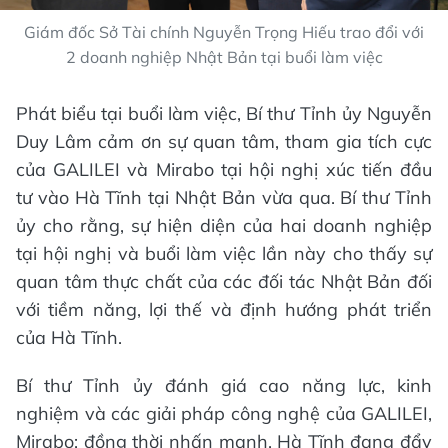
Giám đốc Sở Tài chính Nguyễn Trọng Hiếu trao đổi với
2 doanh nghiệp Nhật Bản tại buổi làm việc
Phát biểu tại buổi làm việc, Bí thư Tỉnh ủy Nguyễn
Duy Lâm cảm ơn sự quan tâm, tham gia tích cực
của GALILEI và Mirabo tại hội nghị xúc tiến đầu
tư vào Hà Tĩnh tại Nhật Bản vừa qua. Bí thư Tỉnh
ủy cho rằng, sự hiện diện của hai doanh nghiệp
tại hội nghị và buổi làm việc lần này cho thấy sự
quan tâm thực chất của các đối tác Nhật Bản đối
với tiềm năng, lợi thế và định hướng phát triển
của Hà Tĩnh.
Bí thư Tỉnh ủy đánh giá cao năng lực, kinh
nghiệm và các giải pháp công nghệ của GALILEI,
Mirabo; đồng thời nhấn mạnh, Hà Tĩnh đang đẩy