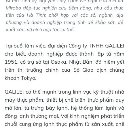
Bí thư Tỉnh ủy Nguyễn Duy Lâm:
Đề nghị GALILEI và
Mirabo tiếp tục nghiên cứu tiềm năng, nhu cầu thực
tiễn của Hà Tĩnh; phối hợp với các sở, ngành, địa
phương và doanh nghiệp trong tỉnh để khảo sát, đề
xuất các mô hình hợp tác cụ thể.
Tại buổi làm việc, đại diện Công ty TNHH GALILEI
cho biết, doanh nghiệp được thành lập từ năm
1951, có trụ sở tại Osaka, Nhật Bản; đã niêm yết
trên thị trường chính của Sở Giao dịch chứng
khoán Tokyo.
GALILEI có thế mạnh trong lĩnh vực kỹ thuật nhà
máy thực phẩm, thiết bị chế biến thực phẩm quy
mô lớn, tủ trưng bày lạnh, hệ thống làm lạnh và
đông lạnh thương mại. Với kinh nghiệm phát triển
chuỗi cung ứng lạnh thực phẩm từ sản xuất, chế