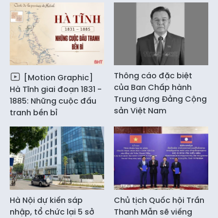
Thông cáo đặc biệt
[Motion Graphic]
của Ban Chấp hành
Hà Tĩnh giai đoạn 1831 -
Trung ương Đảng Cộng
1885: Những cuộc đấu
sản Việt Nam
tranh bền bỉ
Hà Nội dự kiến sáp
Chủ tịch Quốc hội Trần
nhập, tổ chức lại 5 sở
Thanh Mẫn sẽ viếng