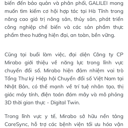
biến đến bảo quản và phân phối, GALILEI mong
muốn tìm kiếm cơ hội hợp tác tại Hà Tĩnh trong
nâng cao giá trị nông sản, thủy sản, phát triển
công nghiệp chế biến và các sản phẩm thực
phẩm theo hướng hiện đại, an toàn, bền vững.
Cũng tại buổi làm việc, đại diện Công ty CP
Mirabo giới thiệu về năng lực trong lĩnh vực
chuyển đổi số. Mirabo hiện đảm nhiệm vai trò
Tổng Thư ký Hiệp hội Chuyển đổi số Việt Nam tại
Nhật Bản, có thế mạnh về trí tuệ nhân tạo, thị
giác máy tính, điện toán đám mây và mô phỏng
3D thời gian thực - Digital Twin.
Trong lĩnh vực y tế, Mirabo sở hữu nền tảng
CareSync, hỗ trợ các bệnh viện tối ưu hóa vận