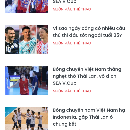
SEA V Cup
MUÔN MÀU THỂ THAO
Vì sao ngày càng có nhiều cầu
thủ thi đấu tốt ngoài tuổi 35?
MUÔN MÀU THỂ THAO
Bóng chuyền Việt Nam thắng
nghẹt thở Thái Lan, vô địch
SEA V.Cup
MUÔN MÀU THỂ THAO
Bóng chuyền nam Việt Nam hạ
Indonesia, gặp Thái Lan ở
chung kết