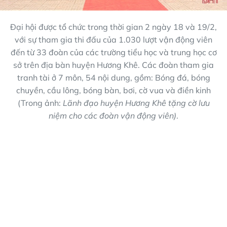
Đại hội được tổ chức trong thời gian 2 ngày 18 và 19/2,
với sự tham gia thi đấu của 1.030 lượt vận động viên
đến từ 33 đoàn của các trường tiểu học và trung học cơ
sở trên địa bàn huyện Hương Khê. Các đoàn tham gia
tranh tài ở 7 môn, 54 nội dung, gồm: Bóng đá, bóng
chuyền, cầu lông, bóng bàn, bơi, cờ vua và điền kinh
(Trong ảnh:
Lãnh đạo huyện Hương Khê tặng cờ lưu
niệm cho các đoàn vận động viên)
.