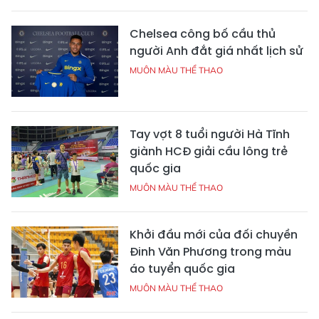
Chelsea công bố cầu thủ
người Anh đắt giá nhất lịch sử
MUÔN MÀU THỂ THAO
Tay vợt 8 tuổi người Hà Tĩnh
giành HCĐ giải cầu lông trẻ
quốc gia
MUÔN MÀU THỂ THAO
Khởi đầu mới của đối chuyền
Đinh Văn Phương trong màu
áo tuyển quốc gia
MUÔN MÀU THỂ THAO