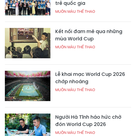
trẻ quốc gia
MUÔN MÀU THỂ THAO
Kết nối đam mê qua những
mùa World Cup
MUÔN MÀU THỂ THAO
Lễ khai mạc World Cup 2026
chớp nhoáng
MUÔN MÀU THỂ THAO
Người Hà Tĩnh háo hức chờ
đón World Cup 2026
MUÔN MÀU THỂ THAO