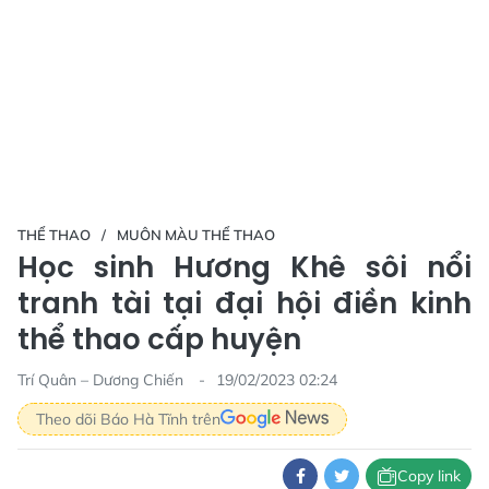
THỂ THAO
MUÔN MÀU THỂ THAO
Học sinh Hương Khê sôi nổi
tranh tài tại đại hội điền kinh
thể thao cấp huyện
Trí Quân – Dương Chiến
19/02/2023 02:24
Theo dõi Báo Hà Tĩnh trên
Copy link