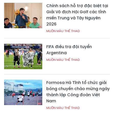
Chính sách hỗ trợ đặc biệt tại
Giải Vô địch Hội Golf các tỉnh
miền Trung và Tây Nguyên
2026
MUÔN MÀU THỂ THAO
FIFA điều tra đội tuyển
Argentina
MUÔN MÀU THỂ THAO
Formosa Hà Tĩnh tổ chức giải
bóng chuyền chào mừng ngày
thành lập Công đoàn Việt
Nam
MUÔN MÀU THỂ THAO