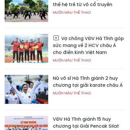
thế hệ trẻ từ võ cổ truyền
MUÔN MÀU THỂ THAO
Vợ chồng VĐV Hà Tĩnh góp
sức mang về 2 HCV châu Á
cho điền kinh Việt Nam
MUÔN MÀU THỂ THAO
Nữ võ sĩ Hà Tĩnh giành 2 huy
chương tại giải karate châu Á
MUÔN MÀU THỂ THAO
VĐV Hà Tĩnh giành 15 huy
chương tại Giải Pencak Silat