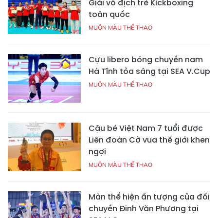
Giải vô địch trẻ Kickboxing
toàn quốc
MUÔN MÀU THỂ THAO
Cựu libero bóng chuyền nam
Hà Tĩnh tỏa sáng tại SEA V.Cup
MUÔN MÀU THỂ THAO
Cậu bé Việt Nam 7 tuổi được
Liên đoàn Cờ vua thế giới khen
ngợi
MUÔN MÀU THỂ THAO
Màn thể hiện ấn tượng của đối
chuyền Đinh Văn Phương tại