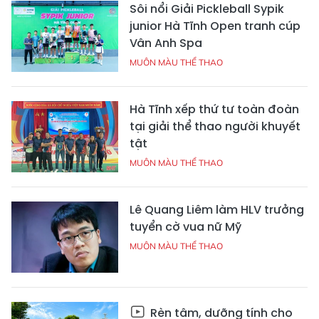
Sôi nổi Giải Pickleball Sypik
junior Hà Tĩnh Open tranh cúp
Vân Anh Spa
MUÔN MÀU THỂ THAO
Hà Tĩnh xếp thứ tư toàn đoàn
tại giải thể thao người khuyết
tật
MUÔN MÀU THỂ THAO
Lê Quang Liêm làm HLV trưởng
tuyển cờ vua nữ Mỹ
MUÔN MÀU THỂ THAO
Rèn tâm, dưỡng tính cho