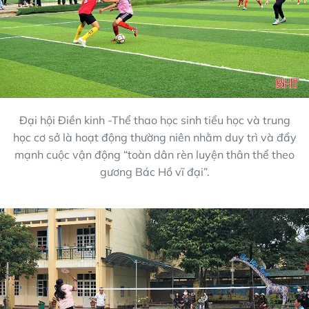
Đại hội Điền kinh -Thể thao học sinh tiểu học và trung
học cơ sở là hoạt động thường niên nhằm duy trì và đẩy
mạnh cuộc vận động “toàn dân rèn luyện thân thể theo
gương Bác Hồ vĩ đại”.