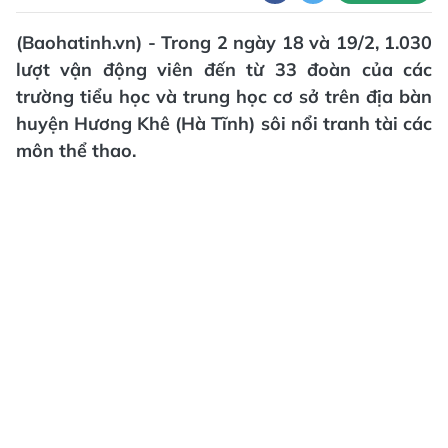
(Baohatinh.vn) - Trong 2 ngày 18 và 19/2, 1.030
lượt vận động viên đến từ 33 đoàn của các
trường tiểu học và trung học cơ sở trên địa bàn
huyện Hương Khê (Hà Tĩnh) sôi nổi tranh tài các
môn thể thao.