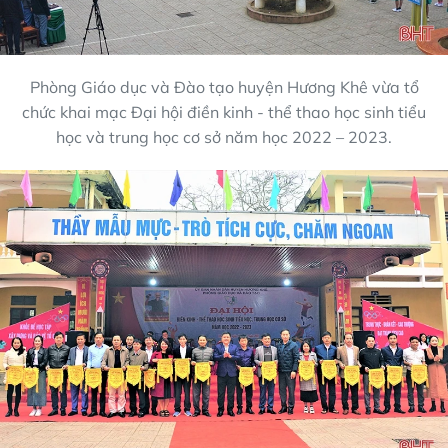
Phòng Giáo dục và Đào tạo huyện Hương Khê vừa tổ
chức khai mạc Đại hội điền kinh - thể thao học sinh tiểu
học và trung học cơ sở năm học 2022 – 2023.