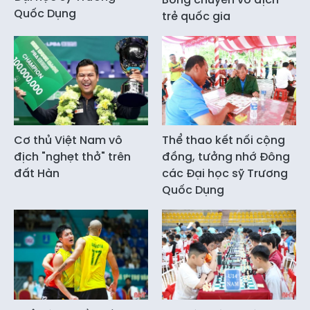
Quốc Dụng
trẻ quốc gia
Cơ thủ Việt Nam vô
Thể thao kết nối cộng
địch "nghẹt thở" trên
đồng, tưởng nhớ Đông
đất Hàn
các Đại học sỹ Trương
Quốc Dụng