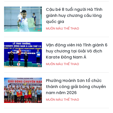
Cậu bé 8 tuổi người Hà Tĩnh
giành huy chương cầu lông
quốc gia
MUÔN MÀU THỂ THAO
Vận động viên Hà Tĩnh giành 6
huy chương tại Giải Vô địch
Karate Đông Nam Á
MUÔN MÀU THỂ THAO
Phường Hoành Sơn tổ chức
thành công giải bóng chuyền
nam năm 2026
MUÔN MÀU THỂ THAO