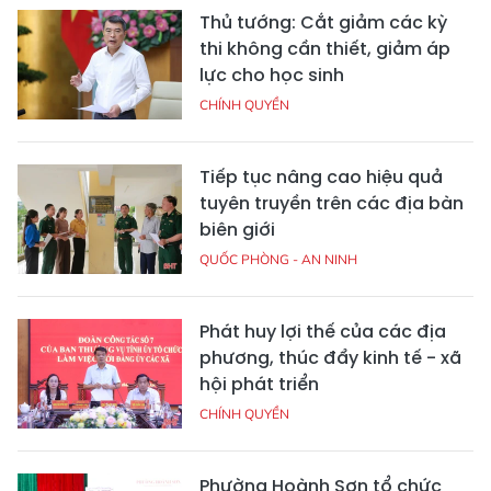
Thủ tướng: Cắt giảm các kỳ
thi không cần thiết, giảm áp
lực cho học sinh
CHÍNH QUYỀN
Tiếp tục nâng cao hiệu quả
tuyên truyền trên các địa bàn
biên giới
QUỐC PHÒNG - AN NINH
Phát huy lợi thế của các địa
phương, thúc đẩy kinh tế - xã
hội phát triển
CHÍNH QUYỀN
Phường Hoành Sơn tổ chức