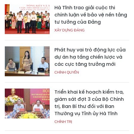
Hà Tĩnh trao giải cuộc thi
chính luận về bảo vệ nền tảng
tư tưởng của Đảng
XÂY DỰNG ĐẢNG
Phát huy vai trò động lực của
dự án hạ tầng chiến lược và
các cực tăng trưởng mới
CHÍNH QUYỀN
Triển khai kế hoạch kiểm tra,
giám sát đợt 3 của Bộ Chính
trị, Ban Bí thư đối với Ban
Thường vụ Tỉnh ủy Hà Tĩnh
CHÍNH TRỊ