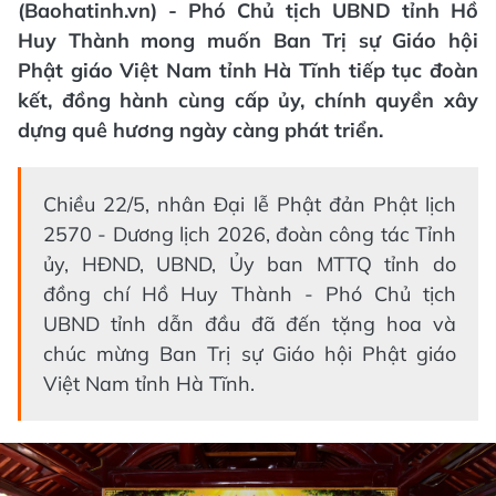
(Baohatinh.vn) - Phó Chủ tịch UBND tỉnh Hồ
Huy Thành mong muốn Ban Trị sự Giáo hội
Phật giáo Việt Nam tỉnh Hà Tĩnh tiếp tục đoàn
kết, đồng hành cùng cấp ủy, chính quyền xây
dựng quê hương ngày càng phát triển.
Chiều 22/5, nhân Đại lễ Phật đản Phật lịch
2570 - Dương lịch 2026, đoàn công tác Tỉnh
ủy, HĐND, UBND, Ủy ban MTTQ tỉnh do
đồng chí Hồ Huy Thành - Phó Chủ tịch
UBND tỉnh dẫn đầu đã đến tặng hoa và
chúc mừng Ban Trị sự Giáo hội Phật giáo
Việt Nam tỉnh Hà Tĩnh.