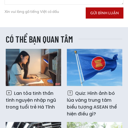
Xin vui lòng gõ tiếng Việt có dấu
GỬI BÌNH LUẬN
CÓ THỂ BẠN QUAN TÂM
Lan tỏa tinh thần
Quiz: Hình ảnh bó
tình nguyện nhập ngũ
lúa vàng trung tâm
trong tuổi trẻ Hà Tĩnh
biểu tượng ASEAN thể
hiện điều gì?