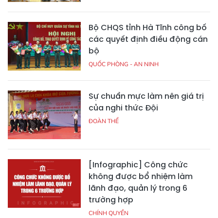
Bộ CHQS tỉnh Hà Tĩnh công bố
các quyết định điều động cán
bộ
QUỐC PHÒNG - AN NINH
Sự chuẩn mực làm nên giá trị
của nghi thức Đội
ĐOÀN THỂ
[Infographic] Công chức
không được bổ nhiệm làm
lãnh đạo, quản lý trong 6
trường hợp
CHÍNH QUYỀN