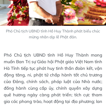
Phó Chủ tịch UBND tỉnh Hồ Huy Thành phát biểu chúc
mừng nhân dịp lễ Phật đản.
Phó Chủ tịch UBND tỉnh Hồ Huy Thành mong
muốn Ban Trị sự Giáo hội Phật giáo Việt Nam tỉnh
Hà Tĩnh tiếp tục phát huy tinh thần đoàn kết, vận
động tăng, ni, phật tử chấp hành tốt chủ trương
của Đảng, chính sách, pháp luật của Nhà nước;
đồng hành cùng cấp ủy, chính quyền xây dựng
quê hương ngày càng phát triển; tích cực tham
gia các phong trào, hoạt động tại địa phương; lan