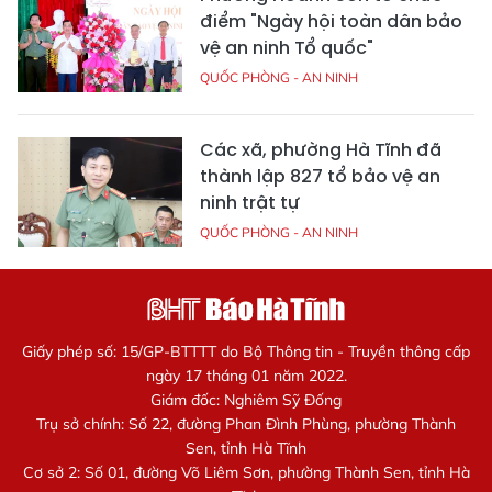
điểm "Ngày hội toàn dân bảo
vệ an ninh Tổ quốc"
QUỐC PHÒNG - AN NINH
Các xã, phường Hà Tĩnh đã
thành lập 827 tổ bảo vệ an
ninh trật tự
QUỐC PHÒNG - AN NINH
Giấy phép số: 15/GP-BTTTT do Bộ Thông tin - Truyền thông cấp
ngày 17 tháng 01 năm 2022.
Giám đốc: Nghiêm Sỹ Đống
Trụ sở chính: Số 22, đường Phan Đình Phùng, phường Thành
Sen, tỉnh Hà Tĩnh
Cơ sở 2: Số 01, đường Võ Liêm Sơn, phường Thành Sen, tỉnh Hà