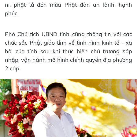
ni, phật tử đón mùa Phật đản an lành, hạnh
phúc.
Phó Chủ tịch UBND tỉnh cũng thông tin với các
chức sắc Phật giáo tỉnh về tình hình kinh tế - xã
hội của tỉnh sau khi thực hiện chủ trương sáp
nhập, vận hành mô hình chính quyền địa phương
2 cấp.