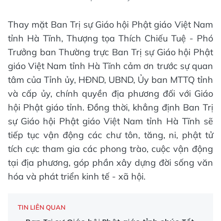
Thay mặt Ban Trị sự Giáo hội Phật giáo Việt Nam
tỉnh Hà Tĩnh, Thượng tọa Thích Chiếu Tuệ - Phó
Trưởng ban Thường trực Ban Trị sự Giáo hội Phật
giáo Việt Nam tỉnh Hà Tĩnh cảm ơn trước sự quan
tâm của Tỉnh ủy, HĐND, UBND, Ủy ban MTTQ tỉnh
và cấp ủy, chính quyền địa phương đối với Giáo
hội Phật giáo tỉnh. Đồng thời, khẳng định Ban Trị
sự Giáo hội Phật giáo Việt Nam tỉnh Hà Tĩnh sẽ
tiếp tục vận động các chư tôn, tăng, ni, phật tử
tích cực tham gia các phong trào, cuộc vận động
tại địa phương, góp phần xây dựng đời sống văn
hóa và phát triển kinh tế - xã hội.
TIN LIÊN QUAN