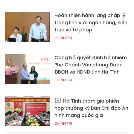
Hoàn thiện hành lang pháp lý
trong lĩnh vực ngân hàng, kiến
trúc và tư pháp
CHÍNH TRỊ
Công bố quyết định bổ nhiệm
Phó Chánh Văn phòng Đoàn
ĐBQH và HĐND tỉnh Hà Tĩnh
CHÍNH TRỊ
Hà Tĩnh tham gia phiên
họp thường kỳ Ban Chỉ đạo An
ninh mạng quốc gia
CHÍNH TRỊ