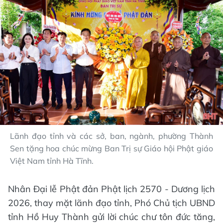
Lãnh đạo tỉnh và các sở, ban, ngành, phường Thành
Sen tặng hoa chúc mừng Ban Trị sự Giáo hội Phật giáo
Việt Nam tỉnh Hà Tĩnh.
Nhân Đại lễ Phật đản Phật lịch 2570 - Dương lịch
2026, thay mặt lãnh đạo tỉnh, Phó Chủ tịch UBND
tỉnh Hồ Huy Thành gửi lời chúc chư tôn đức tăng,