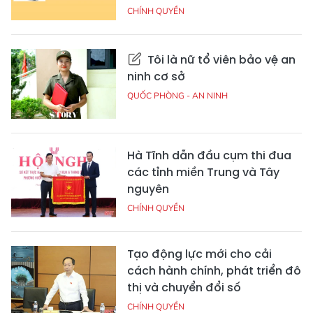
CHÍNH QUYỀN
Tôi là nữ tổ viên bảo vệ an
ninh cơ sở
QUỐC PHÒNG - AN NINH
Hà Tĩnh dẫn đầu cụm thi đua
các tỉnh miền Trung và Tây
nguyên
CHÍNH QUYỀN
Tạo động lực mới cho cải
cách hành chính, phát triển đô
thị và chuyển đổi số
CHÍNH QUYỀN