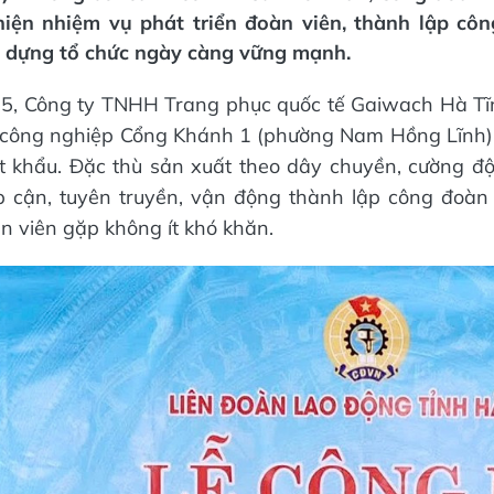
 hiện nhiệm vụ phát triển đoàn viên, thành lập côn
 dựng tổ chức ngày càng vững mạnh.
5, Công ty TNHH Trang phục quốc tế Gaiwach Hà Tĩn
 công nghiệp Cổng Khánh 1 (phường Nam Hồng Lĩnh) t
 khẩu. Đặc thù sản xuất theo dây chuyền, cường độ
ếp cận, tuyên truyền, vận động thành lập công đoàn
àn viên gặp không ít khó khăn.