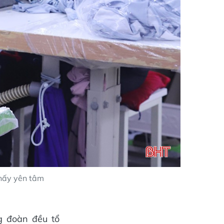
thấy yên tâm
g đoàn đều tổ