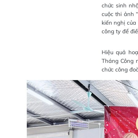
chức sinh nhậ
cuộc thi ảnh 
kiến nghị của
công ty để điề
Hiệu quả hoạ
Tháng Công n
chức công đoà