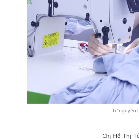
Tự nguyện t
Chị Hồ Thị T