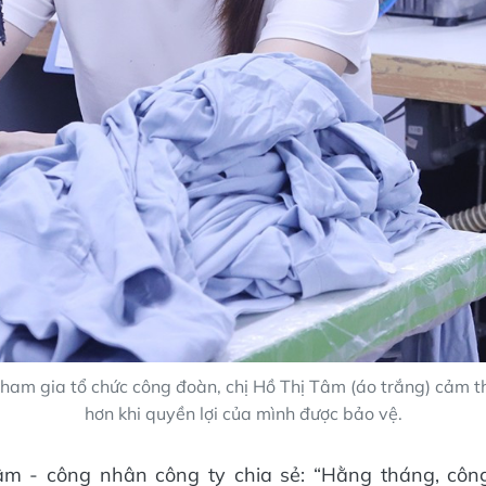
ham gia tổ chức công đoàn, chị Hồ Thị Tâm (áo trắng) cảm 
hơn khi quyền lợi của mình được bảo vệ.
âm - công nhân công ty chia sẻ: “Hằng tháng, côn