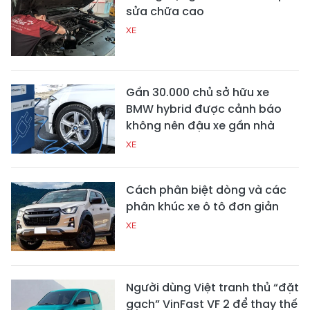
sửa chữa cao
XE
Gần 30.000 chủ sở hữu xe
BMW hybrid được cảnh báo
không nên đậu xe gần nhà
XE
Cách phân biệt dòng và các
phân khúc xe ô tô đơn giản
XE
Người dùng Việt tranh thủ “đặt
gạch” VinFast VF 2 để thay thế