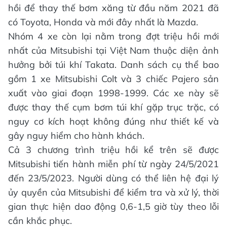
hồi để thay thế bơm xăng từ đầu năm 2021 đã
có Toyota, Honda và mới đây nhất là Mazda.
Nhóm 4 xe còn lại nằm trong đợt triệu hồi mới
nhất của Mitsubishi tại Việt Nam thuộc diện ảnh
hưởng bởi túi khí Takata. Danh sách cụ thể bao
gồm 1 xe Mitsubishi Colt và 3 chiếc Pajero sản
xuất vào giai đoạn 1998-1999. Các xe này sẽ
được thay thế cụm bơm túi khí gặp trục trặc, có
nguy cơ kích hoạt không đúng như thiết kế và
gây nguy hiểm cho hành khách.
Cả 3 chương trình triệu hồi kể trên sẽ được
Mitsubishi tiến hành miễn phí từ ngày 24/5/2021
đến 23/5/2023. Người dùng có thể liên hệ đại lý
ủy quyền của Mitsubishi để kiểm tra và xử lý, thời
gian thực hiện dao động 0,6-1,5 giờ tùy theo lỗi
cần khắc phục.