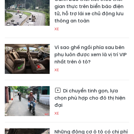
gian thực trên biển báo điện
tử, hỗ trợ lái xe chủ động lưu
thông an toàn
XE
Vì sao ghế ngồi phía sau bên
phụ luôn được xem là vị trí VIP
nhất trên ô tô?
XE
Di chuyển tinh gọn, lựa
chọn phù hợp cho đô thị hiện
đại
XE
Những động cơ ô tô có chi phí