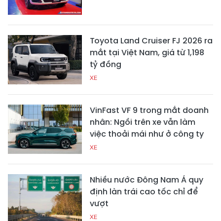
Toyota Land Cruiser FJ 2026 ra
mắt tại Việt Nam, giá từ 1,198
tỷ đồng
XE
VinFast VF 9 trong mắt doanh
nhân: Ngồi trên xe vẫn làm
việc thoải mái như ở công ty
XE
Nhiều nước Đông Nam Á quy
định làn trái cao tốc chỉ để
vượt
XE