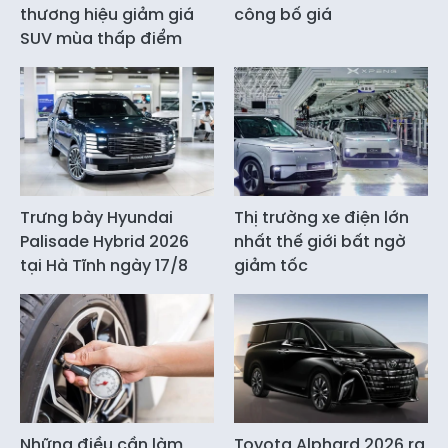
thương hiệu giảm giá
công bố giá
SUV mùa thấp điểm
Trưng bày Hyundai
Thị trường xe điện lớn
Palisade Hybrid 2026
nhất thế giới bất ngờ
tại Hà Tĩnh ngày 17/8
giảm tốc
Những điều cần làm
Toyota Alphard 2026 ra