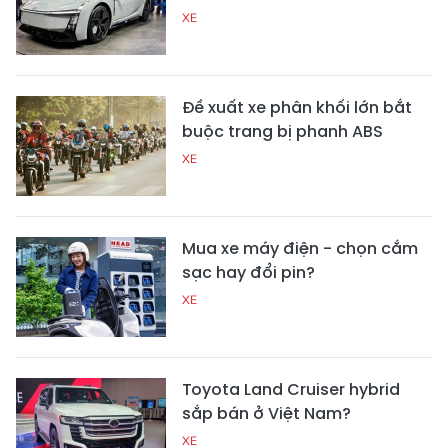
XE
Đề xuất xe phân khối lớn bắt
buộc trang bị phanh ABS
XE
Mua xe máy điện - chọn cắm
sạc hay đổi pin?
XE
Toyota Land Cruiser hybrid
sắp bán ở Việt Nam?
XE