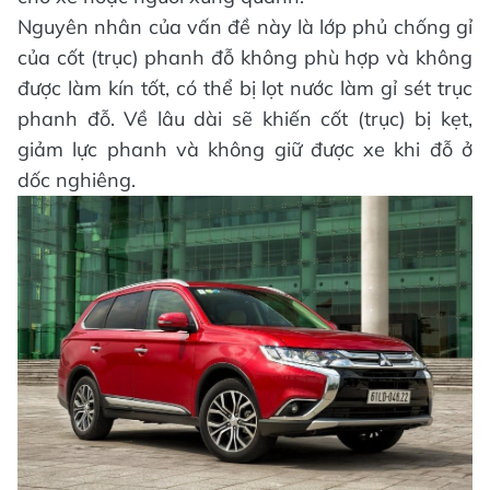
Nguyên nhân của vấn đề này là lớp phủ chống gỉ
của cốt (trục) phanh đỗ không phù hợp và không
được làm kín tốt, có thể bị lọt nước làm gỉ sét trục
phanh đỗ. Về lâu dài sẽ khiến cốt (trục) bị kẹt,
giảm lực phanh và không giữ được xe khi đỗ ở
dốc nghiêng.