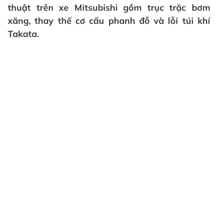
thuật trên xe Mitsubishi gồm trục trặc bơm
xăng, thay thế cơ cấu phanh đỗ và lỗi túi khí
Takata.