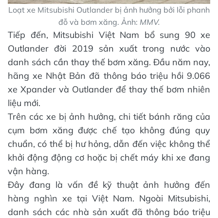
Loạt xe Mitsubishi Outlander bị ảnh hưởng bởi lỗi phanh
đỗ và bơm xăng. Ảnh:
MMV.
Tiếp đến, Mitsubishi Việt Nam bổ sung 90 xe
Outlander đời 2019 sản xuất trong nước vào
danh sách cần thay thế bơm xăng. Đầu năm nay,
hãng xe Nhật Bản đã thông báo triệu hồi 9.066
xe Xpander và Outlander để thay thế bơm nhiên
liệu mới.
Trên các xe bị ảnh hưởng, chi tiết bánh răng của
cụm bơm xăng được chế tạo không đúng quy
chuẩn, có thể bị hư hỏng, dẫn đến việc không thể
khởi động động cơ hoặc bị chết máy khi xe đang
vận hàng.
Đây đang là vấn đề kỹ thuật ảnh hưởng đến
hàng nghìn xe tại Việt Nam. Ngoài Mitsubishi,
danh sách các nhà sản xuất đã thông báo triệu