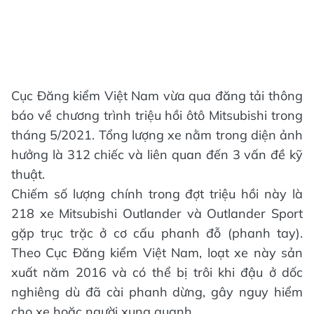
Cục Đăng kiểm Việt Nam vừa qua đăng tải thông
báo về chương trình triệu hồi ôtô Mitsubishi trong
tháng 5/2021. Tổng lượng xe nằm trong diện ảnh
hưởng là 312 chiếc và liên quan đến 3 vấn đề kỹ
thuật.
Chiếm số lượng chính trong đợt triệu hồi này là
218 xe Mitsubishi Outlander và Outlander Sport
gặp trục trặc ở cơ cấu phanh đỗ (phanh tay).
Theo Cục Đăng kiểm Việt Nam, loạt xe này sản
xuất năm 2016 và có thể bị trôi khi đậu ở dốc
nghiêng dù đã cài phanh dừng, gây nguy hiểm
cho xe hoặc người xung quanh.