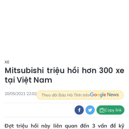
XE
Mitsubishi triệu hồi hơn 300 xe
tại Việt Nam
20/05/2021 22:02
Theo dõi Báo Hà Tĩnh trên
Copy link
Đợt triệu hồi này liên quan đến 3 vấn đề kỹ