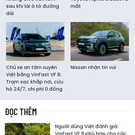
sau khi lái ô tô đường
mắt
dài
Chủ xe an tâm xuyên
Nissan nhận tin vui
Việt bằng VinFast VF 8:
Trạm sạc khắp nơi, cứu
hộ 24/7, chi phí 0 đồng
ĐỌC THÊM
Người dùng Việt đánh giá:
VinFast VF 9 phù hợp cho các