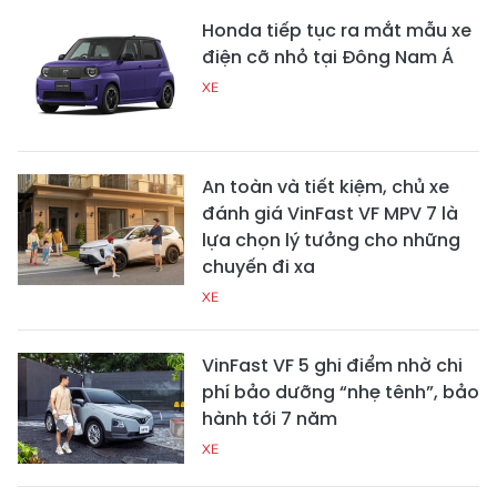
Honda tiếp tục ra mắt mẫu xe
điện cỡ nhỏ tại Đông Nam Á
XE
An toàn và tiết kiệm, chủ xe
đánh giá VinFast VF MPV 7 là
lựa chọn lý tưởng cho những
chuyến đi xa
XE
VinFast VF 5 ghi điểm nhờ chi
phí bảo dưỡng “nhẹ tênh”, bảo
hành tới 7 năm
XE