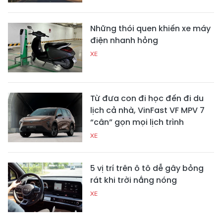
Những thói quen khiến xe máy
điện nhanh hỏng
XE
Từ đưa con đi học đến đi du
lịch cả nhà, VinFast VF MPV 7
“cân” gọn mọi lịch trình
XE
5 vị trí trên ô tô dễ gây bỏng
rát khi trời nắng nóng
XE