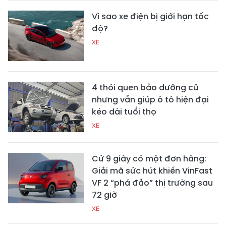
Vì sao xe điện bị giới hạn tốc
độ?
XE
4 thói quen bảo dưỡng cũ
nhưng vẫn giúp ô tô hiện đại
kéo dài tuổi thọ
XE
Cứ 9 giây có một đơn hàng:
Giải mã sức hút khiến VinFast
VF 2 “phá đảo” thị trường sau
72 giờ
XE