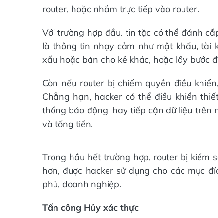
router, hoặc nhắm trực tiếp vào router.
Với trường hợp đầu, tin tặc có thể đánh cắ
là thông tin nhạy cảm như mật khẩu, tài 
xấu hoặc bán cho kẻ khác, hoặc lấy bước đà
Còn nếu router bị chiếm quyền điều khiển,
Chẳng hạn, hacker có thể điều khiển thiế
thống báo động, hay tiếp cận dữ liệu trên
và tống tiền.
Trong hầu hết trường hợp, router bị kiểm 
hơn, được hacker sử dụng cho các mục đí
phủ, doanh nghiệp.
Tấn công Hủy xác thực