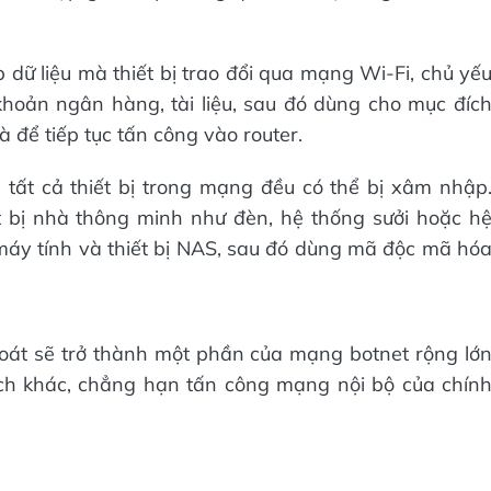
p dữ liệu mà thiết bị trao đổi qua mạng Wi-Fi, chủ yế
khoản ngân hàng, tài liệu, sau đó dùng cho mục đíc
 để tiếp tục tấn công vào router.
 tất cả thiết bị trong mạng đều có thể bị xâm nhập
t bị nhà thông minh như đèn, hệ thống sưởi hoặc h
 máy tính và thiết bị NAS, sau đó dùng mã độc mã hó
soát sẽ trở thành một phần của mạng botnet rộng lớ
ch khác, chẳng hạn tấn công mạng nội bộ của chín