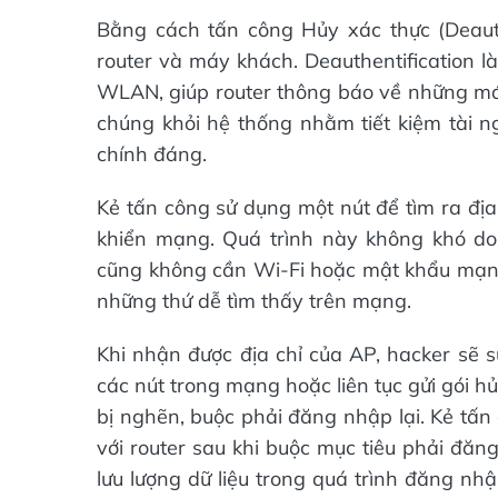
Bằng cách tấn công Hủy xác thực (Deauthe
router và máy khách. Deauthentification l
WLAN, giúp router thông báo về những máy
chúng khỏi hệ thống nhằm tiết kiệm tài n
chính đáng.
Kẻ tấn công sử dụng một nút để tìm ra địa
khiển mạng. Quá trình này không khó d
cũng không cần Wi-Fi hoặc mật khẩu mạng
những thứ dễ tìm thấy trên mạng.
Khi nhận được địa chỉ của AP, hacker sẽ s
các nút trong mạng hoặc liên tục gửi gói
bị nghẽn, buộc phải đăng nhập lại. Kẻ tấn
với router sau khi buộc mục tiêu phải đăn
lưu lượng dữ liệu trong quá trình đăng nh