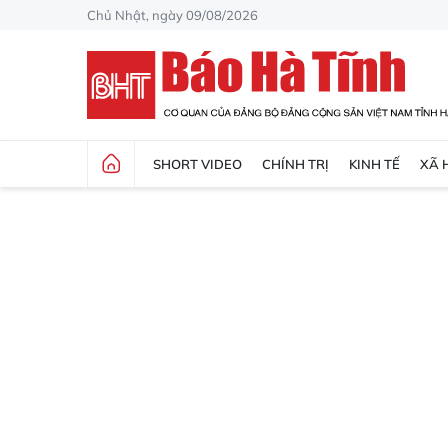
Chủ Nhật, ngày 09/08/2026
SHORT VIDEO
CHÍNH TRỊ
KINH TẾ
XÃ 