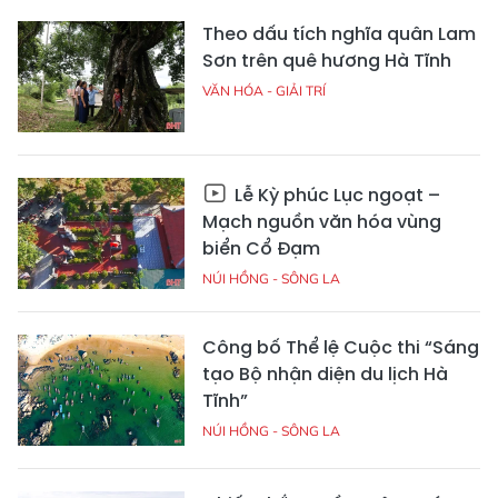
Theo dấu tích nghĩa quân Lam
Sơn trên quê hương Hà Tĩnh
VĂN HÓA - GIẢI TRÍ
Lễ Kỳ phúc Lục ngoạt –
Mạch nguồn văn hóa vùng
biển Cổ Đạm
NÚI HỒNG - SÔNG LA
Công bố Thể lệ Cuộc thi “Sáng
tạo Bộ nhận diện du lịch Hà
Tĩnh”
NÚI HỒNG - SÔNG LA