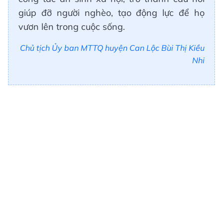
giúp đỡ người nghèo, tạo động lực để họ
vươn lên trong cuộc sống.
Chủ tịch Ủy ban MTTQ huyện Can Lộc Bùi Thị Kiều
Nhi