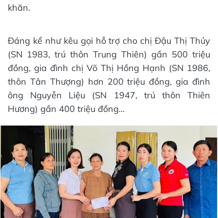
khăn.
Đáng kể như kêu gọi hỗ trợ cho chị Đậu Thị Thủy
(SN 1983, trú thôn Trung Thiên) gần 500 triệu
đồng, gia đình chị Võ Thị Hồng Hạnh (SN 1986,
thôn Tân Thượng) hơn 200 triệu đồng, gia đình
ông Nguyễn Liệu (SN 1947, trú thôn Thiên
Hương) gần 400 triệu đồng…