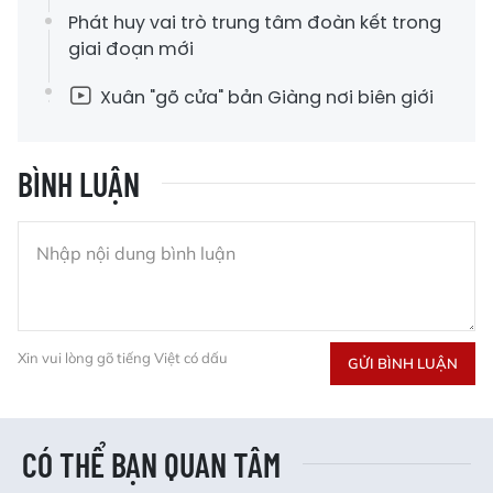
Phát huy vai trò trung tâm đoàn kết trong
giai đoạn mới
Xuân "gõ cửa" bản Giàng nơi biên giới
BÌNH LUẬN
Xin vui lòng gõ tiếng Việt có dấu
GỬI BÌNH LUẬN
CÓ THỂ BẠN QUAN TÂM