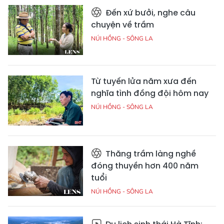
Đến xứ bưởi, nghe câu
chuyện về trầm
NÚI HỒNG - SÔNG LA
Từ tuyến lửa năm xưa đến
nghĩa tình đồng đội hôm nay
NÚI HỒNG - SÔNG LA
Thăng trầm làng nghề
đóng thuyền hơn 400 năm
tuổi
NÚI HỒNG - SÔNG LA