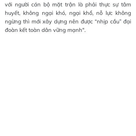
với người cán bộ mặt trận là phải thực sự tâm
huyết, không ngại khó, ngại khổ, nỗ lực không
ngừng thì mới xây dựng nên được “nhịp cầu” đại
đoàn kết toàn dân vững mạnh".