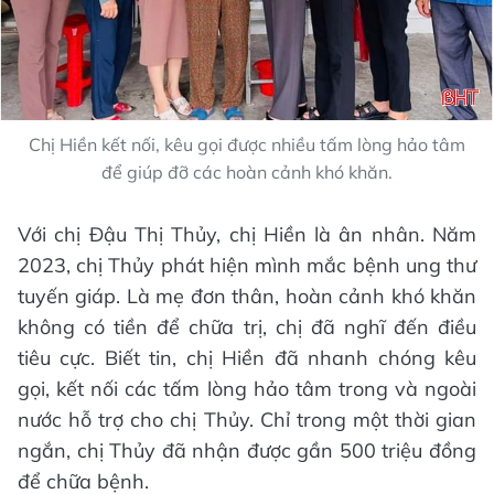
Chị Hiền kết nối, kêu gọi được nhiều tấm lòng hảo tâm
để giúp đỡ các hoàn cảnh khó khăn.
Với chị Đậu Thị Thủy, chị Hiền là ân nhân. Năm
2023, chị Thủy phát hiện mình mắc bệnh ung thư
tuyến giáp. Là mẹ đơn thân, hoàn cảnh khó khăn
không có tiền để chữa trị, chị đã nghĩ đến điều
tiêu cực. Biết tin, chị Hiền đã nhanh chóng kêu
gọi, kết nối các tấm lòng hảo tâm trong và ngoài
nước hỗ trợ cho chị Thủy. Chỉ trong một thời gian
ngắn, chị Thủy đã nhận được gần 500 triệu đồng
để chữa bệnh.