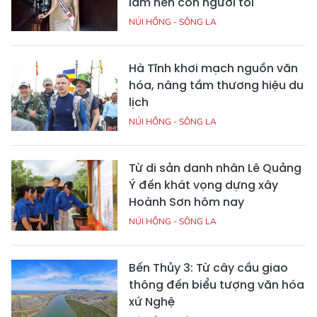
làm nên con người tôi
NÚI HỒNG - SÔNG LA
Hà Tĩnh khơi mạch nguồn văn
hóa, nâng tầm thương hiệu du
lịch
NÚI HỒNG - SÔNG LA
Từ di sản danh nhân Lê Quảng
Ý đến khát vọng dựng xây
Hoành Sơn hôm nay
NÚI HỒNG - SÔNG LA
Bến Thủy 3: Từ cây cầu giao
thông đến biểu tượng văn hóa
xứ Nghệ