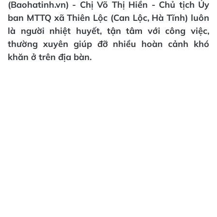
(Baohatinh.vn) - Chị Võ Thị Hiền - Chủ tịch Ủy
ban MTTQ xã Thiên Lộc (Can Lộc, Hà Tĩnh) luôn
là người nhiệt huyết, tận tâm với công việc,
thường xuyên giúp đỡ nhiều hoàn cảnh khó
khăn ở trên địa bàn.