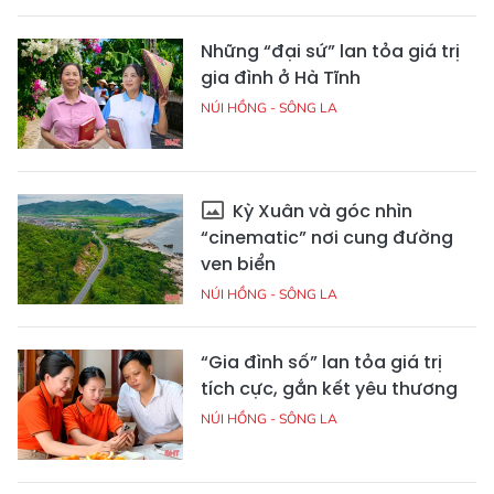
Những “đại sứ” lan tỏa giá trị
gia đình ở Hà Tĩnh
NÚI HỒNG - SÔNG LA
Kỳ Xuân và góc nhìn
“cinematic” nơi cung đường
ven biển
NÚI HỒNG - SÔNG LA
“Gia đình số” lan tỏa giá trị
tích cực, gắn kết yêu thương
NÚI HỒNG - SÔNG LA