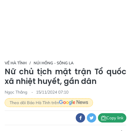
VỀ HÀ TĨNH
NÚI HỒNG - SÔNG LA
Nữ chủ tịch mặt trận Tổ quốc
xã nhiệt huyết, gần dân
Ngọc Thắng
15/11/2024 07:10
Theo dõi Báo Hà Tĩnh trên
Copy link