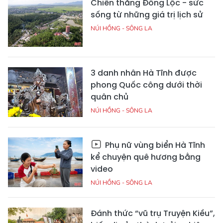
Chiến thắng Đồng Lộc - sức
sống từ những giá trị lịch sử
NÚI HỒNG - SÔNG LA
3 danh nhân Hà Tĩnh được
phong Quốc công dưới thời
quân chủ
NÚI HỒNG - SÔNG LA
Phụ nữ vùng biển Hà Tĩnh
kể chuyện quê hương bằng
video
NÚI HỒNG - SÔNG LA
Đánh thức “vũ trụ Truyện Kiều”,