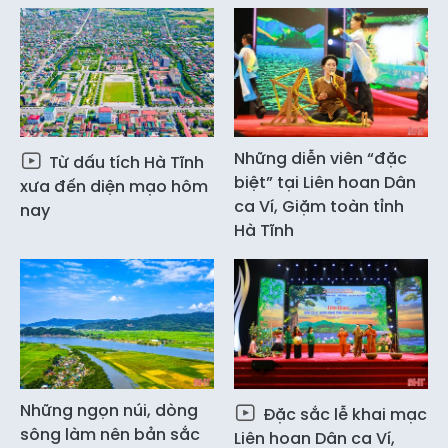
Những diễn viên “đặc
Từ dấu tích Hà Tĩnh
biệt” tại Liên hoan Dân
xưa đến diện mạo hôm
ca Ví, Giặm toàn tỉnh
nay
Hà Tĩnh
Những ngọn núi, dòng
Đặc sắc lễ khai mạc
sông làm nên bản sắc
Liên hoan Dân ca Ví,