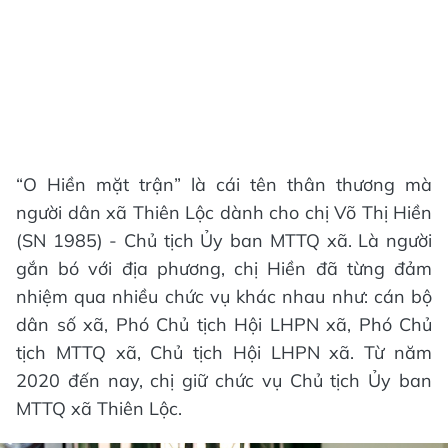
“O Hiền mặt trận” là cái tên thân thương mà
người dân xã Thiên Lộc dành cho chị Võ Thị Hiền
(SN 1985) - Chủ tịch Ủy ban MTTQ xã. Là người
gắn bó với địa phương, chị Hiền đã từng đảm
nhiệm qua nhiều chức vụ khác nhau như: cán bộ
dân số xã, Phó Chủ tịch Hội LHPN xã, Phó Chủ
tịch MTTQ xã, Chủ tịch Hội LHPN xã. Từ năm
2020 đến nay, chị giữ chức vụ Chủ tịch Ủy ban
MTTQ xã Thiên Lộc.