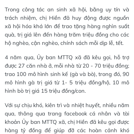
Trong công tác an sinh xã hội, bằng uy tín và
trách nhiệm, chị Hiền đã huy động được nguồn
xã hội hóa khá lớn để trao tặng hàng nghìn suất
quà, trị giá lên đến hàng trăm triệu đồng cho các
hộ nghèo, cận nghèo, chính sách mỗi dịp lễ, tết.
4 năm qua, Ủy ban MTTQ xã đã kêu gọi, hỗ trợ
được 27 căn nhà ở, mỗi nhà từ 20 - 70 triệu đồng;
trao 100 mô hình sinh kế (gà và bò), trong đó, 90
mô hình gà trị giá từ 1- 5 triệu đồng/hộ, 10 mô
hình bò trị giá 15 triệu đồng/con.
Với sự chịu khó, kiên trì và nhiệt huyết, nhiều năm
qua, thông qua trang facebook cá nhân và tài
khoản Ủy ban MTTQ xã, chị Hiền đã kêu gọi được
hàng tỷ đồng để giúp đỡ các hoàn cảnh khó