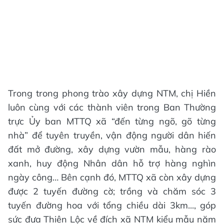
Trong trong phong trào xây dựng NTM, chị Hiền
luôn cùng với các thành viên trong Ban Thường
trực Ủy ban MTTQ xã “đến từng ngõ, gõ từng
nhà” để tuyên truyền, vận động người dân hiến
đất mở đường, xây dựng vườn mẫu, hàng rào
xanh, huy động Nhân dân hỗ trợ hàng nghìn
ngày công… Bên cạnh đó, MTTQ xã còn xây dựng
được 2 tuyến đường cờ; trồng và chăm sóc 3
tuyến đường hoa với tổng chiều dài 3km..., góp
sức đưa Thiên Lộc về đích xã NTM kiểu mẫu năm