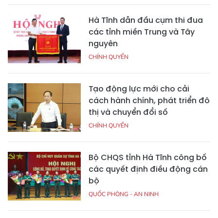
Hà Tĩnh dẫn đầu cụm thi đua
các tỉnh miền Trung và Tây
nguyên
CHÍNH QUYỀN
Tạo động lực mới cho cải
cách hành chính, phát triển đô
thị và chuyển đổi số
CHÍNH QUYỀN
Bộ CHQS tỉnh Hà Tĩnh công bố
các quyết định điều động cán
bộ
QUỐC PHÒNG - AN NINH