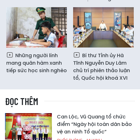
Những người lính
Bí thư Tỉnh ủy Hà
mang quân hàm xanh
Tĩnh Nguyễn Duy Lâm
tiếp sức học sinh nghèo
chủ trì phiên thảo luận
tổ, Quốc hội khoá XVI
ĐỌC THÊM
Can Lộc, Vũ Quang tổ chức
điểm “Ngày hội toàn dân bảo
vệ an ninh Tổ quốc”