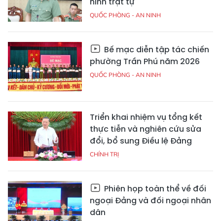
ninh trật tự
QUỐC PHÒNG - AN NINH
Bế mạc diễn tập tác chiến
phường Trần Phú năm 2026
QUỐC PHÒNG - AN NINH
Triển khai nhiệm vụ tổng kết
thực tiễn và nghiên cứu sửa
đổi, bổ sung Điều lệ Đảng
CHÍNH TRỊ
Phiên họp toàn thể về đối
ngoại Đảng và đối ngoại nhân
dân