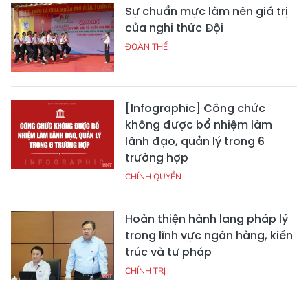
Sự chuẩn mực làm nên giá trị
của nghi thức Đội
ĐOÀN THỂ
[Infographic] Công chức
không được bổ nhiệm làm
lãnh đạo, quản lý trong 6
trường hợp
CHÍNH QUYỀN
Hoàn thiện hành lang pháp lý
trong lĩnh vực ngân hàng, kiến
trúc và tư pháp
CHÍNH TRỊ