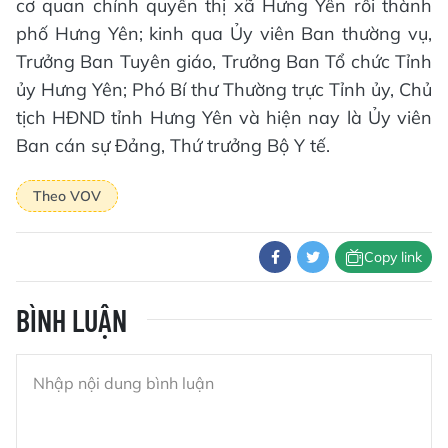
cơ quan chính quyền thị xã Hưng Yên rồi thành
phố Hưng Yên; kinh qua Ủy viên Ban thường vụ,
Trưởng Ban Tuyên giáo, Trưởng Ban Tổ chức Tỉnh
ủy Hưng Yên; Phó Bí thư Thường trực Tỉnh ủy, Chủ
tịch HĐND tỉnh Hưng Yên và hiện nay là Ủy viên
Ban cán sự Đảng, Thứ trưởng Bộ Y tế.
Theo VOV
Copy link
BÌNH LUẬN