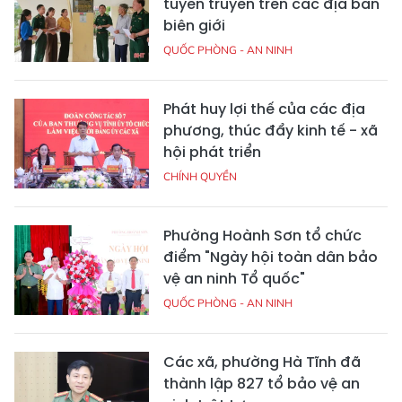
tuyên truyền trên các địa bàn
biên giới
QUỐC PHÒNG - AN NINH
Phát huy lợi thế của các địa
phương, thúc đẩy kinh tế - xã
hội phát triển
CHÍNH QUYỀN
Phường Hoành Sơn tổ chức
điểm "Ngày hội toàn dân bảo
vệ an ninh Tổ quốc"
QUỐC PHÒNG - AN NINH
Các xã, phường Hà Tĩnh đã
thành lập 827 tổ bảo vệ an