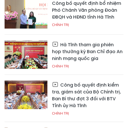
Công bố quyết định bổ nhiệm
Phó Chánh Văn phòng Đoàn
ĐBQH và HĐND tỉnh Hà Tĩnh
CHÍNH TRỊ
Hà Tĩnh tham gia phiên
họp thường kỳ Ban Chỉ đạo An
ninh mạng quốc gia
CHÍNH TRỊ
Công bố quyết định kiểm
tra, giám sát của Bộ Chính trị,
Ban Bí thư đợt 3 đối với BTV
Tỉnh ủy Hà Tĩnh
CHÍNH TRỊ