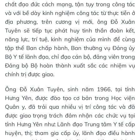
chất đạo đức cách mạng, tận tụy trong công tác
và với bề dày kinh nghiệm công tác từ thực tiễn ở
địa phương, trên cương vị mới, ông Đỗ Xuân
Tuyên sẽ tiếp tục phát huy tinh thần đoàn kết,
năng lực, trí tuệ, kinh nghiệm của mình để cùng
tập thể Ban chấp hành, Ban thường vụ Đảng ủy
Bộ Y tế lãnh đạo, chỉ đạo cán bộ, đảng viên trong
Đảng bộ Bộ hoàn thành xuất sắc các nhiệm vụ
chính trị được giao.
Ông Đỗ Xuân Tuyên, sinh năm 1966, tại tỉnh
Hưng Yên, được đào tạo cơ bản trong Học viện
Quân y, đã trải qua nhiều vị trí công tác và đã
được giao trọng trách đảm nhận các chức vụ tại
tỉnh Hưng Yên như: Lãnh đạo Trung tâm Y tế cấp
huyện, thị; tham gia cấp ủy, lãnh đạo điều hành