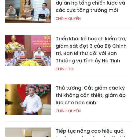
dự án hạ tầng chiến lược và
các cực tăng trưởng mới
CHÍNH QUYỀN
Triển khai kế hoạch kiểm tra,
giám sát đợt 3 của Bộ Chính
trị, Ban Bí thư đối với Ban
Thường vụ Tỉnh ủy Hà Tĩnh
CHÍNH TRỊ
Thủ tướng: Cắt giảm các kỳ
thi không cần thiết, giảm áp
lực cho học sinh
CHÍNH QUYỀN
Tiếp tục nâng cao hiệu quả