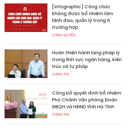
[Infographic] Công chức
không được bổ nhiệm làm
lãnh đạo, quản lý trong 6
trường hợp
CHÍNH QUYỀN
Hoàn thiện hành lang pháp lý
trong lĩnh vực ngân hàng, kiến
trúc và tư pháp
CHÍNH TRỊ
Công bố quyết định bổ nhiệm
Phó Chánh Văn phòng Đoàn
ĐBQH và HĐND tỉnh Hà Tĩnh
CHÍNH TRỊ