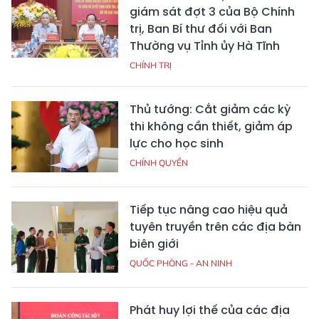
giám sát đợt 3 của Bộ Chính
trị, Ban Bí thư đối với Ban
Thường vụ Tỉnh ủy Hà Tĩnh
CHÍNH TRỊ
Thủ tướng: Cắt giảm các kỳ
thi không cần thiết, giảm áp
lực cho học sinh
CHÍNH QUYỀN
Tiếp tục nâng cao hiệu quả
tuyên truyền trên các địa bàn
biên giới
QUỐC PHÒNG - AN NINH
Phát huy lợi thế của các địa