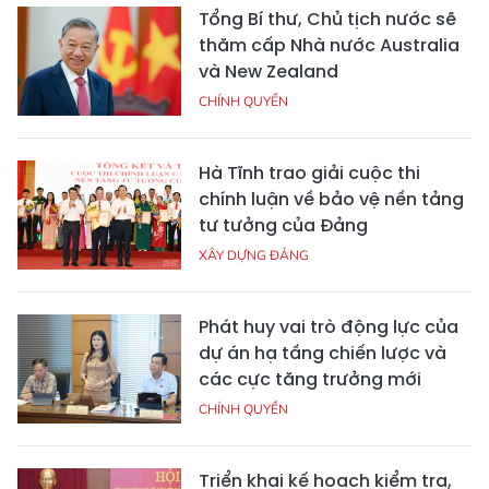
Tổng Bí thư, Chủ tịch nước sẽ
thăm cấp Nhà nước Australia
và New Zealand
CHÍNH QUYỀN
Hà Tĩnh trao giải cuộc thi
chính luận về bảo vệ nền tảng
tư tưởng của Đảng
XÂY DỰNG ĐẢNG
Phát huy vai trò động lực của
dự án hạ tầng chiến lược và
các cực tăng trưởng mới
CHÍNH QUYỀN
Triển khai kế hoạch kiểm tra,