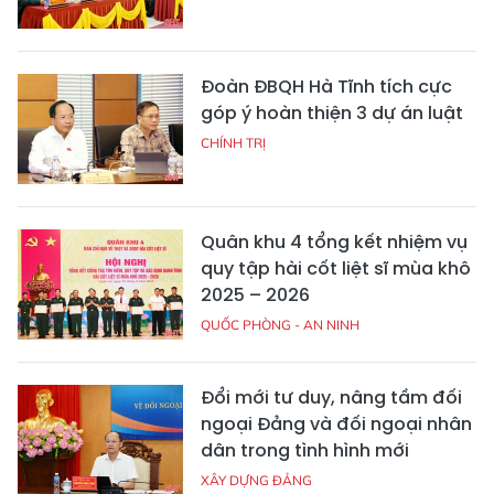
Đoàn ĐBQH Hà Tĩnh tích cực
góp ý hoàn thiện 3 dự án luật
CHÍNH TRỊ
Quân khu 4 tổng kết nhiệm vụ
quy tập hài cốt liệt sĩ mùa khô
2025 – 2026
QUỐC PHÒNG - AN NINH
Đổi mới tư duy, nâng tầm đối
ngoại Đảng và đối ngoại nhân
dân trong tình hình mới
XÂY DỰNG ĐẢNG