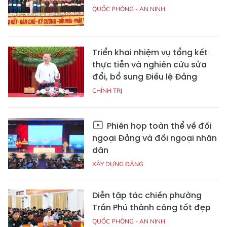
QUỐC PHÒNG - AN NINH
Triển khai nhiệm vụ tổng kết
thực tiễn và nghiên cứu sửa
đổi, bổ sung Điều lệ Đảng
CHÍNH TRỊ
Phiên họp toàn thể về đối
ngoại Đảng và đối ngoại nhân
dân
XÂY DỰNG ĐẢNG
Diễn tập tác chiến phường
Trần Phú thành công tốt đẹp
QUỐC PHÒNG - AN NINH