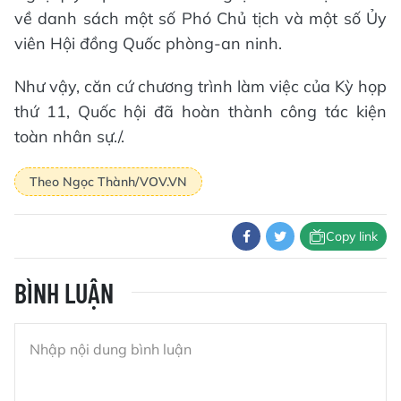
về danh sách một số Phó Chủ tịch và một số Ủy
viên Hội đồng Quốc phòng-an ninh.
Như vậy, căn cứ chương trình làm việc của Kỳ họp
thứ 11, Quốc hội đã hoàn thành công tác kiện
toàn nhân sự./.
Theo Ngọc Thành/VOV.VN
Copy link
BÌNH LUẬN