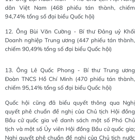
dân Việt Nam (468 phiếu tán thành, chiếm
94,74% tổng số đại biểu Quốc hội)
12. Ông Bùi Văn Cường - Bí thư Đảng uỷ Khối
Doanh nghiệp Trung ương (447 phiếu tán thành,
chiếm 90,49% tổng số đại biểu Quốc hội)
13. Ông Lê Quốc Phong - Bí thư Trung ương
Đoàn TNCS Hồ Chí Minh (470 phiếu tán thành,
chiếm 95,14% tổng số đại biểu Quốc hội)
Quốc hội cũng đã biểu quyết thông qua Nghị
quyết phê chuẩn đề nghị của Chủ tịch Hội đồng
Bầu cử quốc gia về danh sách một số Phó Chủ
tịch và một số Ủy viên Hội đồng Bầu cử quốc gia;
Nghị quyết phê chuẩn đề nghị của Chủ tịch nước