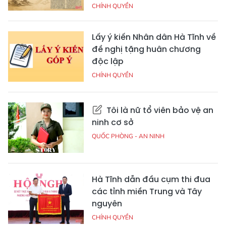
CHÍNH QUYỀN
Lấy ý kiến Nhân dân Hà Tĩnh về
đề nghị tặng huân chương
độc lập
CHÍNH QUYỀN
Tôi là nữ tổ viên bảo vệ an
ninh cơ sở
QUỐC PHÒNG - AN NINH
Hà Tĩnh dẫn đầu cụm thi đua
các tỉnh miền Trung và Tây
nguyên
CHÍNH QUYỀN