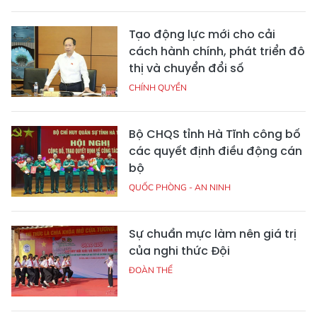
Tạo động lực mới cho cải
cách hành chính, phát triển đô
thị và chuyển đổi số
CHÍNH QUYỀN
Bộ CHQS tỉnh Hà Tĩnh công bố
các quyết định điều động cán
bộ
QUỐC PHÒNG - AN NINH
Sự chuẩn mực làm nên giá trị
của nghi thức Đội
ĐOÀN THỂ