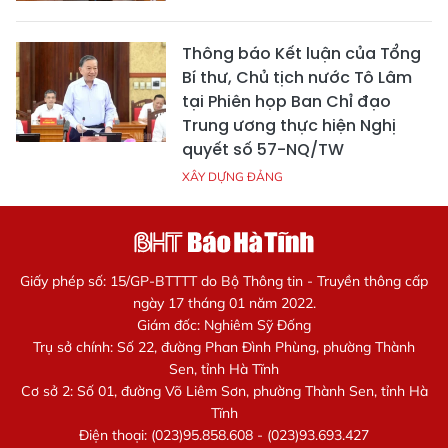
Thông báo Kết luận của Tổng
Bí thư, Chủ tịch nước Tô Lâm
tại Phiên họp Ban Chỉ đạo
Trung ương thực hiện Nghị
quyết số 57-NQ/TW
XÂY DỰNG ĐẢNG
Giấy phép số: 15/GP-BTTTT do Bộ Thông tin - Truyền thông cấp
ngày 17 tháng 01 năm 2022.
Giám đốc: Nghiêm Sỹ Đống
Trụ sở chính: Số 22, đường Phan Đình Phùng, phường Thành
Sen, tỉnh Hà Tĩnh
Cơ sở 2: Số 01, đường Võ Liêm Sơn, phường Thành Sen, tỉnh Hà
Tĩnh
Điện thoại: (023)95.858.608 - (023)93.693.427