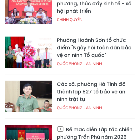
phương, thúc đẩy kinh tế - xã
hội phát triển
CHÍNH QUYỀN
Phường Hoành Sơn tổ chức
điểm "Ngày hội toàn dân bảo
vệ an ninh Tổ quốc"
QUỐC PHÒNG - AN NINH
Các xã, phường Hà Tĩnh đã
thành lập 827 tổ bảo vệ an
ninh trật tự
QUỐC PHÒNG - AN NINH
Bế mạc diễn tập tác chiến
phường Trần Phú năm 2026