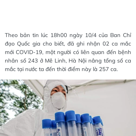
Theo bản tin lúc 18h00 ngày 10/4 của Ban Chỉ
đạo Quốc gia cho biết, đã ghi nhận 02 ca mắc
mới COVID-19, một người có liên quan đến bệnh
nhân số 243 ở Mê Linh, Hà Nội nâng tổng số ca
mắc tại nước ta đến thời điểm này là 257 ca.