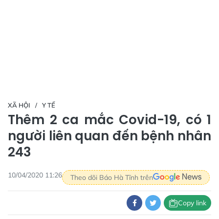
XÃ HỘI
Y TẾ
Thêm 2 ca mắc Covid-19, có 1
người liên quan đến bệnh nhân
243
10/04/2020 11:26
Theo dõi Báo Hà Tĩnh trên
Copy link