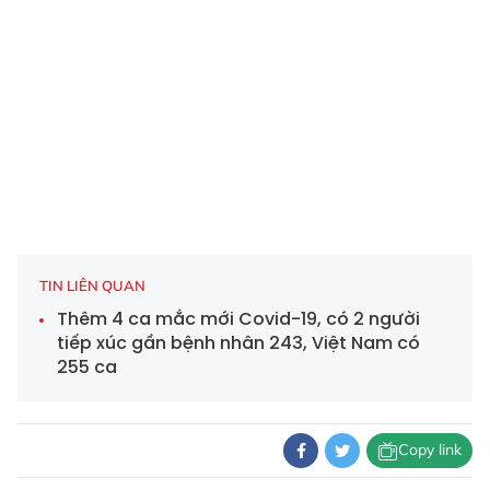
TIN LIÊN QUAN
Thêm 4 ca mắc mới Covid-19, có 2 người
tiếp xúc gần bệnh nhân 243, Việt Nam có
255 ca
Copy link