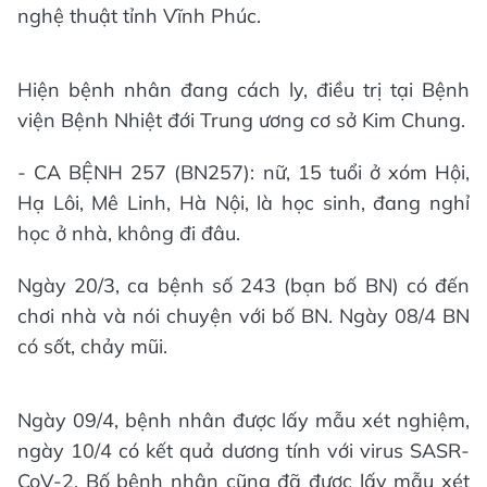
nghệ thuật tỉnh Vĩnh Phúc.
Hiện bệnh nhân đang cách ly, điều trị tại Bệnh
viện Bệnh Nhiệt đới Trung ương cơ sở Kim Chung.
- CA BỆNH 257 (BN257): nữ, 15 tuổi ở xóm Hội,
Hạ Lôi, Mê Linh, Hà Nội, là học sinh, đang nghỉ
học ở nhà, không đi đâu.
Ngày 20/3, ca bệnh số 243 (bạn bố BN) có đến
chơi nhà và nói chuyện với bố BN. Ngày 08/4 BN
có sốt, chảy mũi.
Ngày 09/4, bệnh nhân được lấy mẫu xét nghiệm,
ngày 10/4 có kết quả dương tính với virus SASR-
CoV-2. Bố bệnh nhân cũng đã được lấy mẫu xét