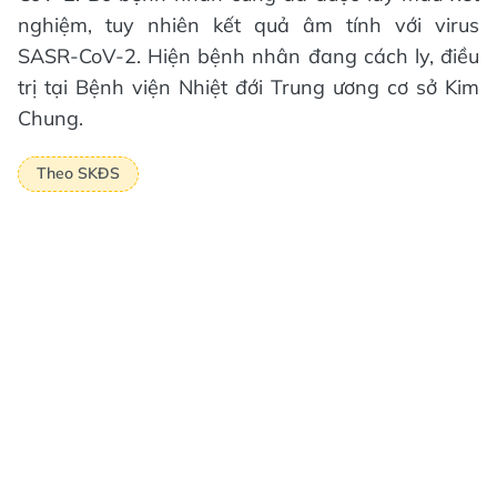
nghiệm, tuy nhiên kết quả âm tính với virus
SASR-CoV-2. Hiện bệnh nhân đang cách ly, điều
trị tại Bệnh viện Nhiệt đới Trung ương cơ sở Kim
Chung.
Theo SKĐS