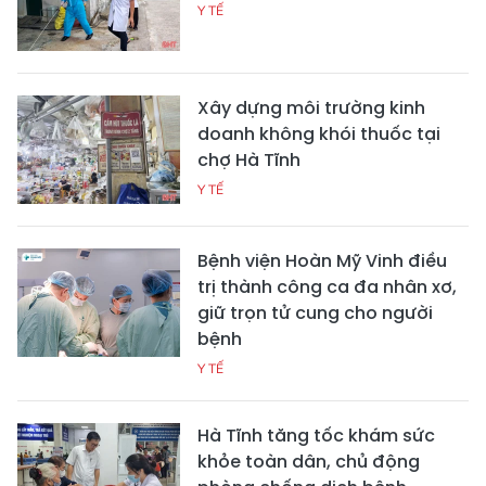
Y TẾ
Xây dựng môi trường kinh
doanh không khói thuốc tại
chợ Hà Tĩnh
Y TẾ
Bệnh viện Hoàn Mỹ Vinh điều
trị thành công ca đa nhân xơ,
giữ trọn tử cung cho người
bệnh
Y TẾ
Hà Tĩnh tăng tốc khám sức
khỏe toàn dân, chủ động