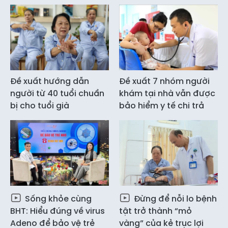
Đề xuất hướng dẫn
Đề xuất 7 nhóm người
người từ 40 tuổi chuẩn
khám tại nhà vẫn được
bị cho tuổi già
bảo hiểm y tế chi trả
Sống khỏe cùng
Đừng để nỗi lo bệnh
BHT: Hiểu đúng về virus
tật trở thành “mỏ
Adeno để bảo vệ trẻ
vàng” của kẻ trục lợi