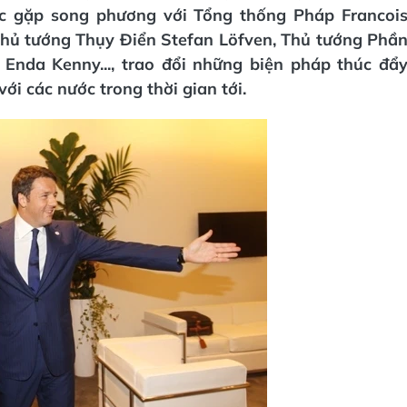
 gặp song phương với Tổng thống Pháp Francoi
 Thủ tướng Thụy Điển Stefan Löfven, Thủ tướng Phầ
 Enda Kenny..., trao đổi những biện pháp thúc đẩ
i các nước trong thời gian tới.