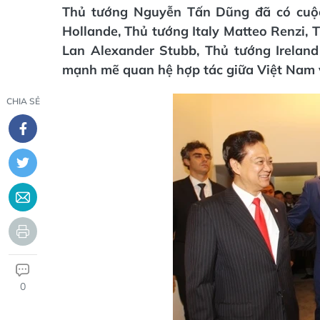
Thủ tướng Nguyễn Tấn Dũng đã có cuộc
Hollande, Thủ tướng Italy Matteo Renzi,
Lan Alexander Stubb, Thủ tướng Ireland
mạnh mẽ quan hệ hợp tác giữa Việt Nam vớ
CHIA SẺ
0