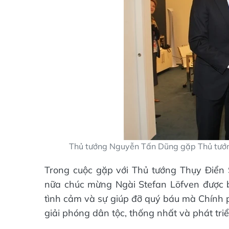
Thủ tướng Nguyễn Tấn Dũng gặp Thủ tướ
Trong cuộc gặp với Thủ tướng Thụy Điển
nữa chúc mừng Ngài Stefan Löfven được 
tình cảm và sự giúp đỡ quý báu mà Chính 
giải phóng dân tộc, thống nhất và phát tri