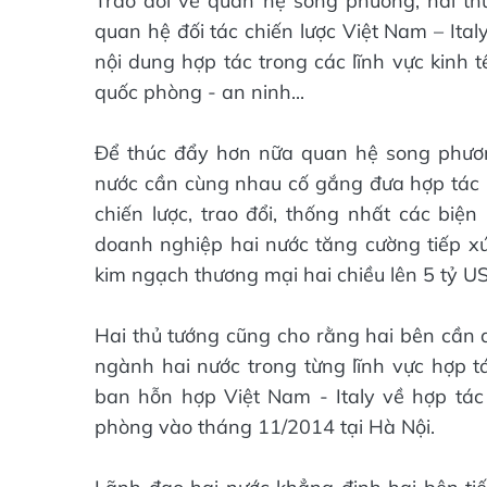
Trao đổi về quan hệ song phương, hai thủ
quan hệ đối tác chiến lược Việt Nam – Italy
nội dung hợp tác trong các lĩnh vực kinh t
quốc phòng - an ninh...
Để thúc đẩy hơn nữa quan hệ song phương
nước cần cùng nhau cố gắng đưa hợp tác ki
chiến lược, trao đổi, thống nhất các biệ
doanh nghiệp hai nước tăng cường tiếp xúc
kim ngạch thương mại hai chiều lên 5 tỷ 
Hai thủ tướng cũng cho rằng hai bên cần d
ngành hai nước trong từng lĩnh vực hợp tá
ban hỗn hợp Việt Nam - Italy về hợp tác 
phòng vào tháng 11/2014 tại Hà Nội.