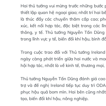
Hai thủ tướng vui mừng trước những bước p
thiết lập quan hệ ngoại giao; nhất trí hai 
là thúc đẩy các chuyến thăm cấp cao; phố
xúc, kết nối hợp tác, đặc biệt trong các 
thông, y tế. Thủ tướng Nguyễn Tấn Dũng 
trong lĩnh vực y tế, biến đổi khí hậu, bình đ
Trong cuộc trao đổi với Thủ tướng Irelan
ngày càng phát triển giữa hai nước và mo
hội hợp tác, nhất là về kinh tế, thương mại
Thủ tướng Nguyễn Tấn Dũng đánh giá cao h
trợ và đề nghị Ireland tiếp tục duy trì OD
phục hậu quả bom mìn. Hai bên cũng nhất t
tạo, biến đổi khí hậu, nông nghiệp.