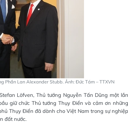
ng Phần Lan Alexander Stubb. Ảnh: Đức Tám – TTXVN
 Stefan Löfven, Thủ tướng Nguyễn Tấn Dũng một lầ
bầu giữ chức Thủ tướng Thụy Điển và cảm ơn nhữn
phủ Thụy Điển đã dành cho Việt Nam trong sự nghiệ
ển đất nước.