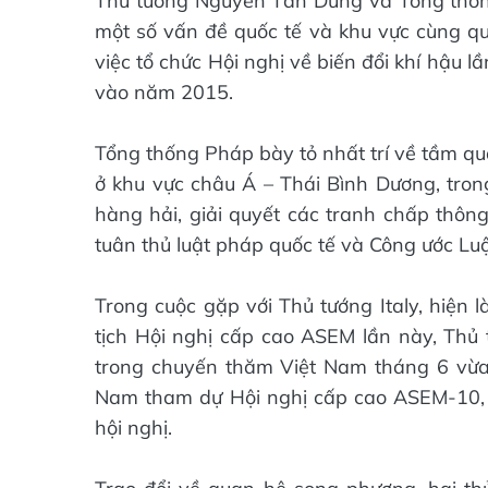
Thủ tướng Nguyễn Tấn Dũng và Tổng thống
một số vấn đề quốc tế và khu vực cùng qu
việc tổ chức Hội nghị về biến đổi khí hậu l
vào năm 2015.
Tổng thống Pháp bày tỏ nhất trí về tầm qu
ở khu vực châu Á – Thái Bình Dương, tron
hàng hải, giải quyết các tranh chấp thông
tuân thủ luật pháp quốc tế và Công ước Lu
Trong cuộc gặp với Thủ tướng Italy, hiện 
tịch Hội nghị cấp cao ASEM lần này, Thủ 
trong chuyến thăm Việt Nam tháng 6 vừa
Nam tham dự Hội nghị cấp cao ASEM-10, 
hội nghị.