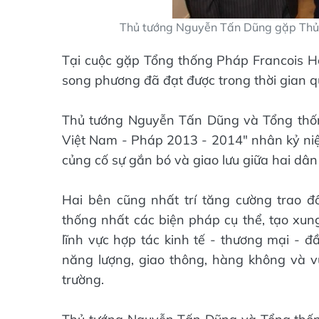
Thủ tướng Nguyễn Tấn Dũng gặp Thủ 
Tại cuộc gặp Tổng thống Pháp Francois Ho
song phương đã đạt được trong thời gian qu
Thủ tướng Nguyễn Tấn Dũng và Tổng thố
Việt Nam - Pháp 2013 - 2014" nhân kỷ niệ
củng cố sự gắn bó và giao lưu giữa hai dân 
Hai bên cũng nhất trí tăng cường trao đ
thống nhất các biện pháp cụ thể, tạo xung
lĩnh vực hợp tác kinh tế - thương mại - đ
năng lượng, giao thông, hàng không và vũ
trường.