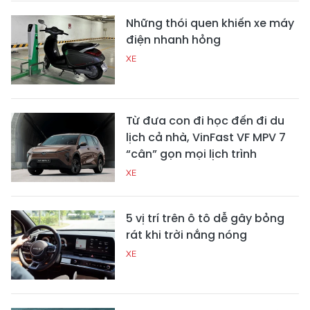
Những thói quen khiến xe máy
điện nhanh hỏng
XE
Từ đưa con đi học đến đi du
lịch cả nhà, VinFast VF MPV 7
“cân” gọn mọi lịch trình
XE
5 vị trí trên ô tô dễ gây bỏng
rát khi trời nắng nóng
XE