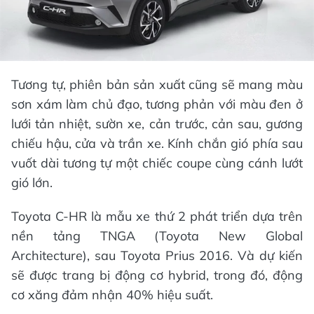
Tương tự, phiên bản sản xuất cũng sẽ mang màu
sơn xám làm chủ đạo, tương phản với màu đen ở
lưới tản nhiệt, sườn xe, cản trước, cản sau, gương
chiếu hậu, cửa và trần xe. Kính chắn gió phía sau
vuốt dài tương tự một chiếc coupe cùng cánh lướt
gió lớn.
Toyota C-HR là mẫu xe thứ 2 phát triển dựa trên
nền tảng TNGA (Toyota New Global
Architecture), sau Toyota Prius 2016. Và dự kiến
sẽ được trang bị động cơ hybrid, trong đó, động
cơ xăng đảm nhận 40% hiệu suất.