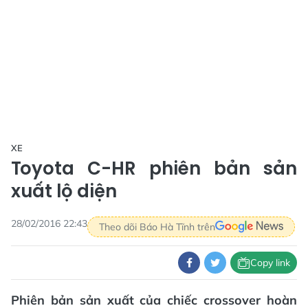
XE
Toyota C-HR phiên bản sản
xuất lộ diện
28/02/2016 22:43
Theo dõi Báo Hà Tĩnh trên
Copy link
Phiên bản sản xuất của chiếc crossover hoàn