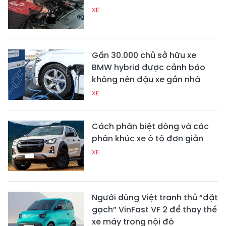
XE
Gần 30.000 chủ sở hữu xe
BMW hybrid được cảnh báo
không nên đậu xe gần nhà
XE
Cách phân biệt dòng và các
phân khúc xe ô tô đơn giản
XE
Người dùng Việt tranh thủ “đặt
gạch” VinFast VF 2 để thay thế
xe máy trong nội đô