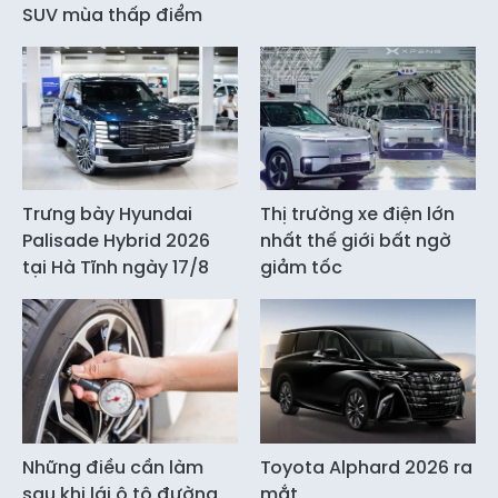
SUV mùa thấp điểm
Trưng bày Hyundai
Thị trường xe điện lớn
Palisade Hybrid 2026
nhất thế giới bất ngờ
tại Hà Tĩnh ngày 17/8
giảm tốc
Những điều cần làm
Toyota Alphard 2026 ra
sau khi lái ô tô đường
mắt