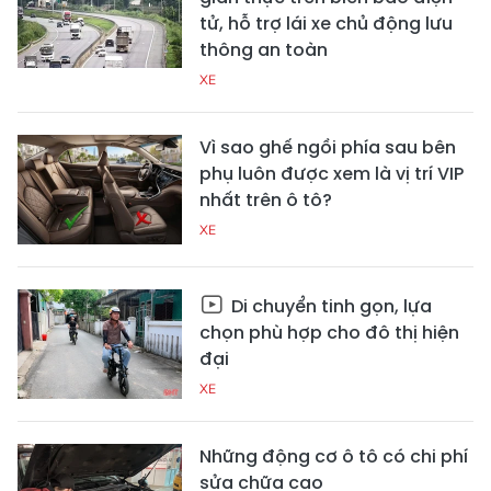
tử, hỗ trợ lái xe chủ động lưu
thông an toàn
XE
Vì sao ghế ngồi phía sau bên
phụ luôn được xem là vị trí VIP
nhất trên ô tô?
XE
Di chuyển tinh gọn, lựa
chọn phù hợp cho đô thị hiện
đại
XE
Những động cơ ô tô có chi phí
sửa chữa cao