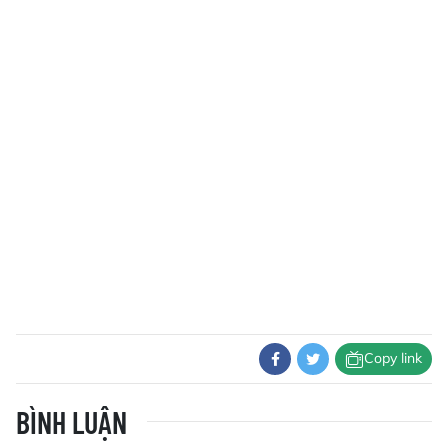
Copy link
BÌNH LUẬN