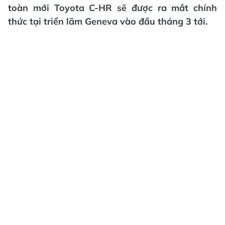
toàn mới Toyota C-HR sẽ được ra mắt chính
thức tại triển lãm Geneva vào đầu tháng 3 tới.