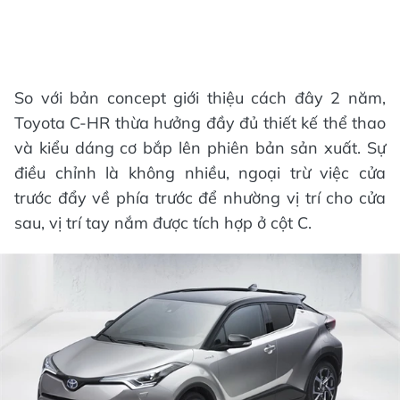
So với bản concept giới thiệu cách đây 2 năm,
Toyota C-HR thừa hưởng đầy đủ thiết kế thể thao
và kiểu dáng cơ bắp lên phiên bản sản xuất. Sự
điều chỉnh là không nhiều, ngoại trừ việc cửa
trước đẩy về phía trước để nhường vị trí cho cửa
sau, vị trí tay nắm được tích hợp ở cột C.