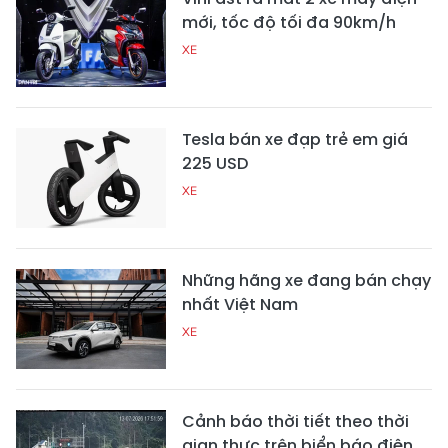
mới, tốc độ tối đa 90km/h
XE
Tesla bán xe đạp trẻ em giá
225 USD
XE
Những hãng xe đang bán chạy
nhất Việt Nam
XE
Cảnh báo thời tiết theo thời
gian thực trên biển báo điện