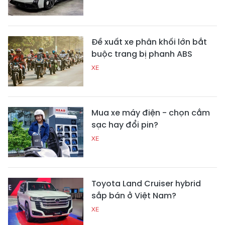
Đề xuất xe phân khối lớn bắt
buộc trang bị phanh ABS
XE
Mua xe máy điện - chọn cắm
sạc hay đổi pin?
XE
Toyota Land Cruiser hybrid
sắp bán ở Việt Nam?
XE