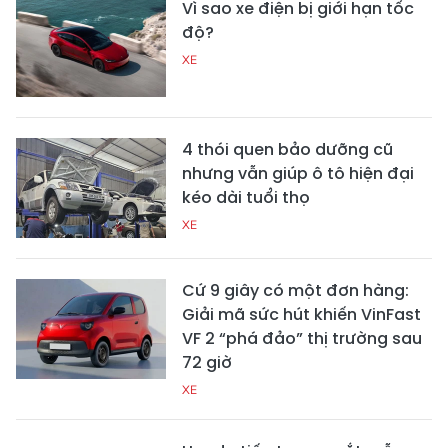
Vì sao xe điện bị giới hạn tốc
độ?
XE
4 thói quen bảo dưỡng cũ
nhưng vẫn giúp ô tô hiện đại
kéo dài tuổi thọ
XE
Cứ 9 giây có một đơn hàng:
Giải mã sức hút khiến VinFast
VF 2 “phá đảo” thị trường sau
72 giờ
XE