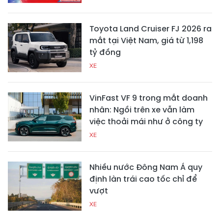
Toyota Land Cruiser FJ 2026 ra
mắt tại Việt Nam, giá từ 1,198
tỷ đồng
XE
VinFast VF 9 trong mắt doanh
nhân: Ngồi trên xe vẫn làm
việc thoải mái như ở công ty
XE
Nhiều nước Đông Nam Á quy
định làn trái cao tốc chỉ để
vượt
XE