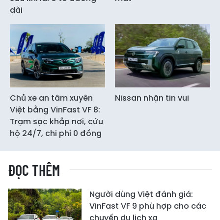
dài
Chủ xe an tâm xuyên
Nissan nhận tin vui
Việt bằng VinFast VF 8:
Trạm sạc khắp nơi, cứu
hộ 24/7, chi phí 0 đồng
ĐỌC THÊM
Người dùng Việt đánh giá:
VinFast VF 9 phù hợp cho các
chuyến du lịch xa