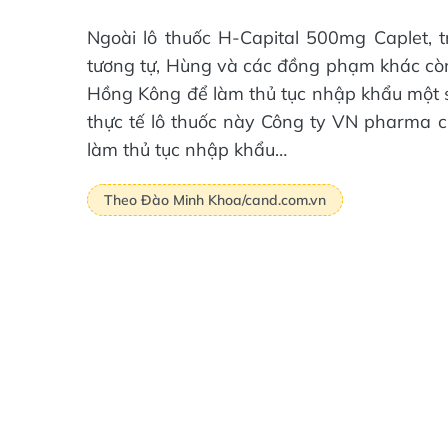
Ngoài lô thuốc H-Capital 500mg Caplet, 
tương tự, Hùng và các đồng phạm khác còn
Hồng Kông để làm thủ tục nhập khẩu một 
thực tế lô thuốc này Công ty VN pharma 
làm thủ tục nhập khẩu…
Theo Đào Minh Khoa/cand.com.vn