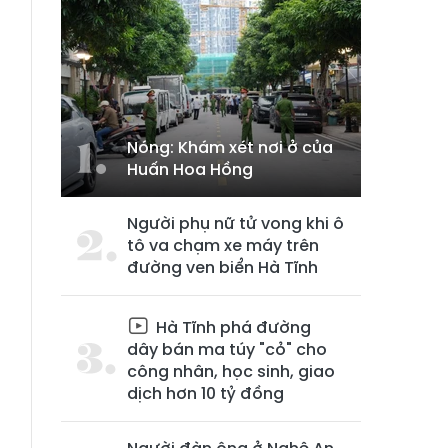
Nóng: Khám xét nơi ở của
Huấn Hoa Hồng
Người phụ nữ tử vong khi ô
tô va chạm xe máy trên
đường ven biển Hà Tĩnh
Hà Tĩnh phá đường
dây bán ma túy "cỏ" cho
công nhân, học sinh, giao
dịch hơn 10 tỷ đồng