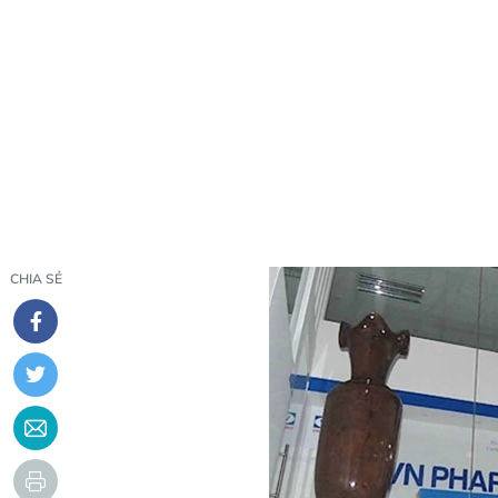
CHIA SẺ