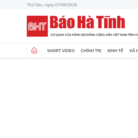
Thứ Sáu, ngày 07/08/2026
SHORT VIDEO
CHÍNH TRỊ
KINH TẾ
XÃ 