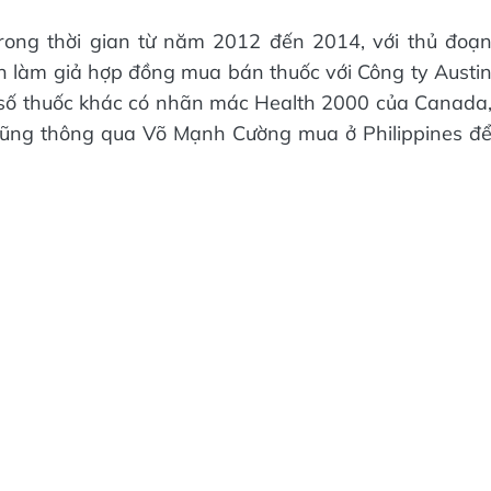
trong thời gian từ năm 2012 đến 2014, với thủ đoạ
 làm giả hợp đồng mua bán thuốc với Công ty Austi
số thuốc khác có nhãn mác Health 2000 của Canada
cũng thông qua Võ Mạnh Cường mua ở Philippines đ