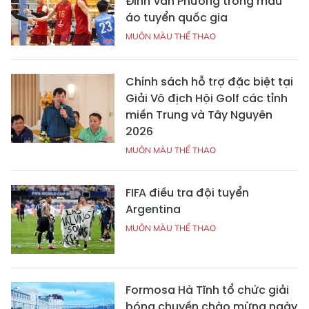
Đinh Văn Phương trong màu
áo tuyển quốc gia
MUÔN MÀU THỂ THAO
Chính sách hỗ trợ đặc biệt tại
Giải Vô địch Hội Golf các tỉnh
miền Trung và Tây Nguyên
2026
MUÔN MÀU THỂ THAO
FIFA điều tra đội tuyển
Argentina
MUÔN MÀU THỂ THAO
Formosa Hà Tĩnh tổ chức giải
bóng chuyền chào mừng ngày