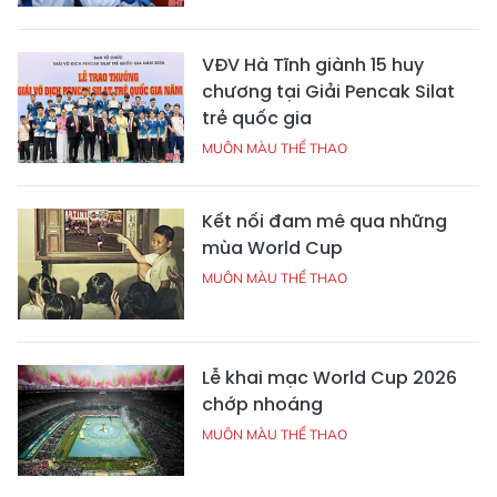
VĐV Hà Tĩnh giành 15 huy
chương tại Giải Pencak Silat
trẻ quốc gia
MUÔN MÀU THỂ THAO
Kết nối đam mê qua những
mùa World Cup
MUÔN MÀU THỂ THAO
Lễ khai mạc World Cup 2026
chớp nhoáng
MUÔN MÀU THỂ THAO