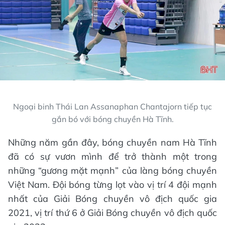
Ngoại binh Thái Lan Assanaphan Chantajorn tiếp tục
gắn bó với bóng chuyền Hà Tĩnh.
Những năm gần đây, bóng chuyền nam Hà Tĩnh
đã có sự vươn mình để trở thành một trong
những “gương mặt mạnh” của làng bóng chuyền
Việt Nam. Đội bóng từng lọt vào vị trí 4 đội mạnh
nhất của Giải Bóng chuyền vô địch quốc gia
2021, vị trí thứ 6 ở Giải Bóng chuyền vô địch quốc