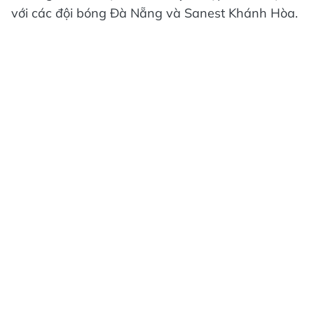
với các đội bóng Đà Nẵng và Sanest Khánh Hòa.