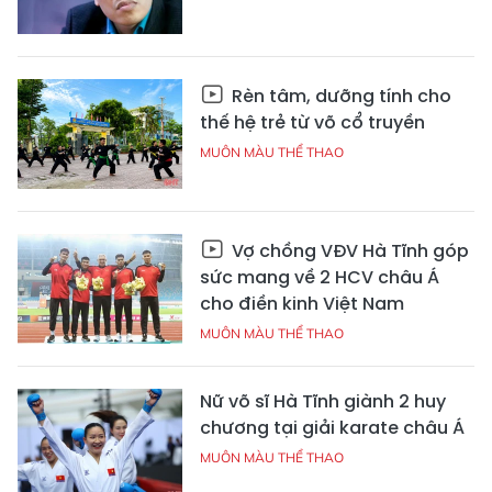
Rèn tâm, dưỡng tính cho
thế hệ trẻ từ võ cổ truyền
MUÔN MÀU THỂ THAO
Vợ chồng VĐV Hà Tĩnh góp
sức mang về 2 HCV châu Á
cho điền kinh Việt Nam
MUÔN MÀU THỂ THAO
Nữ võ sĩ Hà Tĩnh giành 2 huy
chương tại giải karate châu Á
MUÔN MÀU THỂ THAO