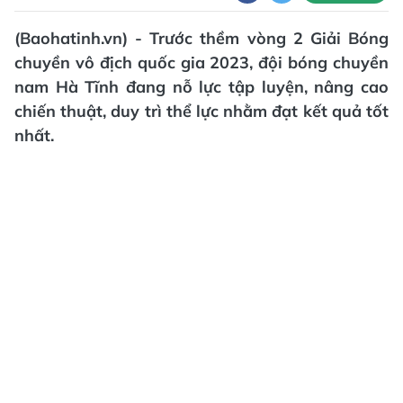
(Baohatinh.vn) - Trước thềm vòng 2 Giải Bóng
chuyền vô địch quốc gia 2023, đội bóng chuyền
nam Hà Tĩnh đang nỗ lực tập luyện, nâng cao
chiến thuật, duy trì thể lực nhằm đạt kết quả tốt
nhất.