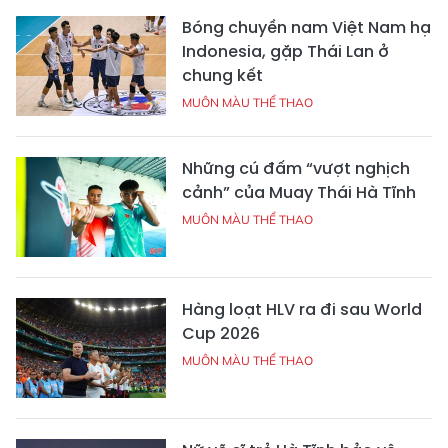
Bóng chuyền nam Việt Nam hạ
Indonesia, gặp Thái Lan ở
chung kết
MUÔN MÀU THỂ THAO
Những cú đấm “vượt nghịch
cảnh” của Muay Thái Hà Tĩnh
MUÔN MÀU THỂ THAO
Hàng loạt HLV ra đi sau World
Cup 2026
MUÔN MÀU THỂ THAO