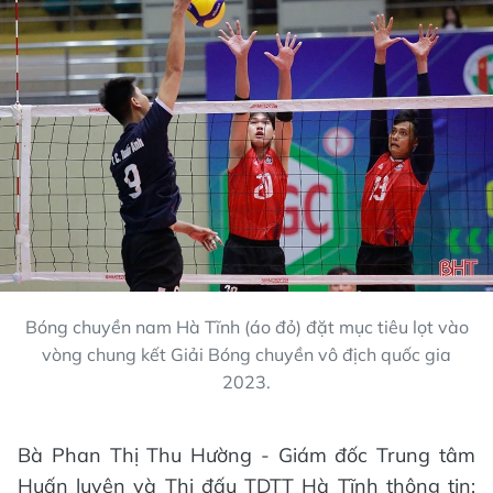
Bóng chuyền nam Hà Tĩnh (áo đỏ) đặt mục tiêu lọt vào
vòng chung kết Giải Bóng chuyền vô địch quốc gia
2023.
Bà Phan Thị Thu Hường -­ Giám đốc Trung tâm
Huấn luyện và Thi đấu TDTT Hà Tĩnh thông tin: