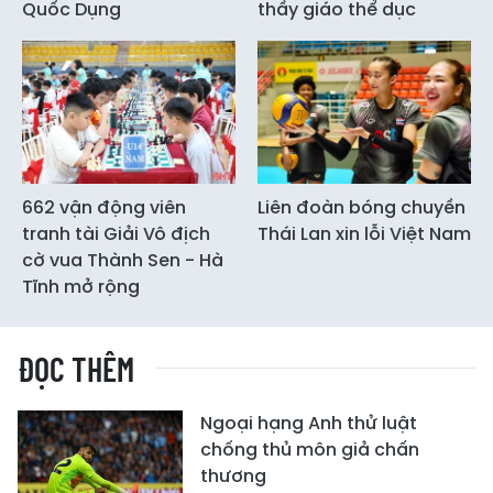
Quốc Dụng
thầy giáo thể dục
662 vận động viên
Liên đoàn bóng chuyền
tranh tài Giải Vô địch
Thái Lan xin lỗi Việt Nam
cờ vua Thành Sen - Hà
Tĩnh mở rộng
ĐỌC THÊM
Ngoại hạng Anh thử luật
chống thủ môn giả chấn
thương