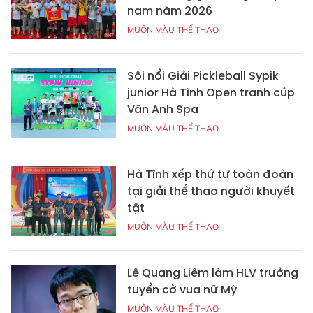
nam năm 2026
MUÔN MÀU THỂ THAO
Sôi nổi Giải Pickleball Sypik
junior Hà Tĩnh Open tranh cúp
Vân Anh Spa
MUÔN MÀU THỂ THAO
Hà Tĩnh xếp thứ tư toàn đoàn
tại giải thể thao người khuyết
tật
MUÔN MÀU THỂ THAO
Lê Quang Liêm làm HLV trưởng
tuyển cờ vua nữ Mỹ
MUÔN MÀU THỂ THAO