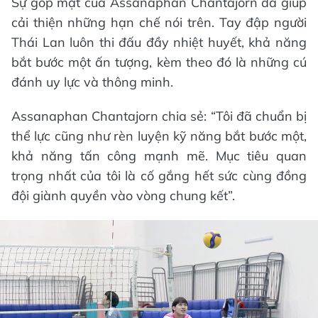
Sự góp mặt của Assanaphan Chantajorn đã giúp
cải thiện những hạn chế nói trên. Tay đập người
Thái Lan luôn thi đấu đầy nhiệt huyết, khả năng
bắt bước một ấn tượng, kèm theo đó là những cú
đánh uy lực và thông minh.
Assanaphan Chantajorn chia sẻ: “Tôi đã chuẩn bị
thể lực cũng như rèn luyện kỹ năng bắt bước một,
khả năng tấn công mạnh mẽ. Mục tiêu quan
trọng nhất của tôi là cố gắng hết sức cùng đồng
đội giành quyền vào vòng chung kết”.