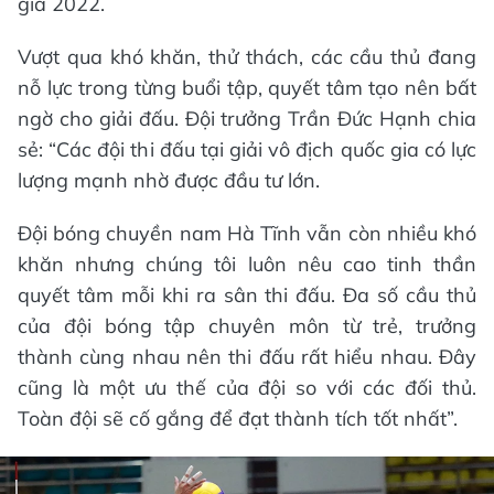
gia 2022.
Vượt qua khó khăn, thử thách, các cầu thủ đang
nỗ lực trong từng buổi tập, quyết tâm tạo nên bất
ngờ cho giải đấu. Đội trưởng Trần Đức Hạnh chia
sẻ: “Các đội thi đấu tại giải vô địch quốc gia có lực
lượng mạnh nhờ được đầu tư lớn.
Đội bóng chuyền nam Hà Tĩnh vẫn còn nhiều khó
khăn nhưng chúng tôi luôn nêu cao tinh thần
quyết tâm mỗi khi ra sân thi đấu. Đa số cầu thủ
của đội bóng tập chuyên môn từ trẻ, trưởng
thành cùng nhau nên thi đấu rất hiểu nhau. Đây
cũng là một ưu thế của đội so với các đối thủ.
Toàn đội sẽ cố gắng để đạt thành tích tốt nhất”.