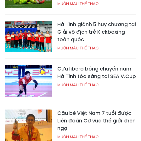
MUÔN MÀU THỂ THAO
Hà Tĩnh giành 5 huy chương tại
Giải vô địch trẻ Kickboxing
toàn quốc
MUÔN MÀU THỂ THAO
Cựu libero bóng chuyền nam
Hà Tĩnh tỏa sáng tại SEA V.Cup
MUÔN MÀU THỂ THAO
Cậu bé Việt Nam 7 tuổi được
Liên đoàn Cờ vua thế giới khen
ngợi
MUÔN MÀU THỂ THAO