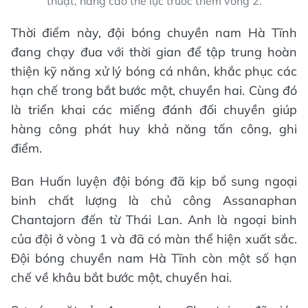
thuật, nâng cao thể lực trước thềm vòng 2.
Thời điểm này, đội bóng chuyền nam Hà Tĩnh
đang chạy đua với thời gian để tập trung hoàn
thiện kỹ năng xử lý bóng cá nhân, khắc phục các
hạn chế trong bắt bước một, chuyền hai. Cùng đó
là triển khai các miếng đánh đối chuyền giúp
hàng công phát huy khả năng tấn công, ghi
điểm.
Ban Huấn luyện đội bóng đã kịp bổ sung ngoại
binh chất lượng là chủ công Assanaphan
Chantajorn đến từ Thái Lan. Anh là ngoại binh
của đội ở vòng 1 và đã có màn thể hiện xuất sắc.
Đội bóng chuyền nam Hà Tĩnh còn một số hạn
chế về khâu bắt bước một, chuyền hai.