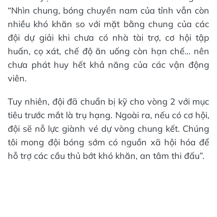
“Nhìn chung, bóng chuyền nam của tỉnh vẫn còn
nhiều khó khăn so với mặt bằng chung của các
đội dự giải khi chưa có nhà tài trợ, cơ hội tập
huấn, cọ xát, chế độ ăn uống còn hạn chế... nên
chưa phát huy hết khả năng của các vận động
viên.
Tuy nhiên, đội đã chuẩn bị kỹ cho vòng 2 với mục
tiêu trước mắt là trụ hạng. Ngoài ra, nếu có cơ hội,
đội sẽ nỗ lực giành vé dự vòng chung kết. Chúng
tôi mong đội bóng sớm có nguồn xã hội hóa để
hỗ trợ các cầu thủ bớt khó khăn, an tâm thi đấu”.