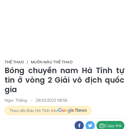
THỂ THAO
MUÔN MÀU THỂ THAO
Bóng chuyền nam Hà Tĩnh tự
tin ở vòng 2 Giải vô địch quốc
gia
Ngọc Thắng
29/10/2023 08:56
Theo dõi Báo Hà Tĩnh trên
Copy link