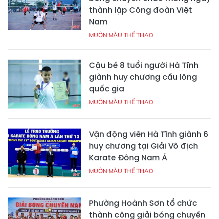
thành lập Công đoàn Việt
Nam
MUÔN MÀU THỂ THAO
Cậu bé 8 tuổi người Hà Tĩnh
giành huy chương cầu lông
quốc gia
MUÔN MÀU THỂ THAO
Vận động viên Hà Tĩnh giành 6
huy chương tại Giải Vô địch
Karate Đông Nam Á
MUÔN MÀU THỂ THAO
Phường Hoành Sơn tổ chức
thành công giải bóng chuyền