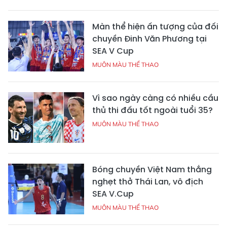
Màn thể hiện ấn tượng của đối
chuyền Đinh Văn Phương tại
SEA V Cup
MUÔN MÀU THỂ THAO
Vì sao ngày càng có nhiều cầu
thủ thi đấu tốt ngoài tuổi 35?
MUÔN MÀU THỂ THAO
Bóng chuyền Việt Nam thắng
nghẹt thở Thái Lan, vô địch
SEA V.Cup
MUÔN MÀU THỂ THAO