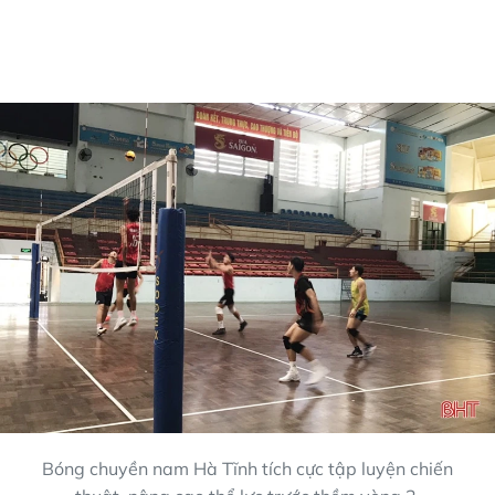
Bóng chuyền nam Hà Tĩnh tích cực tập luyện chiến