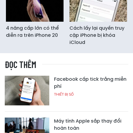
4 nâng cấp lớn có thể
Cách lấy lại quyền truy
diễn ra trên iPhone 20
cập iPhone bị khóa
iCloud
ĐỌC THÊM
Facebook cấp tick trắng miễn
phí
THIẾT BỊ SỐ
Máy tính Apple sắp thay đổi
hoàn toàn