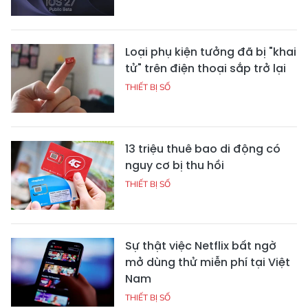
Loại phụ kiện tưởng đã bị "khai
tử" trên điện thoại sắp trở lại
THIẾT BỊ SỐ
13 triệu thuê bao di động có
nguy cơ bị thu hồi
THIẾT BỊ SỐ
Sự thật việc Netflix bất ngờ
mở dùng thử miễn phí tại Việt
Nam
THIẾT BỊ SỐ