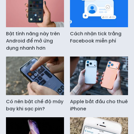
Bật tính năng này trên
Cách nhận tick trắng
Android để mở ứng
Facebook miễn phí
dụng nhanh hơn
Có nên bật chế độ máy
Apple bắt đầu cho thuê
bay khi sạc pin?
iPhone