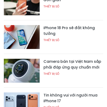
THIẾT BỊ SỐ
iPhone 18 Pro sẽ đắt không
tưởng
THIẾT BỊ SỐ
Camera bán tại Việt Nam sắp
phải đáp ứng quy chuẩn mới
THIẾT BỊ SỐ
Tin không vui với người mua
iPhone 17