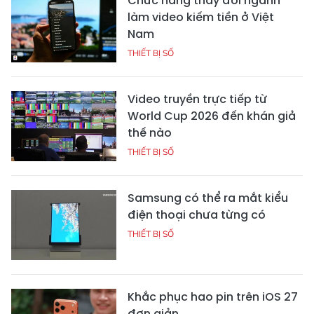
Chức năng thay đổi ngành
làm video kiếm tiền ở Việt
Nam
THIẾT BỊ SỐ
Video truyền trực tiếp từ
World Cup 2026 đến khán giả
thế nào
THIẾT BỊ SỐ
Samsung có thể ra mắt kiểu
điện thoại chưa từng có
THIẾT BỊ SỐ
Khắc phục hao pin trên iOS 27
đơn giản