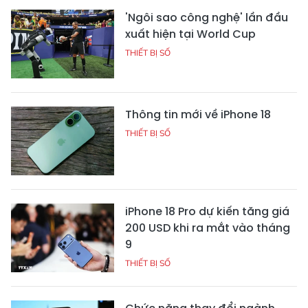
'Ngôi sao công nghệ' lần đầu
xuất hiện tại World Cup
THIẾT BỊ SỐ
Thông tin mới về iPhone 18
THIẾT BỊ SỐ
iPhone 18 Pro dự kiến tăng giá
200 USD khi ra mắt vào tháng
9
THIẾT BỊ SỐ