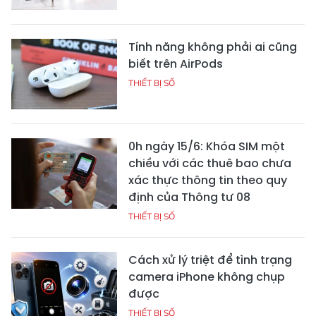
Tính năng không phải ai cũng
biết trên AirPods
THIẾT BỊ SỐ
0h ngày 15/6: Khóa SIM một
chiều với các thuê bao chưa
xác thực thông tin theo quy
định của Thông tư 08
THIẾT BỊ SỐ
Cách xử lý triệt để tình trạng
camera iPhone không chụp
được
THIẾT BỊ SỐ