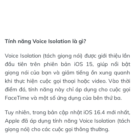
Tính năng Voice Isolation là gì?
Voice Isolation (tách giọng nói) được giới thiệu lần
đầu tiên trên phiên bản iOS 15, giúp nổi bật
giọng nói của bạn và giảm tiếng ồn xung quanh
khi thực hiện cuộc gọi thoại hoặc video. Vào thời
điểm đó, tính năng này chỉ áp dụng cho cuộc gọi
FaceTime và một số ứng dụng của bên thứ ba.
Tuy nhiên, trong bản cập nhật iOS 16.4 mới nhất,
Apple đã áp dụng tính năng Voice Isolation (tách
giọng nói) cho các cuộc gọi thông thường.