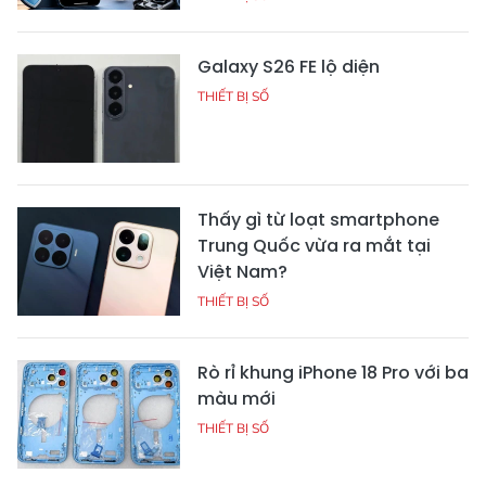
Galaxy S26 FE lộ diện
THIẾT BỊ SỐ
Thấy gì từ loạt smartphone
Trung Quốc vừa ra mắt tại
Việt Nam?
THIẾT BỊ SỐ
Rò rỉ khung iPhone 18 Pro với ba
màu mới
THIẾT BỊ SỐ