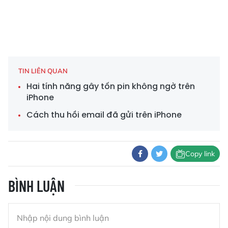
TIN LIÊN QUAN
Hai tính năng gây tốn pin không ngờ trên
iPhone
Cách thu hồi email đã gửi trên iPhone
Copy link
BÌNH LUẬN