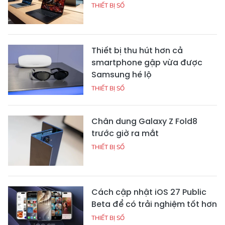
THIẾT BỊ SỐ
Thiết bị thu hút hơn cả
smartphone gập vừa được
Samsung hé lộ
THIẾT BỊ SỐ
Chân dung Galaxy Z Fold8
trước giờ ra mắt
THIẾT BỊ SỐ
Cách cập nhật iOS 27 Public
Beta để có trải nghiệm tốt hơn
THIẾT BỊ SỐ