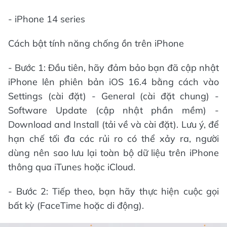
- iPhone 14 series
Cách bật tính năng chống ồn trên iPhone
- Bước 1: Đầu tiên, hãy đảm bảo bạn đã cập nhật
iPhone lên phiên bản iOS 16.4 bằng cách vào
Settings (cài đặt) - General (cài đặt chung) -
Software Update (cập nhật phần mềm) -
Download and Install (tải về và cài đặt). Lưu ý, để
hạn chế tối đa các rủi ro có thể xảy ra, người
dùng nên sao lưu lại toàn bộ dữ liệu trên iPhone
thông qua iTunes hoặc iCloud.
- Bước 2: Tiếp theo, bạn hãy thực hiện cuộc gọi
bất kỳ (FaceTime hoặc di động).