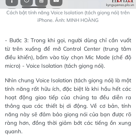
Cách bật tính năng Voice Isolation (tách giọng nói) trên
iPhone. Ảnh: MINH HOÀNG
- Bước 3: Trong khi gọi, người dùng chỉ cần vuốt
từ trên xuống để mở Control Center (trung tâm
điều khiển), bấm vào tùy chọn Mic Mode (chế độ
micro) - Voice Isolation (tách giọng nói).
Nhìn chung Voice Isolation (tách giọng nói) là một
tính năng rất hữu ích, đặc biệt là khi hầu hết các
hoạt động giao tiếp của chúng ta đều diễn ra
thông qua các thiết bị di động. Về cơ bản, tính
năng này sẽ đảm bảo giọng nói của bạn được rõ
ràng hơn, đồng thời giảm bớt các tiếng ồn xung
quanh.