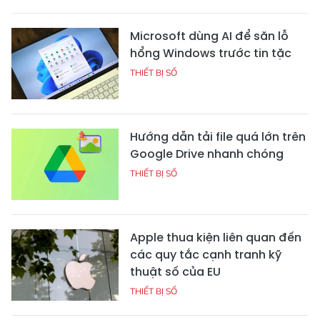
Microsoft dùng AI để săn lỗ
hổng Windows trước tin tặc
THIẾT BỊ SỐ
Hướng dẫn tải file quá lớn trên
Google Drive nhanh chóng
THIẾT BỊ SỐ
Apple thua kiện liên quan đến
các quy tắc cạnh tranh kỹ
thuật số của EU
THIẾT BỊ SỐ