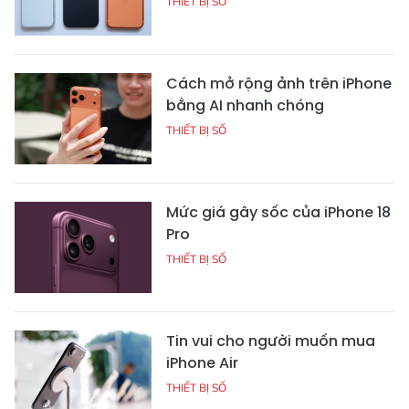
THIẾT BỊ SỐ
Cách mở rộng ảnh trên iPhone
bằng AI nhanh chóng
THIẾT BỊ SỐ
Mức giá gây sốc của iPhone 18
Pro
THIẾT BỊ SỐ
Tin vui cho người muốn mua
iPhone Air
THIẾT BỊ SỐ