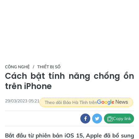
CÔNG NGHỆ
THIẾT BỊ SỐ
Cách bật tính năng chống ồn
trên iPhone
29/03/2023 05:21
Theo dõi Báo Hà Tĩnh trên
Copy link
Bắt đầu từ phiên bản iOS 15, Apple đã bổ sung