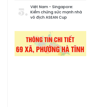
5
Việt Nam - Singapore:
Kiểm chứng sức mạnh nhà
vô địch ASEAN Cup