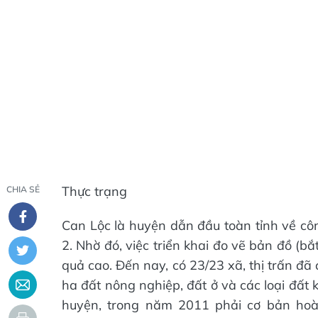
Thực trạng
CHIA SẺ
Can Lộc là huyện dẫn đầu toàn tỉnh về cô
2. Nhờ đó, việc triển khai đo vẽ bản đồ (b
quả cao. Đến nay, có 23/23 xã, thị trấn đã 
ha đất nông nghiệp, đất ở và các loại đất
huyện, trong năm 2011 phải cơ bản hoà