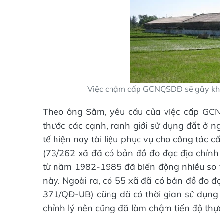
Việc chậm cấp GCNQSDĐ sẽ gây khó 
Theo ông Sâm, yêu cầu của việc cấp GCN
thước các cạnh, ranh giới sử dụng đất ở n
tế hiện nay tài liệu phục vụ cho công tác
(73/262 xã đã có bản đồ đo đạc địa chính
từ năm 1982-1985 đã biến động nhiều so vớ
này. Ngoài ra, có 55 xã đã có bản đồ đo đ
371/QĐ-UB) cũng đã có thời gian sử dụng
chỉnh lý nên cũng đã làm chậm tiến độ thực