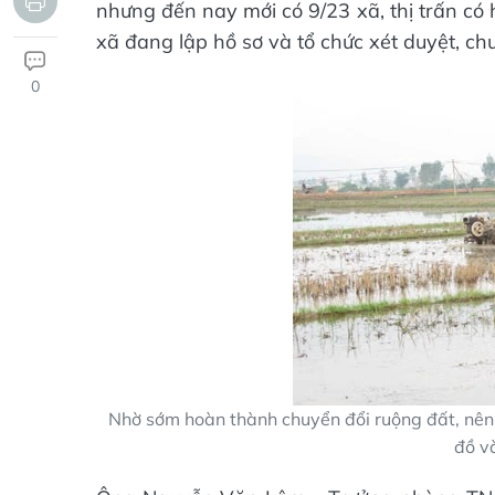
nhưng đến nay mới có 9/23 xã, thị trấn c
xã đang lập hồ sơ và tổ chức xét duyệt, c
0
Nhờ sớm hoàn thành chuyển đổi ruộng đất, nên C
đồ v