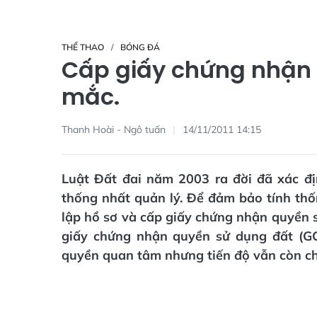
THỂ THAO
BÓNG ĐÁ
Cấp giấy chứng nhận
mắc.
Thanh Hoài - Ngô tuấn
14/11/2011 14:15
Luật Đất đai năm 2003 ra đời đã xác đ
thống nhất quản lý. Để đảm bảo tính thốn
lập hồ sơ và cấp giấy chứng nhận quyền s
giấy chứng nhận quyền sử dụng đất (G
quyền quan tâm nhưng tiến độ vẫn còn c