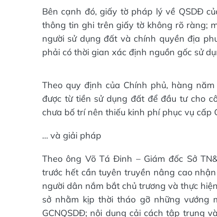
Bên cạnh đó, giấy tờ pháp lý về QSDĐ củ
thông tin ghi trên giấy tờ không rõ ràng;
người sử dụng đất và chính quyền địa p
phải có thời gian xác định nguồn gốc sử dụ
Theo quy định của Chính phủ, hàng năm cá
được từ tiền sử dụng đất để đầu tư cho c
chưa bố trí nên thiếu kinh phí phục vụ cấ
… và giải pháp
Theo ông Võ Tá Đinh – Giám đốc Sở TN
trước hết cần tuyên truyền nâng cao nhận 
người dân nắm bắt chủ trương và thực hiện,
sở nhằm kịp thời tháo gỡ những vướng 
GCNQSDĐ; nội dung cải cách tập trung và