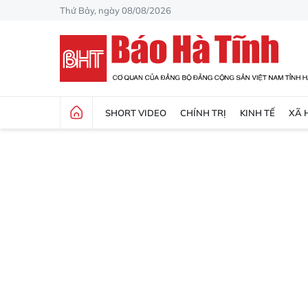
Thứ Bảy, ngày 08/08/2026
SHORT VIDEO
CHÍNH TRỊ
KINH TẾ
XÃ 