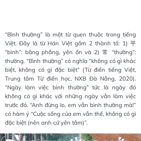
“Bình thường” là một từ quen thuộc trong tiếng
Việt. Đây là từ Hán Việt gồm 2 thành tố: 1) 平
“bình”: bằng phẳng, yên ổn và 2) 常 “thường”:
thường. “Bình thường” có nghĩa “không có gì khác
biệt, không có gì đặc biệt” (Từ điển tiếng Việt,
Trung tâm Từ điển học, NXB Đà Nẵng, 2020).
“Ngày làm việc bình thường” tức là ngày đó
không có gì khác với những ngày vẫn làm việc
trước đó. “Anh đừng lo, em vẫn bình thường mà!”
có hàm ý “Cuộc sống của em vẫn thế, không có gì
đặc biệt (nên anh cứ yên tâm)”.