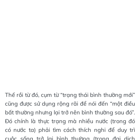
Thế rồi từ đó, cụm từ “trạng thái bình thường mới”
cũng được sử dụng rộng rãi để nói đến “một điều
bất thường nhưng lại trở nên bình thường sau đó”.
Đó chính là thực trạng mà nhiều nước (trong đó
có nước ta) phải tìm cách thích nghi để duy trì
cuộc sống trở lại bình thường (trong đại dịch