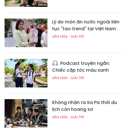
Lý do món ăn nước ngoài liên
tục "tạo trend" tại Việt Nam
VĂN HÓA - GIẢI TRÍ
Podcast truyện ngắn:
Chiếc cặp tóc màu xanh
VĂN HÓA - GIẢI TRÍ
Không nhận ra Sa Pa thời du
lịch còn hoang sơ
VĂN HÓA - GIẢI TRÍ