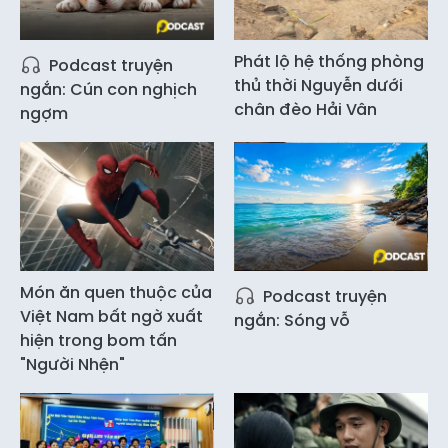
Phát lộ hệ thống phòng
Podcast truyện
thủ thời Nguyễn dưới
ngắn: Cún con nghịch
chân đèo Hải Vân
ngợm
Món ăn quen thuộc của
Podcast truyện
Việt Nam bất ngờ xuất
ngắn: Sóng vỗ
hiện trong bom tấn
"Người Nhện"