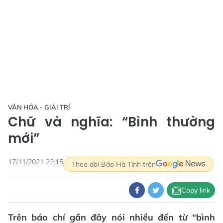
VĂN HÓA - GIẢI TRÍ
Chữ và nghĩa: “Bình thường
mới”
17/11/2021 22:15
Theo dõi Báo Hà Tĩnh trên
Copy link
Trên báo chí gần đây nói nhiều đến từ “bình