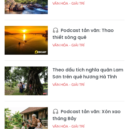
VĂN HÓA - GIẢI TRÍ
Podcast tản văn: Thao
thiết sông quê
VĂN HÓA - GIẢI TRÍ
Theo dấu tích nghĩa quân Lam
Sơn trên quê hương Hà Tĩnh
VĂN HÓA - GIẢI TRÍ
Podcast tản văn: Xôn xao
tháng Bảy
VĂN HÓA - GIẢI TRÍ