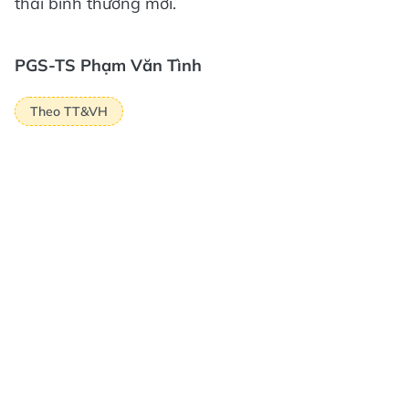
thái bình thường mới.
PGS-TS Phạm Văn Tình
Theo TT&VH