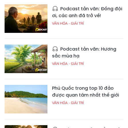
Podcast tản văn: Đồng đội
ơi, các anh đã trở về!
VĂN HÓA - GIẢI TRÍ
Podcast tản văn: Hương
sắc mùa hạ
VĂN HÓA - GIẢI TRÍ
Phú Quốc trong top 10 đảo
được quan tâm nhất thế giới
VĂN HÓA - GIẢI TRÍ