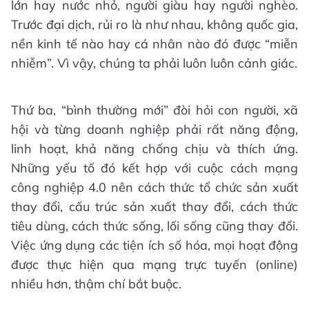
lớn hay nước nhỏ, người giàu hay người nghèo.
Trước đại dịch, rủi ro là như nhau, không quốc gia,
nền kinh tế nào hay cá nhân nào đó được “miễn
nhiễm”. Vì vậy, chúng ta phải luôn luôn cảnh giác.
Thứ ba, “bình thường mới” đòi hỏi con người, xã
hội và từng doanh nghiệp phải rất năng động,
linh hoạt, khả năng chống chịu và thích ứng.
Những yếu tố đó kết hợp với cuộc cách mạng
công nghiệp 4.0 nên cách thức tổ chức sản xuất
thay đổi, cấu trúc sản xuất thay đổi, cách thức
tiêu dùng, cách thức sống, lối sống cũng thay đổi.
Việc ứng dụng các tiện ích số hóa, mọi hoạt động
được thực hiện qua mạng trực tuyến (online)
nhiều hơn, thậm chí bắt buộc.