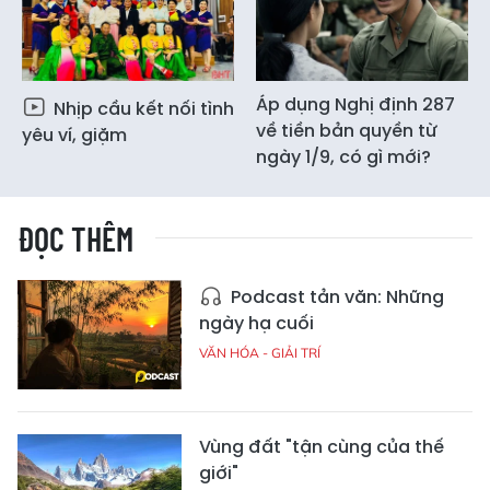
Áp dụng Nghị định 287
Nhịp cầu kết nối tình
về tiền bản quyền từ
yêu ví, giặm
ngày 1/9, có gì mới?
ĐỌC THÊM
Podcast tản văn: Những
ngày hạ cuối
VĂN HÓA - GIẢI TRÍ
Vùng đất "tận cùng của thế
giới"