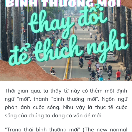
Thời gian qua, ta thấy từ này có thêm một định
ngữ “mới”, thành “bình thường mới”. Ngôn ngữ
phản ánh cuộc sống. Như vậy là thực tế cuộc
sống của chúng ta đang có vấn đề mới.
“Trạng thái bình thường mới” (The new normal