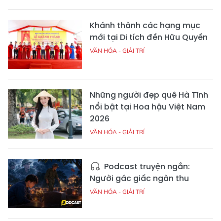
Khánh thành các hạng mục
mới tại Di tích đền Hữu Quyền
VĂN HÓA - GIẢI TRÍ
Những người đẹp quê Hà Tĩnh
nổi bật tại Hoa hậu Việt Nam
2026
VĂN HÓA - GIẢI TRÍ
Podcast truyện ngắn:
Người gác giấc ngàn thu
VĂN HÓA - GIẢI TRÍ