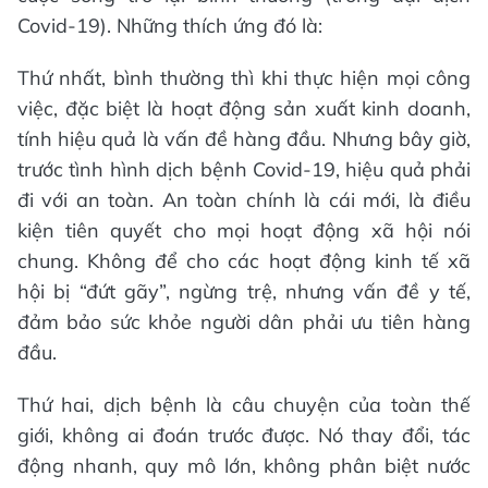
Covid-19). Những thích ứng đó là:
Thứ nhất, bình thường thì khi thực hiện mọi công
việc, đặc biệt là hoạt động sản xuất kinh doanh,
tính hiệu quả là vấn đề hàng đầu. Nhưng bây giờ,
trước tình hình dịch bệnh Covid-19, hiệu quả phải
đi với an toàn. An toàn chính là cái mới, là điều
kiện tiên quyết cho mọi hoạt động xã hội nói
chung. Không để cho các hoạt động kinh tế xã
hội bị “đứt gãy”, ngừng trệ, nhưng vấn đề y tế,
đảm bảo sức khỏe người dân phải ưu tiên hàng
đầu.
Thứ hai, dịch bệnh là câu chuyện của toàn thế
giới, không ai đoán trước được. Nó thay đổi, tác
động nhanh, quy mô lớn, không phân biệt nước