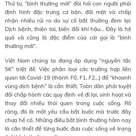
Thứ tư, “bình thường mới” đòi hỏi con người phải
định hình đặc trưng cơ bản, đối mặt và chấp
nhận nhiều rủi ro do sự cố bất thường đem lại:
Dịch bệnh, thiên tai, biến đổi khí hậu… Đây là hệ
quả và cũng là đặc điểm của cái gọi là “bình
thường mới”.
Việt Nam chúng ta đang áp dụng “nguyên tắc
5K” triệt để. Việc phân loại các trường hợp liên
quan tới Covid-19 (thành F0, F1, F2…) để “khoanh
vùng dịch bệnh” là cần thiết. Toàn dân phải tuyệt
đối chấp hành các quy định về đi lại, sinh hoạt và
thay đổi nhiều thói quen trong cuộc sống. Rõ
ràng, đó là một yêu cầu bắt buộc mà trước đây
chưa hề có. Những điều bất bình thường hôm nay
là cần thiết để từng bước đưa cuộc sống về trạng