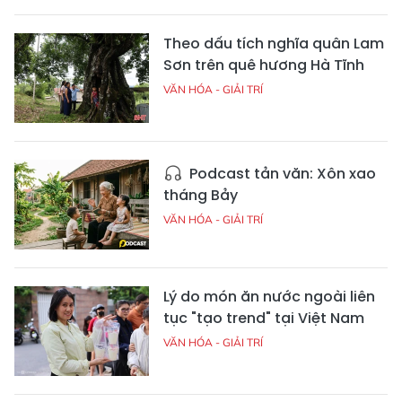
Theo dấu tích nghĩa quân Lam
Sơn trên quê hương Hà Tĩnh
VĂN HÓA - GIẢI TRÍ
Podcast tản văn: Xôn xao
tháng Bảy
VĂN HÓA - GIẢI TRÍ
Lý do món ăn nước ngoài liên
tục "tạo trend" tại Việt Nam
VĂN HÓA - GIẢI TRÍ