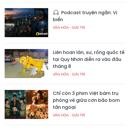
Podcast truyện ngắn: Vị
biển
VĂN HÓA - GIẢI TRÍ
Liên hoan lân, sư, rồng quốc tế
tại Quy Nhơn diễn ra vào đầu
tháng 8
VĂN HÓA - GIẢI TRÍ
Chỉ còn 3 phim Việt bám trụ
phòng vé giữa cơn bão bom
tấn ngoại
VĂN HÓA - GIẢI TRÍ