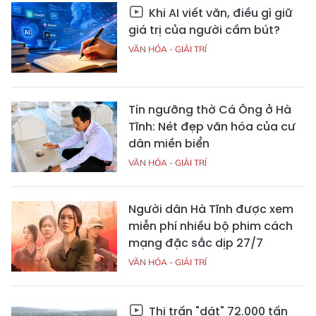
Khi AI viết văn, điều gì giữ
giá trị của người cầm bút?
VĂN HÓA - GIẢI TRÍ
Tín ngưỡng thờ Cá Ông ở Hà
Tĩnh: Nét đẹp văn hóa của cư
dân miền biển
VĂN HÓA - GIẢI TRÍ
Người dân Hà Tĩnh được xem
miễn phí nhiều bộ phim cách
mạng đặc sắc dịp 27/7
VĂN HÓA - GIẢI TRÍ
Thị trấn "dát" 72.000 tấn