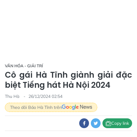
VĂN HÓA - GIẢI TRÍ
Cô gái Hà Tĩnh giành giải đặc
biệt Tiếng hát Hà Nội 2024
Thu Hà
26/12/2024 02:54
Theo dõi Báo Hà Tĩnh trên
Copy link