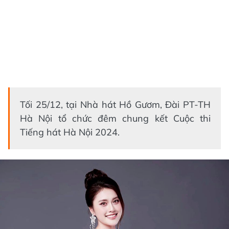
Tối 25/12, tại Nhà hát Hồ Gươm, Đài PT-TH
Hà Nội tổ chức đêm chung kết Cuộc thi
Tiếng hát Hà Nội 2024.