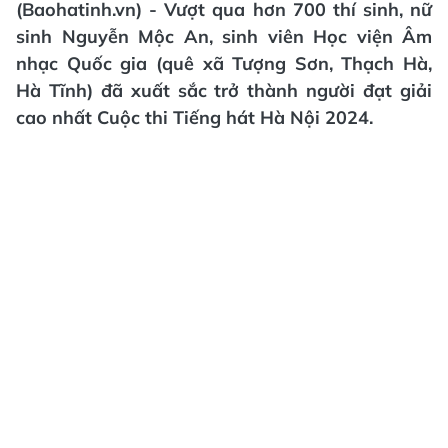
(Baohatinh.vn) - Vượt qua hơn 700 thí sinh, nữ
sinh Nguyễn Mộc An, sinh viên Học viện Âm
nhạc Quốc gia (quê xã Tượng Sơn, Thạch Hà,
Hà Tĩnh) đã xuất sắc trở thành người đạt giải
cao nhất Cuộc thi Tiếng hát Hà Nội 2024.