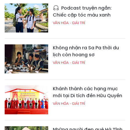
Podcast truyện ngắn:
Chiếc cặp tóc màu xanh
VĂN HÓA - GIẢI TRÍ
Không nhận ra Sa Pa thời du
lịch còn hoang sơ
VĂN HÓA - GIẢI TRÍ
Khánh thành các hạng mục
mới tại Di tích đền Hữu Quyền
VĂN HÓA - GIẢI TRÍ
Những người đẹp quê Hà Tĩnh