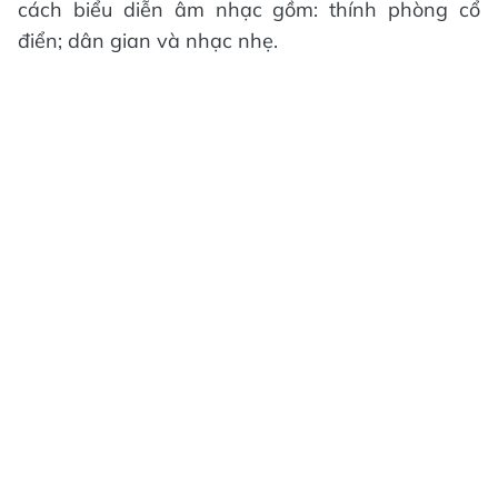
cách biểu diễn âm nhạc gồm: thính phòng cổ
điển; dân gian và nhạc nhẹ.