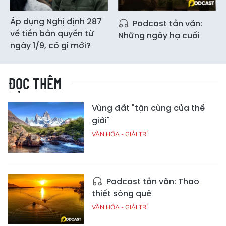
Áp dụng Nghị định 287
Podcast tản văn:
về tiền bản quyền từ
Những ngày hạ cuối
ngày 1/9, có gì mới?
ĐỌC THÊM
Vùng đất "tận cùng của thế
giới"
VĂN HÓA - GIẢI TRÍ
Podcast tản văn: Thao
thiết sông quê
VĂN HÓA - GIẢI TRÍ