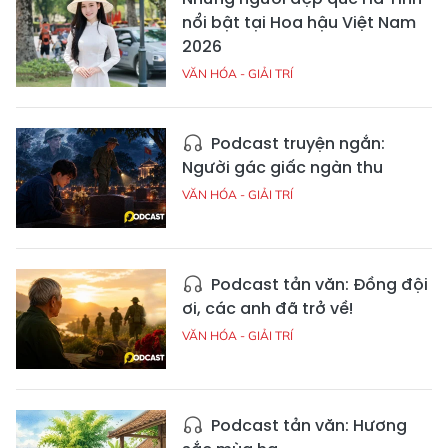
nổi bật tại Hoa hậu Việt Nam
2026
VĂN HÓA - GIẢI TRÍ
Podcast truyện ngắn:
Người gác giấc ngàn thu
VĂN HÓA - GIẢI TRÍ
Podcast tản văn: Đồng đội
ơi, các anh đã trở về!
VĂN HÓA - GIẢI TRÍ
Podcast tản văn: Hương