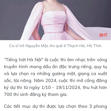
Ca sĩ trẻ Nguyễn Mộc An quê ở Thạch Hà, Hà Tĩnh.
“Tiếng hát Hà Nội" là cuộc thi âm nhạc trên sóng
truyền hình mang dấu ấn đặc trưng riêng, quy tụ
và lựa chọn ra những gương mặt, giọng ca xuất
sắc, tài năng. Năm 2024, cuộc thi mở cổng đăng
ký dự thi từ ngày 1/10 - 19/11/2024, thu hút hơn
700 thí sinh đăng ký tham gia.
Các tiết mục dự thi được lựa chọn theo 3 phong