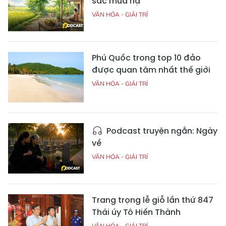
sắc mùa hạ
VĂN HÓA - GIẢI TRÍ
Phú Quốc trong top 10 đảo
được quan tâm nhất thế giới
VĂN HÓA - GIẢI TRÍ
Podcast truyện ngắn: Ngày
về
VĂN HÓA - GIẢI TRÍ
Trang trọng lễ giỗ lần thứ 847
Thái úy Tô Hiến Thành
VĂN HÓA - GIẢI TRÍ