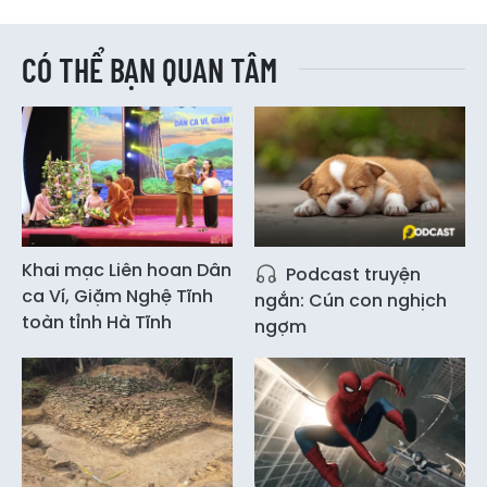
CÓ THỂ BẠN QUAN TÂM
Khai mạc Liên hoan Dân
Podcast truyện
ca Ví, Giặm Nghệ Tĩnh
ngắn: Cún con nghịch
toàn tỉnh Hà Tĩnh
ngợm