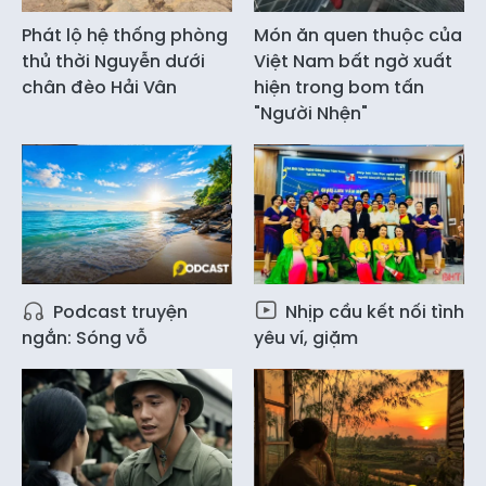
Phát lộ hệ thống phòng
Món ăn quen thuộc của
thủ thời Nguyễn dưới
Việt Nam bất ngờ xuất
chân đèo Hải Vân
hiện trong bom tấn
"Người Nhện"
Podcast truyện
Nhịp cầu kết nối tình
ngắn: Sóng vỗ
yêu ví, giặm