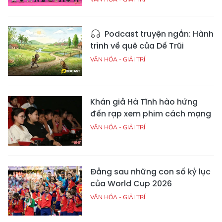
Podcast truyện ngắn: Hành
trình về quê của Dế Trũi
VĂN HÓA - GIẢI TRÍ
Khán giả Hà Tĩnh hào hứng
đến rạp xem phim cách mạng
VĂN HÓA - GIẢI TRÍ
Đằng sau những con số kỷ lục
của World Cup 2026
VĂN HÓA - GIẢI TRÍ