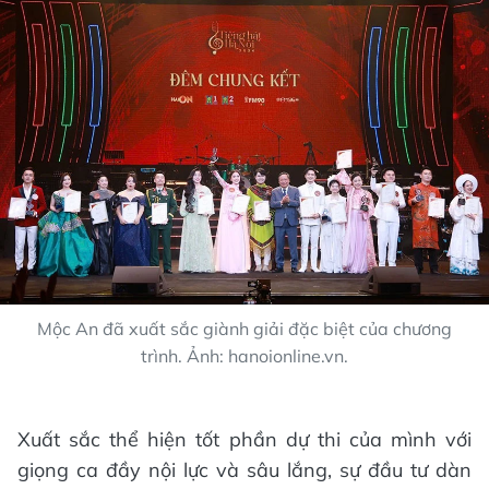
Mộc An đã xuất sắc giành giải đặc biệt của chương
trình. Ảnh: hanoionline.vn.
Xuất sắc thể hiện tốt phần dự thi của mình với
giọng ca đầy nội lực và sâu lắng, sự đầu tư dàn