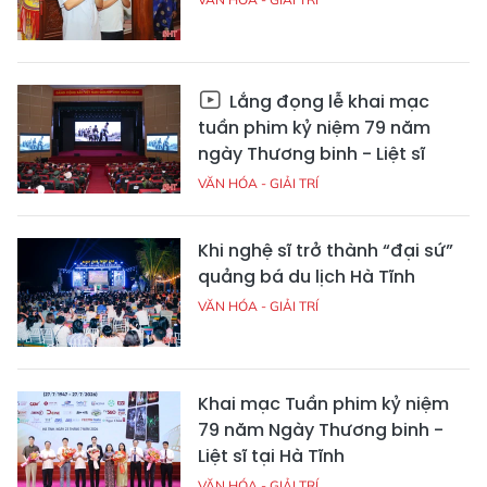
Lắng đọng lễ khai mạc
tuần phim kỷ niệm 79 năm
ngày Thương binh - Liệt sĩ
VĂN HÓA - GIẢI TRÍ
Khi nghệ sĩ trở thành “đại sứ”
quảng bá du lịch Hà Tĩnh
VĂN HÓA - GIẢI TRÍ
Khai mạc Tuần phim kỷ niệm
79 năm Ngày Thương binh -
Liệt sĩ tại Hà Tĩnh
VĂN HÓA - GIẢI TRÍ