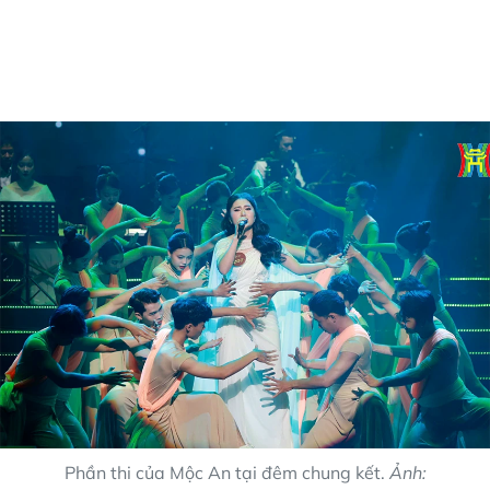
Phần thi của Mộc An tại đêm chung kết.
Ảnh: