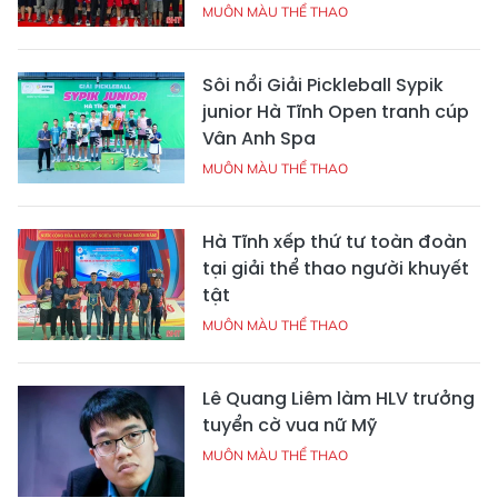
MUÔN MÀU THỂ THAO
Sôi nổi Giải Pickleball Sypik
junior Hà Tĩnh Open tranh cúp
Vân Anh Spa
MUÔN MÀU THỂ THAO
Hà Tĩnh xếp thứ tư toàn đoàn
tại giải thể thao người khuyết
tật
MUÔN MÀU THỂ THAO
Lê Quang Liêm làm HLV trưởng
tuyển cờ vua nữ Mỹ
MUÔN MÀU THỂ THAO