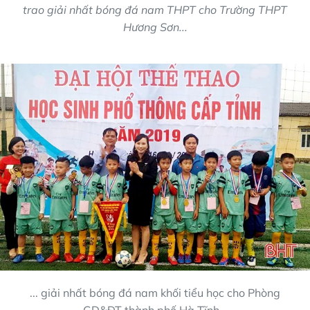
trao giải nhất bóng đá nam THPT cho Trường THPT
Hương Sơn...
... giải nhất bóng đá nam khối tiểu học cho Phòng
GD&ĐT thành phố Hà Tĩnh...