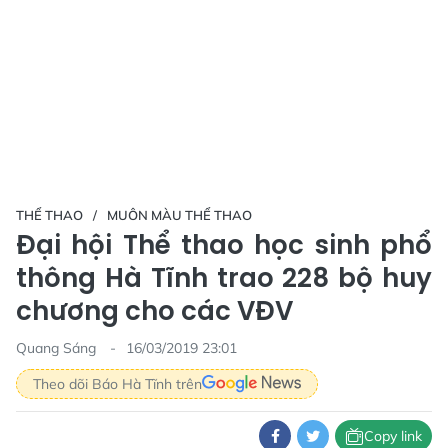
THỂ THAO
MUÔN MÀU THỂ THAO
Đại hội Thể thao học sinh phổ
thông Hà Tĩnh trao 228 bộ huy
chương cho các VĐV
Quang Sáng
16/03/2019 23:01
Theo dõi Báo Hà Tĩnh trên
Copy link