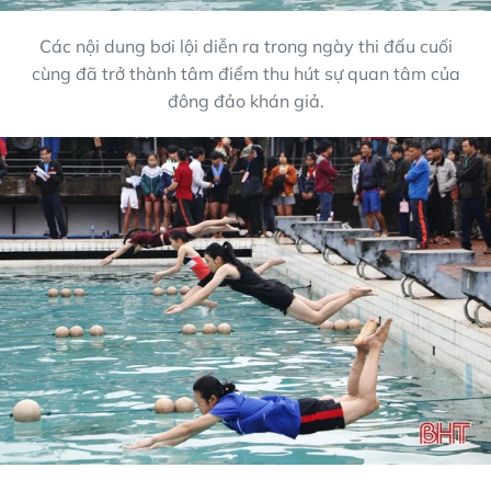
Các nội dung bơi lội diễn ra trong ngày thi đấu cuối
cùng đã trở thành tâm điểm thu hút sự quan tâm của
đông đảo khán giả.