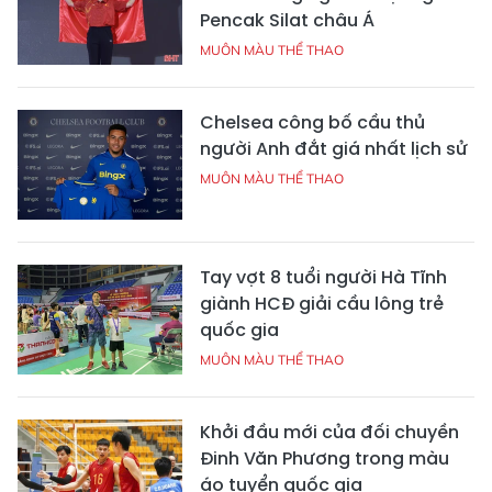
Pencak Silat châu Á
MUÔN MÀU THỂ THAO
Chelsea công bố cầu thủ
người Anh đắt giá nhất lịch sử
MUÔN MÀU THỂ THAO
Tay vợt 8 tuổi người Hà Tĩnh
giành HCĐ giải cầu lông trẻ
quốc gia
MUÔN MÀU THỂ THAO
Khởi đầu mới của đối chuyền
Đinh Văn Phương trong màu
áo tuyển quốc gia