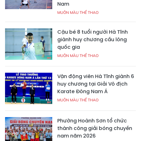
Nam
MUÔN MÀU THỂ THAO
Cậu bé 8 tuổi người Hà Tĩnh
giành huy chương cầu lông
quốc gia
MUÔN MÀU THỂ THAO
Vận động viên Hà Tĩnh giành 6
huy chương tại Giải Vô địch
Karate Đông Nam Á
MUÔN MÀU THỂ THAO
Phường Hoành Sơn tổ chức
thành công giải bóng chuyền
nam năm 2026