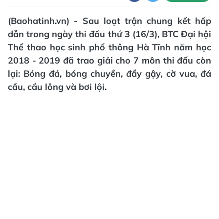
(Baohatinh.vn) - Sau loạt trận chung kết hấp
dẫn trong ngày thi đấu thứ 3 (16/3), BTC Đại hội
Thể thao học sinh phổ thông Hà Tĩnh năm học
2018 - 2019 đã trao giải cho 7 môn thi đấu còn
lại: Bóng đá, bóng chuyền, đẩy gậy, cờ vua, đá
cầu, cầu lông và bơi lội.