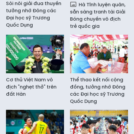
Sôi nôi giải đua thuyền
Hà Tĩnh luyện quân,
tưởng nhớ Đông các
sẵn sàng tranh tài Giải
Đại học sỹ Trương
Bóng chuyền vô địch
Quốc Dụng
trẻ quốc gia
Cơ thủ Việt Nam vô
Thể thao kết nối cộng
địch "nghẹt thở" trên
đồng, tưởng nhớ Đông
đất Hàn
các Đại học sỹ Trương
Quốc Dụng