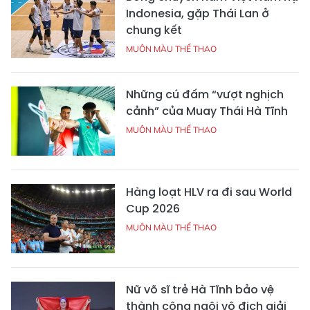
Indonesia, gặp Thái Lan ở
chung kết
MUÔN MÀU THỂ THAO
Những cú đấm “vượt nghịch
cảnh” của Muay Thái Hà Tĩnh
MUÔN MÀU THỂ THAO
Hàng loạt HLV ra đi sau World
Cup 2026
MUÔN MÀU THỂ THAO
Nữ võ sĩ trẻ Hà Tĩnh bảo vệ
thành công ngôi vô địch giải