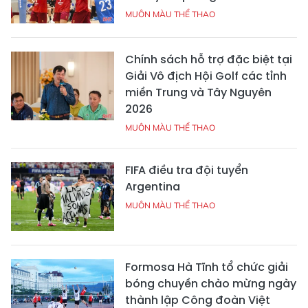
MUÔN MÀU THỂ THAO
Chính sách hỗ trợ đặc biệt tại
Giải Vô địch Hội Golf các tỉnh
miền Trung và Tây Nguyên
2026
MUÔN MÀU THỂ THAO
FIFA điều tra đội tuyển
Argentina
MUÔN MÀU THỂ THAO
Formosa Hà Tĩnh tổ chức giải
bóng chuyền chào mừng ngày
thành lập Công đoàn Việt