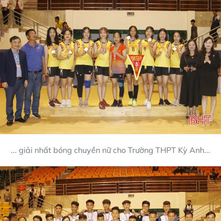
... giải nhất bóng chuyền nữ cho Trường THPT Kỳ Anh...