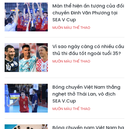
Màn thể hiện ấn tượng của đối
chuyền Đinh Văn Phương tại
SEA V Cup
MUÔN MÀU THỂ THAO
Vì sao ngày càng có nhiều cầu
thủ thi đấu tốt ngoài tuổi 35?
MUÔN MÀU THỂ THAO
Bóng chuyền Việt Nam thắng
nghẹt thở Thái Lan, vô địch
SEA V.Cup
MUÔN MÀU THỂ THAO
Bóng chuyền nam Việt Nam hạ