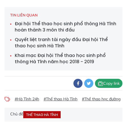
TIN LIÊN QUAN
Đại hội Thể thao học sinh phổ thông Hà Tĩnh
hoàn thành 3 môn thi đấu
Quyết liệt tranh tài ngày đầu Đại hội Thể
thao học sinh Hà Tĩnh
Khai mạc Đại hội Thể thao học sinh phổ
thông Hà Tĩnh năm học 2018 - 2019
Copy link
#Hà Tĩnh 24h
#Thể thao Hà Tĩnh
#Thể thao học đường
Chủ đề
THỂ THAO HÀ TĨNH