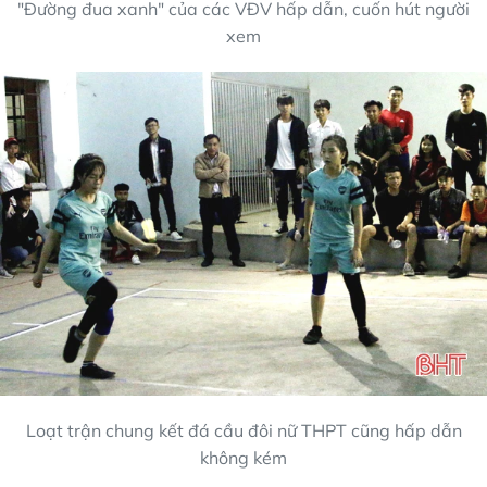
"Đường đua xanh" của các VĐV hấp dẫn, cuốn hút người
xem
Loạt trận chung kết đá cầu đôi nữ THPT cũng hấp dẫn
không kém