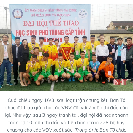
Cuối chiều ngày 16/3, sau loạt trận chung kết, Ban Tổ
chức đã trao giải cho các VĐV đối với 7 môn thi đấu còn
lại. Như vậy, sau 3 ngày tranh tài, đại hội đã hoàn thành
toàn bộ 10 môn thi đấu và tiến hành trao 228 bộ huy
chương cho các VĐV xuất sắc.
Trong ảnh: Ban Tổ chức