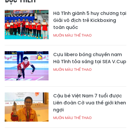
Hà Tĩnh giành 5 huy chương tại
Giải vô địch trẻ Kickboxing
toàn quốc
MUÔN MÀU THỂ THAO
Cựu libero bóng chuyền nam
Hà Tĩnh tỏa sáng tại SEA V.Cup
MUÔN MÀU THỂ THAO
Cậu bé Việt Nam 7 tuổi được
Liên đoàn Cờ vua thế giới khen
ngợi
MUÔN MÀU THỂ THAO