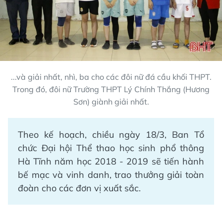
...và giải nhất, nhì, ba cho các đôi nữ đá cầu khối THPT.
Trong đó, đôi nữ Trường THPT Lý Chính Thắng (Hương
Sơn) giành giải nhất.
Theo kế hoạch, chiều ngày 18/3, Ban Tổ
chức Đại hội Thể thao học sinh phổ thông
Hà Tĩnh năm học 2018 - 2019 sẽ tiến hành
bế mạc và vinh danh, trao thưởng giải toàn
đoàn cho các đơn vị xuất sắc.