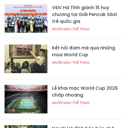
VĐV Hà Tĩnh giành 15 huy
chương tại Giải Pencak Silat
trẻ quốc gia
MUÔN MÀU THỂ THAO
Kết nối đam mê qua những
mùa World Cup
MUÔN MÀU THỂ THAO
Lễ khai mạc World Cup 2026
chớp nhoáng
MUÔN MÀU THỂ THAO