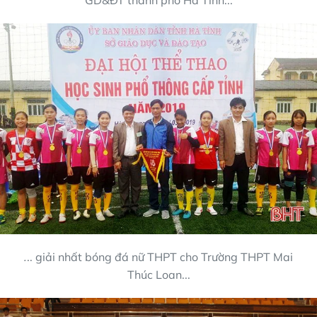
.
.. giải nhất bóng đá nữ THPT cho Trường THPT Mai
Thúc Loan...