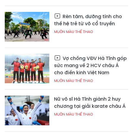
Rèn tâm, dưỡng tính cho
thế hệ trẻ từ võ cổ truyền
MUÔN MÀU THỂ THAO
Vợ chồng VĐV Hà Tĩnh góp
sức mang về 2 HCV châu Á
cho điền kinh Việt Nam
MUÔN MÀU THỂ THAO
Nữ võ sĩ Hà Tĩnh giành 2 huy
chương tại giải karate châu Á
MUÔN MÀU THỂ THAO