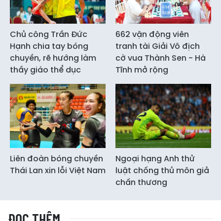
Chủ công Trần Đức
662 vận động viên
Hạnh chia tay bóng
tranh tài Giải Vô địch
chuyền, rẽ hướng làm
cờ vua Thành Sen - Hà
thầy giáo thể dục
Tĩnh mở rộng
Liên đoàn bóng chuyền
Ngoại hạng Anh thử
Thái Lan xin lỗi Việt Nam
luật chống thủ môn giả
chấn thương
ĐỌC THÊM