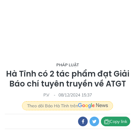
PHÁP LUẬT
Hà Tĩnh có 2 tác phẩm đạt Giải
Báo chí tuyên truyền về ATGT
P.V
08/12/2024 15:37
Theo dõi Báo Hà Tĩnh trên
Copy link