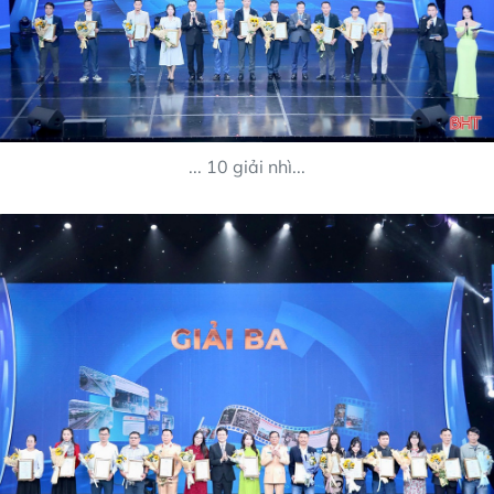
... 10 giải nhì...