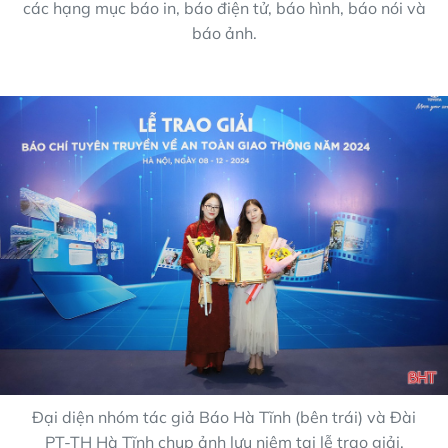
các hạng mục báo in, báo điện tử, báo hình, báo nói và
báo ảnh.
Đại diện nhóm tác giả Báo Hà Tĩnh (bên trái) và Đài
PT-TH Hà Tĩnh chụp ảnh lưu niệm tại lễ trao giải.