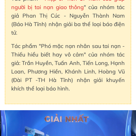
người bị tai nạn giao thông
" của nhóm tác
giả Phan Thị Cúc - Nguyễn Thành Nam
(Báo Hà Tĩnh) nhận giải ba thể loại báo điện
tử.
Tác phẩm "Phó mặc nạn nhân sau tai nạn -
Thiếu hiểu biết hay vô cảm" của nhóm tác
giả: Trần Huyền, Tuấn Anh, Tiến Long, Hạnh
Loan, Phương Hiền, Khánh Linh, Hoàng Vũ
(Đài PT -TH Hà Tĩnh) nhận giải khuyến
khích thể loại báo hình.