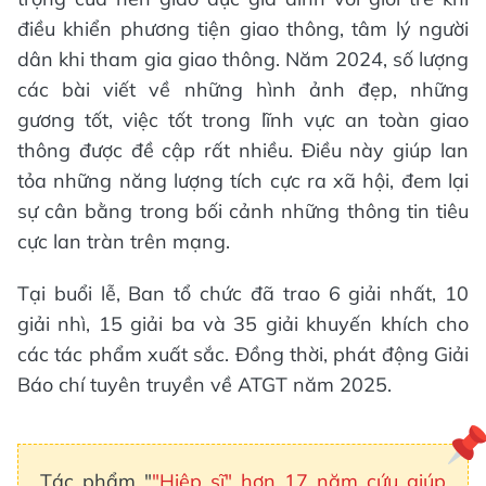
điều khiển phương tiện giao thông, tâm lý người
dân khi tham gia giao thông. Năm 2024, số lượng
các bài viết về những hình ảnh đẹp, những
gương tốt, việc tốt trong lĩnh vực an toàn giao
thông được đề cập rất nhiều. Điều này giúp lan
tỏa những năng lượng tích cực ra xã hội, đem lại
sự cân bằng trong bối cảnh những thông tin tiêu
cực lan tràn trên mạng.
Tại buổi lễ, Ban tổ chức đã trao 6 giải nhất, 10
giải nhì, 15 giải ba và 35 giải khuyến khích cho
các tác phẩm xuất sắc. Đồng thời, phát động Giải
Báo chí tuyên truyền về ATGT năm 2025.
Tác phẩm "
"Hiệp sĩ" hơn 17 năm cứu giúp