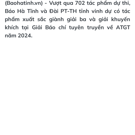
(Baohatinh.vn) - Vượt qua 702 tác phẩm dự thi,
Báo Hà Tĩnh và Đài PT-TH tỉnh vinh dự có tác
phẩm xuất sắc giành giải ba và giải khuyến
khích tại Giải Báo chí tuyên truyền về ATGT
năm 2024.