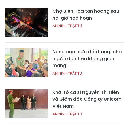
Chợ Biên Hòa tan hoang sau
hai giờ hoả hoạn
AN NINH TRẬT TỰ
Nâng cao "sức đề kháng" cho
người dân trên không gian
mạng
AN NINH TRẬT TỰ
Khởi tố ca sĩ Nguyễn Thị Hiền
và Giám đốc Công ty Unicorn
Việt Nam
AN NINH TRẬT TỰ