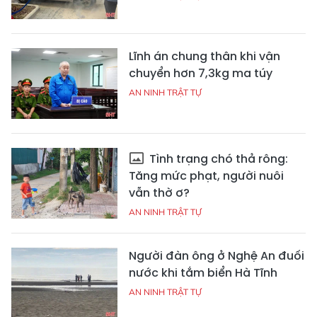
Lĩnh án chung thân khi vận
chuyển hơn 7,3kg ma túy
AN NINH TRẬT TỰ
Tình trạng chó thả rông:
Tăng mức phạt, người nuôi
vẫn thờ ơ?
AN NINH TRẬT TỰ
Người đàn ông ở Nghệ An đuối
nước khi tắm biển Hà Tĩnh
AN NINH TRẬT TỰ