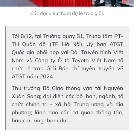
Các đại biểu tham dự lễ trao giải.
Tối 8/12, tại Trường quay S1, Trung tâm PT-
TH Quân đội (TP Hà Nội), Uỷ ban ATGT
Quốc gia phối hợp với Đài Truyền hình Việt
Nam và Công ty Ô tô Toyota Việt Nam tổ
chức lễ trao Giải Báo chí tuyên truyền về
ATGT năm 2024.
Thứ trưởng Bộ Giao thông vận tải Nguyễn
Xuân Sang; đại diện các bộ, ban, ngành, tổ
chức chính trị - xã hội Trung ương và địa
phương; lãnh đạo các cơ quan thông tấn,
báo chí cùng tham dự.