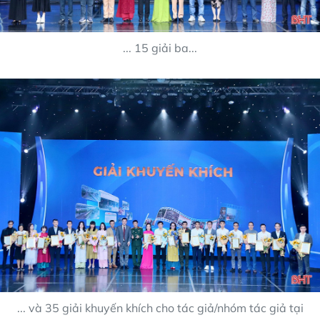
... 15 giải ba...
... và 35 giải khuyến khích cho tác giả/nhóm tác giả tại