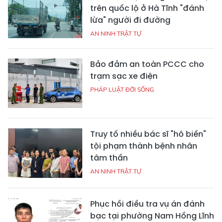
trên quốc lộ ở Hà Tĩnh "đánh
lừa" người đi đường
AN NINH TRẬT TỰ
Bảo đảm an toàn PCCC cho
trạm sạc xe điện
PHÁP LUẬT ĐỜI SỐNG
Truy tố nhiều bác sĩ "hô biến"
tội phạm thành bệnh nhân
tâm thần
AN NINH TRẬT TỰ
Phục hồi điều tra vụ án đánh
bạc tại phường Nam Hồng Lĩnh