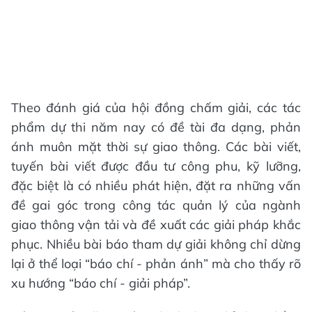
Theo đánh giá của hội đồng chấm giải, các tác
phẩm dự thi năm nay có đề tài đa dạng, phản
ánh muôn mặt thời sự giao thông. Các bài viết,
tuyến bài viết được đầu tư công phu, kỹ lưỡng,
đặc biệt là có nhiều phát hiện, đặt ra những vấn
đề gai góc trong công tác quản lý của ngành
giao thông vận tải và đề xuất các giải pháp khắc
phục. Nhiều bài báo tham dự giải không chỉ dừng
lại ở thể loại “báo chí - phản ánh” mà cho thấy rõ
xu hướng “báo chí - giải pháp”.