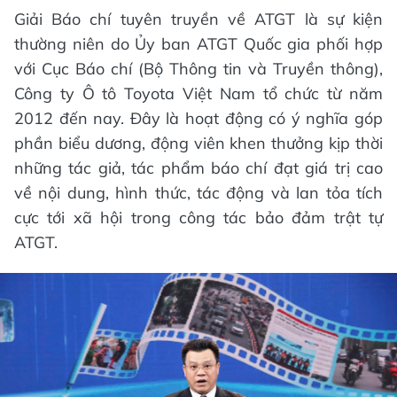
Giải Báo chí tuyên truyền về ATGT là sự kiện
thường niên do Ủy ban ATGT Quốc gia phối hợp
với Cục Báo chí (Bộ Thông tin và Truyền thông),
Công ty Ô tô Toyota Việt Nam tổ chức từ năm
2012 đến nay. Đây là hoạt động có ý nghĩa góp
phần biểu dương, động viên khen thưởng kịp thời
những tác giả, tác phẩm báo chí đạt giá trị cao
về nội dung, hình thức, tác động và lan tỏa tích
cực tới xã hội trong công tác bảo đảm trật tự
ATGT.