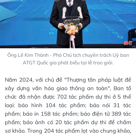
Ông Lê Kim Thành - Phó Chủ tịch chuyên trách Uỷ ban
ATGT Quốc gia phát biểu tại lễ trao giải.
Năm 2024, với chủ đề "Thượng tôn pháp luật để
xây dựng văn hóa giao thông an toàn", Ban tổ
chức đã nhận được 702 tác phẩm dự thi ở 5 thể
loại: báo hình 104 tác phẩm; báo nói 31 tác
phẩm; báo in 158 tác phẩm; báo điện tử 389 tác
phẩm; báo ảnh có 20 tác phẩm dự thi để chấm
sơ khảo. Trong 204 tác phẩm lọt vào chung khảo,