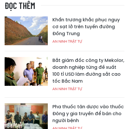
ĐỌC THÊM
Khẩn trương khắc phục nguy
cơ sạt lở trên tuyến đường
Đồng Trung
AN NINH TRẬT TỰ
Bắt giám đốc công ty Mekolor,
doanh nghiệp từng đề xuất
100 tỉ USD làm đường sắt cao
tốc Bắc Nam
AN NINH TRẬT TỰ
Pha thuốc tân dược vào thuốc
Đông y gia truyền để bán cho
người bệnh
AN NINH TRẬT TỰ