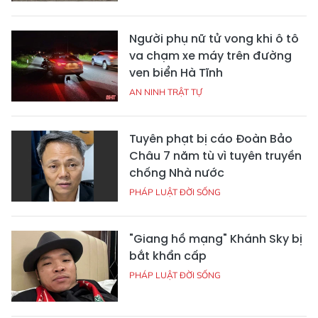
Người phụ nữ tử vong khi ô tô
va chạm xe máy trên đường
ven biển Hà Tĩnh
AN NINH TRẬT TỰ
Tuyên phạt bị cáo Đoàn Bảo
Châu 7 năm tù vì tuyên truyền
chống Nhà nước
PHÁP LUẬT ĐỜI SỐNG
"Giang hồ mạng" Khánh Sky bị
bắt khẩn cấp
PHÁP LUẬT ĐỜI SỐNG