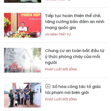
Tiếp tục hoàn thiện thể chế,
tăng cường bảo đảm an ninh
mạng quốc gia
AN NINH TRẬT TỰ
Chung cư an toàn bắt đầu từ
ý thức phòng cháy của mỗi
người
PHÁP LUẬT ĐỜI SỐNG
Số hóa công tác tố giác
tội phạm nơi biên giới
PHÁP LUẬT ĐỜI SỐNG