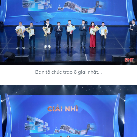
Ban tổ chức trao 6 giải nhất...