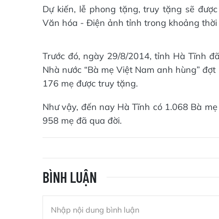
Dự kiến, lễ phong tặng, truy tặng sẽ đượ
Văn hóa - Điện ảnh tỉnh trong khoảng thời
Trước đó, ngày 29/8/2014, tỉnh Hà Tĩnh đã
Nhà nước “Bà mẹ Việt Nam anh hùng” đợt 
176 mẹ được truy tặng.
Như vậy, đến nay Hà Tĩnh có 1.068 Bà mẹ
958 mẹ đã qua đời.
BÌNH LUẬN