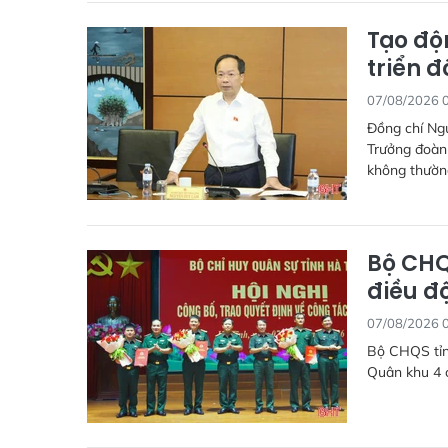
Tạo độ
triển đ
07/08/2026 
Đồng chí Ng
Trưởng đoàn 
không thường
Bộ CHQ
điều đ
07/08/2026 
Bộ CHQS tỉn
Quân khu 4 c