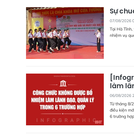
Sự chu
07/08/2026 
Tại Hà Tĩnh,
nhiệm vụ qua
[Infog
làm lã
06/08/2026 
Từ tháng 8/2
điều kiện mớ
6 trường hợp