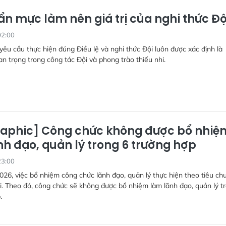
ẩn mực làm nên giá trị của nghi thức Độ
02:00
 yêu cầu thực hiện đúng Điều lệ và nghi thức Đội luôn được xác định là
n trọng trong công tác Đội và phong trào thiếu nhi.
raphic] Công chức không được bổ nhiệ
nh đạo, quản lý trong 6 trường hợp
23:00
026, việc bổ nhiệm công chức lãnh đạo, quản lý thực hiện theo tiêu ch
i. Theo đó, công chức sẽ không được bổ nhiệm làm lãnh đạo, quản lý t
.