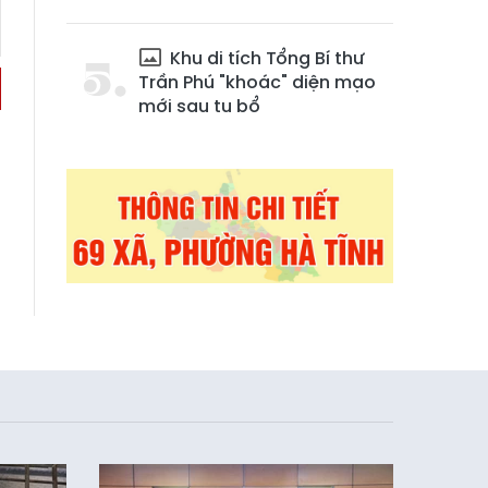
Khu di tích Tổng Bí thư
Trần Phú "khoác" diện mạo
mới sau tu bổ