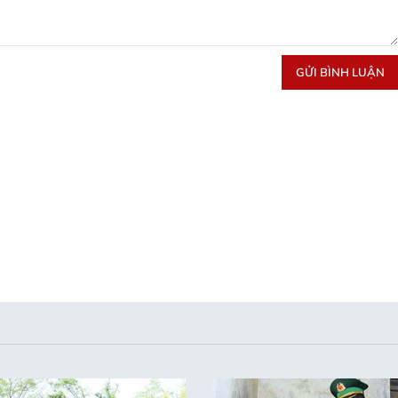
GỬI BÌNH LUẬN