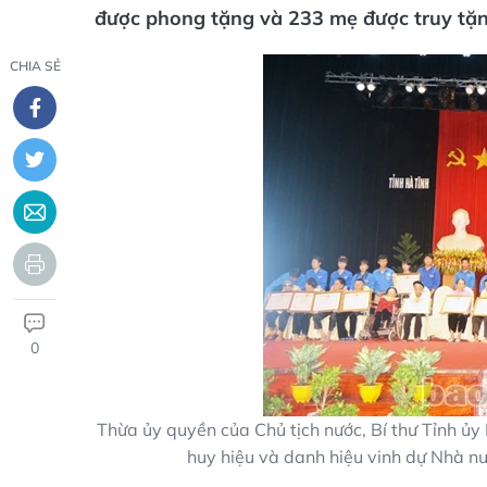
được phong tặng và 233 mẹ được truy tặn
CHIA SẺ
0
Thừa ủy quyền của Chủ tịch nước, Bí thư Tỉnh ủ
huy hiệu và danh hiệu vinh dự Nhà n