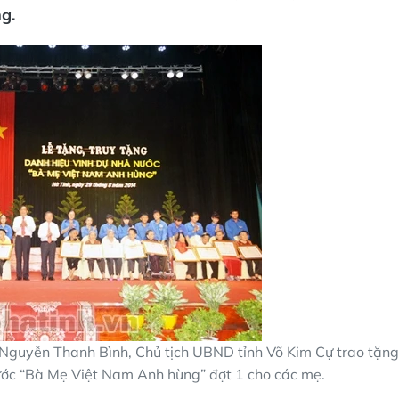
g.
y Nguyễn Thanh Bình, Chủ tịch UBND tỉnh Võ Kim Cự trao tặng
ước “Bà Mẹ Việt Nam Anh hùng” đợt 1 cho các mẹ.