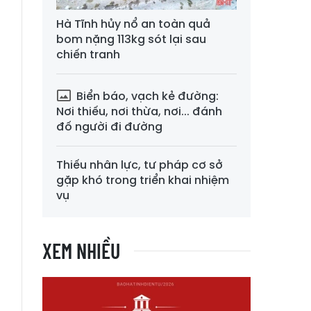
Hà Tĩnh hủy nổ an toàn quả
bom nặng 113kg sót lại sau
chiến tranh
Biển báo, vạch kẻ đường:
Nơi thiếu, nơi thừa, nơi... đánh
đố người đi đường
Thiếu nhân lực, tư pháp cơ sở
gặp khó trong triển khai nhiệm
vụ
XEM NHIỀU