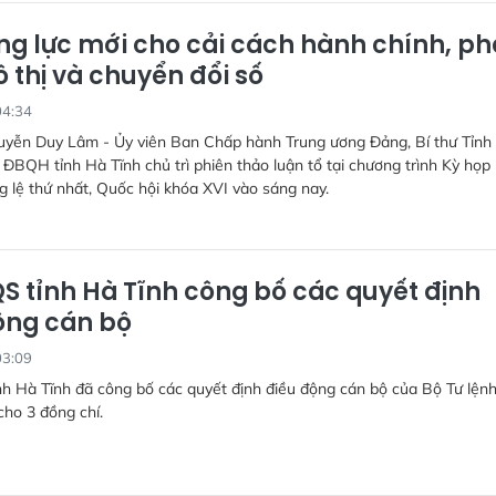
ng lực mới cho cải cách hành chính, ph
ô thị và chuyển đổi số
04:34
uyễn Duy Lâm - Ủy viên Ban Chấp hành Trung ương Đảng, Bí thư Tỉnh 
ĐBQH tỉnh Hà Tĩnh chủ trì phiên thảo luận tổ tại chương trình Kỳ họp
 lệ thứ nhất, Quốc hội khóa XVI vào sáng nay.
S tỉnh Hà Tĩnh công bố các quyết định
ộng cán bộ
03:09
h Hà Tĩnh đã công bố các quyết định điều động cán bộ của Bộ Tư lện
ho 3 đồng chí.