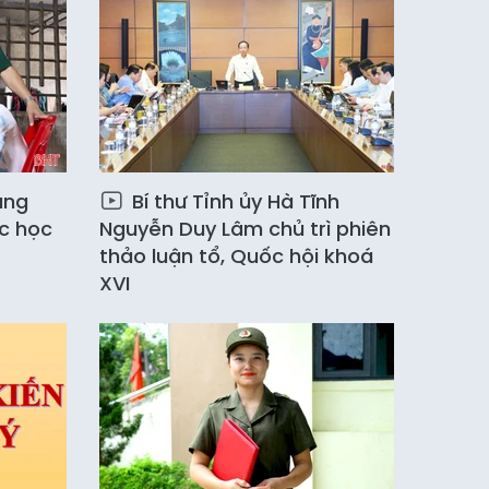
ang
Bí thư Tỉnh ủy Hà Tĩnh
c học
Nguyễn Duy Lâm chủ trì phiên
thảo luận tổ, Quốc hội khoá
XVI