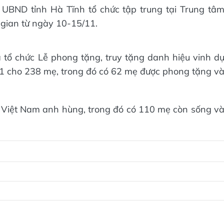
c UBND tỉnh Hà Tĩnh tổ chức tập trung tại Trung tâ
 gian từ ngày 10-15/11.
 tổ chức Lễ phong tặng, truy tặng danh hiệu vinh d
1 cho 238 mẹ, trong đó có 62 mẹ được phong tặng v
 Việt Nam anh hùng, trong đó có 110 mẹ còn sống v