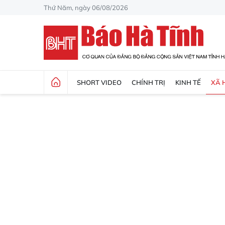
Thứ Năm, ngày 06/08/2026
SHORT VIDEO
CHÍNH TRỊ
KINH TẾ
XÃ 