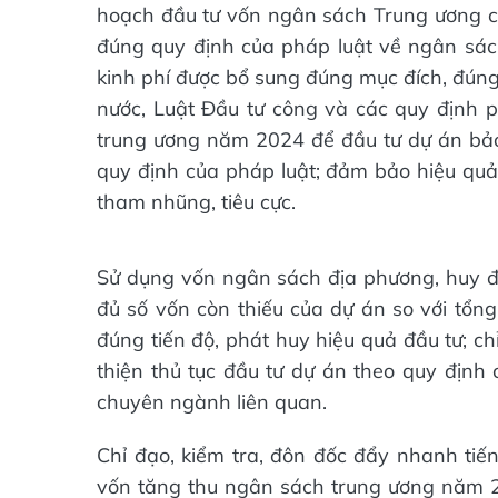
hoạch đầu tư vốn ngân sách Trung ương ch
đúng quy định của pháp luật về ngân sách
kinh phí được bổ sung đúng mục đích, đún
nước, Luật Đầu tư công và các quy định p
trung ương năm 2024 để đầu tư dự án bảo 
quy định của pháp luật; đảm bảo hiệu quả, 
tham nhũng, tiêu cực.
Sử dụng vốn ngân sách địa phương, huy độ
đủ số vốn còn thiếu của dự án so với tổ
đúng tiến độ, phát huy hiệu quả đầu tư; c
thiện thủ tục đầu tư dự án theo quy định
chuyên ngành liên quan.
Chỉ đạo, kiểm tra, đôn đốc đẩy nhanh tiến
vốn tăng thu ngân sách trung ương năm 2