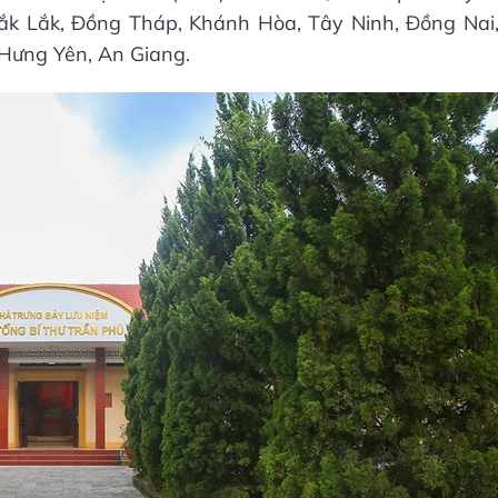
ắk Lắk, Đồng Tháp, Khánh Hòa, Tây Ninh, Đồng Nai
 Hưng Yên, An Giang.