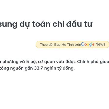
sung dự toán chi đầu tư
Theo dõi Báo Hà Tĩnh trên
ịa phương và 5 bộ, cơ quan vừa được Chính phủ gia
 tổng nguồn gần 33,7 nghìn tỷ đồng.