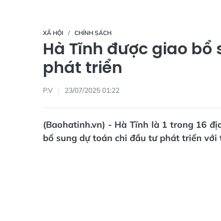
XÃ HỘI
CHÍNH SÁCH
Hà Tĩnh được giao bổ 
phát triển
P.V
23/07/2025 01:22
(Baohatinh.vn) - Hà Tĩnh là 1 trong 16 đ
bổ sung dự toán chi đầu tư phát triển với