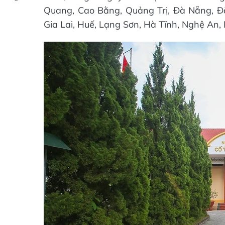
Quang, Cao Bằng, Quảng Trị, Đà Nẵng, Đ
Gia Lai, Huế, Lạng Sơn, Hà Tĩnh, Nghệ An,