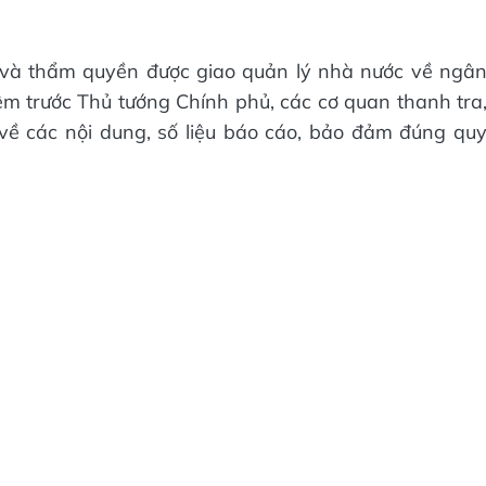
 và thẩm quyền được giao quản lý nhà nước về ngâ
ệm trước Thủ tướng Chính phủ, các cơ quan thanh tra
 về các nội dung, số liệu báo cáo, bảo đảm đúng qu