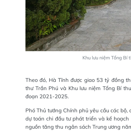
Khu lưu niệm Tổng Bí t
Theo đó, Hà Tĩnh được giao 53 tỷ đồng thự
thư Trần Phú và Khu lưu niệm Tổng Bí thư
đoạn 2021-2025.
Phó Thủ tướng Chính phủ yêu cầu các bộ, 
dự toán chi đầu tư phát triển và kế hoạc
nguồn tăng thu ngân sách Trung ương năm