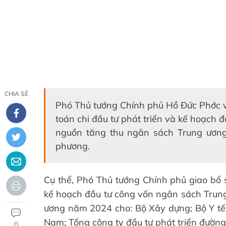
CHIA SẺ
Phó Thủ tướng Chính phủ Hồ Đức Phớc v
toán chi đầu tư phát triển và kế hoạch
nguồn tăng thu ngân sách Trung ương
phương.
Cụ thể, Phó Thủ tướng Chính phủ giao bổ s
kế hoạch đầu tư công vốn ngân sách Trun
ương năm 2024 cho: Bộ Xây dựng; Bộ Y tế;
Nam; Tổng công ty đầu tư phát triển đường
0