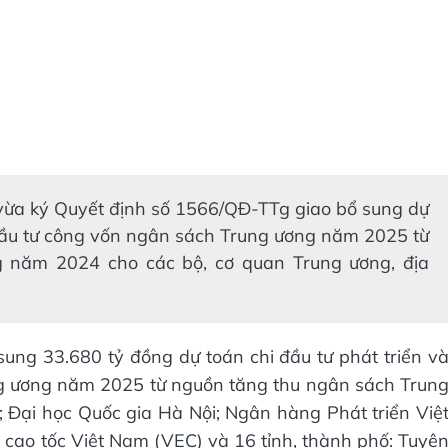
ừa ký Quyết định số 1566/QĐ-TTg giao bổ sung dự
 đầu tư công vốn ngân sách Trung ương năm 2025 từ
 năm 2024 cho các bộ, cơ quan Trung ương, địa
ung 33.680 tỷ đồng dự toán chi đầu tư phát triển v
g ương năm 2025 từ nguồn tăng thu ngân sách Trun
 Đại học Quốc gia Hà Nội; Ngân hàng Phát triển Việ
 cao tốc Việt Nam (VEC) và 16 tỉnh, thành phố: Tuyê