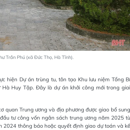
hư Trần Phú (xã Đức Thọ, Hà Tĩnh).
c hiện Dự án trùng tu, tôn tạo Khu lưu niệm Tổng B
 Hà Huy Tập. Đây là dự án khởi công mới trong gia
cơ quan Trung ương và địa phương được giao bổ sun
h đầu tư công vốn ngân sách trung ương năm 2025 t
 2024 thông báo hoặc quyết định giao dự toán và k