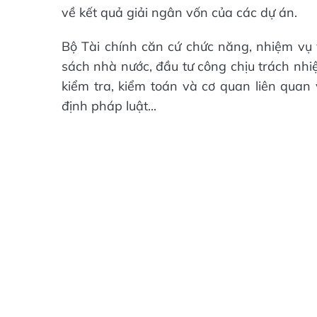
về kết quả giải ngân vốn của các dự án.
Bộ Tài chính căn cứ chức năng, nhiệm vụ
sách nhà nước, đầu tư công chịu trách nhi
kiểm tra, kiểm toán và cơ quan liên quan
định pháp luật...