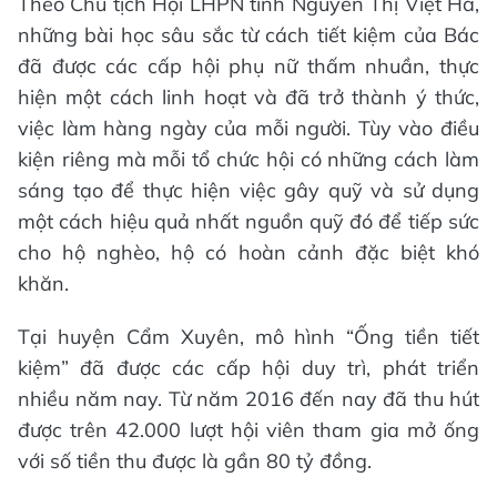
Theo Chủ tịch Hội LHPN tỉnh Nguyễn Thị Việt Hà,
những bài học sâu sắc từ cách tiết kiệm của Bác
đã được các cấp hội phụ nữ thấm nhuần, thực
hiện một cách linh hoạt và đã trở thành ý thức,
việc làm hàng ngày của mỗi người. Tùy vào điều
kiện riêng mà mỗi tổ chức hội có những cách làm
sáng tạo để thực hiện việc gây quỹ và sử dụng
một cách hiệu quả nhất nguồn quỹ đó để tiếp sức
cho hộ nghèo, hộ có hoàn cảnh đặc biệt khó
khăn.
Tại huyện Cẩm Xuyên, mô hình “Ống tiền tiết
kiệm” đã được các cấp hội duy trì, phát triển
nhiều năm nay. Từ năm 2016 đến nay đã thu hút
được trên 42.000 lượt hội viên tham gia mở ống
với số tiền thu được là gần 80 tỷ đồng.