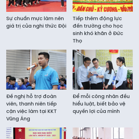
Sự chuẩn mực làm nên
Tiếp thêm động lực
giá trị của nghi thức Đội
đến trường cho học
sinh khó khăn ở Đức
Thọ
Đề nghị hỗ trợ đoàn
Để mỗi công nhân đều
viên, thanh niên tiếp
hiểu luật, biết bảo vệ
cận việc làm tại KKT
quyền lợi của mình
Vũng Áng