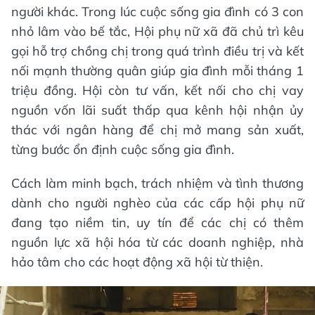
người khác. Trong lúc cuộc sống gia đình có 3 con
nhỏ lâm vào bế tắc, Hội phụ nữ xã đã chủ trì kêu
gọi hỗ trợ chồng chị trong quá trình điều trị và kết
nối mạnh thường quân giúp gia đình mỗi tháng 1
triệu đồng. Hội còn tư vấn, kết nối cho chị vay
nguồn vốn lãi suất thấp qua kênh hội nhận ủy
thác với ngân hàng để chị mở mang sản xuất,
từng bước ổn định cuộc sống gia đình.
Cách làm minh bạch, trách nhiệm và tình thương
dành cho người nghèo của các cấp hội phụ nữ
đang tạo niềm tin, uy tín để các chị có thêm
nguồn lực xã hội hóa từ các doanh nghiệp, nhà
hảo tâm cho các hoạt động xã hội từ thiện.