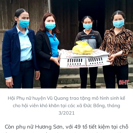
Hội Phụ nữ huyện Vũ Quang trao tặng mô hình sinh kế
cho hội viên khó khăn tại các xã Đức Bồng, tháng
3/2021
Còn phụ nữ Hương Sơn, với 49 tổ tiết kiệm tại chỗ