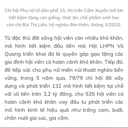
Chi hội Phụ nữ tổ dân phố 15, thị trấn Cẩm Xuyên mổ lợn
tiết kiệm tặng con giống, thức ăn, chế phẩm sinh học
cho chị Bùi Thị Liên, hộ nghèo đơn thân, tháng 3/2020.
Từ đặc thù đời sống hội viên còn nhiều khó khăn,
mô hình tiết kiệm đầu tiên mà Hội LHPN Vũ
Quang triển khai đó là quyên góp gạo tặng các
gia đình hội viên có hoàn cảnh khó khăn. Tiếp đó,
để tiếp sức cho phụ nữ miền núi thoát nghèo bền
vững, trong 5 năm qua, 79/79 chi hội đã xây
dựng và phát triển 132 mô hình tiết kiệm tại chỗ
với số tiền trên 3,2 tỷ đồng, cho 535 hội viên có
hoàn cảnh khó khăn vay đầu tư phát triển các
mô hình kinh tế hiệu quả như trồng cam, bưởi,
chăn nuôi gia súc, gia cầm.