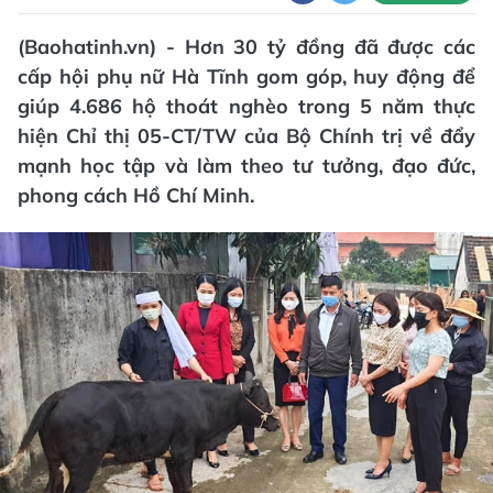
(Baohatinh.vn) - Hơn 30 tỷ đồng đã được các
cấp hội phụ nữ Hà Tĩnh gom góp, huy động để
giúp 4.686 hộ thoát nghèo trong 5 năm thực
hiện Chỉ thị 05-CT/TW của Bộ Chính trị về đẩy
mạnh học tập và làm theo tư tưởng, đạo đức,
phong cách Hồ Chí Minh.