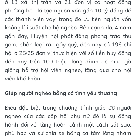
ở 13 xã, thị trấn và 21 đơn vị có hoạt động
phường hội đã tạo nguồn vốn gần 10 tỷ đồng để
các thành viên vay, trong đó ưu tiên nguồn vốn
không lãi suất cho hộ nghèo. Bên cạnh đó, 4 năm
gần đây, Huyện hội phát động phong trào thu
gom, phân loại rác gây quỹ, đến nay có 196 chi
hội ở 25/25 đơn vị thực hiện với số tiền huy động
đến nay trên 100 triệu đồng dành để mua gà
giống hỗ trợ hội viên nghèo, tặng quà cho hội
viên khó khăn.
Giúp người nghèo bằng cả tình yêu thương
Điều đặc biệt trong chương trình giúp đỡ người
nghèo của các cấp hội phụ nữ đó là sự đồng
hành đối với từng hoàn cảnh một cách sát sao,
phù hợp và sự chia sẻ bằng cả tấm lòng nhằm