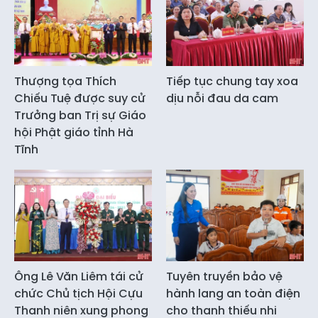
Thượng tọa Thích
Tiếp tục chung tay xoa
Chiếu Tuệ được suy cử
dịu nỗi đau da cam
Trưởng ban Trị sự Giáo
hội Phật giáo tỉnh Hà
Tĩnh
Ông Lê Văn Liêm tái cử
Tuyên truyền bảo vệ
chức Chủ tịch Hội Cựu
hành lang an toàn điện
Thanh niên xung phong
cho thanh thiếu nhi