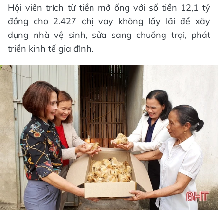
Hội viên trích từ tiền mở ống với số tiền 12,1 tỷ
đồng cho 2.427 chị vay không lấy lãi để xây
dựng nhà vệ sinh, sửa sang chuồng trại, phát
triển kinh tế gia đình.