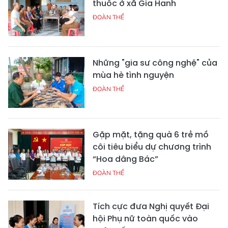
thuốc ở xã Gia Hanh
ĐOÀN THỂ
Những "gia sư công nghệ" của
mùa hè tình nguyện
ĐOÀN THỂ
Gặp mặt, tặng quà 6 trẻ mồ
côi tiêu biểu dự chương trình
“Hoa dâng Bác”
ĐOÀN THỂ
Tích cực đưa Nghị quyết Đại
hội Phụ nữ toàn quốc vào