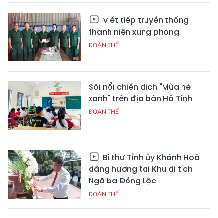
Viết tiếp truyền thống
thanh niên xung phong
ĐOÀN THỂ
Sôi nổi chiến dịch "Mùa hè
xanh" trên địa bàn Hà Tĩnh
ĐOÀN THỂ
Bí thư Tỉnh ủy Khánh Hoà
dâng hương tại Khu di tích
Ngã ba Đồng Lộc
ĐOÀN THỂ