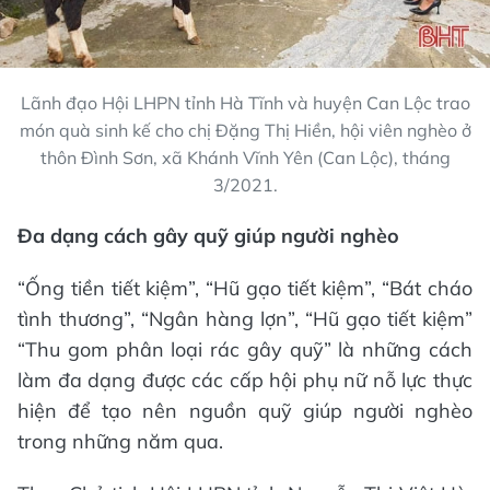
Lãnh đạo Hội LHPN tỉnh Hà Tĩnh và huyện Can Lộc trao
món quà sinh kế cho chị Đặng Thị Hiền, hội viên nghèo ở
thôn Đình Sơn, xã Khánh Vĩnh Yên (Can Lộc), tháng
3/2021.
Đa dạng cách gây quỹ giúp người nghèo
“Ống tiền tiết kiệm”, “Hũ gạo tiết kiệm”, “Bát cháo
tình thương”, “Ngân hàng lợn”, “Hũ gạo tiết kiệm”
“Thu gom phân loại rác gây quỹ” là những cách
làm đa dạng được các cấp hội phụ nữ nỗ lực thực
hiện để tạo nên nguồn quỹ giúp người nghèo
trong những năm qua.