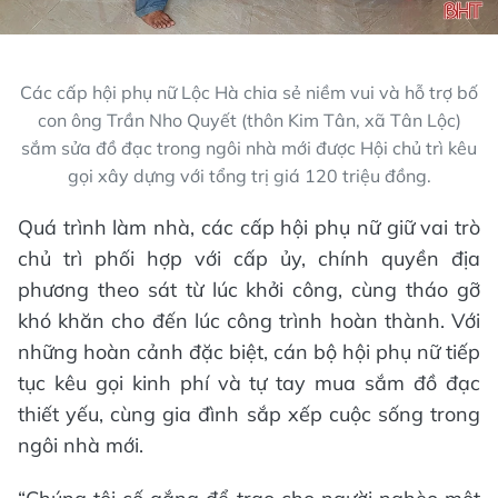
Các cấp hội phụ nữ Lộc Hà chia sẻ niềm vui và hỗ trợ bố
con ông Trần Nho Quyết (thôn Kim Tân, xã Tân Lộc)
sắm sửa đồ đạc trong ngôi nhà mới được Hội chủ trì kêu
gọi xây dựng với tổng trị giá 120 triệu đồng.
Quá trình làm nhà, các cấp hội phụ nữ giữ vai trò
chủ trì phối hợp với cấp ủy, chính quyền địa
phương theo sát từ lúc khởi công, cùng tháo gỡ
khó khăn cho đến lúc công trình hoàn thành. Với
những hoàn cảnh đặc biệt, cán bộ hội phụ nữ tiếp
tục kêu gọi kinh phí và tự tay mua sắm đồ đạc
thiết yếu, cùng gia đình sắp xếp cuộc sống trong
ngôi nhà mới.