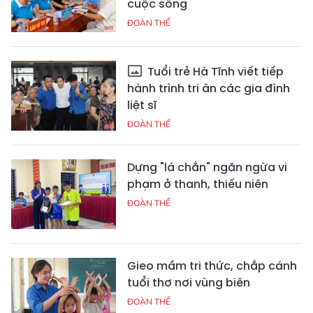
cuộc sống
ĐOÀN THỂ
Tuổi trẻ Hà Tĩnh viết tiếp
hành trình tri ân các gia đình
liệt sĩ
ĐOÀN THỂ
Dựng "lá chắn" ngăn ngừa vi
phạm ở thanh, thiếu niên
ĐOÀN THỂ
Gieo mầm tri thức, chắp cánh
tuổi thơ nơi vùng biên
ĐOÀN THỂ