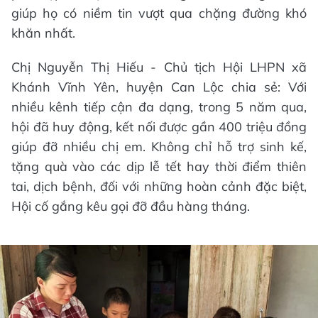
giúp họ có niềm tin vượt qua chặng đường khó
khăn nhất.
Chị Nguyễn Thị Hiếu - Chủ tịch Hội LHPN xã
Khánh Vĩnh Yên, huyện Can Lộc chia sẻ: Với
nhiều kênh tiếp cận đa dạng, trong 5 năm qua,
hội đã huy động, kết nối được gần 400 triệu đồng
giúp đỡ nhiều chị em. Không chỉ hỗ trợ sinh kế,
tặng quà vào các dịp lễ tết hay thời điểm thiên
tai, dịch bệnh, đối với những hoàn cảnh đặc biệt,
Hội cố gắng kêu gọi đỡ đầu hàng tháng.