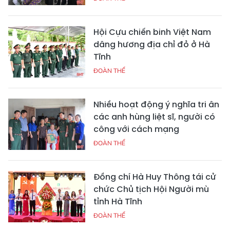
Hội Cựu chiến binh Việt Nam
dâng hương địa chỉ đỏ ở Hà
Tĩnh
ĐOÀN THỂ
Nhiều hoạt động ý nghĩa tri ân
các anh hùng liệt sĩ, người có
công với cách mạng
ĐOÀN THỂ
Đồng chí Hà Huy Thông tái cử
chức Chủ tịch Hội Người mù
tỉnh Hà Tĩnh
ĐOÀN THỂ