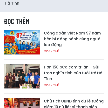
Hà Tĩnh
ĐỌC THÊM
Công đoàn Việt Nam 97 năm
bền bỉ đồng hành cùng người
lao động
ĐOÀN THỂ
Hơn 150 bữa cơm tri ân - Gửi
trọn nghĩa tình của tuổi trẻ Hà
Tĩnh
ĐOÀN THỂ
Chủ tịch UBND tỉnh dự lễ tưởng
niệm 10 nữ liệt sĩ thanh niên