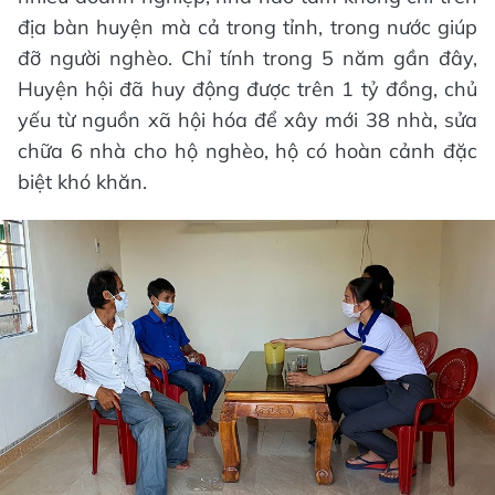
địa bàn huyện mà cả trong tỉnh, trong nước giúp
đỡ người nghèo. Chỉ tính trong 5 năm gần đây,
Huyện hội đã huy động được trên 1 tỷ đồng, chủ
yếu từ nguồn xã hội hóa để xây mới 38 nhà, sửa
chữa 6 nhà cho hộ nghèo, hộ có hoàn cảnh đặc
biệt khó khăn.