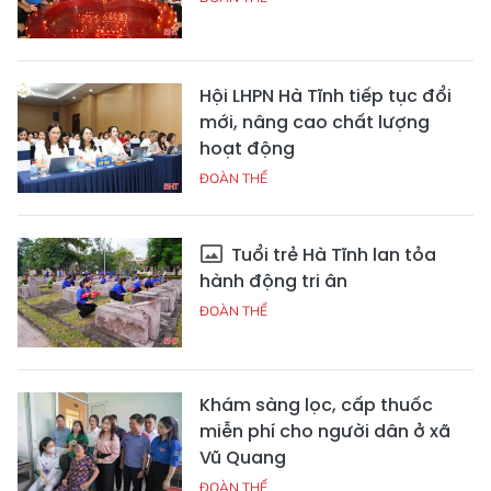
Hội LHPN Hà Tĩnh tiếp tục đổi
mới, nâng cao chất lượng
hoạt động
ĐOÀN THỂ
Tuổi trẻ Hà Tĩnh lan tỏa
hành động tri ân
ĐOÀN THỂ
Khám sàng lọc, cấp thuốc
miễn phí cho người dân ở xã
Vũ Quang
ĐOÀN THỂ