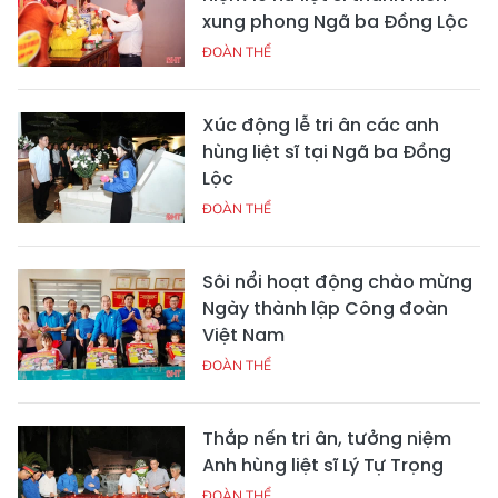
xung phong Ngã ba Đồng Lộc
ĐOÀN THỂ
Xúc động lễ tri ân các anh
hùng liệt sĩ tại Ngã ba Đồng
Lộc
ĐOÀN THỂ
Sôi nổi hoạt động chào mừng
Ngày thành lập Công đoàn
Việt Nam
ĐOÀN THỂ
Thắp nến tri ân, tưởng niệm
Anh hùng liệt sĩ Lý Tự Trọng
ĐOÀN THỂ