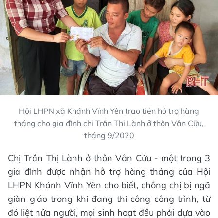
Hội LHPN xã Khánh Vĩnh Yên trao tiền hỗ trợ hàng
tháng cho gia đình chị Trần Thị Lành ở thôn Vân Cữu,
tháng 9/2020
Chị Trần Thị Lành ở thôn Vân Cữu - một trong 3
gia đình được nhận hỗ trợ hàng tháng của Hội
LHPN Khánh Vĩnh Yên cho biết, chồng chị bị ngã
giàn giáo trong khi đang thi công công trình, từ
đó liệt nửa người, mọi sinh hoạt đều phải dựa vào