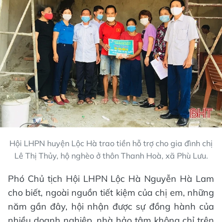
Hội LHPN huyện Lộc Hà trao tiền hỗ trợ cho gia đình chị
Lê Thị Thủy, hộ nghèo ở thôn Thanh Hoà, xã Phù Lưu.
Phó Chủ tịch Hội LHPN Lộc Hà Nguyễn Hà Lam
cho biết, ngoài nguồn tiết kiệm của chị em, những
năm gần đây, hội nhận được sự đồng hành của
nhiều doanh nghiệp, nhà hảo tâm không chỉ trên