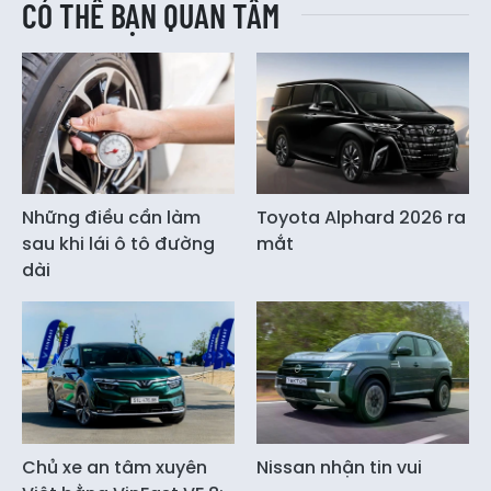
CÓ THỂ BẠN QUAN TÂM
Những điều cần làm
Toyota Alphard 2026 ra
sau khi lái ô tô đường
mắt
dài
Chủ xe an tâm xuyên
Nissan nhận tin vui