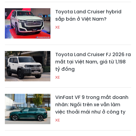
Toyota Land Cruiser hybrid
sắp bán ở Việt Nam?
XE
Toyota Land Cruiser FJ 2026 ra
mắt tại Việt Nam, giá từ 1,198
tỷ đồng
XE
VinFast VF 9 trong mắt doanh
nhân: Ngồi trên xe vẫn làm
việc thoải mái như ở công ty
XE