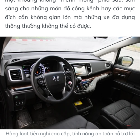
sàng cho những món đồ cồng kềnh hay các mục
đích cần không gian lớn mà những xe đa dụng
thông thường không thể có được.
Hàng loạt tiện nghi cao cấp, tính năng an toàn hỗ trợ lái