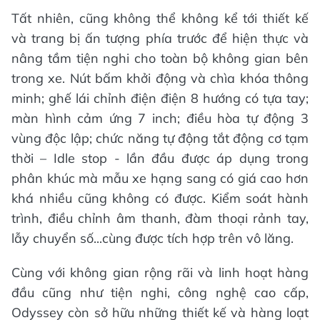
Tất nhiên, cũng không thể không kể tới thiết kế
và trang bị ấn tượng phía trước để hiện thực và
nâng tầm tiện nghi cho toàn bộ không gian bên
trong xe. Nút bấm khởi động và chìa khóa thông
minh; ghế lái chỉnh điện điện 8 hướng có tựa tay;
màn hình cảm ứng 7 inch; điều hòa tự động 3
vùng độc lập; chức năng tự động tắt động cơ tạm
thời – Idle stop - lần đầu được áp dụng trong
phân khúc mà mẫu xe hạng sang có giá cao hơn
khá nhiều cũng không có được. Kiểm soát hành
trình, điều chỉnh âm thanh, đàm thoại rảnh tay,
lẫy chuyển số...cùng được tích hợp trên vô lăng.
Cùng với không gian rộng rãi và linh hoạt hàng
đầu cũng như tiện nghi, công nghệ cao cấp,
Odyssey còn sở hữu những thiết kế và hàng loạt