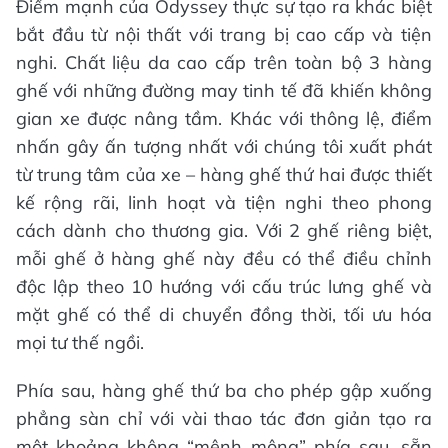
Điểm mạnh của Odyssey thực sự tạo ra khác biệt
bắt đầu từ nội thất với trang bị cao cấp và tiện
nghi. Chất liệu da cao cấp trên toàn bộ 3 hàng
ghế với những đường may tinh tế đã khiến không
gian xe được nâng tầm. Khác với thông lệ, điểm
nhấn gây ấn tượng nhất với chúng tôi xuất phát
từ trung tâm của xe – hàng ghế thứ hai được thiết
kế rộng rãi, linh hoạt và tiện nghi theo phong
cách dành cho thương gia. Với 2 ghế riêng biệt,
mỗi ghế ở hàng ghế này đều có thể điều chỉnh
độc lập theo 10 hướng với cấu trúc lưng ghế và
mặt ghế có thể di chuyển đồng thời, tối ưu hóa
mọi tư thế ngồi.
Phía sau, hàng ghế thứ ba cho phép gập xuống
phẳng sàn chỉ với vài thao tác đơn giản tạo ra
một khoảng không “mênh mông” phía sau, sẵn