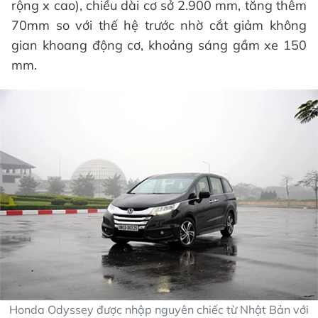
rộng x cao), chiều dài cơ sở 2.900 mm, tăng thêm
70mm so với thế hệ trước nhờ cắt giảm không
gian khoang động cơ, khoảng sáng gầm xe 150
mm.
Honda Odyssey được nhập nguyên chiếc từ Nhật Bản với