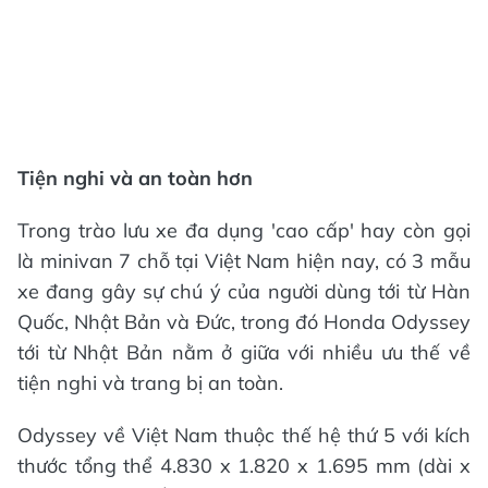
Tiện nghi và an toàn hơn
Trong trào lưu xe đa dụng 'cao cấp' hay còn gọi
là minivan 7 chỗ tại Việt Nam hiện nay, có 3 mẫu
xe đang gây sự chú ý của người dùng tới từ Hàn
Quốc, Nhật Bản và Đức, trong đó Honda Odyssey
tới từ Nhật Bản nằm ở giữa với nhiều ưu thế về
tiện nghi và trang bị an toàn.
Odyssey về Việt Nam thuộc thế hệ thứ 5 với kích
thước tổng thể 4.830 x 1.820 x 1.695 mm (dài x