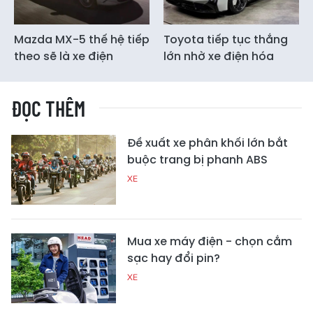
Mazda MX-5 thế hệ tiếp
Toyota tiếp tục thắng
theo sẽ là xe điện
lớn nhờ xe điện hóa
ĐỌC THÊM
Đề xuất xe phân khối lớn bắt
buộc trang bị phanh ABS
XE
Mua xe máy điện - chọn cắm
sạc hay đổi pin?
XE