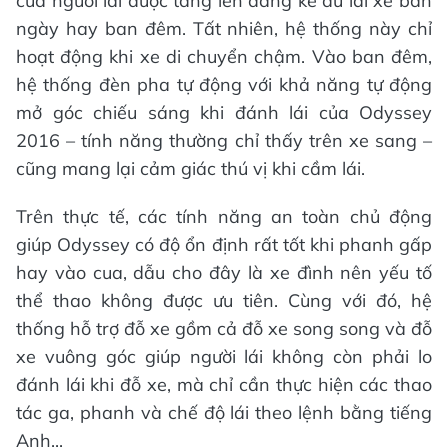
của người lái được tăng lên đáng kể dù lái xe ban
ngày hay ban đêm. Tất nhiên, hệ thống này chỉ
hoạt động khi xe di chuyển chậm. Vào ban đêm,
hệ thống đèn pha tự động với khả năng tự động
mở góc chiếu sáng khi đánh lái của Odyssey
2016 – tính năng thường chỉ thấy trên xe sang –
cũng mang lại cảm giác thú vị khi cầm lái.
Trên thực tế, các tính năng an toàn chủ động
giúp Odyssey có độ ổn định rất tốt khi phanh gấp
hay vào cua, dẫu cho đây là xe đình nên yếu tố
thể thao không được ưu tiên. Cùng với đó, hệ
thống hỗ trợ đỗ xe gồm cả đỗ xe song song và đỗ
xe vuông góc giúp người lái không còn phải lo
đánh lái khi đỗ xe, mà chỉ cần thực hiện các thao
tác ga, phanh và chế độ lái theo lệnh bằng tiếng
Anh...